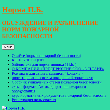
Перейти
Норма П.Б.
к
содержимому
ОБСУЖДЕНИЕ И РАЗЪЯСНЕНИЕ
НОРМ ПОЖАРНОЙ
БЕЗОПАСНОСТИ
Меню
О сайте (нормы пожарной безопасности)
КОНСУЛЬТАЦИИ
библиотека для нормативщика ( П.Б. )
О КОМПАНИИ «ПРЕДПРИЯТИЕ ООО «АЛЬТАИР»
Контакты для связи с админом ( kontakty )
проектирование систем пожарной безопасности
Сборник уникальных статей пожарной безопасности
схемы формата Автокад противопожарного
оборудования
курс нормативных документов пожарной безопасности
Регистрация пользователя