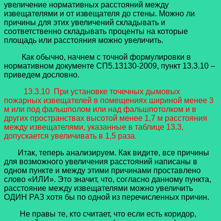
увеличение нормативных расстояний между
извещателями и от извещателя до стены. Можно ли
причины для этих увеличений складывать и
соответственно складывать проценты на которые
площадь или расстояния можно увеличить.
Как обычно, начнем с точной формулировки в
нормативном документе СП5.13130-2009, пункт 13.3.10 –
приведем дословно.
13.3.10 При установке точечных дымовых
пожарных извещателей в помещениях шириной менее 3
м или под фальшполом или над фальшпотолком и в
других пространствах высотой менее 1,7 м расстояния
между извещателями, указанные в таблице 13.3,
допускается увеличивать в 1,5 раза.
Итак, теперь анализируем. Как видите, все причины
для возможного увеличения расстояний написаны в
одном пункте и между этими причинами проставлено
слово «ИЛИ». Это значит, что, согласно данному пункта,
расстояние между извещателями можно увеличить
ОДИН РАЗ хотя бы по одной из перечисленных причин.
Не правы те, кто считает, что если есть коридор,