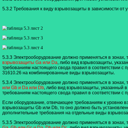
5.3.2 Требования к виду взрывозащиты в зависимости от у
5.3.3 Электрооборудование должно применяться в зонах
взрывозащиты Ga или Da
, либо вид взрывозащиты, указа
требованиям настоящего свода правил в соответствии с п
31610.26 на комбинированные виды взрывозащиты.
5.3.4 Электрооборудование должно применяться в зонах
или Gb и Da или Db
, либо вид взрывозащиты, указанный в
требованиям настоящего свода правил в соответствии с
Если оборудование, отвечающее требованиям к уровню вз
взрывозащиты Gb или Db, то оно должно быть установлен
дополнительные требования на отдельные виды взрывоз
5.3.5 Электрооборудование должно применяться в зонах
Ga, Gb или Gc и Da, Db или Dc
, либо вид взрывозащиты, у