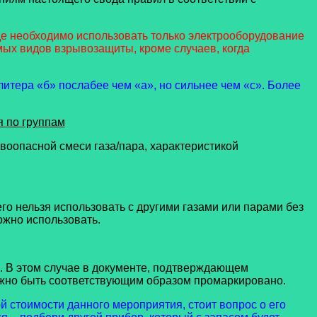
де необходимо использовать только электрооборудование
мых видов взрывозащиты, кроме случаев, когда
литера «б» послабее чем «а», но сильнее чем «с». Более
я по группам
воопасной смеси газа/пара, характеристикой
го нельзя использовать с другими газами или парами без
ожно использовать.
. В этом случае в документе, подтверждающем
лжно быть соответствующим образом промаркировано.
ой стоимости данного мероприятия, стоит вопрос о его