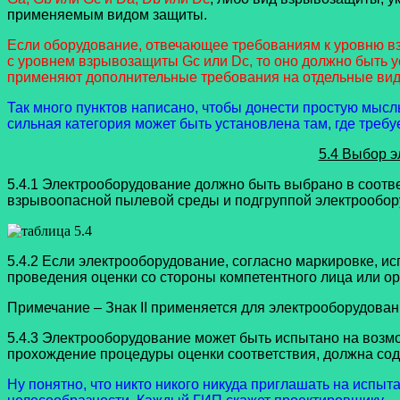
применяемым видом защиты.
Если оборудование, отвечающее требованиям к уровню вз
с уровнем взрывозащиты Gc или Dc, то оно должно быть 
применяют дополнительные требования на отдельные ви
Так много пунктов написано, чтобы донести простую мысль
сильная категория может быть установлена там, где требу
5.4 Выбор э
5.4.1 Электрооборудование должно быть выбрано в соотве
взрывоопасной пылевой среды и подгруппой электрообору
5.4.2 Если электрооборудование, согласно маркировке, и
проведения оценки со стороны компетентного лица или орг
Примечание – Знак II применяется для электрооборудова
5.4.3 Электрооборудование может быть испытано на возм
прохождение процедуры оценки соответствия, должна со
Ну понятно, что никто никого никуда приглашать на испыта