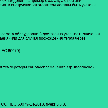
ли охлаждения, например с охлаждающей или
ия, и инструкции изготовителя должны быть указаны
е самого оборудования) достаточно указывать значения
ния) или для случая прохождения тепла через
IEC 60079).
ения температуры самовоспламенения взрывоопасной
СТ IEC 60079-14-2013, пункт 5.6.3.