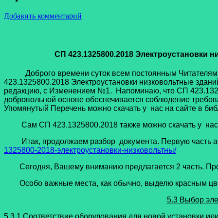
Добавить комментарий
СП 423.1325800.2018 Электроустановки н
Доброго времени суток всем постоянным Читателям наше
423.1325800.2018 Электроустановки низковольтные здани
редакцию, с Изменением №1. Напоминаю, что СП 423.1325
добровольной основе обеспечивается соблюдение требова
Упомянутый Перечень можно скачать у нас на сайте в би
Сам СП 423.1325800.2018 также можно скачать у нас на
Итак, продолжаем разбор документа. Первую часть ана
1325800-2018-электроустановки-низковольтны/
Сегодня, Вашему вниманию предлагается 2 часть. Продол
Особо важные места, как обычно, выделю красным цв
5.3 Выбор эл
5.3.1 Соответствие оборудования для новой установки ил