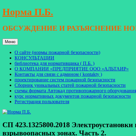
Перейти
Норма П.Б.
к
содержимому
ОБСУЖДЕНИЕ И РАЗЪЯСНЕНИЕ Н
Меню
О сайте (нормы пожарной безопасности)
КОНСУЛЬТАЦИИ
библиотека для нормативщика ( П.Б. )
О КОМПАНИИ «ПРЕДПРИЯТИЕ ООО «АЛЬТАИР»
Контакты для связи с админом ( kontakty )
проектирование систем пожарной безопасности
Сборник уникальных статей пожарной безопасности
схемы формата Автокад противопожарного оборудовани
курс нормативных документов пожарной безопасности
Регистрация пользователя
СП 423.1325800.2018 Электроустановки
взрывоопасных зонах. Часть 2.