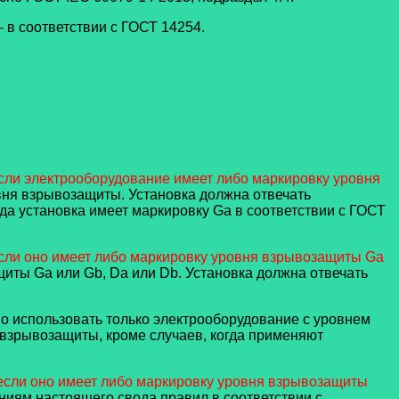
 в соответствии с ГОСТ 14254.
если электрооборудование имеет либо маркировку уровня
вня взрывозащиты. Установка должна отвечать
да установка имеет маркировку Ga в соответствии с ГОСТ
если оно имеет либо маркировку уровня взрывозащиты Ga
иты Ga или Gb, Da или Db. Установка должна отвечать
о использовать только электрооборудование с уровнем
 взрывозащиты, кроме случаев, когда применяют
 если оно имеет либо маркировку уровня взрывозащиты
аниям настоящего свода правил в соответствии с