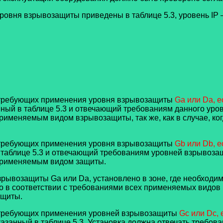
ровня взрывозащиты приведены в таблице 5.3, уровень IP –
, требующих применения уровня взрывозащиты
Ga или Da, 
нный в таблице 5.3 и отвечающий требованиям данного уро
рименяемым видом взрывозащиты, так же, как в случае, ког
, требующих применения уровня взрывозащиты
Gb или Db, 
 таблице 5.3 и отвечающий требованиям уровней взрывозащ
 применяемым видом защиты.
рывозащиты Ga или Da, установлено в зоне, где необходим
о в соответствии с требованиями всех применяемых видов
ащиты.
, требующих применения уровней взрывозащиты
Gc или Dc,
казанный в таблице 5.3. Установка должна отвечать требов