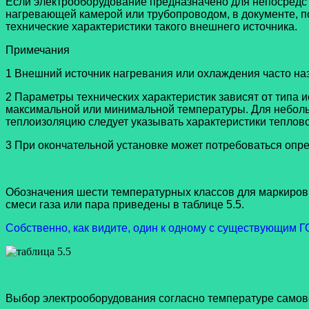
Если электрооборудование предназначено для непосредс
нагревающей камерой или трубопроводом, в документе, 
технические характеристики такого внешнего источника.
Примечания
1 Внешний источник нагревания или охлаждения часто на
2 Параметры технических характеристик зависят от типа 
максимальной или минимальной температуры. Для небольш
теплоизоляцию следует указывать характеристики теплово
3 При окончательной установке может потребоваться опред
Обозначения шести температурных классов для маркиров
смеси газа или пара приведены в таблице 5.5.
Собственно, как видите, один к одному с существующим Г
Выбор электрооборудования согласно температуре самово