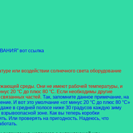
ВАНИЯ” вот ссылка
туре или воздействии солнечного света оборудование
ужающей среды. Они не имеют рабочей температуры, и
нус 20 °C до плюс 80 °C. Если необходимы другие
 связанных частей.
Так, запомните данное примечание, на
ние. И вот это умолчание «от минус 20 °C до плюс 80 °C»
а даже в средней полосе ниже 30 градусов каждую зиму
 взрывоопасной зоне. Как вы теперь коробки
ть. Или проверять на пригодность. Надеюсь, что
аботать.