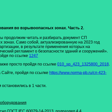
ования во взрывоопасных зонах. Часть 2.
ы продолжим читать и разбирать документ СП
х зонах. Само собой, актуализированную на 2023 год
ртизации, в результате применения которых на
ческий регламент о безопасности зданий и сооружений».
ройдя по ссылке
1247
акже просто пройдя по ссылке
010_sp_423_1325800_2018
.
 Сайте, пройдя по ссылке
https://www.norma-pb.ru/сп-423-
остановились в 1 части.
ооборудования
но ГОСТ IEC 60079-14-2013, подраздел 4.4.