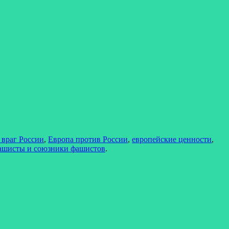
 враг России
,
Европа против России
,
европейские ценности
,
ашисты и союзники фашистов
.