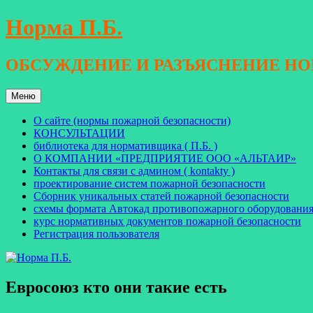
Перейти
Норма П.Б.
к
содержимому
ОБСУЖДЕНИЕ И РАЗЪЯСНЕНИЕ Н
Меню
О сайте (нормы пожарной безопасности)
КОНСУЛЬТАЦИИ
библиотека для нормативщика ( П.Б. )
О КОМПАНИИ «ПРЕДПРИЯТИЕ ООО «АЛЬТАИР»
Контакты для связи с админом ( kontakty )
проектирование систем пожарной безопасности
Сборник уникальных статей пожарной безопасности
схемы формата Автокад противопожарного оборудовани
курс нормативных документов пожарной безопасности
Регистрация пользователя
Евросоюз кто они такие есть