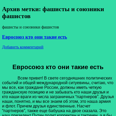
Архив метки:
фашисты и союзники
фашистов
фашисты и союзники фашистов
Евросоюз кто они такие есть
Добавить комментарий
Евросоюз кто они такие есть
Всем привет! В свете сегодняшних политических
событий и общей международной ситуевины, считаю, что
мы все, как граждане России, должны иметь четкую
гражданскую позицию и не забывать кто наши друзья и
кто наши враги из числа заграничных “партнеров”. Друзья
наши, понятно, и мы все знаем об этом, это наша армия
и флот. Причем друзья единственные. Насчет
“партнеров”, также еще бабушка на двое сказала. Это
наш президент Путин полит корректен и тактичен, а я бы