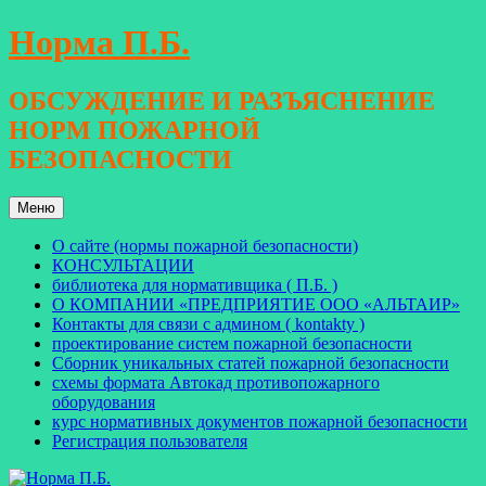
Перейти
Норма П.Б.
к
содержимому
ОБСУЖДЕНИЕ И РАЗЪЯСНЕНИЕ
НОРМ ПОЖАРНОЙ
БЕЗОПАСНОСТИ
Меню
О сайте (нормы пожарной безопасности)
КОНСУЛЬТАЦИИ
библиотека для нормативщика ( П.Б. )
О КОМПАНИИ «ПРЕДПРИЯТИЕ ООО «АЛЬТАИР»
Контакты для связи с админом ( kontakty )
проектирование систем пожарной безопасности
Сборник уникальных статей пожарной безопасности
схемы формата Автокад противопожарного
оборудования
курс нормативных документов пожарной безопасности
Регистрация пользователя