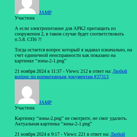
JAMP
Участник
А если электропитание для АРК2 притащить из
сооружения 2, в таком случае будет соответствовать
п.5.8. СП6 ?!
Тогда остается вопрос который я задавал изначально, на
счет единичной неисправности как показано на
картинке “зоны-2-1.png”
21 ноября 2024 в 11:37
- Views: 212
в ответ на:
Любой
вопрос по нормативным документам
#37313
JAMP
Участник
Картинку “зоны-2.png” не смотрите, не смог удалить.
Актуальная картинка “зоны-2-1.png”
21 ноября 2024 в 9:17
- Views: 221
в ответ на:
Любой