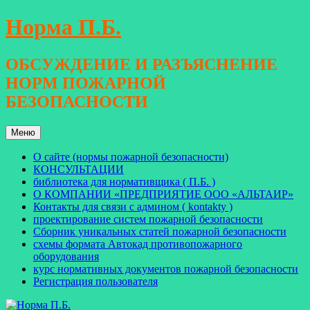
Перейти
Норма П.Б.
к
содержимому
ОБСУЖДЕНИЕ И РАЗЪЯСНЕНИЕ
НОРМ ПОЖАРНОЙ
БЕЗОПАСНОСТИ
Меню
О сайте (нормы пожарной безопасности)
КОНСУЛЬТАЦИИ
библиотека для нормативщика ( П.Б. )
О КОМПАНИИ «ПРЕДПРИЯТИЕ ООО «АЛЬТАИР»
Контакты для связи с админом ( kontakty )
проектирование систем пожарной безопасности
Сборник уникальных статей пожарной безопасности
схемы формата Автокад противопожарного
оборудования
курс нормативных документов пожарной безопасности
Регистрация пользователя