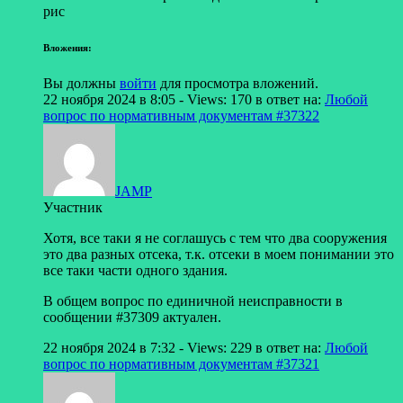
рис
Вложения:
Вы должны
войти
для просмотра вложений.
22 ноября 2024 в 8:05
- Views: 170
в ответ на:
Любой
вопрос по нормативным документам
#37322
JAMP
Участник
Хотя, все таки я не соглашусь с тем что два сооружения
это два разных отсека, т.к. отсеки в моем понимании это
все таки части одного здания.
В общем вопрос по единичной неисправности в
сообщении #37309 актуален.
22 ноября 2024 в 7:32
- Views: 229
в ответ на:
Любой
вопрос по нормативным документам
#37321