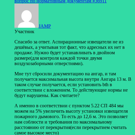
вопрос по нормативным документам
#36911
JAMP
Участник
Спасибо за ответ. Аспирационные извещатели не из
дешёвых, а учитывая тот факт, что адресных их нет в
продаже. Нужно будет устанавливать в двойном
размере(для контроля каждой точки двумя
воздухозаборными отверстиями).
Мне тут сбросили документацию на ангар, и там
получается максимальная высота внутри Ангара 13 м. В
таком случае получается, если установить bth в
соответствии с вложением. То действующие нормы не
будут нарушены. Как считаете?
А именно в соответствии с пунктом 5.22 СП 484 мы
можем на 5% увеличить высоту установки извещателя
пожарного дымового. То есть до 12,6 м. Это позволяет
нам соблюсти и требования по максимальному
расстоянию от перекрытия(если перекрытием считать
самое высокое место)