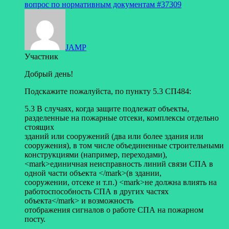
вопрос по нормативным документам
#37309
JAMP
Участник
Добрый день!
Подскажите пожалуйста, по пункту 5.3 СП484:
5.3 В случаях, когда защите подлежат объекты,
разделенные на пожарные отсеки, комплексы отдельно
стоящих
зданий или сооружений (два или более здания или
сооружения), в том числе объединенные строительными
конструкциями (например, переходами),
<mark>единичная неисправность линий связи СПА в
одной части объекта </mark>(в здании,
сооружении, отсеке и т.п.) <mark>не должна влиять на
работоспособность СПА в других частях
объекта</mark> и возможность
отображения сигналов о работе СПА на пожарном
посту.