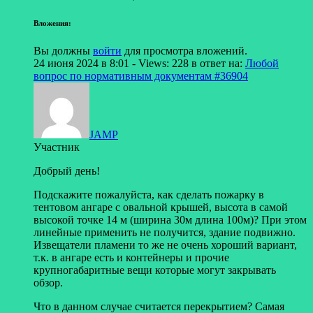
Вложения:
Вы должны
войти
для просмотра вложений.
24 июня 2024 в 8:01
- Views: 228
в ответ на:
Любой
вопрос по нормативным документам
#36904
JAMP
Участник
Добрый день!
Подскажите пожалуйста, как сделать пожарку в
тентовом ангаре с овальной крышей, высота в самой
высокой точке 14 м (ширина 30м длина 100м)? При этом
линейные применить не получится, здание подвижно.
Извещатели пламени то же не очень хороший вариант,
т.к. в ангаре есть и контейнеры и прочие
крупногабаритные вещи которые могут закрывать
обзор.
Что в данном случае считается перекрытием? Самая