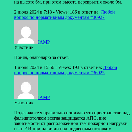
на высоте 6м, при этом высота перекрытия около 9м.
2 июля 2024 в 7:18
- Views: 186
в ответ на:
Любой
вопрос по нормативным документам
#36927
JAMP
Участник
Понял, благодарю за ответ!
1 июля 2024 в 15:56
- Views: 193
в ответ на:
Любой
вопрос по нормативным документам
#36925
JAMP
Участник
Подскажите я правильно понимаю что пространство над
фальшпотолком всегда защищается АПС, вне
зависимости от расположенной там пожарной нагрузки
и т.п.? И при наличии над подвесным потолком