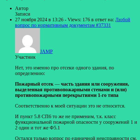
Автор
Записи
27 ноября 2024 в 13:26
- Views: 176
в ответ на:
Любой
вопрос по нормативным документам
#37331
JAMP
Участник
Нет, это именно про отсеки одного здания, по
определению:
Пожарный отсек
—
часть здания или сооружения,
выделенная противопожарными стенами и (или)
противопожарными перекрытиями 1-го типа
Соответственно к моей ситуации это не относится.
И пункт 5.8 СП6 то же не применим, т.к. класс
функциональной пожарной опасности у сооружений 1 и
2 один и тот же Ф5.1
Остался только вопрос по единичной неисправности см.