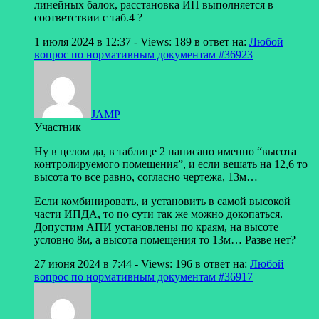
линейных балок, расстановка ИП выполняется в
соответствии с таб.4 ?
1 июля 2024 в 12:37
- Views: 189
в ответ на:
Любой
вопрос по нормативным документам
#36923
JAMP
Участник
Ну в целом да, в таблице 2 написано именно “высота
контролируемого помещения”, и если вешать на 12,6 то
высота то все равно, согласно чертежа, 13м…
Если комбинировать, и установить в самой высокой
части ИПДА, то по сути так же можно докопаться.
Допустим АПИ установлены по краям, на высоте
условно 8м, а высота помещения то 13м… Разве нет?
27 июня 2024 в 7:44
- Views: 196
в ответ на:
Любой
вопрос по нормативным документам
#36917