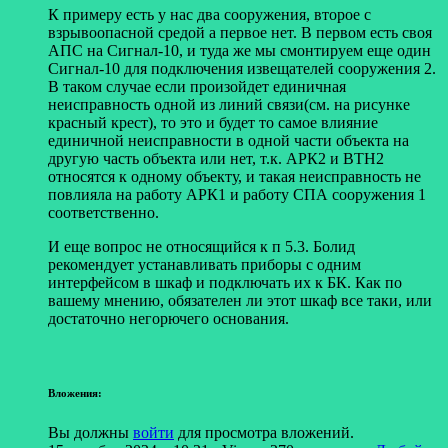
К примеру есть у нас два сооружения, второе с
взрывоопасной средой а первое нет. В первом есть своя
АПС на Сигнал-10, и туда же мы смонтируем еще один
Сигнал-10 для подключения извещателей сооружения 2.
В таком случае если произойдет единичная
неисправность одной из линий связи(см. на рисунке
красный крест), то это и будет то самое влияние
единичной неисправности в одной части объекта на
другую часть объекта или нет, т.к. АРК2 и ВТН2
относятся к одному объекту, и такая неисправность не
повлияла на работу АРК1 и работу СПА сооружения 1
соответственно.
И еще вопрос не относящийся к п 5.3. Болид
рекомендует устанавливать приборы с одним
интерфейсом в шкаф и подключать их к БК. Как по
вашему мнению, обязателен ли этот шкаф все таки, или
достаточно негорючего основания.
Вложения:
Вы должны
войти
для просмотра вложений.