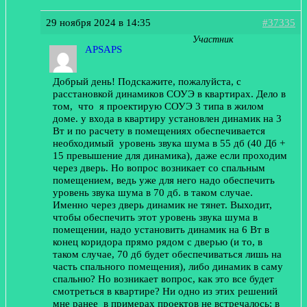
29 ноября 2024 в 14:35
#37335
Участник
APSAPS
Добрый день! Подскажите, пожалуйста, с
расстановкой динамиков СОУЭ в квартирах. Дело в
том, что я проектирую СОУЭ 3 типа в жилом
доме. у входа в квартиру установлен динамик на 3
Вт и по расчету в помещениях обеспечивается
необходимый уровень звука шума в 55 дб (40 Дб +
15 превышение для динамика), даже если проходим
через дверь. Но вопрос возникает со спальным
помещением, ведь уже для него надо обеспечить
уровень звука шума в 70 дб. в таком случае.
Именно через дверь динамик не тянет. Выходит,
чтобы обеспечить этот уровень звука шума в
помещении, надо установить динамик на 6 Вт в
конец коридора прямо рядом с дверью (и то, в
таком случае, 70 дб будет обеспечиваться лишь на
часть спального помещения), либо динамик в саму
спальню? Но возникает вопрос, как это все будет
смотреться в квартире? Ни одно из этих решений
мне ранее в примерах проектов не встречалось: в