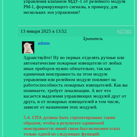
управления клапаном МДУ-1 от релейного модуля
РМ-1, формирующего сигналы, к примеру, для
нескольких зон управления?
13 января 2025 в 13:52
#37505
Хранитель
admin
Здравствуйте! Ну во первых отделять ручные или
автоматические пожарные извещатели от любых
иных приборов нужно обязательно, так как
единичная неисправность на этом модуле
управления или релейном модуле повлияет на
работоспособность пожарных извещателей. Как вы
понимаете, требует локализации. А вот что
касается выделения управляющих модулей друг от
друга, и от пожарных извещателей в том числе,
зависит от назначения этих модулей.
5.4. СПА должна быть спроектирована таким
образом, чтобы в результате единичной
неисправности линий связи был возможен отказ
только одной из следующих функций: