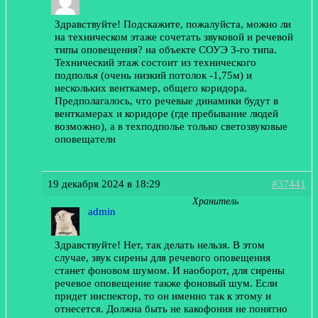
Здравствуйте! Подскажите, пожалуйста, можно ли
на техническом этаже сочетать звуковой и речевой
типы оповещения? на объекте СОУЭ 3-го типа.
Технический этаж состоит из технического
подполья (очень низкий потолок -1,75м) и
нескольких венткамер, общего коридора.
Предполагалось, что речевые динамики будут в
венткамерах и коридоре (где пребывание людей
возможно), а в техподполье только светозвуковые
оповещатели
19 декабря 2024 в 18:29
#37441
Хранитель
admin
Здравствуйте! Нет, так делать нельзя. В этом
случае, звук сирены для речевого оповещения
станет фоновом шумом. И наоборот, для сирены
речевое оповещение также фоновый шум. Если
придет инспектор, то он именно так к этому и
отнесется. Должна быть не какофония не понятно