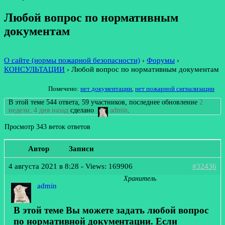
Любой вопрос по нормативным
документам
О сайте (нормы пожарной безопасности)
›
Форумы
›
КОНСУЛЬТАЦИИ
›
Любой вопрос по нормативным документам
Помечено:
нет документации
,
нет пожарной сигнализации
В этой теме 544 ответа, 59 участников, последнее обновление
2
недели, 4 дня назад
сделано
admin
.
Просмотр 343 веток ответов
Автор
Записи
4 августа 2021 в 8:28
- Views: 169906
#32436
Хранитель
admin
В этой теме Вы можете задать любой вопрос
по нормативной документации. Если