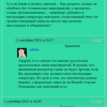
А если ближе к пункту замечай… Как думаете, можно ли
обойтись без технических мероприятий, а прописать
только организационные… например: добавить в
инструкцию оператора повторить согласованный текст по
громко-говорящей связи на англ.яз при наличии
иностранцев в общежитиях?
1 сентября 2021 в 16:27
#33907
Хранитель
admin
Андрей, я то считаю что вполне достаточно
предлагаемых вами мероприятий. И думаю, что
вменяемый инспектор также не будет против, если
Вы предъявите ему должностную инструкцию
оператора. Но дело в том, что инспектора разные
бывают, а формально закон не на Вашей стороне.
Основание для замечаний есть.
1 сентября 2021 в 16:43
#33908