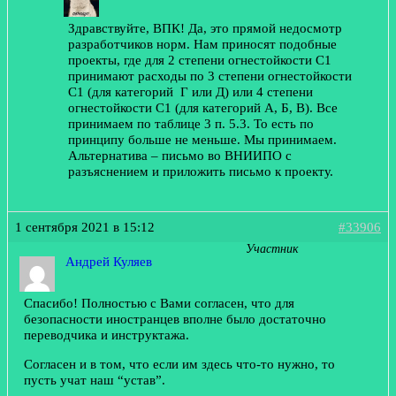
Здравствуйте, ВПК! Да, это прямой недосмотр
разработчиков норм. Нам приносят подобные
проекты, где для 2 степени огнестойкости С1
принимают расходы по 3 степени огнестойкости
С1 (для категорий Г или Д) или 4 степени
огнестойкости С1 (для категорий А, Б, В). Все
принимаем по таблице 3 п. 5.3. То есть по
принципу больше не меньше. Мы принимаем.
Альтернатива – письмо во ВНИИПО с
разъяснением и приложить письмо к проекту.
1 сентября 2021 в 15:12
#33906
Участник
Андрей Куляев
Спасибо! Полностью с Вами согласен, что для
безопасности иностранцев вполне было достаточно
переводчика и инструктажа.
Согласен и в том, что если им здесь что-то нужно, то
пусть учат наш “устав”.