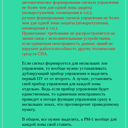
автоматическое формирование сигнала управления
не более чем для одной зоны защиты
(пожаротушения, оповещения и т.п.);
ручное формирование сигнала управления не более
чем для одной зоны защиты (пожаротушения,
оповещения и т.п.).
Примечание: требование не распространяется на
линии связи с
исполнительными устройствами,
если единичная неисправность данных линий не
нарушит работоспособность других технических
средств СПА.
Если сигнал формируется для нескольких зон
управления, то вообще нужно устанавливать
дублирующий прибор управления и выделять
первый ПУ от от второго. А лучше, установить
свой прибор управления для каждой зоны
отдельно. Ведь если прибор управления будет
единственным, то единичная неисправность
приведет к потере функции управления сразу в
нескольких зонах, что противоречит приведенному
пункту.
В общем, все нужно выделять, а РМ-1 вообще для
каждой зоны свой ставить.