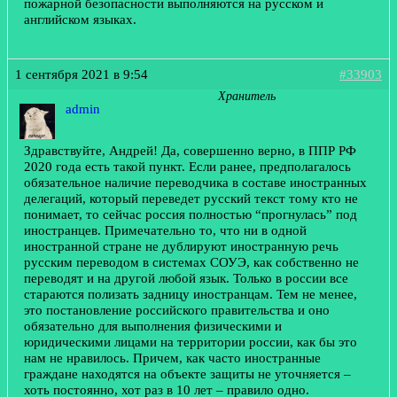
пожарной безопасности выполняются на русском и
английском языках.
1 сентября 2021 в 9:54
#33903
Хранитель
admin
Здравствуйте, Андрей! Да, совершенно верно, в ППР РФ
2020 года есть такой пункт. Если ранее, предполагалось
обязательное наличие переводчика в составе иностранных
делегаций, который переведет русский текст тому кто не
понимает, то сейчас россия полностью “прогнулась” под
иностранцев. Примечательно то, что ни в одной
иностранной стране не дублируют иностранную речь
русским переводом в системах СОУЭ, как собственно не
переводят и на другой любой язык. Только в россии все
стараются полизать задницу иностранцам. Тем не менее,
это постановление российского правительства и оно
обязательно для выполнения физическими и
юридическими лицами на территории россии, как бы это
нам не нравилось. Причем, как часто иностранные
граждане находятся на объекте защиты не уточняется –
хоть постоянно, хот раз в 10 лет – правило одно.