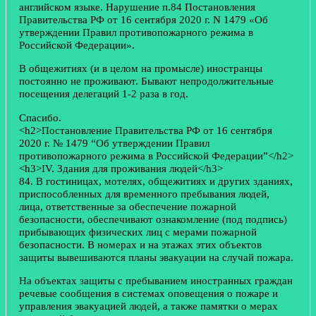
английском языке. Нарушение п.84 Постановления
Правительства РФ от 16 сентября 2020 г. N 1479 «Об
утверждении Правил противопожарного режима в
Российской Федерации».
В общежитиях (и в целом на промысле) иностранцы
постоянно не проживают. Бывают непродолжительные
посещения делегаций 1-2 раза в год.
Спасибо.
<h2>Постановление Правительства РФ от 16 сентября
2020 г. № 1479 “Об утверждении Правил
противопожарного режима в Российской Федерации”</h2>
<h3>IV. Здания для проживания людей</h3>
84. В гостиницах, мотелях, общежитиях и других зданиях,
приспособленных для временного пребывания людей,
лица, ответственные за обеспечение пожарной
безопасности, обеспечивают ознакомление (под подпись)
прибывающих физических лиц с мерами пожарной
безопасности. В номерах и на этажах этих объектов
защиты вывешиваются планы эвакуации на случай пожара.
На объектах защиты с пребыванием иностранных граждан
речевые сообщения в системах оповещения о пожаре и
управления эвакуацией людей, а также памятки о мерах