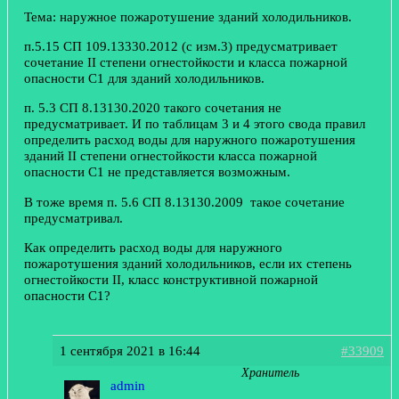
Тема: наружное пожаротушение зданий холодильников.
п.5.15 СП 109.13330.2012 (с изм.3) предусматривает
сочетание II степени огнестойкости и класса пожарной
опасности С1 для зданий холодильников.
п. 5.3 СП 8.13130.2020 такого сочетания не
предусматривает. И по таблицам 3 и 4 этого свода правил
определить расход воды для наружного пожаротушения
зданий II степени огнестойкости класса пожарной
опасности С1 не представляется возможным.
В тоже время п. 5.6 СП 8.13130.2009 такое сочетание
предусматривал.
Как определить расход воды для наружного
пожаротушения зданий холодильников, если их степень
огнестойкости II, класс конструктивной пожарной
опасности С1?
1 сентября 2021 в 16:44
#33909
Хранитель
admin