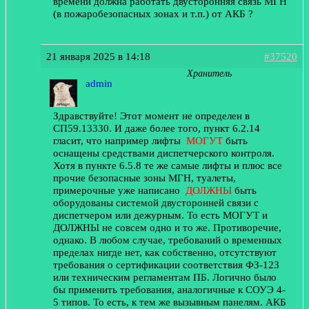
времени должна работать двусторонняя связь МГН
(в пожаробезопасных зонах и т.п.) от АКБ ?
21 января 2025 в 14:18
#37520
Хранитель
admin
Здравствуйте! Этот момент не определен в
СП59.13330. И даже более того, пункт 6.2.14
гласит, что например лифты
МОГУТ
быть
оснащены средствами диспетчерского контроля.
Хотя в пункте 6.5.8 те же самые лифты и плюс все
прочие безопасные зоны МГН, туалеты,
примерочные уже написано
ДОЛЖНЫ
быть
оборудованы системой двусторонней связи с
диспетчером или дежурным. То есть МОГУТ и
ДОЛЖНЫ не совсем одно и то же. Противоречие,
однако. В любом случае, требований о временных
пределах нигде нет, как собственно, отсутствуют
требования о сертификации соответствия ФЗ-123
или техническим регламентам ПБ. Логично было
бы применить требования, аналогичные к СОУЭ 4-
5 типов. То есть, к тем же вызывным панелям. АКБ