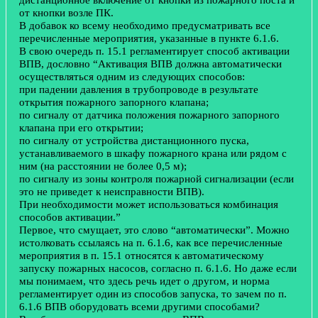
от кнопки возле ПК.
В добавок ко всему необходимо предусматривать все
перечисленные мероприятия, указанные в пункте 6.1.6.
В свою очередь п. 15.1 регламентирует способ активации
ВПВ, дословно “Активация ВПВ должна автоматически
осуществляться одним из следующих способов:
при падении давления в трубопроводе в результате
открытия пожарного запорного клапана;
по сигналу от датчика положения пожарного запорного
клапана при его открытии;
по сигналу от устройства дистанционного пуска,
устанавливаемого в шкафу пожарного крана или рядом с
ним (на расстоянии не более 0,5 м);
по сигналу из зоны контроля пожарной сигнализации (если
это не приведет к неисправности ВПВ).
При необходимости может использоваться комбинация
способов активации.”
Первое, что смущает, это слово “автоматически”. Можно
истолковать ссылаясь на п. 6.1.6, как все перечисленные
мероприятия в п. 15.1 относятся к автоматическому
запуску пожарных насосов, согласно п. 6.1.6. Но даже если
мы понимаем, что здесь речь идет о другом, и норма
регламентирует один из способов запуска, то зачем по п.
6.1.6 ВПВ оборудовать всеми другими способами?