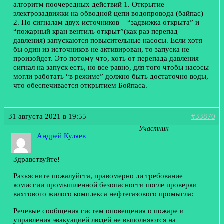
алгоритм поочередных действий 1. Открытие
электрозадвижки на обводной цепи водопровода (байпас)
2. По сигналам двух источников – “задвижка открыта” и
“пожарный кран вентиль открыт”(как раз перепад
давления) запускаются повысительные насосы. Если хотя
бы один из источников не активирован, то запуска не
произойдет. Это потому что, хоть от перепада давления
сигнал на запуск есть, но все равно, для того чтобы насосы
могли работать “в режиме” должно быть достаточно воды,
что обеспечивается открытием Бойпаса.
31 августа 2021 в 19:55
#33870
Участник
Андрей Куляев
Здравствуйте!
Разъясните пожалуйста, правомерно ли требование
комиссии промышленной безопасности после проверки
вахтового жилого комплекса нефтегазового промысла:
Речевые сообщения систем оповещения о пожаре и
управления эвакуацией людей не выполняются на