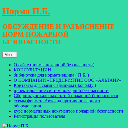
Перейти
Норма П.Б.
к
содержимому
ОБСУЖДЕНИЕ И РАЗЪЯСНЕНИЕ
НОРМ ПОЖАРНОЙ
БЕЗОПАСНОСТИ
Меню
О сайте (нормы пожарной безопасности)
КОНСУЛЬТАЦИИ
библиотека для нормативщика ( П.Б. )
О КОМПАНИИ «ПРЕДПРИЯТИЕ ООО «АЛЬТАИР»
Контакты для связи с админом ( kontakty )
проектирование систем пожарной безопасности
Сборник уникальных статей пожарной безопасности
схемы формата Автокад противопожарного
оборудования
курс нормативных документов пожарной безопасности
Регистрация пользователя