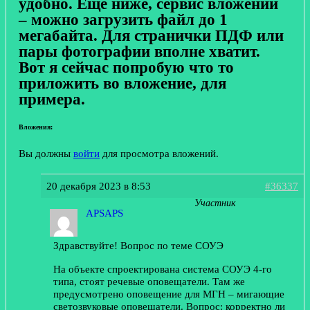
удобно. Еще ниже, сервис вложений
– можно загрузить файл до 1
мегабайта. Для странички ПДФ или
пары фотографии вполне хватит.
Вот я сейчас попробую что то
приложить во вложение, для
примера.
Вложения:
Вы должны
войти
для просмотра вложений.
20 декабря 2023 в 8:53
#36337
Участник
APSAPS
Здравствуйте! Вопрос по теме СОУЭ
На объекте спроектирована система СОУЭ 4-го
типа, стоят речевые оповещатели. Там же
предусмотрено оповещение для МГН – мигающие
светозвуковые оповещатели. Вопрос: корректно ли