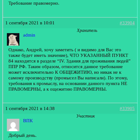
Требование правомерно.
1 сентября 2021 в 10:01
#33904
Хранитель
admin
Однако, Андрей, хочу заметить ( и видимо для Вас это
также будет иметь значение), ЧТО УКАЗАННЫЙ ПУНКТ
84 находится в разделе “IV. Здания для проживания людей”
ППР РФ. Таким образом, относится данное требование
может исключительно К ОБЩЕЖИТИЮ, но никак не к
самому производству (промысел Вы написали). По этому,
требования к промыслу, на основании данного пункта НЕ
ПРАВОМЕРНЫ, а к ощежитию ПРАВОМЕРНЫ.
1 сентября 2021 в 14:38
#33905
Участник
ВПК
Добрый день.