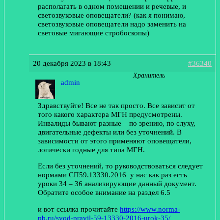
располагать в одном помещении и речевые, и
светозвуковые оповещатели? (как я понимаю,
светозвуковые оповещатели надо заменить на
световые мигающие стробоскопы)
20 декабря 2023 в 18:43
#36340
Хранитель
admin
Здравствуйте! Все не так просто. Все зависит от
того какого характера МГН предусмотрены.
Инвалиды бывают разные – по зрению, по слуху,
двигательные дефекты или без уточнений. В
зависимости от этого применяют оповещатели,
логически годные для типа МГН.
Если без уточнений, то руководствоваться следует
нормами СП59.13330.2016 у нас как раз есть
уроки 34 – 36 анализирующие данный документ.
Обратите особое внимание на раздел 6.5
и вот ссылка прочитайте
https://www.norma-
pb.ru/svod-pravil-59-13330-2016-urok-35/