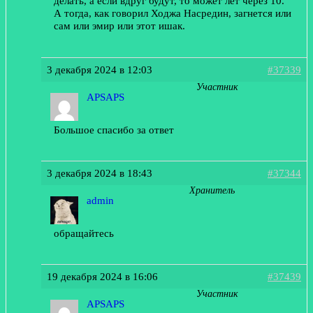
делать, а если вдруг будут, то может лет через 10.
А тогда, как говорил Ходжа Насредин, загнется или
сам или эмир или этот ишак.
3 декабря 2024 в 12:03
#37339
Участник
APSAPS
Большое спасибо за ответ
3 декабря 2024 в 18:43
#37344
Хранитель
admin
обращайтесь
19 декабря 2024 в 16:06
#37439
Участник
APSAPS