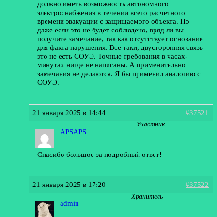
должно иметь возможность автономного
электроснабжения в течении всего расчетного
времени эвакуации с защищаемого объекта. Но
даже если это не будет соблюдено, вряд ли вы
получите замечание, так как отсутствует основание
для факта нарушения. Все таки, двусторонняя связь
это не есть СОУЭ. Точные требования в часах-
минутах нигде не написаны. А применительно
замечания не делаются. Я бы применил аналогию с
СОУЭ.
21 января 2025 в 14:44
#37521
Участник
APSAPS
Спасибо большое за подробный ответ!
21 января 2025 в 17:20
#37522
Хранитель
admin