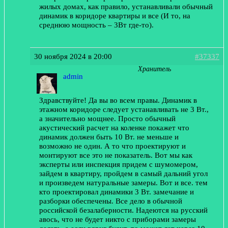
жилых домах, как правило, устанавливали обычный
динамик в коридоре квартиры и все (И то, на
среднюю мощность – 3Вт где-то).
30 ноября 2024 в 20:00
#37337
Хранитель
admin
Здравствуйте! Да вы во всем правы. Динамик в
этажном коридоре следует устанавливать не 3 Вт.,
а значительно мощнее. Просто обычный
акустический расчет на коленке покажет что
динамик должен быть 10 Вт. не меньше и
возможно не один. А то что проектируют и
монтируют все это не показатель. Вот мы как
эксперты или инспекция придем с шумомером,
зайдем в квартиру, пройдем в самый дальний угол
и произведем натуральные замеры. Вот и все. тем
кто проектировал динамики 3 Вт. замечание и
разборки обеспечены. Все дело в обычной
российской безалаберности. Надеются на русский
авось, что не будет никто с приборами замеры