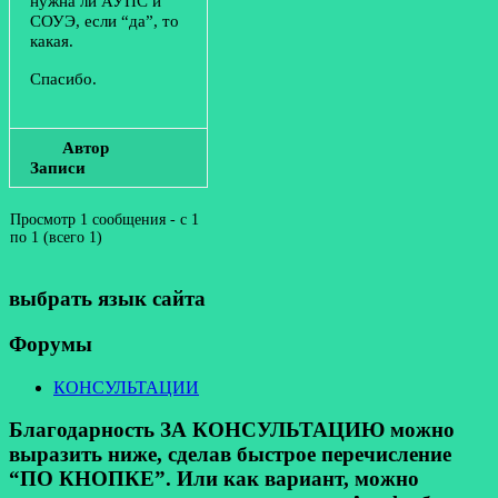
нужна ли АУПС и
СОУЭ, если “да”, то
какая.
Спасибо.
Автор
Записи
Просмотр 1 сообщения - с 1
по 1 (всего 1)
выбрать язык сайта
Форумы
КОНСУЛЬТАЦИИ
Благодарность ЗА КОНСУЛЬТАЦИЮ можно
выразить ниже, сделав быстрое перечисление
“ПО КНОПКЕ”. Или как вариант, можно