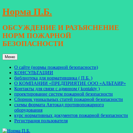
Перейти
Норма П.Б.
к
содержимому
ОБСУЖДЕНИЕ И РАЗЪЯСНЕНИЕ
НОРМ ПОЖАРНОЙ
БЕЗОПАСНОСТИ
Меню
О сайте (нормы пожарной безопасности)
КОНСУЛЬТАЦИИ
библиотека для нормативщика ( П.Б. )
О КОМПАНИИ «ПРЕДПРИЯТИЕ ООО «АЛЬТАИР»
Контакты для связи с админом ( kontakty )
проектирование систем пожарной безопасности
Сборник уникальных статей пожарной безопасности
схемы формата Автокад противопожарного
оборудования
курс нормативных документов пожарной безопасности
Регистрация пользователя