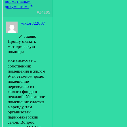
нормативным
документам
#34199
viktor822007
Участник
Прошу оказать
методическую
помощь:
моя знакомая –
собственник
помещения в жилом
9-ти этажном доме,
помещение
переведено из
жилого фонда в
нежилой. Указанное
помещение сдается
в аренду, там
организован
парикмахерский
салон. Вопрос: