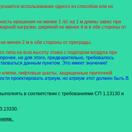
ускается использование одного из способов или их
ость орошения не менее 1 л/с на 1 м длины завес при
жарной нагрузки, шириной не менее 4 м в обе стороны от
не менее 2 м в обе стороны от преграды;
о типа на всю высоту этажа с подпором воздуха при
рочее, но для этого, предварительно, требовалось
ствоваться данным пунктом. Это имеет значение!
е клетки, лифтовые шахты, защищенные приточной
ости проектировать атриум, но атриум этот должен быть В
выполнять в соответствии с требованиями СП 1.13130 и
3.13330.
ениям.