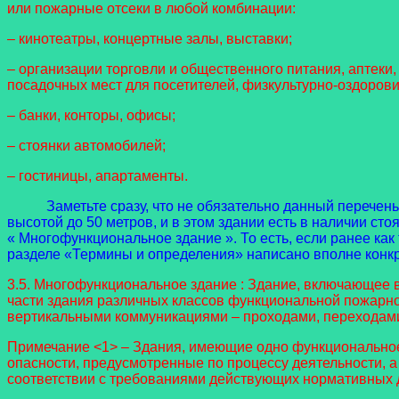
или пожарные отсеки в любой комбинации:
– кинотеатры, концертные залы, выставки;
– организации торговли и общественного питания, аптек
посадочных мест для посетителей, физкультурно-оздоров
– банки, конторы, офисы;
– стоянки автомобилей;
– гостиницы, апартаменты.
Заметьте сразу, что не обязательно данный перечень
высотой до 50 метров, и в этом здании есть в наличии стоя
« Многофункциональное здание ». То есть, если ранее как
разделе «Термины и определения» написано вполне конкр
3.5. Многофункциональное здание : Здание, включающее 
части здания различных классов функциональной пожарно
вертикальными коммуникациями – проходами, переходами, 
Примечание <1> – Здания, имеющие одно функциональное
опасности, предусмотренные по процессу деятельности, а
соответствии с требованиями действующих нормативных 