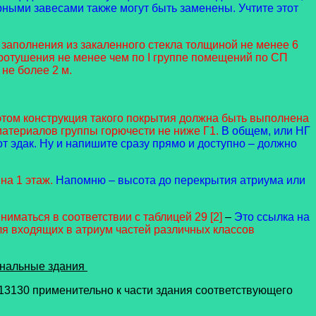
рными завесами также могут быть заменены. Учтите этот
заполнения из закаленного стекла толщиной не менее 6
отушения не менее чем по I группе помещений по СП
не более 2 м.
 этом конструкция такого покрытия должна быть выполнена
материалов группы горючести не ниже Г1.
В общем, или НГ
от эдак. Ну и напишите сразу прямо и доступно – должно
на 1 этаж.
Напомню – высота до перекрытия атриума или
иматься в соответствии с таблицей 29 [2]
–
Это ссылка на
ля входящих в атриум частей различных классов
ональные здания
13130 применительно к части здания соответствующего