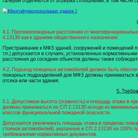
галереи отделяются от атриума сплошными, в том числе 
4.1. Противопожарные расстояния от многофункциональны
4.13130 как к зданиям общественного назначения.
Пристраивание к МФЗ зданий, сооружений и помещений пр
т.п.) допускается в случаях, установленных нормативным
расстояния до соседних объектов должны также соблюдать
4.2. Подъезд пожарных автомобилей должен быть обеспеч
пожарных подразделений для МФЗ должны приниматься в 
отсека или части здания.
5. Требо
5.1. Допустимая высота (этажность) и площадь этажа в п
должны приниматься по СП 2.13130 исходя из минимальны
классов функциональной пожарной опасности.
Допускается увеличивать площадь этажа в пределах пожар
стоянок автомобилей), указанную в СП 2.13130 на 100% 
требованиями нормативных документов.