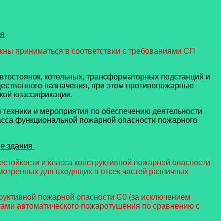
ия
жны приниматься в соответствии с требованиями СП
автостоянок, котельных, трансформаторных подстанций и
бщественного назначения, при этом противопожарные
ской классификации.
техники и мероприятия по обеспечению деятельности
асса функциональной пожарной опасности пожарного
е здания
нестойкости и класса конструктивной пожарной опасности
мотренных для входящих в отсек частей различных
структивной пожарной опасности С0 (за исключением
вками автоматического пожаротушения по сравнению с