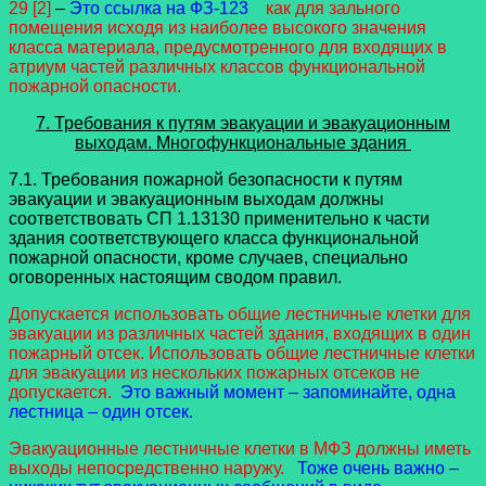
29 [2]
–
Это ссылка на ФЗ-123
как для зального
помещения исходя из наиболее высокого значения
класса материала, предусмотренного для входящих в
атриум частей различных классов функциональной
пожарной опасности.
7. Требования к путям эвакуации и эвакуационным
выходам. Многофункциональные здания
7.1. Требования пожарной безопасности к путям
эвакуации и эвакуационным выходам должны
соответствовать СП 1.13130 применительно к части
здания соответствующего класса функциональной
пожарной опасности, кроме случаев, специально
оговоренных настоящим сводом правил.
Допускается использовать общие лестничные клетки для
эвакуации из различных частей здания, входящих в один
пожарный отсек. Использовать общие лестничные клетки
для эвакуации из нескольких пожарных отсеков не
допускается.
Это важный момент – запоминайте, одна
лестница – один отсек.
Эвакуационные лестничные клетки в МФЗ должны иметь
выходы непосредственно наружу.
Тоже очень важно –