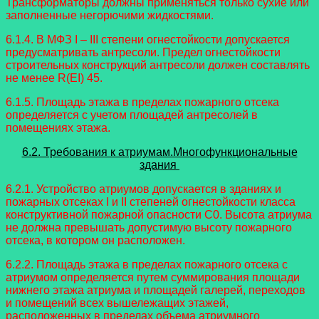
Трансформаторы должны применяться только сухие или
заполненные негорючими жидкостями.
6.1.4. В МФЗ I – III степени огнестойкости допускается
предусматривать антресоли. Предел огнестойкости
строительных конструкций антресоли должен составлять
не менее R(EI) 45.
6.1.5. Площадь этажа в пределах пожарного отсека
определяется с учетом площадей антресолей в
помещениях этажа.
6.2. Требования к атриумам.Многофункциональные
здания
6.2.1. Устройство атриумов допускается в зданиях и
пожарных отсеках I и II степеней огнестойкости класса
конструктивной пожарной опасности С0. Высота атриума
не должна превышать допустимую высоту пожарного
отсека, в котором он расположен.
6.2.2. Площадь этажа в пределах пожарного отсека с
атриумом определяется путем суммирования площади
нижнего этажа атриума и площадей галерей, переходов
и помещений всех вышележащих этажей,
расположенных в пределах объема атриумного