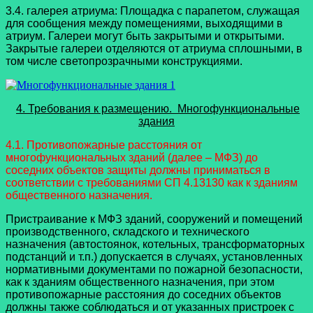
3.4. галерея атриума: Площадка с парапетом, служащая
для сообщения между помещениями, выходящими в
атриум. Галереи могут быть закрытыми и открытыми.
Закрытые галереи отделяются от атриума сплошными, в
том числе светопрозрачными конструкциями.
4. Требования к размещению. Многофункциональные
здания
4.1. Противопожарные расстояния от
многофункциональных зданий (далее – МФЗ) до
соседних объектов защиты должны приниматься в
соответствии с требованиями СП 4.13130 как к зданиям
общественного назначения.
Пристраивание к МФЗ зданий, сооружений и помещений
производственного, складского и технического
назначения (автостоянок, котельных, трансформаторных
подстанций и т.п.) допускается в случаях, установленных
нормативными документами по пожарной безопасности,
как к зданиям общественного назначения, при этом
противопожарные расстояния до соседних объектов
должны также соблюдаться и от указанных пристроек с