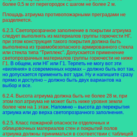
более 0,5 м от перегородок с шагом не более 2 м.
Площадь атриума противопожарными преградами не
разделяется.
6.2.3. Светопрозрачное заполнение в покрытии атриума
следует выполнять из материалов группы горючести НГ,
при этом конструкция такого покрытия должна быть
выполнена из травмобезопасного армированного стекла
или стекла типа “Триплекс”. Допускается применение
светопрозрачных материалов группы горючести не ниже
Г1.
В общем, или НГ или Г1. Терпеть не могу вот эти
«виляния» в современных нормах – должно быть вот так,
но допускается применить вот эдак. Ну и напишите сразу
прямо и доступно – должно быть двух вариантов на
выбор и все.
6.2.4. Высота атриума должна быть не более 28 м, при
этом пол атриума не может быть ниже уровня земли
более чем на 1 этаж.
Напомню – высота до перекрытия
атриума или до верха светопрозрачного заполнения.
6.2.5. Класс пожарной опасности отделочных и
облицовочных материалов стен и покрытий полов
атриума должны приниматься в соответствии с таблицей