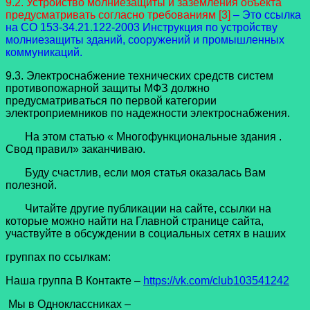
9.2. Устройство молниезащиты и заземления объекта
предусматривать согласно требованиям [3]
– Это ссылка
на СО 153-34.21.122-2003 Инструкция по устройству
молниезащиты зданий, сооружений и промышленных
коммуникаций.
9.3. Электроснабжение технических средств систем
противопожарной защиты МФЗ должно
предусматриваться по первой категории
электроприемников по надежности электроснабжения.
На этом статью « Многофункциональные здания .
Свод правил» заканчиваю.
Буду счастлив, если моя статья оказалась Вам
полезной.
Читайте другие публикации на сайте, ссылки на
которые можно найти на Главной странице сайта,
участвуйте в обсуждении в социальных сетях в наших
группах по ссылкам:
Наша группа В Контакте –
https://vk.com/club103541242
Мы в Одноклассниках –