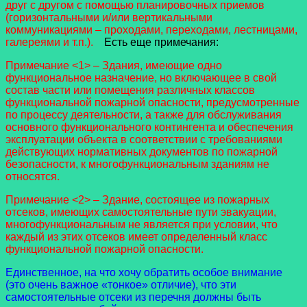
друг с другом с помощью планировочных приемов
(горизонтальными и/или вертикальными
коммуникациями – проходами, переходами, лестницами,
галереями и т.п.).
Есть еще примечания:
Примечание <1> – Здания, имеющие одно
функциональное назначение, но включающее в свой
состав части или помещения различных классов
функциональной пожарной опасности, предусмотренные
по процессу деятельности, а также для обслуживания
основного функционального контингента и обеспечения
эксплуатации объекта в соответствии с требованиями
действующих нормативных документов по пожарной
безопасности, к многофункциональным зданиям не
относятся.
Примечание <2> – Здание, состоящее из пожарных
отсеков, имеющих самостоятельные пути эвакуации,
многофункциональным не является при условии, что
каждый из этих отсеков имеет определенный класс
функциональной пожарной опасности.
Единственное, на что хочу обратить особое внимание
(это очень важное «тонкое» отличие), что эти
самостоятельные отсеки из перечня должны быть