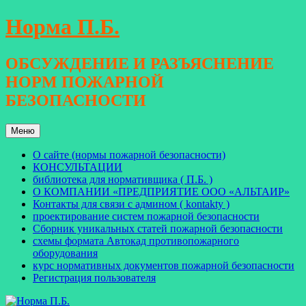
Перейти
Норма П.Б.
к
содержимому
ОБСУЖДЕНИЕ И РАЗЪЯСНЕНИЕ
НОРМ ПОЖАРНОЙ
БЕЗОПАСНОСТИ
Меню
О сайте (нормы пожарной безопасности)
КОНСУЛЬТАЦИИ
библиотека для нормативщика ( П.Б. )
О КОМПАНИИ «ПРЕДПРИЯТИЕ ООО «АЛЬТАИР»
Контакты для связи с админом ( kontakty )
проектирование систем пожарной безопасности
Сборник уникальных статей пожарной безопасности
схемы формата Автокад противопожарного
оборудования
курс нормативных документов пожарной безопасности
Регистрация пользователя