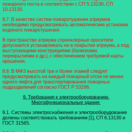
пожарного поста в соответствии с СП 5.13130, СП
10.13130.
8.7. В качестве систем пожаротушения атриумов
необходимо предусматривать автоматические установки
водяного пожаротушения.
В пространстве атриума спринклерные оросители
допускается устанавливать не в покрытии атриума, а под
выступающими конструкциями (балконами,
перекрытиями и др.), с обеспечением требуемой карты
орошения.
8.8. В МФЗ высотой три и более этажей следует
предусматривать на каждый пожарный отсек не менее
одного лифта для транспортирования пожарных
подразделений согласно ГОСТ Р 53296.
9. Требования к электрооборудованию.
Многофункциональные здания
9.1. Системы электроснабжения и электрооборудование
должны соответствовать требованиям [1], СП 6.13130 и
ГОСТ 31565.