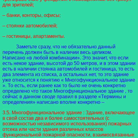
для зрителей;
– банки, конторы, офисы;
– стоянки автомобилей;
– гостиницы, апартаменты.
Заметьте сразу, что не обязательно данный
перечень должен быть в наличии весь целиком.
Написано «в любой комбинации». Это значит, что если
есть некое здание, высотой до 50 метров, и в этом здании
есть в наличии стоянка автомобилей и гостиница, то есть
два элемента из списка, а остальных нет, то это здание
уже относится к понятию « Многофункциональное здание
». То есть, если ранее как то было не очень конкретно
определено что такое Многофункциональное здание , то
сейчас в данном своде правил в разделе «Термины и
определения» написано вполне конкретно –
3.5. Многофункциональное здание : Здание, включающее
в свой состав два и более самостоятельных (с
возможностью независимого использования) пожарных
отсека или части здания различных классов
функциональной пожарной опасности, взаимосвязанные