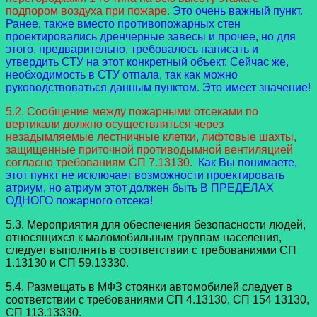
подпором воздуха при пожаре.
Это очень важный пункт.
Ранее, также вместо противопожарных стен
проектировались дренчерные завесы и прочее, но для
этого, предварительно, требовалось написать и
утвердить СТУ на этот конкретный объект. Сейчас же,
необходимость в СТУ отпала, так как можно
руководствоваться данным пунктом. Это имеет значение!
5.2. Сообщение между пожарными отсеками по
вертикали должно осуществляться через
незадымляемые лестничные клетки, лифтовые шахты,
защищенные приточной противодымной вентиляцией
согласно требованиям СП 7.13130.
Как Вы понимаете,
этот пункт не исключает возможности проектировать
атриум, но атриум этот должен быть В ПРЕДЕЛАХ
ОДНОГО пожарного отсека!
5.3. Мероприятия для обеспечения безопасности людей,
относящихся к маломобильным группам населения,
следует выполнять в соответствии с требованиями СП
1.13130 и СП 59.13330.
5.4. Размещать в МФЗ стоянки автомобилей следует в
соответствии с требованиями СП 4.13130, СП 154 13130,
СП 113.13330.