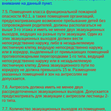
внимание на данный пункт.
7.5. Помещения класса функциональной пожарной
опасности Ф2.1, а также помещения организаций,
предусматривающие возможное пребывание детей без
сопровождения родителей, должны располагаться не
выше 3-го этажа и иметь не менее двух эвакуационных
выходов, ведущих на разные пути эвакуации. Один из
этих эвакуационных выходов должен вести
непосредственно наружу, либо в незадымляемую
лестничную клетку, ведущую непосредственно наружу,
или в коридор, выделенный от примыкающих помещений
противопожарными перегородками 1-го типа, ведущий
непосредственно наружу или в незадымляемую
лестничную клетку. Длина эвакуационного пути по
коридору не должна превышать 15 м. Размещение
указанных помещений и зон на антресолях не
допускается.
7.6. Антресоль должна иметь не менее двух
рассредоточенных эвакуационных выходов. Допускается
предусматривать для эвакуации с антресоли лестницы 2-
го типа.
7.7. Количество эвакуационных выходов из помещения,