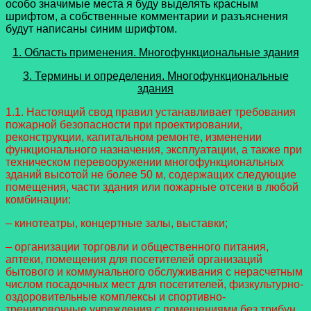
особо значимые места я буду выделять красным
шрифтом, а собственные комментарии и разъяснения
будут написаны синим шрифтом.
1. Область применения. Многофункциональные здания
3. Термины и определения. Многофункциональные
здания
1.1. Настоящий свод правил устанавливает требования
пожарной безопасности при проектировании,
реконструкции, капитальном ремонте, изменении
функционального назначения, эксплуатации, а также при
техническом перевооружении многофункциональных
зданий высотой не более 50 м, содержащих следующие
помещения, части здания или пожарные отсеки в любой
комбинации:
– кинотеатры, концертные залы, выставки;
– организации торговли и общественного питания,
аптеки, помещения для посетителей организаций
бытового и коммунального обслуживания с нерасчетным
числом посадочных мест для посетителей, физкультурно-
оздоровительные комплексы и спортивно-
тренировочные учреждения с помещениями без трибун