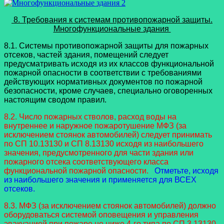
8. Требования к системам противопожарной защиты.
Многофункциональные здания
8.1. Системы противопожарной защиты для пожарных
отсеков, частей здания, помещений следует
предусматривать исходя из их классов функциональной
пожарной опасности в соответствии с требованиями
действующих нормативных документов по пожарной
безопасности, кроме случаев, специально оговоренных
настоящим сводом правил.
8.2. Число пожарных стволов, расход воды на
внутреннее и наружное пожаротушение МФЗ (за
исключением стоянок автомобилей) следует принимать
по СП 10.13130 и СП 8.13130 исходя из наибольшего
значения, предусмотренного для части здания или
пожарного отсека соответствующего класса
функциональной пожарной опасности.
Отметьте, исходя
из наибольшего значения и применяется для ВСЕХ
отсеков.
8.3. МФЗ (за исключением стоянок автомобилей) должно
оборудоваться системой оповещения и управления
эвакуацией при пожаре не ниже 4-го типа по СП 3.13130.