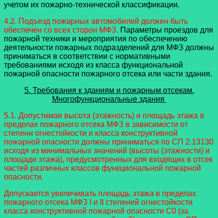
учетом их пожарно-технической классификации.
4.2. Подъезд пожарных автомобилей должен быть
обеспечен со всех сторон МФЗ.
Параметры проездов для
пожарной техники и мероприятия по обеспечению
деятельности пожарных подразделений для МФЗ должны
приниматься в соответствии с нормативными
требованиями исходя из класса функциональной
пожарной опасности пожарного отсека или части здания.
5. Требования к зданиям и пожарным отсекам.
Многофункциональные здания
5.1. Допустимая высота (этажность) и площадь этажа в
пределах пожарного отсека МФЗ в зависимости от
степени огнестойкости и класса конструктивной
пожарной опасности должны приниматься по СП 2.13130
исходя из минимальных значений (высоты (этажности) и
площади этажа), предусмотренных для входящих в отсек
частей различных классов функциональной пожарной
опасности.
Допускается увеличивать площадь этажа в пределах
пожарного отсека МФЗ I и II степеней огнестойкости
класса конструктивной пожарной опасности С0 (за