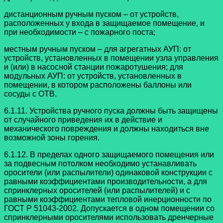
дистанционным ручным пуском – от устройств,
расположенных у входа в защищаемое помещение, и
при необходимости – с пожарного поста;
местным ручным пуском – для агрегатных АУП: от
устройств, установленных в помещении узла управления
и (или) в насосной станции пожаротушения; для
модульных АУП: от устройств, установленных в
помещении, в котором расположены баллоны или
сосуды с ОТВ.
6.1.11. Устройства ручного пуска должны быть защищены
от случайного приведения их в действие и
механического повреждения и должны находиться вне
возможной зоны горения.
6.1.12. В пределах одного защищаемого помещения или
за подвесным потолком необходимо устанавливать
оросители (или распылители) одинаковой конструкции с
равными коэффициентами производительности, а для
спринклерных оросителей (или распылителей) и с
равными коэффициентами тепловой инерционности по
ГОСТ Р 51043-2002. Допускается в одном помещении со
спринклерными оросителями использовать дренчерные