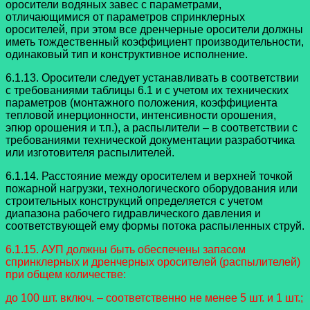
оросители водяных завес с параметрами,
отличающимися от параметров спринклерных
оросителей, при этом все дренчерные оросители должны
иметь тождественный коэффициент производительности,
одинаковый тип и конструктивное исполнение.
6.1.13. Оросители следует устанавливать в соответствии
с требованиями таблицы 6.1 и с учетом их технических
параметров (монтажного положения, коэффициента
тепловой инерционности, интенсивности орошения,
эпюр орошения и т.п.), а распылители – в соответствии с
требованиями технической документации разработчика
или изготовителя распылителей.
6.1.14. Расстояние между оросителем и верхней точкой
пожарной нагрузки, технологического оборудования или
строительных конструкций определяется с учетом
диапазона рабочего гидравлического давления и
соответствующей ему формы потока распыленных струй.
6.1.15. АУП должны быть обеспечены запасом
спринклерных и дренчерных оросителей (распылителей)
при общем количестве:
до 100 шт. включ. – соответственно не менее 5 шт. и 1 шт.;