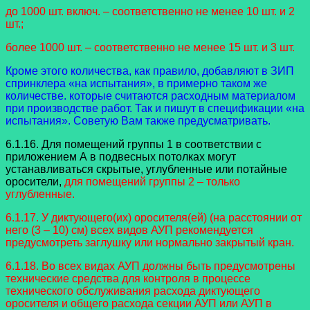
до 1000 шт. включ. – соответственно не менее 10 шт. и 2
шт.;
более 1000 шт. – соответственно не менее 15 шт. и 3 шт.
Кроме этого количества, как правило, добавляют в ЗИП
спринклера «на испытания», в примерно таком же
количестве. которые считаются расходным материалом
при производстве работ. Так и пишут в спецификации «на
испытания». Советую Вам также предусматривать.
6.1.16. Для помещений группы 1 в соответствии с
приложением А в подвесных потолках могут
устанавливаться скрытые, углубленные или потайные
оросители,
для помещений группы 2 – только
углубленные.
6.1.17. У диктующего(их) оросителя(ей) (на расстоянии от
него (3 – 10) см) всех видов АУП рекомендуется
предусмотреть заглушку или нормально закрытый кран.
6.1.18. Во всех видах АУП должны быть предусмотрены
технические средства для контроля в процессе
технического обслуживания расхода диктующего
оросителя и общего расхода секции АУП или АУП в