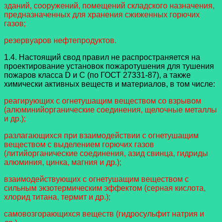
зданий, сооружений, помещений складского назначения,
предназначенных для хранения сжиженных горючих
газов;
резервуаров нефтепродуктов.
1.4. Настоящий свод правил не распространяется на
проектирование установок пожаротушения для тушения
пожаров класса D и C (по ГОСТ 27331-87), а также
химически активных веществ и материалов, в том числе:
реагирующих с огнетушащим веществом со взрывом
(алюминийорганические соединения, щелочные металлы
и др.);
разлагающихся при взаимодействии с огнетушащим
веществом с выделением горючих газов
(литийорганические соединения, азид свинца, гидриды
алюминия, цинка, магния и др.);
взаимодействующих с огнетушащим веществом с
сильным экзотермическим эффектом (серная кислота,
хлорид титана, термит и др.);
самовозгорающихся веществ (гидросульфит натрия и