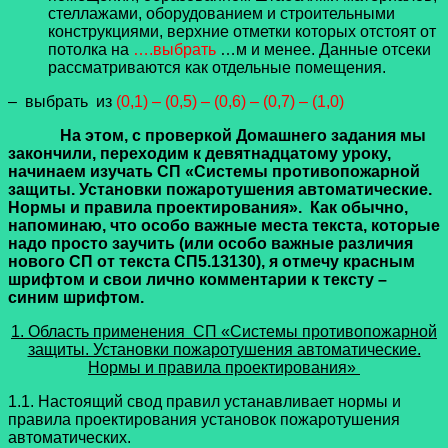
стеллажами, оборудованием и строительными
конструкциями, верхние отметки которых отстоят от
потолка на
….выбрать
…м и менее. Данные отсеки
рассматриваются как отдельные помещения.
– выбрать из
(0,1) – (0,5) – (0,6) – (0,7) – (1,0)
На этом, с проверкой Домашнего задания мы
закончили, переходим к девятнадцатому уроку,
начинаем изучать
СП «Системы противопожарной
защиты. Установки пожаротушения автоматические.
Нормы и правила проектирования».
Как обычно,
напоминаю, что особо важные места текста, которые
надо просто заучить (или особо важные различия
нового СП от текста СП5.13130), я отмечу красным
шрифтом и свои лично комментарии к тексту –
синим шрифтом.
1. Область применения СП «Системы противопожарной
защиты. Установки пожаротушения автоматические.
Нормы и правила проектирования»
1.1. Настоящий свод правил устанавливает нормы и
правила проектирования установок пожаротушения
автоматических.