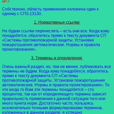
др.).
Собственно, область применения изложена один к
одному с СП5.13130.
1. Нормативные ссылки
Не будем ссылки перечислять – есть они все. Когда кому
понадобятся, обратитесь прямо к тексту документа СП
«Системы противопожарной защиты. Установки
пожаротушения автоматические. Нормы и правила
проектирования».
3. Термины и определения
Очень важный раздел, но, тем не менее, публиковать все
термины не будем. Когда кому понадобятся, обратитесь
прямо к тексту документа СП «Системы
противопожарной защиты. Установки пожаротушения
автоматические. Нормы и правила проектирования». То
что когда то Вам эти термины понадобятся – сто
процентов, так как от определяющего термина зависит
правильность применения к данной ситуации того или
иного пункта норм. Достаточно часто, пользуясь
исключительно точными формулировками терминов,
изложенных в данном разделе, я успешно