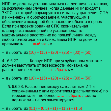
ИПР не должны устанавливаться на лестничных клетках,
за исключением случаев, когда данные ИПР входят в
ЗКПС, в которой формируются сигналы управления СПА
и инженерным оборудованием, участвующим в
обеспечении пожарной безопасности объекта в целом.
Если при проектировании СПС окончательная
планировка помещений не установлена, то
максимальное расстояние по прямой линии между
любой точкой здания и ближайшим ИПР не должно
превышать
…….выбрать
м.
– выбрать из
(10) – (15) – (20) – (25) – (30) – (50)
4. 6.6.27 ……. Корпус ИПР при углубленном монтаже
должен выступать от поверхности монтажа на
расстояние не менее
…….выбрать
мм.
– выбрать из
(10) – (15) – (20) – (25) – (30) – (50)
6.6.28. Расстояние между сателлитным ИП и
сопряженным с ним оросителем (распылителем) по
горизонтали – не более
…….выбрать ….
м, по
вертикали – не регламентируется.
– выбрать из
(0,1) – (0,5) – (1) – (1,2) – (1,5)