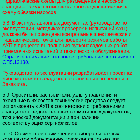
гидравлические схемы для размещения в насосной
станции – схему противопожарного водоснабжения и
схему обвязки насосов.
5.8. В эксплуатационных документах (руководстве по
эксплуатации, методиках проверок и испытаний АУП)
должны быть приведены контрольные электрические и
гидравлические точки для проверки режимов работы
АУП в процессе выполнения пусконаладочных работ,
приемочных испытаний и технического обслуживания.
Обратите внимание, это новое требование, в отличии от
СП5.13130.
Руководство по эксплуатации разрабатывает проектная
либо монтажно-наладочная организация по решению
Заказчика.
5.9. Оросители, распылители, узлы управления и
входящие в их состав технические средства следует
использовать в АУП в соответствии с требованиями
стандартов, ведомственных нормативных документов,
технической документации и при наличии
соответствующих сертификатов.
5.10. Совместное применение приборов и разных
комплектов оборудования допускается только при