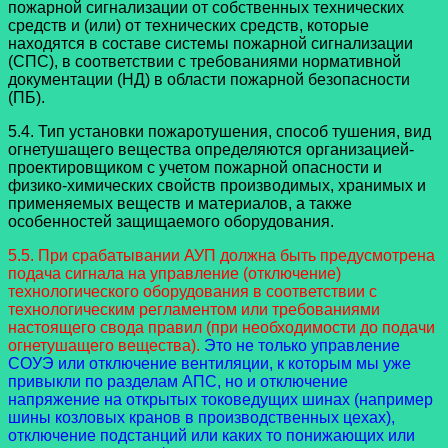
пожарной сигнализации от собственных технических
средств и (или) от технических средств, которые
находятся в составе системы пожарной сигнализации
(СПС), в соответствии с требованиями нормативной
документации (НД) в области пожарной безопасности
(ПБ).
5.4. Тип установки пожаротушения, способ тушения, вид
огнетушащего вещества определяются организацией-
проектировщиком с учетом пожарной опасности и
физико-химических свойств производимых, хранимых и
применяемых веществ и материалов, а также
особенностей защищаемого оборудования.
5.5. При срабатывании АУП должна быть предусмотрена
подача сигнала на управление (отключение)
технологического оборудования в соответствии с
технологическим регламентом или требованиями
настоящего свода правил (при необходимости до подачи
огнетушащего вещества).
Это не только управление
СОУЭ или отключение вентиляции, к которым мы уже
привыкли по разделам АПС, но и отключение
напряжение на открытых токоведущих шинах (например
шины козловых кранов в производственных цехах),
отключение подстанций или каких то понижающих или