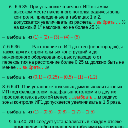
6.6.35. При установке точечных ИП в самом
высоком месте наклонного потолка радиусы зоны
контроля, приведенные в таблицах 1 и 2,
допускается увеличивать из расчета
….выбрать ….
%
на каждый 1° наклона, но не более 25
%.
– выбрать из
(1) – (2) – (3) – (4) – (5)
7. 6.6.36 ……. Расстояние от ИП до стен (перегородок), а
также других строительных конструкций и до
инженерного оборудования, выступающего от
перекрытия на расстояние более 0,25 м, должно быть не
менее
….выбрать …
м.
– выбрать из
(0,1) – (0,25) – (0,5) – (1) – (1,2)
8. 6.6.41. При установке точечных дымовых или газовых
ИП под фальшполом, над фалыппотолком и в других
пространствах высотой менее
….выбрать …
м радиус
зоны контроля ИГ1 допускается увеличивать в 1,5 раза.
– выбрать из
(1) – (0,5) – (0,8) – (1,7) – (1,5)
6.6.40. ИП следует устанавливать в каждом отсеке
помещения, образованном штабелями материалов,