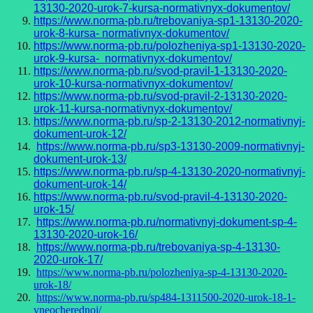
13130-2020-urok-7-kursa-normativnyx-dokumentov/
https://www.norma-pb.ru/trebovaniya-sp1-13130-2020-
urok-8-kursa- normativnyx-dokumentov/
https://www.norma-pb.ru/polozheniya-sp1-13130-2020-
urok-9-kursa- normativnyx-dokumentov/
https://www.norma-pb.ru/svod-pravil-1-13130-2020-
urok-10-kursa-normativnyx-dokumentov/
https://www.norma-pb.ru/svod-pravil-2-13130-2020-
urok-11-kursa-normativnyx-dokumentov/
https://www.norma-pb.ru/sp-2-13130-2012-normativnyj-
dokument-urok-12/
https://www.norma-pb.ru/sp3-13130-2009-normativnyj-
dokument-urok-13/
https://www.norma-pb.ru/sp-4-13130-2020-normativnyj-
dokument-urok-14/
https://www.norma-pb.ru/svod-pravil-4-13130-2020-
urok-15/
https://www.norma-pb.ru/normativnyj-dokument-sp-4-
13130-2020-urok-16/
https://www.norma-pb.ru/trebovaniya-sp-4-13130-
2020-urok-17/
https://www.norma-pb.ru/polozheniya-sp-4-13130-2020-
urok-18/
https://www.norma-pb.ru/sp484-1311500-2020-urok-18-1-
vneocherednoj/