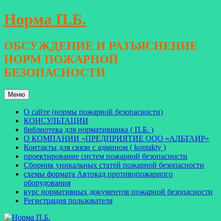
Перейти
Норма П.Б.
к
содержимому
ОБСУЖДЕНИЕ И РАЗЪЯСНЕНИЕ
НОРМ ПОЖАРНОЙ
БЕЗОПАСНОСТИ
Меню
О сайте (нормы пожарной безопасности)
КОНСУЛЬТАЦИИ
библиотека для нормативщика ( П.Б. )
О КОМПАНИИ «ПРЕДПРИЯТИЕ ООО «АЛЬТАИР»
Контакты для связи с админом ( kontakty )
проектирование систем пожарной безопасности
Сборник уникальных статей пожарной безопасности
схемы формата Автокад противопожарного
оборудования
курс нормативных документов пожарной безопасности
Регистрация пользователя