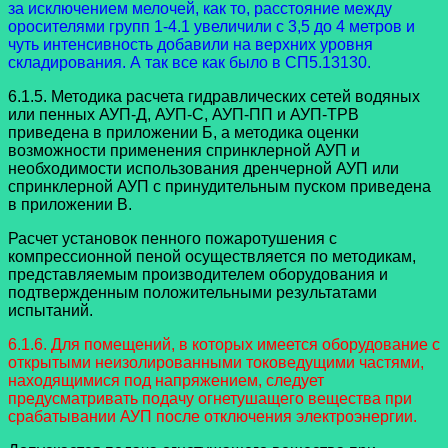
за исключением мелочей, как то, расстояние между
оросителями групп 1-4.1 увеличили с 3,5 до 4 метров и
чуть интенсивность добавили на верхних уровня
складирования. А так все как было в СП5.13130.
6.1.5. Методика расчета гидравлических сетей водяных
или пенных АУП-Д, АУП-С, АУП-ПП и АУП-ТРВ
приведена в приложении Б, а методика оценки
возможности применения спринклерной АУП и
необходимости использования дренчерной АУП или
спринклерной АУП с принудительным пуском приведена
в приложении В.
Расчет установок пенного пожаротушения с
компрессионной пеной осуществляется по методикам,
представляемым производителем оборудования и
подтвержденным положительными результатами
испытаний.
6.1.6. Для помещений, в которых имеется оборудование с
открытыми неизолированными токоведущими частями,
находящимися под напряжением, следует
предусматривать подачу огнетушащего вещества при
срабатывании АУП после отключения электроэнергии.