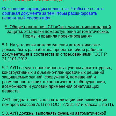
Сокращения приводим полностью. Чтобы не лезть в
оригинал документа за тем чтобы расшифровать
непонятный «иероглиф».
5. Общие положения СП «Системы противопожарной
защиты. Установки пожаротушения автоматические.
Нормы и правила проектирования»
5.1. На установки пожаротушения автоматические
должна быть разработана проектная и/или рабочая
документация в соответствии с требованиями ГОСТ Р
21.1101-2013.
5.2. АУП следует проектировать с учетом архитектурных,
конструктивных и объемно-планировочных решений
защищаемых зданий, сооружений, помещений и
размещенного в них технологического оборудования,
возможности и условий применения огнетушащих
веществ.
АУП предназначены для локализации или ликвидации
пожаров классов A, B по ГОСТ 27331-87 и класса E по (1).
5.3. АУП должны выполнять функции автоматической