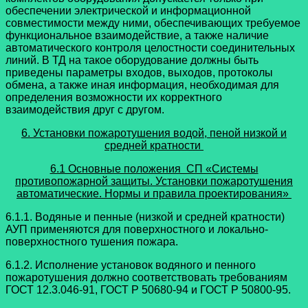
обеспечении электрической и информационной
совместимости между ними, обеспечивающих требуемое
функциональное взаимодействие, а также наличие
автоматического контроля целостности соединительных
линий. В ТД на такое оборудование должны быть
приведены параметры входов, выходов, протоколы
обмена, а также иная информация, необходимая для
определения возможности их корректного
взаимодействия друг с другом.
6. Установки пожаротушения водой, пеной низкой
и
средней кратности
6.1 Основные положения СП «Системы
противопожарной защиты. Установки пожаротушения
автоматические. Нормы и правила проектирования»
6.1.1. Водяные и пенные (низкой и средней кратности)
АУП применяются для поверхностного и локально-
поверхностного тушения пожара.
6.1.2. Исполнение установок водяного и пенного
пожаротушения должно соответствовать требованиям
ГОСТ 12.3.046-91, ГОСТ Р 50680-94 и ГОСТ Р 50800-95.