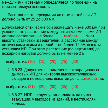
между ними и стенами определяется по проекции на
горизонтальную плоскость.
Расстояние от перекрытия до оптической оси ИП
должно быть от 25 до 600 мм.
Допускается оптические оси размещать ниже 600 мм при
условии, что расстояние между оптическими осями ИП
должно составлять не более .
…….выбрать…..
%
от
высоты установки извещателей, а расстояние между
оптическими осями и стеной —не более 12,5% высоты
установки ИП. При этом расстояние (по вертикали) до
пожарной нагрузки должно быть не менее 2 м.
– выбрать из:
(10) – (15) – (20) – (25) – (30)
6.6.23 Допускается применение аспирационных
дымовых ИП для контроля высокостеллажных
складов в помещениях высотой до
…….выбрать
м.
– выбрать из:
(21) – (25) – (30) – (35) – (40)
6.6.27. ИПР следует устанавливать на путях
эвакуации, у выходов из зданий, в вестибюлях,
холлах.