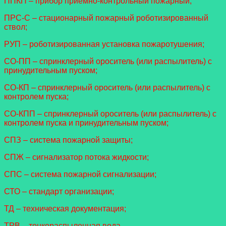
ППКП – прибор приемно-контрольный пожарный;
ПРС-С – стационарный пожарный роботизированный
ствол;
РУП – роботизированная установка пожаротушения;
СО-ПП – спринклерный ороситель (или распылитель) с
принудительным пуском;
СО-КП – спринклерный ороситель (или распылитель) с
контролем пуска;
СО-КПП – спринклерный ороситель (или распылитель) с
контролем пуска и принудительным пуском;
СПЗ – система пожарной защиты;
СПЖ – сигнализатор потока жидкости;
СПС – система пожарной сигнализации;
СТО – стандарт организации;
ТД – техническая документация;
ТРВ – тонкораспыленная вода.