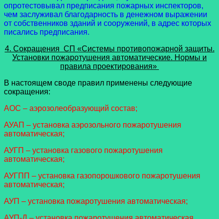
опротестовывал предписания пожарных инспекторов,
чем заслуживал благодарность в денежном выражении
от собственников зданий и сооружений, в адрес которых
писались предписания.
4. Сокращения СП «Системы противопожарной защиты.
Установки пожаротушения автоматические. Нормы и
правила проектирования»
В настоящем своде правил применены следующие
сокращения:
АОС – аэрозолеобразующий состав;
АУАП – установка аэрозольного пожаротушения
автоматическая;
АУГП – установка газового пожаротушения
автоматическая;
АУГПП – установка газопорошкового пожаротушения
автоматическая;
АУП – установка пожаротушения автоматическая;
АУП-Д – установка пожаротушения автоматическая