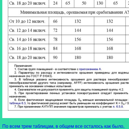
По всем трем таблицам, в общем все осталось как было,