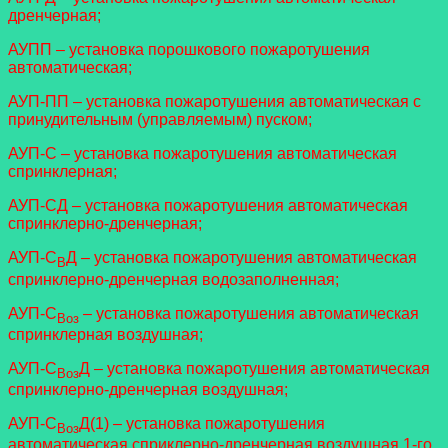
дренчерная;
АУПП – установка порошкового пожаротушения
автоматическая;
АУП-ПП – установка пожаротушения автоматическая с
принудительным (управляемым) пуском;
АУП-С – установка пожаротушения автоматическая
спринклерная;
АУП-СД – установка пожаротушения автоматическая
спринклерно-дренчерная;
АУП-С
Д – установка пожаротушения автоматическая
В
спринклерно-дренчерная водозаполненная;
АУП-С
– установка пожаротушения автоматическая
Воз
спринклерная воздушная;
АУП-С
Д – установка пожаротушения автоматическая
Воз
спринклерно-дренчерная воздушная;
АУП-С
Д(1) – установка пожаротушения
Воз
автоматическая сприклерно-дренчерная воздушная 1-го