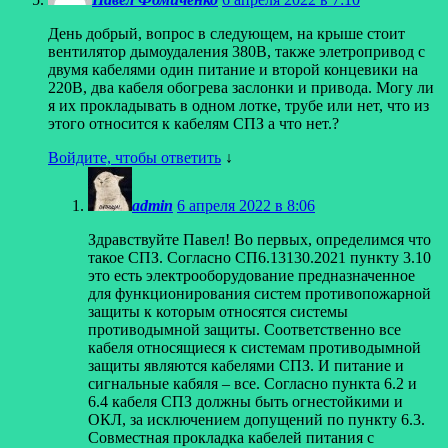
День добрый, вопрос в следующем, на крыше стоит
вентилятор дымоудаления 380В, также элетропривод с
двумя кабелями один питание и второй концевики на
220В, два кабеля обогрева заслонки и привода. Могу ли
я их прокладывать в одном лотке, трубе или нет, что из
этого относится к кабелям СПЗ а что нет.?
Войдите, чтобы ответить
↓
admin
6 апреля 2022 в 8:06
Здравствуйте Павел! Во первых, определимся что
такое СПЗ. Согласно СП6.13130.2021 пункту 3.10
это есть электрооборудование предназначенное
для функционирования систем противопожарной
защиты к которым относятся системы
противодымной защиты. Соответственно все
кабеля относящиеся к системам противодымной
защиты являются кабелями СПЗ. И питание и
сигнальные кабяля – все. Согласно пункта 6.2 и
6.4 кабеля СПЗ должны быть огнестойкими и
ОКЛ, за исключением допущений по пункту 6.3.
Совместная прокладка кабелей питания с