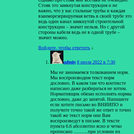
Стояк это замкнутая конструкция и не
важно, что у вас стальные трубы и каждая
взаиморезервируемая ветвь в своей трубе это
ведь один канал замкнутой строительной
конструкции – значит нельзя. Но с другой
стороны кабеля ведь не в одной трубе –
значит можно.
Войдите, чтобы ответить
↓
admin
8 июля 2022 в 7:30
Мы не занимаемся толкованием норм.
Мы воспроизводим текст норм
дословно. В каком там что контексте
написано даже разбираться не хотим.
Нормативщик обязан исполнять нормы
дословно, даже до запятой. Напишите
если хотите письмо во ВНИИПО и
получите точно такой же ответ и точно
такой же текст норм они Вам
воспроизведут в письме. В тексте
пункта 6.6 абсолютно ясно и четко
прописано ………при условии их