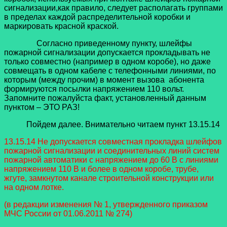
сигнализации,как правило, следует располагать группами
в пределах каждой распределительной коробки и
маркировать красной краской.
Согласно приведенному пункту, шлейфы
пожарной сигнализации допускается прокладывать не
только совместно (например в одном коробе), но даже
совмещать в одном кабеле с телефонными линиями, по
которым (между прочим) в момент вызова абонента
формируются посылки напряжением 110 вольт.
Запомните пожалуйста факт, установленный данным
пунктом – ЭТО РАЗ!
Пойдем далее. Внимательно читаем пункт 13.15.14
13.15.14 Не допускается совместная прокладка шлейфов
пожарной сигнализации и соединительных линий систем
пожарной автоматики с напряжением до 60 В с линиями
напряжением 110 В и более в одном коробе, трубе,
жгуте, замкнутом канале строительной конструкции или
на одном лотке.
(в редакции изменения № 1, утвержденного приказом
МЧС России от 01.06.2011 № 274)