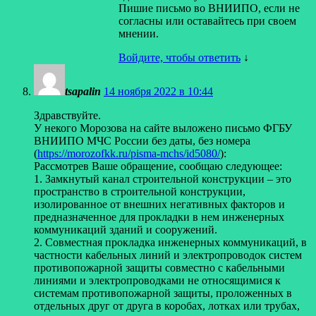
Пишие письмо во ВНИИПО, если не
согласны или оставайтесь при своем
мнении.
Войдите, чтобы ответить
↓
tsapalin
14 ноября 2022 в 10:44
Здравствуйте.
У некого Морозова на сайте выложено письмо ФГБУ
ВНИИПО МЧС России без даты, без номера
(
https://morozofkk.ru/pisma-mchs/id5080/
):
Рассмотрев Ваше обращение, сообщаю следующее:
1. Замкнутый канал строительной конструкции – это
пространство в строительной конструкции,
изолированное от внешних негативных факторов и
предназначенное для прокладки в нем инженерных
коммуникаций зданий и сооружений.
2. Совместная прокладка инженерных коммуникаций, в
частности кабельных линий и электропроводок систем
противопожарной защиты совместно с кабельными
линиями и электропроводками не относящимися к
системам противопожарной защиты, проложенных в
отдельных друг от друга в коробах, лотках или трубах,