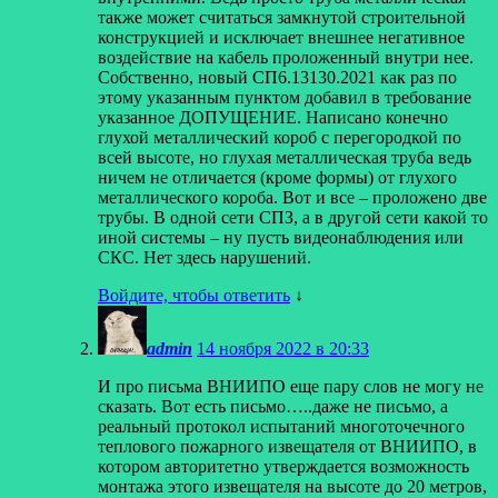
также может считаться замкнутой строительной
конструкцией и исключает внешнее негативное
воздействие на кабель проложенный внутри нее.
Собственно, новый СП6.13130.2021 как раз по
этому указанным пунктом добавил в требование
указанное ДОПУЩЕНИЕ. Написано конечно
глухой металлический короб с перегородкой по
всей высоте, но глухая металлическая труба ведь
ничем не отличается (кроме формы) от глухого
металлического короба. Вот и все – проложено две
трубы. В одной сети СПЗ, а в другой сети какой то
иной системы – ну пусть видеонаблюдения или
СКС. Нет здесь нарушений.
Войдите, чтобы ответить
↓
admin
14 ноября 2022 в 20:33
И про письма ВНИИПО еще пару слов не могу не
сказать. Вот есть письмо…..даже не письмо, а
реальный протокол испытаний многоточечного
теплового пожарного извещателя от ВНИИПО, в
котором авторитетно утверждается возможность
монтажа этого извещателя на высоте до 20 метров,