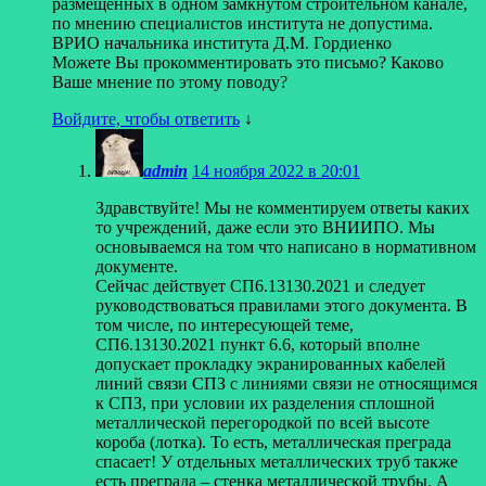
размещенных в одном замкнутом строительном канале,
по мнению специалистов института не допустима.
ВРИО начальника института Д.М. Гордиенко
Можете Вы прокомментировать это письмо? Каково
Ваше мнение по этому поводу?
Войдите, чтобы ответить
↓
admin
14 ноября 2022 в 20:01
Здравствуйте! Мы не комментируем ответы каких
то учреждений, даже если это ВНИИПО. Мы
основываемся на том что написано в нормативном
документе.
Сейчас действует СП6.13130.2021 и следует
руководствоваться правилами этого документа. В
том числе, по интересующей теме,
СП6.13130.2021 пункт 6.6, который вполне
допускает прокладку экранированных кабелей
линий связи СПЗ с линиями связи не относящимся
к СПЗ, при условии их разделения сплошной
металлической перегородкой по всей высоте
короба (лотка). То есть, металлическая преграда
спасает! У отдельных металлических труб также
есть преграда – стенка металлической трубы. А