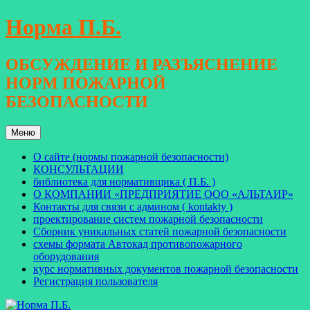
Перейти
Норма П.Б.
к
содержимому
ОБСУЖДЕНИЕ И РАЗЪЯСНЕНИЕ
НОРМ ПОЖАРНОЙ
БЕЗОПАСНОСТИ
Меню
О сайте (нормы пожарной безопасности)
КОНСУЛЬТАЦИИ
библиотека для нормативщика ( П.Б. )
О КОМПАНИИ «ПРЕДПРИЯТИЕ ООО «АЛЬТАИР»
Контакты для связи с админом ( kontakty )
проектирование систем пожарной безопасности
Сборник уникальных статей пожарной безопасности
схемы формата Автокад противопожарного
оборудования
курс нормативных документов пожарной безопасности
Регистрация пользователя