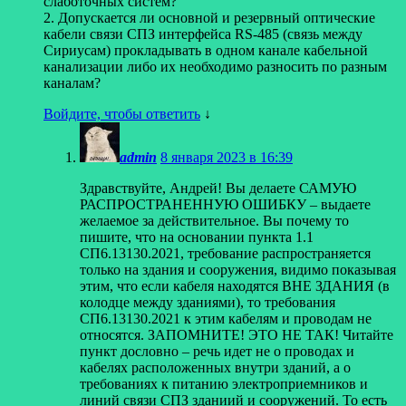
слаботочных систем?
2. Допускается ли основной и резервный оптические
кабели связи СПЗ интерфейса RS-485 (связь между
Сириусам) прокладывать в одном канале кабельной
канализации либо их необходимо разносить по разным
каналам?
Войдите, чтобы ответить
↓
admin
8 января 2023 в 16:39
Здравствуйте, Андрей! Вы делаете САМУЮ
РАСПРОСТРАНЕННУЮ ОШИБКУ – выдаете
желаемое за действительное. Вы почему то
пишите, что на основании пункта 1.1
СП6.13130.2021, требование распространяется
только на здания и сооружения, видимо показывая
этим, что если кабеля находятся ВНЕ ЗДАНИЯ (в
колодце между зданиями), то требования
СП6.13130.2021 к этим кабелям и проводам не
относятся. ЗАПОМНИТЕ! ЭТО НЕ ТАК! Читайте
пункт дословно – речь идет не о проводах и
кабелях расположенных внутри зданий, а о
требованиях к питанию электроприемников и
линий связи СПЗ зданиий и сооружений. То есть