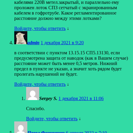
кабелями 220В метел.закрытый, и параллельно ему
проложен лоток СПЗ сетчатый с экранированным
кабелем в гофротрубе. Какое регламентированное
расстояние должно между этими лотками?
Войдите, чтобы ответить
↓
admin
1 декабря 2021 в 9:20
в соответствии с пунктом 13.15.15 СП5.13130, если
предусмотрена защита от наводок (как в Вашем случае)
расстояние может быть менее 0,5 метров. Нижний
предел в пункте не указан, а значит хоть рядом будет
пролегать нарушений не будет.
Войдите, чтобы ответить
↓
Sergey S.
1 декабря 2021 в 11:06
Спасибо.
Войдите, чтобы ответить
↓
Павел Фомиченко
6 апреля 2022 в 7:10