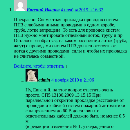
Евгений Иванов
4 ноября 2019 в 16:32
Прекрасно. Совместная прокладка проводов систем
ППЗ с любыми иными проводами в одном коробе,
трубе, лотке запрещена. То есть для проводов систем
ППЗ нужно монтировать отдельный лоток, трубу и пр.
Осталось разобраться, на каком расстоянии лоток (труба,
жгут) с проводами систем ППЗ должен отстоять от
лотка с другими проводами, силы и чтобы их прокладка
не считалась совместной.
Войдите, чтобы ответить
↓
admin
4 ноября 2019 в 21:06
Ну, Евгений, на этот вопрос ответить очень
просто. СП5.13130.2009 13.15.15 При
параллельной открытой прокладке расстояние от
проводов и кабелей систем пожарной автоматики
с напряжением до 60 В до силовых и
осветительных кабелей должно быть не менее 0,5
м.
(в редакции изменения № 1, утвержденного