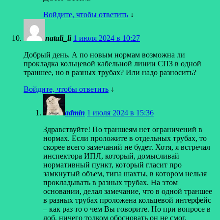
Войдите, чтобы ответить
↓
natali_li
1 июля 2024 в 10:27
Добрый день. А по новым нормам возможна ли
прокладка кольцевой кабельной линии СПЗ в одной
траншее, но в разных трубах? Или надо разносить?
Войдите, чтобы ответить
↓
admin
1 июля 2024 в 15:36
Здравствуйте! По траншеям нет ограничений в
нормах. Если проложите в отдельных трубах, то
скорее всего замечаний не будет. Хотя, я встречал
инспектора ИПЛ, который, домысливай
нормативный пункт, который гласит про
замкнутый объем, типа шахты, в котором нельзя
прокладывать в разных трубах. На этом
основании, делал замечание, что в одной траншее
в разных трубах проложена кольцевой интерфейс
– как раз то о чем Вы говорите. Но при вопросе в
лоб, ничего толком обосновать он не смог,