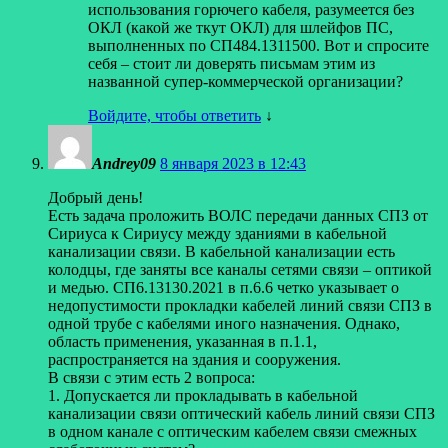
использования горючего кабеля, разумеется без
ОКЛ (какой же ткут ОКЛ) для шлейфов ПС,
выполненных по СП484.1311500. Вот и спросите
себя – стоит ли доверять письмам этим из
названной супер-коммерческой организации?
Войдите, чтобы ответить
↓
Andrey09
8 января 2023 в 12:43
Добрый день!
Есть задача проложить ВОЛС передачи данных СПЗ от
Сириуса к Сириусу между зданиями в кабельной
канализации связи. В кабельной канализации есть
колодцы, где заняты все каналы сетями связи – оптикой
и медью. СП6.13130.2021 в п.6.6 четко указывает о
недопустимости прокладки кабелей линий связи СПЗ в
одной трубе с кабелями иного назначения. Однако,
область применения, указанная в п.1.1,
распространяется на здания и сооружения.
В связи с этим есть 2 вопроса:
1. Допускается ли прокладывать в кабельной
канализации связи оптический кабель линий связи СПЗ
в одном канале с оптическим кабелем связи смежных