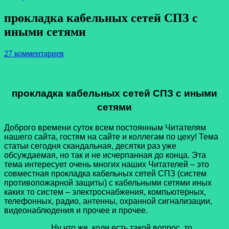
прокладка кабельных сетей СПЗ с
иными сетями
27 комментариев
прокладка кабельных сетей СПЗ с иными
сетями
Доброго времени суток всем постоянным Читателям
нашего сайта, гостям на сайте и коллегам по цеху! Тема
статьи сегодня скандальная, десятки раз уже
обсуждаемая, но так и не исчерпанная до конца. Эта
тема интересует очень многих наших Читателей – это
совместная прокладка кабельных сетей СПЗ (систем
противопожарной защиты) с кабельными сетями иных
каких то систем – электроснабжения, компьютерных,
телефонных, радио, антенны, охранной сигнализации,
видеонаблюдения и прочее и прочее.
Ну что же, коли есть такой вопрос, то