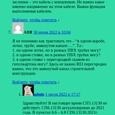
заслонки – это кабель с концевиков. Не важно какое
именно напряжение на этом кабеле. Важна функция
выполняемая кабелем.
Войдите, чтобы ответить
↓
ADR
30 июня 2022 в 10:04
Я не понимаю как трактовать это – “в одном коробе,
лотке, трубе, замкнутом канале….”. Т.е.:
1. на одном лотке, но в разных ПВХ трубах могу?
2. в одном стояке, но в разных ПВХ трубах могу?
3. в одном стояке с перегородкой скажем из
гипсокартона могу? Здесь не важно REI перегородки
важно, что это замкнутый канал строительной
конструкции.
Войдите, чтобы ответить
↓
admin
1 июля 2022 в 17:17
Здравствуйте! В настоящее время СП5.13130 не
действует. СП6.13130 актуализирован до 2021
года. В пунктах 6.6 – 6.8 СП6.13130.2021г.