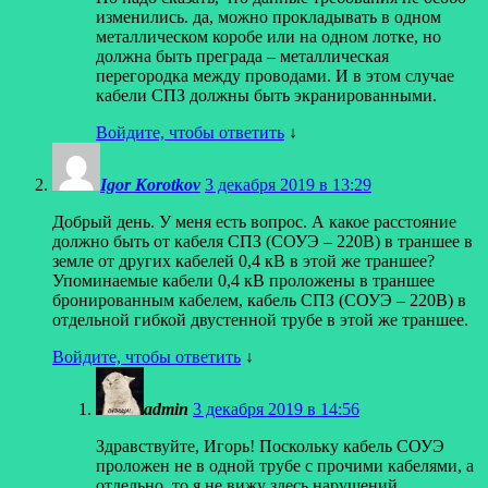
изменились. да, можно прокладывать в одном
металлическом коробе или на одном лотке, но
должна быть преграда – металлическая
перегородка между проводами. И в этом случае
кабели СПЗ должны быть экранированными.
Войдите, чтобы ответить
↓
Igor Korotkov
3 декабря 2019 в 13:29
Добрый день. У меня есть вопрос. А какое расстояние
должно быть от кабеля СПЗ (СОУЭ – 220В) в траншее в
земле от других кабелей 0,4 кВ в этой же траншее?
Упоминаемые кабели 0,4 кВ проложены в траншее
бронированным кабелем, кабель СПЗ (СОУЭ – 220В) в
отдельной гибкой двустенной трубе в этой же траншее.
Войдите, чтобы ответить
↓
admin
3 декабря 2019 в 14:56
Здравствуйте, Игорь! Поскольку кабель СОУЭ
проложен не в одной трубе с прочими кабелями, а
отдельно, то я не вижу здесь нарушений