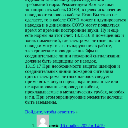
требований норм. Рекомендуем Вам все таки
экранировать кабель СОУЭ, в целях исключения
наводок от силового кабеля. Если Вы этого не
сделаете, то в кабеле СОУЭ может индуцироваться
наводка и в динамиках СОУЭ могут появляться
время от времени посторонние звуки. Ну и еще
есть нормы на этот счет: 13.15.16 В помещениях и
зонах помещений, где электромагнитные поля и
наводки могут вызвать нарушения в работе,
электрические проводные шлейфы и
соединительные линии пожарной сигнализации
должны быть защищены от наводок.
13.15.17 При необходимости защиты шлейфов и
соединительных линий пожарной сигнализа-
ции от электромагнитных наводок следует
применять «витую пару», экранированные или
неэкранированные провода и кабели,
прокладываемые в металлических трубах, коробах
и т.д. При этом экранирующие элементы должны
быть заземлены.
Войдите, чтобы ответить
↓
novic
16 ноября 2022 в 14:19