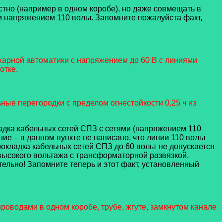
о (например в одном коробе), но даже совмещать в
 напряжением 110 вольт. Запомните пожалуйста факт,
жарной автоматики с напряжением до 60 В с линиями
отке.
ые перегородки с пределом огнестойкости 0,25 ч из
дка кабельных сетей СПЗ с сетями (напряжением 110
ние – в данном пункте не написано, что линии 110 вольт
окладка кабельных сетей СПЗ до 60 вольт не допускается
 высокого вольтажа с трансформаторной развязкой.
ательно! Запомните теперь и этот факт, установленный
роводами в одном коробе, трубе, жгуте, замкнутом канале