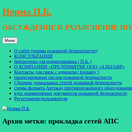
Перейти
Норма П.Б.
к
содержимому
ОБСУЖДЕНИЕ И РАЗЪЯСНЕНИЕ Н
Меню
О сайте (нормы пожарной безопасности)
КОНСУЛЬТАЦИИ
библиотека для нормативщика ( П.Б. )
О КОМПАНИИ «ПРЕДПРИЯТИЕ ООО «АЛЬТАИР»
Контакты для связи с админом ( kontakty )
проектирование систем пожарной безопасности
Сборник уникальных статей пожарной безопасности
схемы формата Автокад противопожарного оборудовани
курс нормативных документов пожарной безопасности
Регистрация пользователя
Архив метки:
прокладка сетей АПС