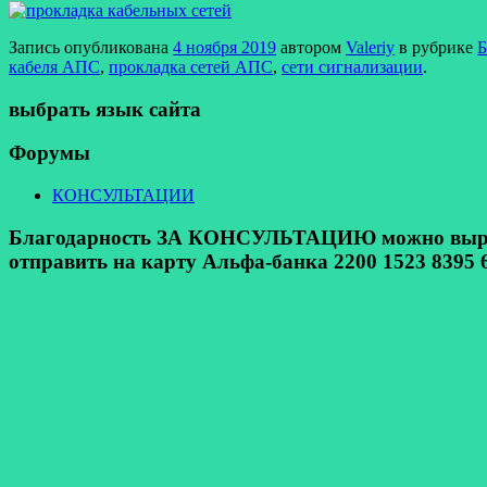
Запись опубликована
4 ноября 2019
автором
Valeriy
в рубрике
Б
кабеля АПС
,
прокладка сетей АПС
,
сети сигнализации
.
выбрать язык сайта
Форумы
КОНСУЛЬТАЦИИ
Благодарность ЗА КОНСУЛЬТАЦИЮ можно выразит
отправить на карту Альфа-банка 2200 1523 8395 6