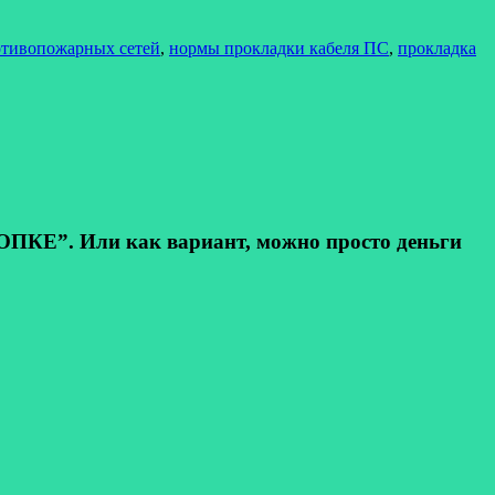
отивопожарных сетей
,
нормы прокладки кабеля ПС
,
прокладка
КЕ”. Или как вариант, можно просто деньги