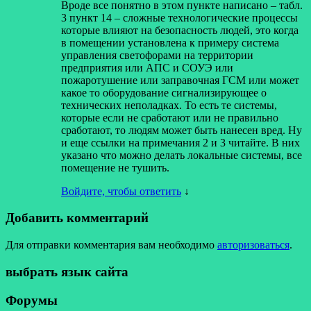
Вроде все понятно в этом пункте написано – табл.
3 пункт 14 – сложные технологические процессы
которые влияют на безопасность людей, это когда
в помещении установлена к примеру система
управления светофорами на территории
предприятия или АПС и СОУЭ или
пожаротушение или заправочная ГСМ или может
какое то оборудование сигнализирующее о
технических неполадках. То есть те системы,
которые если не сработают или не правильно
сработают, то людям может быть нанесен вред. Ну
и еще ссылки на примечания 2 и 3 читайте. В них
указано что можно делать локальные системы, все
помещение не тушить.
Войдите, чтобы ответить
↓
Добавить комментарий
Для отправки комментария вам необходимо
авторизоваться
.
выбрать язык сайта
Форумы