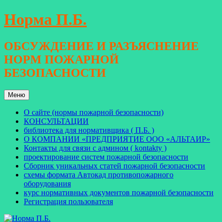
Перейти
Норма П.Б.
к
содержимому
ОБСУЖДЕНИЕ И РАЗЪЯСНЕНИЕ
НОРМ ПОЖАРНОЙ
БЕЗОПАСНОСТИ
Меню
О сайте (нормы пожарной безопасности)
КОНСУЛЬТАЦИИ
библиотека для нормативщика ( П.Б. )
О КОМПАНИИ «ПРЕДПРИЯТИЕ ООО «АЛЬТАИР»
Контакты для связи с админом ( kontakty )
проектирование систем пожарной безопасности
Сборник уникальных статей пожарной безопасности
схемы формата Автокад противопожарного
оборудования
курс нормативных документов пожарной безопасности
Регистрация пользователя