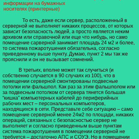
информации на бумажных
носителях (принтерные)
То есть, даже если сервер, расположенный в
серверной не выполняет никаких процессов, от которых
зависит безопасность людей, а просто является неким
архивом или справочной или еще что нибудь, но само
помещение сарверной занимает площадь 24 м2 и более,
то система пожаротушения обязательна, согласно
приведенному выше пункту. Думаю, пункт 2 мы так же
прояснили и он не вызывает сомнений.
В третьих, вполне может так случиться (и
собственно случается в 90 случаях из 100), что в
помещении серверной смонтированы подвесные
потолки или фальшпол. Как раз за этим фальшполом или
за подвесным потолком от сервера тянется большая
“кишка” компьютерных кабелей до периферийных
рабочих мест – персональных компьютеров,
находящихся в сети. Представьте себе ситуацию – само
помещение серверной менее 24м2 по площади, никаких
операций, связанных с безопасностью сервер не
выполняет и согласно приведенным выше пунктам
система пожаротушения в помещении серверной не
требуется – достаточно АПС и СОУЭ. Но в помещении