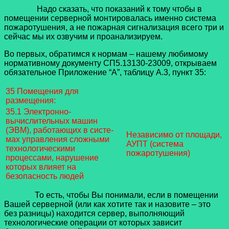
Надо сказать, что показаний к тому чтобы в
помещении серверной монтировалась именно система
пожаротушения, а не пожарная сигнализация всего три и
сейчас мы их озвучим и проанализируем.
Во первых, обратимся к нормам – нашему любимому
нормативному документу СП5.13130-23009, открываем
обязательное Приложение “А”, таблицу А.3, пункт 35:
35 Помещения для
размещения:
35.1 Электронно-
вычислительных машин
(ЭВМ), работающих в систе-
Независимо от площади,
мах управления сложными
АУПТ (система
технологическими
пожаротушения)
процессами, нарушение
которых влияет на
безопасность людей
То есть, чтобы Вы понимали, если в помещении
Вашей серверной (или как хотите так и назовите – это
без разницы) находится сервер, выполняющий
технологические операции от которых зависит