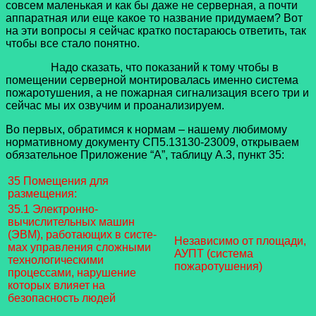
совсем маленькая и как бы даже не серверная, а почти
аппаратная или еще какое то название придумаем? Вот
на эти вопросы я сейчас кратко постараюсь ответить, так
чтобы все стало понятно.
Надо сказать, что показаний к тому чтобы в
помещении серверной монтировалась именно система
пожаротушения, а не пожарная сигнализация всего три и
сейчас мы их озвучим и проанализируем.
Во первых, обратимся к нормам – нашему любимому
нормативному документу СП5.13130-23009, открываем
обязательное Приложение “А”, таблицу А.3, пункт 35:
35 Помещения для
размещения:
35.1 Электронно-
вычислительных машин
(ЭВМ), работающих в систе-
Независимо от площади,
мах управления сложными
АУПТ (система
технологическими
пожаротушения)
процессами, нарушение
которых влияет на
безопасность людей