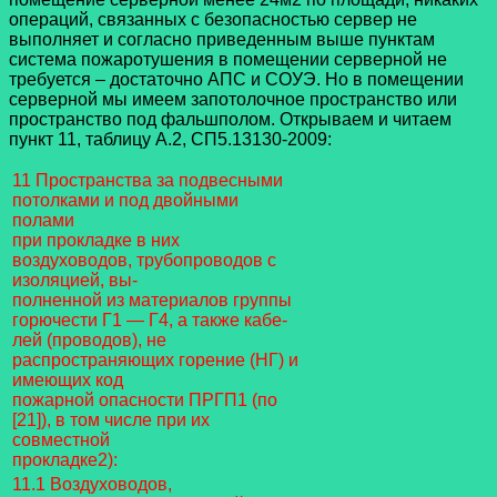
операций, связанных с безопасностью сервер не
выполняет и согласно приведенным выше пунктам
система пожаротушения в помещении серверной не
требуется – достаточно АПС и СОУЭ. Но в помещении
серверной мы имеем запотолочное пространство или
пространство под фальшполом. Открываем и читаем
пункт 11, таблицу А.2, СП5.13130-2009:
11 Пространства за подвесными
потолками и под двойными
полами
при прокладке в них
воздуховодов, трубопроводов с
изоляцией, вы-
полненной из материалов группы
горючести Г1 — Г4, а также кабе-
лей (проводов), не
распространяющих горение (НГ) и
имеющих код
пожарной опасности ПРГП1 (по
[21]), в том числе при их
совместной
прокладке2):
11.1 Воздуховодов,