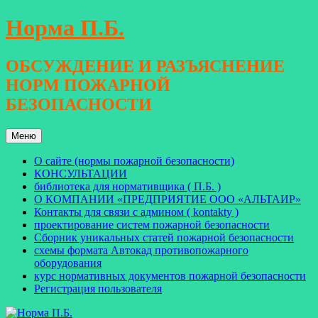
Перейти
Норма П.Б.
к
содержимому
ОБСУЖДЕНИЕ И РАЗЪЯСНЕНИЕ
НОРМ ПОЖАРНОЙ
БЕЗОПАСНОСТИ
Меню
О сайте (нормы пожарной безопасности)
КОНСУЛЬТАЦИИ
библиотека для нормативщика ( П.Б. )
О КОМПАНИИ «ПРЕДПРИЯТИЕ ООО «АЛЬТАИР»
Контакты для связи с админом ( kontakty )
проектирование систем пожарной безопасности
Сборник уникальных статей пожарной безопасности
схемы формата Автокад противопожарного
оборудования
курс нормативных документов пожарной безопасности
Регистрация пользователя