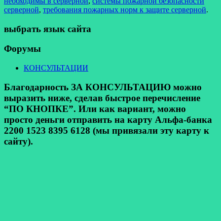
необходимы в серверной
,
системы пожарной безопасности
серверной
,
требования пожарных норм к защите серверной
.
выбрать язык сайта
Форумы
КОНСУЛЬТАЦИИ
Благодарность ЗА КОНСУЛЬТАЦИЮ можно
выразить ниже, сделав быстрое перечисление
“ПО КНОПКЕ”. Или как вариант, можно
просто деньги отправить на карту Альфа-банка
2200 1523 8395 6128 (мы привязали эту карту к
сайту).