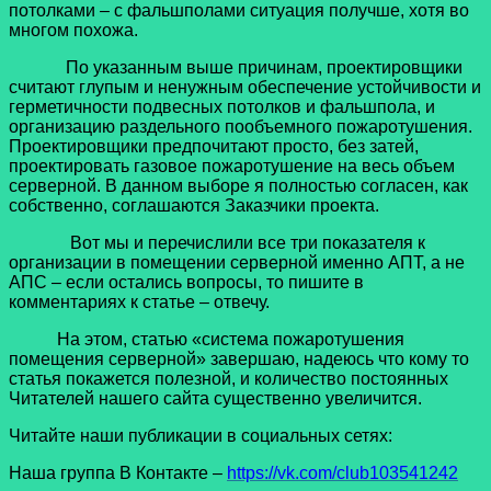
потолками – с фальшполами ситуация получше, хотя во
многом похожа.
По указанным выше причинам, проектировщики
считают глупым и ненужным обеспечение устойчивости и
герметичности подвесных потолков и фальшпола, и
организацию раздельного пообъемного пожаротушения.
Проектировщики предпочитают просто, без затей,
проектировать газовое пожаротушение на весь объем
серверной. В данном выборе я полностью согласен, как
собственно, соглашаются Заказчики проекта.
Вот мы и перечислили все три показателя к
организации в помещении серверной именно АПТ, а не
АПС – если остались вопросы, то пишите в
комментариях к статье – отвечу.
На этом, статью «система пожаротушения
помещения серверной» завершаю, надеюсь что кому то
статья покажется полезной, и количество постоянных
Читателей нашего сайта существенно увеличится.
Читайте наши публикации в социальных сетях:
Наша группа В Контакте –
https://vk.com/club103541242