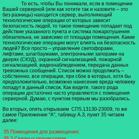
То есть, чтобы Вы понимали, если в помещении
Вашей серверной (или как хотите так и назовите – это
без разницы) находится сервер, выполняющий
технологические операции от которых зависит
безопасность людей, то такое помещение попадает под
действие указанного пункта и система пожаротушения
обязательна, не зависимо от площади помещения. Какие
технологические операции могут влиять на безопасность
людей? Все просто – управление светофорами,
лифтами, шлагбаумами, электронными запорами на
дверях (СКУД), охранной сигнализацией, пожарной
сигнализацией, видеонаблюдением, передача данных
тревожных сообщений. Список можно продолжить –
собственно, все операции, при сбое в которых, хотя бы
предположительно, возможно нанесение вреда человеку
попадут в данный список. Как видите, такого рода
операции достаточно часто управляются с помещения
серверной. Думаю, с пунктом первым мы разобрались.
Во вторых, опять открываем СП5.13130-23009, то же
самое Приложение “А”, таблицу А.3, пункт 35 читаем
далее:
35 Помещения для размещения:
35.2 Связных процессоров