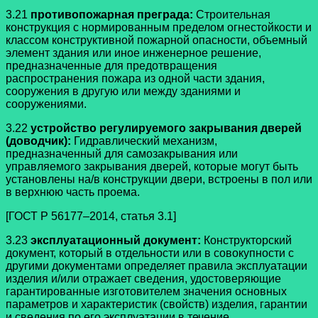
3.21
противопожарная преграда:
Строительная
конструкция с нормированным пределом огнестойкости и
классом конструктивной пожарной опасности, объемный
элемент здания или иное инженерное решение,
предназначенные для предотвращения
распространения пожара из одной части здания,
сооружения в другую или между зданиями и
сооружениями.
3.22
устройство регулируемого закрывания дверей
(доводчик):
Гидравлический механизм,
предназначенный для самозакрывания или
управляемого закрывания дверей, которые могут быть
установлены на/в конструкции двери, встроены в пол или
в верхнюю часть проема.
[ГОСТ Р 56177–2014, статья 3.1]
3.23
эксплуатационный документ:
Конструкторский
документ, который в отдельности или в совокупности с
другими документами определяет правила эксплуатации
изделия и/или отражает сведения, удостоверяющие
гарантированные изготовителем значения основных
параметров и характеристик (свойств) изделия, гарантии
и сведения по его эксплуатации в течение