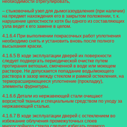
необходимости отрегулировать,
– стыковочный узел для дымогазоудаления (при наличии)
на предмет нахождения его в закрытом положении, т. к.
нарушение целостности хотя бы одного из составляющих
узла ведет к его замене в целом.
4.1.6.4 При выполнении покрасочных работ уплотнения
необходимо снять и установить вновь после полного
высыхания краски.
4.1.6.5 В ходе эксплуатации дверей их поверхности
следует подвергать периодической очистке путем
протирания ветошью, смоченной в воде или моющем
растворе. Не допускается попадание воды/моющего
раствора в зазор между стеклом и рамкой остекления, на
терморасширяющееся уплотнение (прокладку),
элементы фурнитуры.
4.1.6.6 Детали из нержавеющей стали очищают
ворсистой тканью и специальным средством по уходу за
нержавеющей сталью.
4.1.6.7 В ходе эксплуатации дверей с остеклением во
избежание облучения промежуточных слоев
многослойного стекла следует избегать прямого