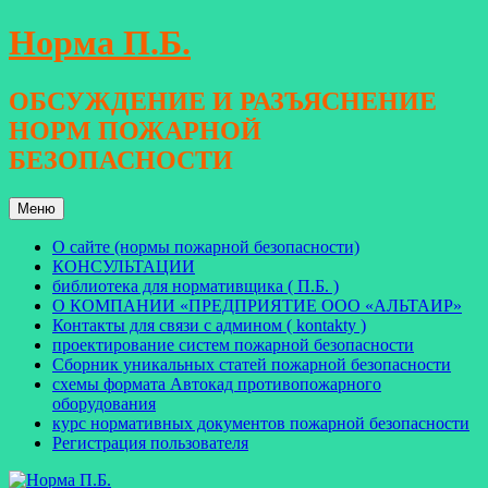
Перейти
Норма П.Б.
к
содержимому
ОБСУЖДЕНИЕ И РАЗЪЯСНЕНИЕ
НОРМ ПОЖАРНОЙ
БЕЗОПАСНОСТИ
Меню
О сайте (нормы пожарной безопасности)
КОНСУЛЬТАЦИИ
библиотека для нормативщика ( П.Б. )
О КОМПАНИИ «ПРЕДПРИЯТИЕ ООО «АЛЬТАИР»
Контакты для связи с админом ( kontakty )
проектирование систем пожарной безопасности
Сборник уникальных статей пожарной безопасности
схемы формата Автокад противопожарного
оборудования
курс нормативных документов пожарной безопасности
Регистрация пользователя