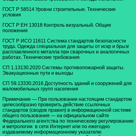
ГОСТ Р 58514 Уровни строительные. Технические
условия
ГОСТ Р ЕН 13018 Контроль визуальный. Общие
положения
ГОСТ Р ИСО 11611 Система стандартов безопасности
труда. Одежда специальная для защиты от искр и брызг
расплавленного металла при сварочных и аналогичных
работах. Технические требования
СП 1.13130.2020 Системы противопожарной защиты.
Эвакуационные пути и выходы
СП 59.13330.2016 Доступность зданий и сооружений для
маломобильных групп населения
Примечание — При пользовании настоящим стандартом
целесообразно проверить действие ссылочных
стандартов (сводов правил) в информационной системе
общего пользования — на официальном сайте
Федерального агентства по техническому регулированию
и метрологии в сети Интернет или по ежегодно
издаваемому информационному указателю