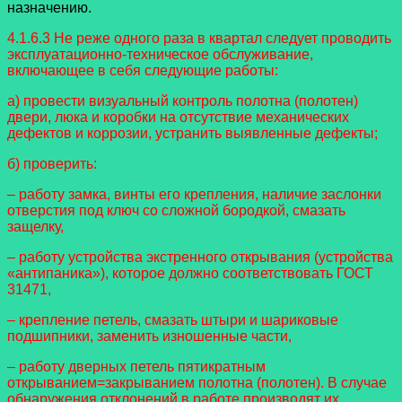
назначению.
4.1.6.3 Не реже одного раза в квартал следует проводить
эксплуатационно-техническое обслуживание,
включающее в себя следующие работы:
а) провести визуальный контроль полотна (полотен)
двери, люка и коробки на отсутствие механических
дефектов и коррозии, устранить выявленные дефекты;
б) проверить:
– работу замка, винты его крепления, наличие заслонки
отверстия под ключ со сложной бородкой, смазать
защелку,
– работу устройства экстренного открывания (устройства
«антипаника»), которое должно соответствовать ГОСТ
31471,
– крепление петель, смазать штыри и шариковые
подшипники, заменить изношенные части,
– работу дверных петель пятикратным
открыванием=закрыванием полотна (полотен). В случае
обнаружения отклонений в работе производят их