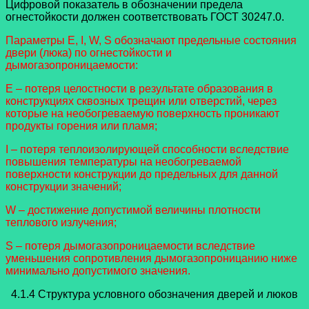
Цифровой показатель в обозначении предела
огнестойкости должен соответствовать ГОСТ 30247.0.
Параметры E, I, W, S обозначают предельные состояния
двери (люка) по огнестойкости и
дымогазопроницаемости:
E – потеря целостности в результате образования в
конструкциях сквозных трещин или отверстий, через
которые на необогреваемую поверхность проникают
продукты горения или пламя;
I – потеря теплоизолирующей способности вследствие
повышения температуры на необогреваемой
поверхности конструкции до предельных для данной
конструкции значений;
W – достижение допустимой величины плотности
теплового излучения;
S – потеря дымогазопроницаемости вследствие
уменьшения сопротивления дымогазопроницанию ниже
минимально допустимого значения.
4.1.4 Структура условного обозначения дверей и люков