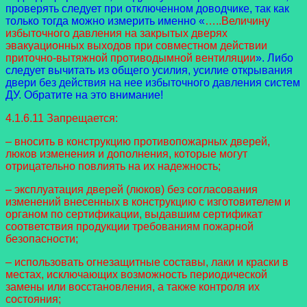
проверять следует при отключенном доводчике, так как
только тогда можно измерить именно «
…..Величину
избыточного давления на закрытых дверях
эвакуационных выходов при совместном действии
приточно-вытяжной противодымной вентиляции
». Либо
следует вычитать из общего усилия, усилие открывания
двери без действия на нее избыточного давления систем
ДУ. Обратите на это внимание!
4.1.6.11 Запрещается:
– вносить в конструкцию противопожарных дверей,
люков изменения и дополнения, которые могут
отрицательно повлиять на их надежность;
– эксплуатация дверей (люков) без согласования
изменений внесенных в конструкцию с изготовителем и
органом по сертификации, выдавшим сертификат
соответствия продукции требованиям пожарной
безопасности;
– использовать огнезащитные составы, лаки и краски в
местах, исключающих возможность периодической
замены или восстановления, а также контроля их
состояния;