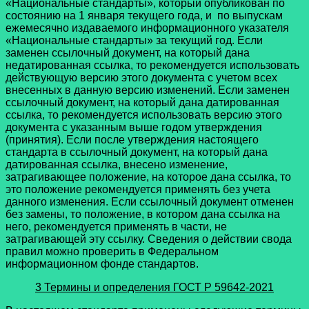
«Национальные стандарты», который опубликован по
состоянию на 1 января текущего года, и по выпускам
ежемесячно издаваемого информационного указателя
«Национальные стандарты» за текущий год. Если
заменен ссылочный документ, на который дана
недатированная ссылка, то рекомендуется использовать
действующую версию этого документа с учетом всех
внесенных в данную версию изменений. Если заменен
ссылочный документ, на который дана датированная
ссылка, то рекомендуется использовать версию этого
документа с указанным выше годом утверждения
(принятия). Если после утверждения настоящего
стандарта в ссылочный документ, на который дана
датированная ссылка, внесено изменение,
затрагивающее положение, на которое дана ссылка, то
это положение рекомендуется применять без учета
данного изменения. Если ссылочный документ отменен
без замены, то положение, в котором дана ссылка на
него, рекомендуется применять в части, не
затрагивающей эту ссылку. Сведения о действии свода
правил можно проверить в Федеральном
информационном фонде стандартов.
3 Термины и определения
ГОСТ Р 59642-2021