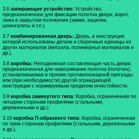
3.6
запирающее устройство:
Устройство,
предназначенное для фиксации полотна двери, ворот,
люка в закрытом положении (замки, защелки,
шпингалеты и т.п.).
3.7
комбинированная дверь:
Дверь, в конструкции
которой использованы детали и сборочные единицы из
других материалов (металла, полимерных материалов и
др.).
3.8
коробка:
Неподвижная составляющая часть двери,
предназначенная для навешивания полотна (полотен),
устанавливаемая в проеме противопожарной преграды
или (при необходимости) другой ограждающей
конструкции с нормируемым пределом огнестойкости.
3.9
коробка замкнутого типа:
Коробка, ограниченная по
четырем сторонам профилями (стальными,
деревянными и др.).
3.10
коробка П-образного типа:
Коробка, ограниченная
по трем сторонам профилями (стальными, деревянными
и др.).