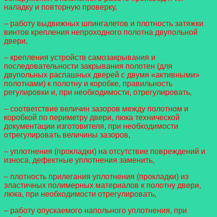
наладку и повторную проверку,
– работу выдвижных шпингалетов и плотность затяжки
винтов крепления непроходного полотна двупольной
двери,
– крепления устройств самозакрывания и
последовательности закрывания полотен (для
двупольных распашных дверей с двумя «активными»
полотнами) к полотну и коробке, правильность
регулировки и, при необходимости, отрегулировать,
– соответствие величин зазоров между полотном и
коробкой по периметру двери, люка технической
документации изготовителя, при необходимости
отрегулировать величины зазоров,
– уплотнения (прокладки) на отсутствие повреждений и
износа, дефектные уплотнения заменить,
– плотность прилегания уплотнения (прокладки) из
эластичных полимерных материалов к полотну двери,
люка, при необходимости отрегулировать,
– работу опускаемого напольного уплотнения, при