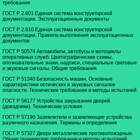
требования
ГОСТ Р 2.601 Единая система конструкторской
документации. Эксплуатационные документы
ГОСТ Р 2.610 Единая система конструкторской
документации. Правила выполнения эксплуатационных
документов
ГОСТ Р 50574 Автомобили, автобусы и мотоциклы
оперативных служб. Цветографические схемы,
опознавательные знаки, надписи, специальные световые
и звуковые сигналы. Общие требования
ГОСТ Р 51340 Безопасность машин. Основные
характеристики оптических и звуковых сигналов
опасности. Технические требования и методы испытаний
ГОСТ Р 56177 Устройства закрывания дверей
(доводчики). Технические условия
ГОСТ Р 57190 Заземлители и заземляющие устройства
различного назначения. Термины и определения
ГОСТ Р 57327 Двери металлические противопожарные.
Общие технические требования и методы испытаний