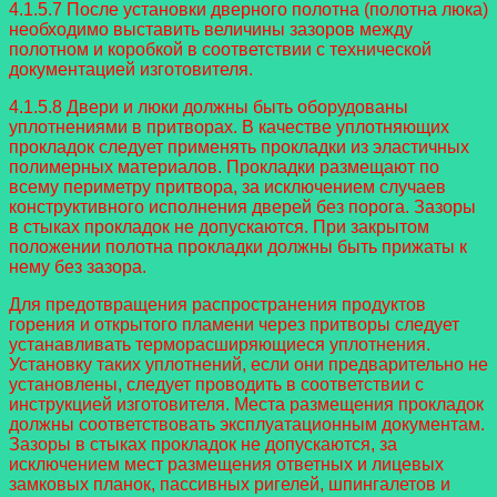
4.1.5.7 После установки дверного полотна (полотна люка)
необходимо выставить величины зазоров между
полотном и коробкой в соответствии с технической
документацией изготовителя.
4.1.5.8 Двери и люки должны быть оборудованы
уплотнениями в притворах. В качестве уплотняющих
прокладок следует применять прокладки из эластичных
полимерных материалов. Прокладки размещают по
всему периметру притвора, за исключением случаев
конструктивного исполнения дверей без порога. Зазоры
в стыках прокладок не допускаются. При закрытом
положении полотна прокладки должны быть прижаты к
нему без зазора.
Для предотвращения распространения продуктов
горения и открытого пламени через притворы следует
устанавливать терморасширяющиеся уплотнения.
Установку таких уплотнений, если они предварительно не
установлены, следует проводить в соответствии с
инструкцией изготовителя. Места размещения прокладок
должны соответствовать эксплуатационным документам.
Зазоры в стыках прокладок не допускаются, за
исключением мест размещения ответных и лицевых
замковых планок, пассивных ригелей, шпингалетов и