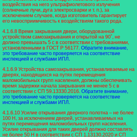
воздействия на него ультрафиолетового излучения
(солнечные лучи, дуга электросварки и т. п.), за
исключением случаев, когда изготовитель гарантирует
его невосприимчивость к воздействиям такого рода.
4.1.6.8 Время закрывания двери, оборудованной
устройством самозакрывания и открытой на 90˚, не
должно превышать 5 с в соответствии с требованиями,
установленными в ГОСТ Р 56177.
Обратите внимание,
это требование часто проверяется на соответствие
инспекцией и службами ИПЛ.
4.1.6.9 Устройства самозакрывания, устанавливаемые на
дверях, находящихся на путях перемещения
маломобильных групп населения, должны обеспечивать
время задержки начала закрывания не менее 5 с в
соответствии с СП 59.13330.2016.
Обратите внимание,
это требование часто проверяется на соответствие
инспекцией и службами ИПЛ.
4.1.6.10 Усилие открывания дверного полотна – не более
100 Н, за исключением дверей, устанавливаемых на
путях перемещения маломобильных групп населения.
Усилие открывания для таких дверей должно составлять
не более 50 Н в соответствии с СП 1.13130.2020 и СП