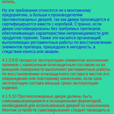
петель.
Ну эти требования относятся не к монтажному
предприятию, а больше к производителям
противопожарных дверей, так как двери производятся и
сертифицируются вместе с коробкой. Странно, если
двери сертифицированы без требуемых притворов,
обеспечивающих характеристики непроницаемости для
продуктов горения. Также это касается организаций
выполняющих регламентные работы по восстановлению
элементов притвора, пришедших в негодность, в
следствии износа или аварии.
4.1.5.9 В процессе эксплуатации элементов заполнения
проемов с нанесенным огнезащитным составом на их
внешние поверхности выполняют регламентные работы
по восстановлению огнезащитного состава в местах его
повреждения или повторному нанесению, если срок
эксплуатации состава меньше срока эксплуатации
изделия.
4.1.5.10 Противопожарные двери должны быть
самозакрывающимися и оснащенными фурнитурой,
необходимой для использования дверей по назначению.
Монтаж устройств самозакрывания следует проводить в