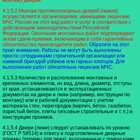
монтажу дверей.
4.1.5.2 Монтаж противопожарных дверей (люков)
осуществляется организациями, имеющими лицензию
МЧС России на этот вид работ и услуг в соответствии с
действующим законодательством Российской
Федерации. Окончание монтажных работ подтверждают
актом сдачи-приемки, включающим в себя гарантийные
обязательства производителя работ.
Обратите на этот
пункт внимание. Работы не могут быть выполнены
просто сотрудниками строительной организации или
наемной бригадой узбеков или гарных хлопцев. Для
выполнения работ обязательна лицензия МЧС.
4.1.5.3 Количество и расположение монтажных и
крепежных элементов, их вид, длина, диаметр, отступы
от края, устанавливаются в эксплуатационных
документах на двери и люки (например, инструкции по
монтажу) или в рабочей документации с учетом
материала стен, перегородок (кирпич, бетон, газобетон,
пористый бетон, плиты гипсовые строительные и т. п.) и
конструкции проемов.
4.1.5.4 Двери (люки) следует устанавливать по уровню
(ГОСТ Р 58514) и отвесу в подготовленные дверные
проемы (проемы для люка), выполненные с припусками