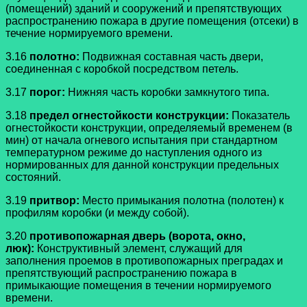
(помещений) зданий и сооружений и препятствующих
распространению пожара в другие помещения (отсеки) в
течение нормируемого времени.
3.16
полотно:
Подвижная составная часть двери,
соединенная с коробкой посредством петель.
3.17
порог:
Нижняя часть коробки замкнутого типа.
3.18
предел огнестойкости конструкции:
Показатель
огнестойкости конструкции, определяемый временем (в
мин) от начала огневого испытания при стандартном
температурном режиме до наступления одного из
нормированных для данной конструкции предельных
состояний.
3.19
притвор:
Место примыкания полотна (полотен) к
профилям коробки (и между собой).
3.20
противопожарная дверь (ворота, окно,
люк):
Конструктивный элемент, служащий для
заполнения проемов в противопожарных преградах и
препятствующий распространению пожара в
примыкающие помещения в течении нормируемого
времени.