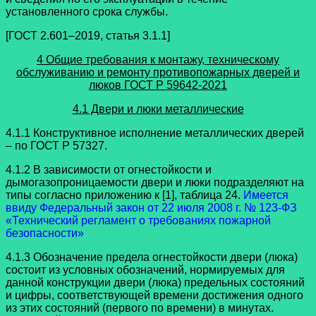
установленного срока службы.
[ГОСТ 2.601–2019, статья 3.1.1]
4 Общие требования к монтажу, техническому
обслуживанию и ремонту противопожарных дверей и
люков
ГОСТ Р 59642-2021
4.1 Двери и люки металлические
4.1.1 Конструктивное исполнение металлических дверей
– по ГОСТ Р 57327.
4.1.2 В зависимости от огнестойкости и
дымогазопроницаемости двери и люки подразделяют на
типы согласно приложению к [1], таблица 24.
Имеется
ввиду Федеральный закон от 22 июля 2008 г. № 123-ФЗ
«Технический регламент о требованиях пожарной
безопасности»
4.1.3 Обозначение предела огнестойкости двери (люка)
состоит из условных обозначений, нормируемых для
данной конструкции двери (люка) предельных состояний
и цифры, соответствующей времени достижения одного
из этих состояний (первого по времени) в минутах.