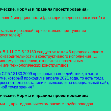
ческие. Нормы и правила проектирования»
ловой инерционности (для спринклерных оросителей) и
икально и розеткой горизонтально при тушении
росителей)?
 5.1.11 СП 5.13130 следует читать: «В пределах одного
оизводительности и конструктивного исполнения…».
ивному исполнению, относятся к розеточным.
 или технологических конструктивов.
да СП5.13130.2009 прекращает свое действие, в части
, который проходил в апреле 2021 года, то есть тогда
росы-ответы составили и выложили на официальный сайт,
ной точки зрения?
ческие. Нормы и правила проектирования»
ами…, при гидравлическом расчете трубопроводов