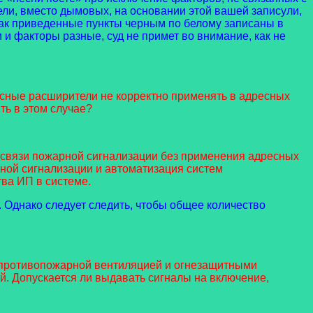
ели, вместо дымовых, на основании этой вашей записули,
 как приведенные пункты черным по белому записаны в
и факторы разные, суд не примет во внимание, как не
сные расширители не корректно применять в адресных
ь в этом случае?
 связи пожарной сигнализации без применения адресных
ной сигнализации и автоматизация систем
ва ИП в системе.
 Однако следует следить, чтобы общее количество
, противопожарной вентиляцией и огнезащитными
. Допускается ли выдавать сигналы на включение,