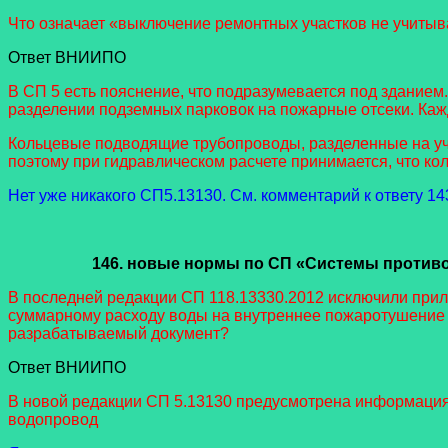
Что означает «выключение ремонтных участков не учитывае
Ответ ВНИИПО
В СП 5 есть пояснение, что подразумевается под зданием
разделении подземных парковок на пожарные отсеки. Каж
Кольцевые подводящие трубопроводы, разделенные на уч
поэтому при гидравлическом расчете принимается, что кол
Нет уже никакого СП5.13130. См. комментарий к ответу 14
146. новые нормы
по СП «Системы противо
В последней редакции СП 118.13330.2012 исключили при
суммарному расходу воды на внутреннее пожаротушение 
разрабатываемый документ?
Ответ ВНИИПО
В новой редакции СП 5.13130 предусмотрена информация
водопровод