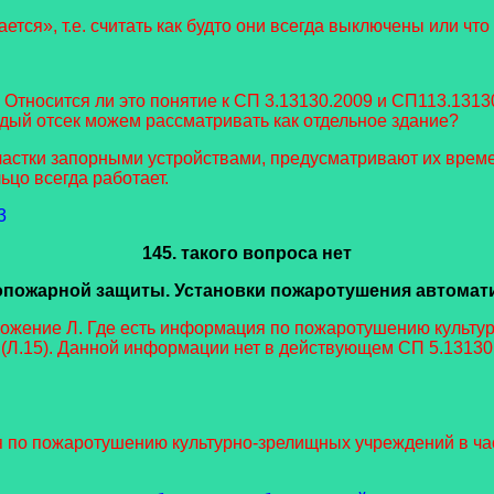
тся», т.е. считать как будто они всегда выключены или что
. Относится ли это понятие к СП 3.13130.2009 и СП113.131
дый отсек можем рассматривать как отдельное здание?
астки запорными устройствами, предусматривают их време
ьцо всегда работает.
3
145. такого вопроса нет
пожарной защиты. Установки пожаротушения автомати
ложение Л. Где есть информация по пожаротушению культу
(Л.15). Данной информации нет в действующем СП 5.13130
 по пожаротушению культурно-зрелищных учреждений в ча