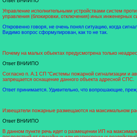
Ответ ВНИИПО
Управление исполнительными устройствами систем прот
управления (блокировки, отключения) иных инженерных
Откровенно говоря, не очень понял ситуацию, когда си
Видимо вопрос сформулирован, как то не так.
Почему на малых объектах предусмотрена только неадрес
Ответ ВНИИПО
Согласно п. А.1 СП “Системы пожарной сигнализации и 
запрещается оснащение данного объекта адресной СПС.
Ответ принимается. Удивительно, что вопрошающие, прежд
Извещатели пожарные размещаются на максимальном рас
Ответ ВНИИПО
В данном пункте речь идет о размещении ИП на максимал
последствий от случайных или краткосрочных воздействий