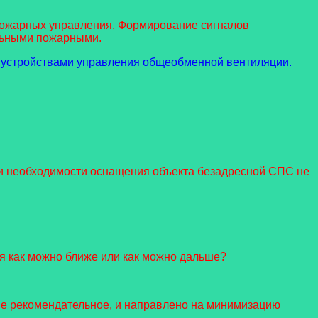
пожарных управления. Формирование сигналов
льными пожарными.
я устройствами управления общеобменной вентиляции.
ии необходимости оснащения объекта безадресной СПС не
 как можно ближе или как можно дальше?
ние рекомендательное, и направлено на минимизацию