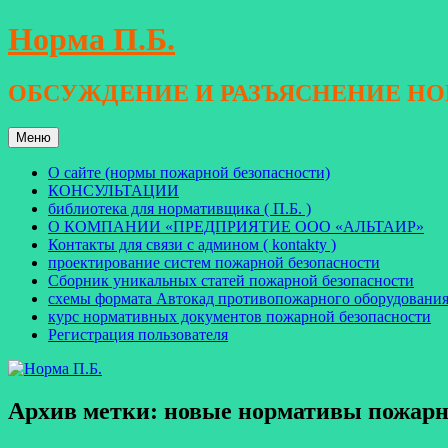
Перейти
Норма П.Б.
к
содержимому
ОБСУЖДЕНИЕ И РАЗЪЯСНЕНИЕ Н
Меню
О сайте (нормы пожарной безопасности)
КОНСУЛЬТАЦИИ
библиотека для нормативщика ( П.Б. )
О КОМПАНИИ «ПРЕДПРИЯТИЕ ООО «АЛЬТАИР»
Контакты для связи с админом ( kontakty )
проектирование систем пожарной безопасности
Сборник уникальных статей пожарной безопасности
схемы формата Автокад противопожарного оборудовани
курс нормативных документов пожарной безопасности
Регистрация пользователя
Архив метки:
новые нормативы пожарн