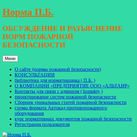
Перейти
Норма П.Б.
к
содержимому
ОБСУЖДЕНИЕ И РАЗЪЯСНЕНИЕ
НОРМ ПОЖАРНОЙ
БЕЗОПАСНОСТИ
Меню
О сайте (нормы пожарной безопасности)
КОНСУЛЬТАЦИИ
библиотека для нормативщика ( П.Б. )
О КОМПАНИИ «ПРЕДПРИЯТИЕ ООО «АЛЬТАИР»
Контакты для связи с админом ( kontakty )
проектирование систем пожарной безопасности
Сборник уникальных статей пожарной безопасности
схемы формата Автокад противопожарного
оборудования
курс нормативных документов пожарной безопасности
Регистрация пользователя