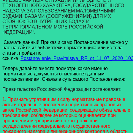
ЧРЕЗВЫЧАЙНЫХ СИТУАЦИЙ ПРИРОДНОГО
И
ТЕХНОГЕННОГО ХАРАКТЕРА, ГОСУДАРСТВЕННОГО
НАДЗОРА
ЗА ПОЛЬЗОВАНИЕМ МАЛОМЕРНЫМИ
СУДАМИ, БАЗАМИ (СООРУЖЕНИЯМИ)
ДЛЯ ИХ
СТОЯНОК ВО ВНУТРЕННИХ ВОДАХ И
ТЕРРИТОРИАЛЬНОМ
МОРЕ РОССИЙСКОЙ
ФЕДЕРАЦИИ
“.
Скачать данный Приказ и само Постановление можно у
нас на сайте из библиотеки нормативщика или из тела
статьи, пройдя по
ссылке
Postanovlenie_Pravitelstva_RF_ot_11_07_2020_10
Теперь давайте вместе посмотри какие именно
нормативные документы отменяются данным
постановлением. Сначала суть самого Постановления:
Правительство Российской Федерации постановляет:
1. Признать утратившими силу нормативные правовые
акты и отдельные положения нормативных правовых
актов Российской Федерации, содержащие обязательные
требования, соблюдение которых оценивается при
проведении мероприятий по контролю при
осуществлении федерального государственного
пожарного надзора и лицензионного контроля в области