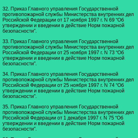
32. Приказ Главного управления Государственной
противопожарной службы Министерства внутренних дел
Российской Федерации от 17 ноября 1997 г. N 69 “Об
утверждении и введении в действие Норм пожарной
безопасности”.
33. Приказ Главного управления Государственной
противопожарной службы Министерства внутренних дел
Российской Федерации от 25 ноября 1997 г. N 73 “Об
утверждении и введении в действие Норм пожарной
безопасности”.
34. Приказ Главного управления Государственной
противопожарной службы Министерства внутренних дел
Российской Федерации от 25 ноября 1997 г. N 74 “Об
утверждении и введении в действие Норм пожарной
безопасности”.
35. Приказ Главного управления Государственной
противопожарной службы Министерства внутренних дел
Российской Федерации от 1 декабря 1997 г. N 75 “Об
утверждении и введении в действие Норм пожарной
безопасности”.