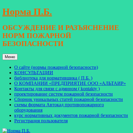
Перейти
Норма П.Б.
к
содержимому
ОБСУЖДЕНИЕ И РАЗЪЯСНЕНИЕ
НОРМ ПОЖАРНОЙ
БЕЗОПАСНОСТИ
Меню
О сайте (нормы пожарной безопасности)
КОНСУЛЬТАЦИИ
библиотека для нормативщика ( П.Б. )
О КОМПАНИИ «ПРЕДПРИЯТИЕ ООО «АЛЬТАИР»
Контакты для связи с админом ( kontakty )
проектирование систем пожарной безопасности
Сборник уникальных статей пожарной безопасности
схемы формата Автокад противопожарного
оборудования
курс нормативных документов пожарной безопасности
Регистрация пользователя