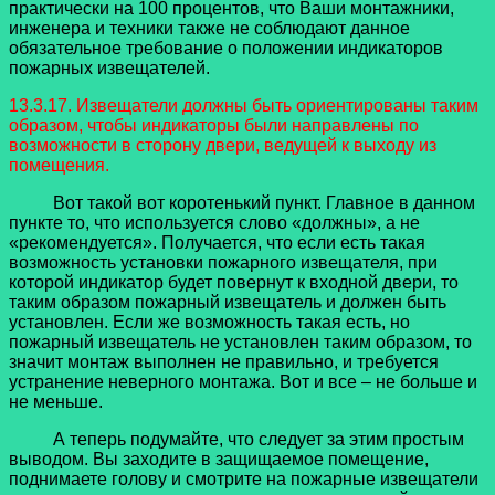
практически на 100 процентов, что Ваши монтажники,
инженера и техники также не соблюдают данное
обязательное требование о положении индикаторов
пожарных извещателей.
13.3.17. Извещатели должны быть ориентированы таким
образом, чтобы индикаторы были направлены по
возможности в сторону двери, ведущей к выходу из
помещения.
Вот такой вот коротенький пункт. Главное в данном
пункте то, что используется слово «должны», а не
«рекомендуется». Получается, что если есть такая
возможность установки пожарного извещателя, при
которой индикатор будет повернут к входной двери, то
таким образом пожарный извещатель и должен быть
установлен. Если же возможность такая есть, но
пожарный извещатель не установлен таким образом, то
значит монтаж выполнен не правильно, и требуется
устранение неверного монтажа. Вот и все – не больше и
не меньше.
А теперь подумайте, что следует за этим простым
выводом. Вы заходите в защищаемое помещение,
поднимаете голову и смотрите на пожарные извещатели