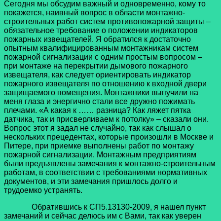
Сегодня мы обсудим важный и одновременно, кому то
покажется, наивный вопрос в области монтажно-
строительных работ систем противопожарной защиты –
обязательное требование о положении индикаторов
пожарных извещателей. Я обратился к достаточно
опытным квалифицированным монтажникам систем
пожарной сигнализации с одним простым вопросом –
при монтаже на перекрытии дымового пожарного
извещателя, как следует ориентировать индикатор
пожарного извещателя по отношению к входной двери
защищаемого помещения. Монтажники выпучили на
меня глаза и энергично стали все дружно пожимать
плечами. «А какая к …… разница? Как ляжет пятка
датчика, так и присверливаем к потолку» – сказали они.
Вопрос этот я задал не случайно, так как слышал о
нескольких прецедентах, которые произошли в Москве и
Питере, при приемке выполнены работ по монтажу
пожарной сигнализации. Монтажным предприятиям
были предъявлены замечания к монтажно-строительным
работам, в соответствии с требованиями нормативных
документов, и эти замечания пришлось долго и
трудоемко устранять.
Обратившись к СП5.13130-2009, я нашел пункт
замечаний и сейчас делюсь им с Вами, так как уверен