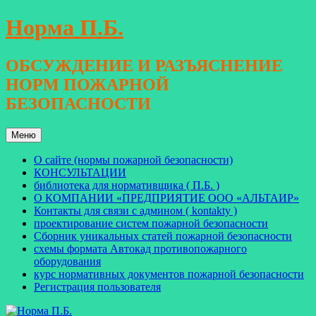
Перейти
Норма П.Б.
к
содержимому
ОБСУЖДЕНИЕ И РАЗЪЯСНЕНИЕ
НОРМ ПОЖАРНОЙ
БЕЗОПАСНОСТИ
Меню
О сайте (нормы пожарной безопасности)
КОНСУЛЬТАЦИИ
библиотека для нормативщика ( П.Б. )
О КОМПАНИИ «ПРЕДПРИЯТИЕ ООО «АЛЬТАИР»
Контакты для связи с админом ( kontakty )
проектирование систем пожарной безопасности
Сборник уникальных статей пожарной безопасности
схемы формата Автокад противопожарного
оборудования
курс нормативных документов пожарной безопасности
Регистрация пользователя