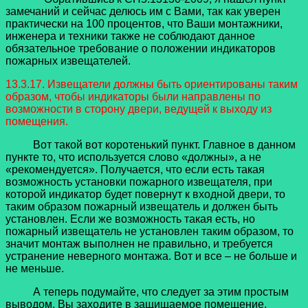
замечаний и сейчас делюсь им с Вами, так как уверен
практически на 100 процентов, что Ваши монтажники,
инженера и техники также не соблюдают данное
обязательное требование о положении индикаторов
пожарных извещателей.
13.3.17. Извещатели должны быть ориентированы таким
образом, чтобы индикаторы были направлены по
возможности в сторону двери, ведущей к выходу из
помещения.
Вот такой вот коротенький пункт. Главное в данном
пункте то, что используется слово «должны», а не
«рекомендуется». Получается, что если есть такая
возможность установки пожарного извещателя, при
которой индикатор будет повернут к входной двери, то
таким образом пожарный извещатель и должен быть
установлен. Если же возможность такая есть, но
пожарный извещатель не установлен таким образом, то
значит монтаж выполнен не правильно, и требуется
устранение неверного монтажа. Вот и все – не больше и
не меньше.
А теперь подумайте, что следует за этим простым
выводом. Вы заходите в защищаемое помещение,