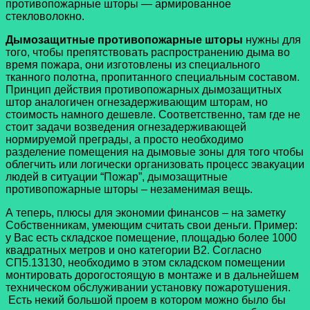
противопожарные шторы — армированное
стекловолокно.
Дымозащитные противопожарные шторы
нужны для
того, чтобы препятствовать распространению дыма во
время пожара, они изготовлены из специального
тканного полотна, пропитанного специальным составом.
Принцип действия противопожарных дымозащитных
штор аналогичен огнезадерживающим шторам, но
стоимость намного дешевле. Соответственно, там где не
стоит задачи возведения огнезадерживающей
нормируемой преграды, а просто необходимо
разделение помещения на дымовые зоны для того чтобы
облегчить или логически организовать процесс эвакуации
людей в ситуации “Пожар”, дымозащитные
противопожарные шторы – незаменимая вещь.
А теперь, плюсы для экономии финансов – на заметку
Собственникам, умеющим считать свои деньги. Пример:
у Вас есть складское помещение, площадью более 1000
квадратных метров и оно категории В2. Согласно
СП5.13130, необходимо в этом складском помещении
монтировать дорогостоящую в монтаже и в дальнейшем
техническом обслуживании установку пожаротушения.
Есть некий большой проем в котором можно было бы