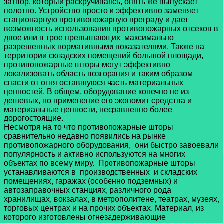
затвор, который раскручиваясь, опять же выпускает
полотно. Устройство просто и эффективно заменяет
стационарную противопожарную преграду и дает
возможность использования противопожарных отсеков в
двое или в трое превышающих максимально
разрешенных нормативными показателями. Также на
территории складских помещений большой площади,
противопожарные шторы могут эффективно
локализовать область возгорания и таким образом
спасти от огня оставшуюся часть материальных
ценностей. В общем, оборудование конечно не из
дешевых, но применение его экономит средства и
материальные ценности, несравненно более
дорогостоящие.
Несмотря на то что противопожарные шторы
сравнительно недавно появились на рынке
противопожарного оборудования, они быстро завоевали
популярность и активно используются на многих
объектах по всему миру. Противопожарные шторы
устанавливаются в производственных и складских
помещениях, гаражах (особенно подземных) и
автозаправочных станциях, различного рода
хранилищах, вокзалах, в метрополитене, театрах, музеях,
торговых центрах и на прочих объектах. Материал, из
которого изготовлены огнезадерживающие