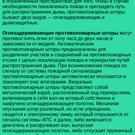
в ограниченных пространствах для того, чтобы в случае
необходимости локализовать пожар и преградить путь
для распространения дыма, противопожарные шторы
бывают двух видов — огнезадерживающие и
дымозащитные.
Огнезадерживающие противопожарные шторы
могут
противостоять огню от полу часа до двух часов в
зависимости от модели. Автоматические
противопожарные шторы предназначены для
разделения участков и сооружений на противопожарные
отсеки с целью локализации пожара и перекрытия путей
распространения дыма. При возникновении пожара по
сигналу от системы пожарной сигнализации
противопожарные шторы автоматически опускаются и
локализуют очаг возгорания. Визуально
противопожарные шторы представляют собой
металлический короб, расположенный под перекрытием,
включающем в себя вал на который собственно и
накручено огнезадерживающее полотно. Механизм
опускания штор различный, но если упрощенно,
сводится к электронному замку, который открывается от
сигнала системы АПС и далее, либо включается
двигатель и раскручивает вал, выпуская
огнезадерживающее полотно, либо отпускает пружинный