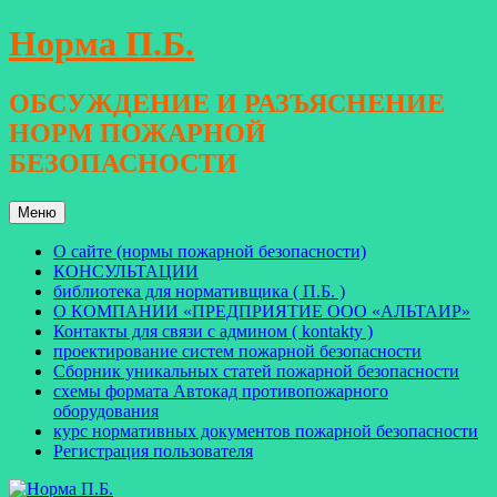
Перейти
Норма П.Б.
к
содержимому
ОБСУЖДЕНИЕ И РАЗЪЯСНЕНИЕ
НОРМ ПОЖАРНОЙ
БЕЗОПАСНОСТИ
Меню
О сайте (нормы пожарной безопасности)
КОНСУЛЬТАЦИИ
библиотека для нормативщика ( П.Б. )
О КОМПАНИИ «ПРЕДПРИЯТИЕ ООО «АЛЬТАИР»
Контакты для связи с админом ( kontakty )
проектирование систем пожарной безопасности
Сборник уникальных статей пожарной безопасности
схемы формата Автокад противопожарного
оборудования
курс нормативных документов пожарной безопасности
Регистрация пользователя