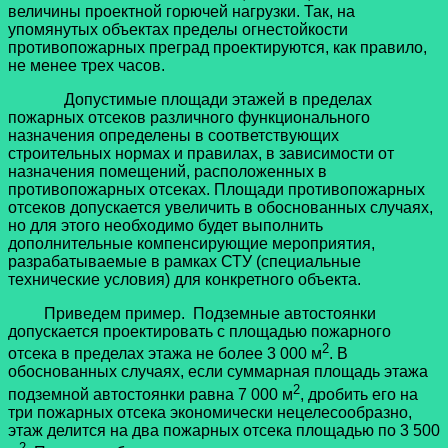
величины проектной горючей нагрузки. Так, на
упомянутых объектах пределы огнестойкости
противопожарных преград проектируются, как правило,
не менее трех часов.
Допустимые площади этажей в пределах
пожарных отсеков различного функционального
назначения определены в соответствующих
строительных нормах и правилах, в зависимости от
назначения помещений, расположенных в
противопожарных отсеках. Площади противопожарных
отсеков допускается увеличить в обоснованных случаях,
но для этого необходимо будет выполнить
дополнительные компенсирующие мероприятия,
разрабатываемые в рамках СТУ (специальные
технические условия) для конкретного объекта.
Приведем пример. Подземные автостоянки
допускается проектировать с площадью пожарного
2
отсека в пределах этажа не более 3 000 м
. В
обоснованных случаях, если суммарная площадь этажа
2
подземной автостоянки равна 7 000 м
, дробить его на
три пожарных отсека экономически нецелесообразно,
этаж делится на два пожарных отсека площадью по 3 500
2