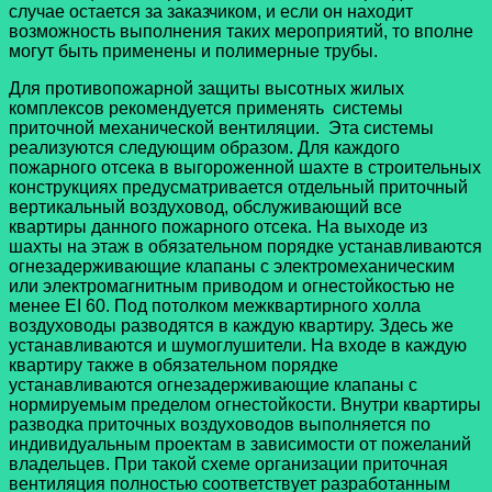
случае остается за заказчиком, и если он находит
возможность выполнения таких мероприятий, то вполне
могут быть применены и полимерные трубы.
Для противопожарной защиты высотных жилых
комплексов рекомендуется применять системы
приточной механической вентиляции. Эта системы
реализуются следующим образом. Для каждого
пожарного отсека в выгороженной шахте в строительных
конструкциях предусматривается отдельный приточный
вертикальный воздуховод, обслуживающий все
квартиры данного пожарного отсека. На выходе из
шахты на этаж в обязательном порядке устанавливаются
огнезадерживающие клапаны с электромеханическим
или электромагнитным приводом и огнестойкостью не
менее EI 60. Под потолком межквартирного холла
воздуховоды разводятся в каждую квартиру. Здесь же
устанавливаются и шумоглушители. На входе в каждую
квартиру также в обязательном порядке
устанавливаются огнезадерживающие клапаны с
нормируемым пределом огнестойкости. Внутри квартиры
разводка приточных воздуховодов выполняется по
индивидуальным проектам в зависимости от пожеланий
владельцев. При такой схеме организации приточная
вентиляция полностью соответствует разработанным