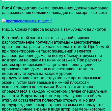
Рис.4 Стандартная схема применения дренчерных завес
для разделения больших площадей на пожарные отсеки
Рис. 5. Схема подпора воздуха в тамбур-шлюзы лифтов
В стилобатной части высотных зданий широкое
распространение получили атриумы – многосветные
пространства, развитые на несколько этажей. Проблемой
при проектировании таких помещений является
распространение дыма по всему объему атриума при
возгорании на одном из нижних этажей. При расчетах
систем противодымной защиты для недопущения
проникновения дыма на вышележащие этажи по
периметру атриума на каждом уровне
предусматриваются конструктивные противодымные
экраны, устанавливаемые в нижней плоскости
вышележащего перекрытия. Высота таких экранов
определяется в каждом конкретном случае специальным
расчетом. В другом варианте проем с уровня в объем
атриума оставляется полностью открытым, но для
предупреждения распространения дыма используются
противодымные экраны в виде штор, размеры которых