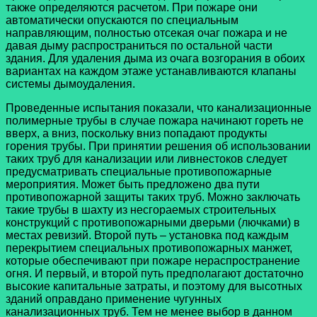
также определяются расчетом. При пожаре они
автоматически опускаются по специальным
направляющим, полностью отсекая очаг пожара и не
давая дыму распространиться по остальной части
здания. Для удаления дыма из очага возгорания в обоих
вариантах на каждом этаже устанавливаются клапаны
системы дымоудаления.
Проведенные испытания показали, что канализационные
полимерные трубы в случае пожара начинают гореть не
вверх, а вниз, поскольку вниз попадают продукты
горения трубы. При принятии решения об использовании
таких труб для канализации или ливнестоков следует
предусматривать специальные противопожарные
мероприятия. Может быть предложено два пути
противопожарной защиты таких труб. Можно заключать
такие трубы в шахту из несгораемых строительных
конструкций с противопожарными дверьми (лючками) в
местах ревизий. Второй путь – установка под каждым
перекрытием специальных противопожарных манжет,
которые обеспечивают при пожаре нераспространение
огня. И первый, и второй путь предполагают достаточно
высокие капитальные затраты, и поэтому для высотных
зданий оправдано применение чугунных
канализационных труб. Тем не менее выбор в данном