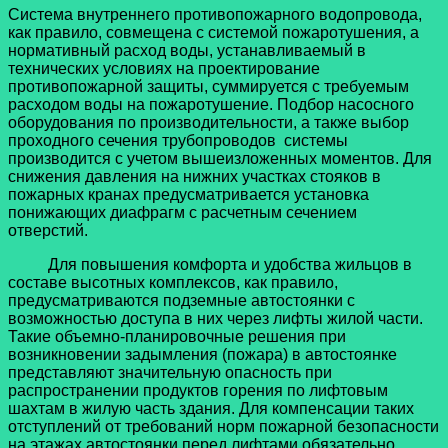
Система внутреннего противопожарного водопровода,
как правило, совмещена с системой пожаротушения, а
нормативный расход воды, устанавливаемый в
технических условиях на проектирование
противопожарной защиты, суммируется с требуемым
расходом воды на пожаротушение. Подбор насосного
оборудования по производительности, а также выбор
проходного сечения трубопроводов системы
производится с учетом вышеизложенных моментов. Для
снижения давления на нижних участках стояков в
пожарных кранах предусматривается установка
понижающих диафрагм с расчетным сечением
отверстий.
Для повышения комфорта и удобства жильцов в
составе высотных комплексов, как правило,
предусматриваются подземные автостоянки с
возможностью доступа в них через лифты жилой части.
Такие объемно-планировочные решения при
возникновении задымления (пожара) в автостоянке
представляют значительную опасность при
распространении продуктов горения по лифтовым
шахтам в жилую часть здания. Для компенсации таких
отступлений от требований норм пожарной безопасности
на этажах автостоянки перед лифтами обязательно