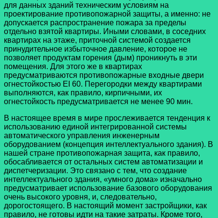
для данных зданий техническим условиям на
проектирование противопожарной защиты, а именно: не
допускается распространение пожара за пределы
отдельно взятой квартиры. Иными словами, в соседних
квартирах на этаже, приточной системой создается
принудительное избыточное давление, которое не
позволяет продуктам горения (дым) проникнуть в эти
помещения. Для этого же в квартирах
предусматриваются противопожарные входные двери
огнестойкостью EI 60. Перегородки между квартирами
выполняются, как правило, кирпичными, их
огнестойкость предусматривается не менее 90 мин.
В настоящее время в мире прослеживается тенденция к
использованию единой интегрированной системы
автоматического управления инженерным
оборудованием (концепция интеллектуального здания). В
нашей стране противопожарная защита, как правило,
обосабливается от остальных систем автоматизации и
диспетчеризации. Это связано с тем, что создание
интеллектуального здания, «умного дома» изначально
предусматривает использование базового оборудования
очень высокого уровня, и, следовательно,
дорогостоящего. В настоящий момент застройщики, как
правило, не готовы идти на такие затраты. Кроме того,