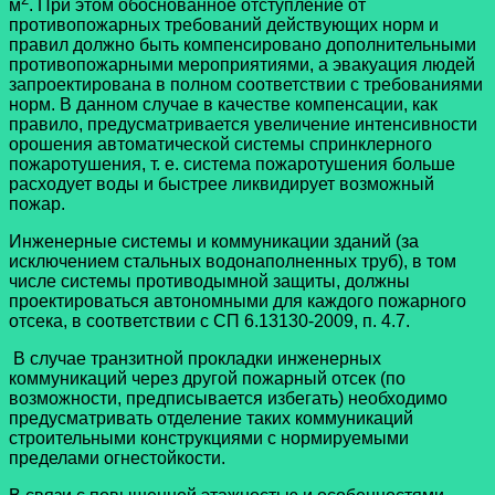
м
. При этом обоснованное отступление от
противопожарных требований действующих норм и
правил должно быть компенсировано дополнительными
противопожарными мероприятиями, а эвакуация людей
запроектирована в полном соответствии с требованиями
норм. В данном случае в качестве компенсации, как
правило, предусматривается увеличение интенсивности
орошения автоматической системы спринклерного
пожаротушения, т. е. система пожаротушения больше
расходует воды и быстрее ликвидирует возможный
пожар.
Инженерные системы и коммуникации зданий (за
исключением стальных водонаполненных труб), в том
числе системы противодымной защиты, должны
проектироваться автономными для каждого пожарного
отсека, в соответствии с СП 6.13130-2009, п. 4.7.
В случае транзитной прокладки инженерных
коммуникаций через другой пожарный отсек (по
возможности, предписывается избегать) необходимо
предусматривать отделение таких коммуникаций
строительными конструкциями с нормируемыми
пределами огнестойкости.