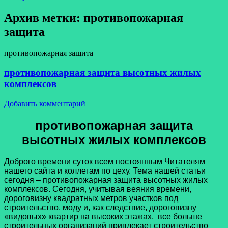
Архив метки:
противопожарная
защита
противопожарная защита
противопожарная защита высотных жилых
комплексов
Добавить комментарий
противопожарная защита
высотных жилых комплексов
Доброго времени суток всем постоянным Читателям
нашего сайта и коллегам по цеху. Тема нашей статьи
сегодня – противопожарная защита высотных жилых
комплексов. Сегодня, учитывая веяния времени,
дороговизну квадратных метров участков под
строительство, моду и, как следствие, дороговизну
«видовых» квартир на высоких этажах, все больше
строительных организаций привлекает строительство