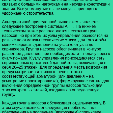
связано с большими нагрузками на несущие конструкции
здания. Все упомянутые выше минусы приводят к
удорожанию строительства.
Альтернативой приведенной выше схемы является
следующее построение системы АПТ. На нижнем
техническом этаже располагаются несколько групп
насосов, но при этом их узлы управления разносятся на
разные по отметкам технические этажи, для того чтобы
минимизировать давление на участке от узла до
спринклера. Группа насосов обеспечивает в контуре
расчетное давление, при необходимости – подачу воды к
очагу пожара. К узлу управления присоединяется сеть
спринклерных оросителей данной зоны, включающая в
себя 20–25 этажей. Для определения места возгорания
предусматривается этажные реле потока с
соответствующей арматурой (или давления – на
усмотрение проектировщика), формирующее сигнал для
включения определенной группы насосов только для
этих конкретных этажей, входящих в определенную
группу.
Каждая группа насосов обслуживает отдельную зону. В
этом случае возникает следующая проблема – для
обеспечения на последнем (диктующем) спринклере