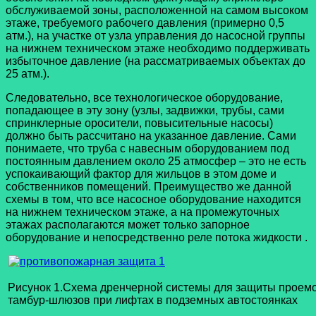
обслуживаемой зоны, расположенной на самом высоком
этаже, требуемого рабочего давления (примерно 0,5
атм.), на участке от узла управления до насосной группы
на нижнем техническом этаже необходимо поддерживать
избыточное давление (на рассматриваемых объектах до
25 атм.).
Следовательно, все технологическое оборудование,
попадающее в эту зону (узлы, задвижки, трубы, сами
спринклерные оросители, повысительные насосы)
должно быть рассчитано на указанное давление. Сами
понимаете, что труба с навесным оборудованием под
постоянным давлением около 25 атмосфер – это не есть
успокаивающий фактор для жильцов в этом доме и
собственников помещений. Преимущество же данной
схемы в том, что все насосное оборудование находится
на нижнем техническом этаже, а на промежуточных
этажах располагаются может только запорное
оборудование и непосредственно реле потока жидкости .
Рисунок 1.
Схема дренчерной системы для защиты проем
тамбур-шлюзов при лифтах в подземных автостоянках