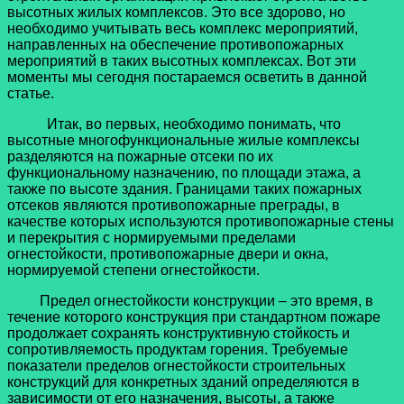
высотных жилых комплексов. Это все здорово, но
необходимо учитывать весь комплекс мероприятий,
направленных на обеспечение противопожарных
мероприятий в таких высотных комплексах. Вот эти
моменты мы сегодня постараемся осветить в данной
статье.
Итак, во первых, необходимо понимать, что
высотные многофункциональные жилые комплексы
разделяются на пожарные отсеки по их
функциональному назначению, по площади этажа, а
также по высоте здания. Границами таких пожарных
отсеков являются противопожарные преграды, в
качестве которых используются противопожарные стены
и перекрытия с нормируемыми пределами
огнестойкости, противопожарные двери и окна,
нормируемой степени огнестойкости.
Предел огнестойкости конструкции – это время, в
течение которого конструкция при стандартном пожаре
продолжает сохранять конструктивную стойкость и
сопротивляемость продуктам горения. Требуемые
показатели пределов огнестойкости строительных
конструкций для конкретных зданий определяются в
зависимости от его назначения, высоты, а также