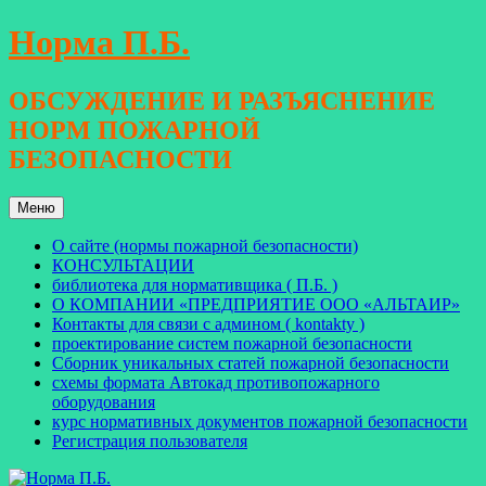
Перейти
Норма П.Б.
к
содержимому
ОБСУЖДЕНИЕ И РАЗЪЯСНЕНИЕ
НОРМ ПОЖАРНОЙ
БЕЗОПАСНОСТИ
Меню
О сайте (нормы пожарной безопасности)
КОНСУЛЬТАЦИИ
библиотека для нормативщика ( П.Б. )
О КОМПАНИИ «ПРЕДПРИЯТИЕ ООО «АЛЬТАИР»
Контакты для связи с админом ( kontakty )
проектирование систем пожарной безопасности
Сборник уникальных статей пожарной безопасности
схемы формата Автокад противопожарного
оборудования
курс нормативных документов пожарной безопасности
Регистрация пользователя