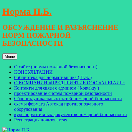
Перейти
Норма П.Б.
к
содержимому
ОБСУЖДЕНИЕ И РАЗЪЯСНЕНИЕ
НОРМ ПОЖАРНОЙ
БЕЗОПАСНОСТИ
Меню
О сайте (нормы пожарной безопасности)
КОНСУЛЬТАЦИИ
библиотека для нормативщика ( П.Б. )
О КОМПАНИИ «ПРЕДПРИЯТИЕ ООО «АЛЬТАИР»
Контакты для связи с админом ( kontakty )
проектирование систем пожарной безопасности
Сборник уникальных статей пожарной безопасности
схемы формата Автокад противопожарного
оборудования
курс нормативных документов пожарной безопасности
Регистрация пользователя