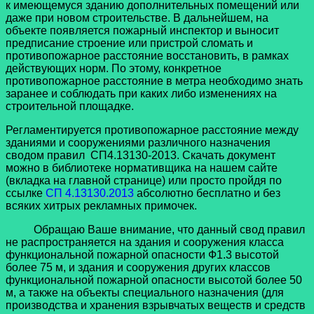
к имеющемуся зданию дополнительных помещений или
даже при новом строительстве. В дальнейшем, на
объекте появляется пожарный инспектор и выносит
предписание строение или пристрой сломать и
противопожарное расстояние восстановить, в рамках
действующих норм. По этому, конкретное
противопожарное расстояние в метра необходимо знать
заранее и соблюдать при каких либо изменениях на
строительной площадке.
Регламентируется противопожарное расстояние между
зданиями и сооружениями различного назначения
сводом правил СП4.13130-2013. Скачать документ
можно в библиотеке нормативщика на нашем сайте
(вкладка на главной странице) или просто пройдя по
ссылке
СП 4.13130.2013
абсолютно бесплатно и без
всяких хитрых рекламных примочек.
Обращаю Ваше внимание, что данный свод правил
не распространяется на здания и сооружения класса
функциональной пожарной опасности Ф1.3 высотой
более 75 м, и здания и сооружения других классов
функциональной пожарной опасности высотой более 50
м, а также на объекты специального назначения (для
производства и хранения взрывчатых веществ и средств