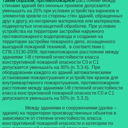
Таким образом, противопожарное
расстояние между
стенами зданий без оконных проемов допускается
уменьшать на 20% при условии устройства карнизов и
элементов кровли со стороны стен зданий, обращенных
друг к другу, из негорючих материалов или материалов,
подвергнутых огнезащитной обработке. При условии
устройства на территории застройки наружного
противопожарного водопровода и создания на
территории застройки пожарного депо, оснащенного
выездной пожарной техникой, в соответствии с
СП8.13130-2009, противопожарное расстояние между
зданиями I-III степеней огнестойкости класса
конструктивной пожарной опасности С0 и С1
допускается уменьшать на 30% (п. 5.3.4). При
оборудовании каждого из зданий автоматическими
установками пожаротушения и устройстве кранов для
внутриквартирного пожаротушения, противопожарное
расстояние между зданиями I-III степеней огнестойкости
класса конструктивной пожарной опасности С0 и С1
допускается уменьшать на 50% (п. 5.3.3).
Между зданиями и сооружениями (далее –
здания) на территории производственных объектов в
зависимости от степени огнестойкости, класса
конструктивной пожарной опасности и категории по