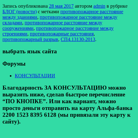
Запись опубликована
28 мая 2017
автором
admin
в рубрике
БЛОГ (новости)
с метками
противопожарное расстояние
между зданиями
,
противопожарное расстояние между
складами
,
противопожарное расстояние между
сооружениями
,
противопожарное расстояние между
строениями
,
противопожарные расстояния
,
противопожарный разрыв
,
СП4.13130-2013
.
выбрать язык сайта
Форумы
КОНСУЛЬТАЦИИ
Благодарность ЗА КОНСУЛЬТАЦИЮ можно
выразить ниже, сделав быстрое перечисление
“ПО КНОПКЕ”. Или как вариант, можно
просто деньги отправить на карту Альфа-банка
2200 1523 8395 6128 (мы привязали эту карту к
сайту).