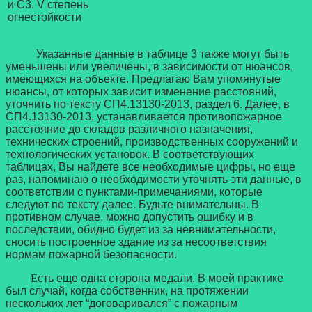
и С3. V степень
огнестойкости
Указанные данные в таблице 3 также могут быть
уменьшены или увеличены, в зависимости от нюансов,
имеющихся на объекте. Предлагаю Вам упомянутые
нюансы, от которых зависит изменение расстояний,
уточнить по тексту СП4.13130-2013, раздел 6. Далее, в
СП4.13130-2013, устанавливается противопожарное
расстояние до складов различного назначения,
технических строений, производственных сооружений и
технологических установок. В соответствующих
таблицах, Вы найдете все необходимые цифры, но еще
раз, напоминаю о необходимости уточнять эти данные, в
соответствии с пунктами-примечаниями, которые
следуют по тексту далее. Будьте внимательны. В
противном случае, можно допустить ошибку и в
последствии, обидно будет из за невнимательности,
сносить построенное здание из за несоответствия
нормам пожарной безопасности.
Е
сть еще одна сторона медали. В моей практике
был случай, когда собственник, на протяжении
нескольких лет “договаривался” с пожарным