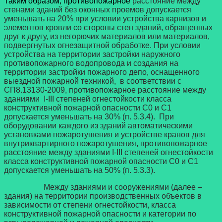
Таким образом, противопожарное
расстояние между
стенами зданий без оконных проемов допускается
уменьшать на 20% при условии устройства карнизов и
элементов кровли со стороны стен зданий, обращенных
друг к другу, из негорючих материалов или материалов,
подвергнутых огнезащитной обработке. При условии
устройства на территории застройки наружного
противопожарного водопровода и создания на
территории застройки пожарного депо, оснащенного
выездной пожарной техникой, в соответствии с
СП8.13130-2009, противопожарное расстояние между
зданиями I-III степеней огнестойкости класса
конструктивной пожарной опасности С0 и С1
допускается уменьшать на 30% (п. 5.3.4). При
оборудовании каждого из зданий автоматическими
установками пожаротушения и устройстве кранов для
внутриквартирного пожаротушения, противопожарное
расстояние между зданиями I-III степеней огнестойкости
класса конструктивной пожарной опасности С0 и С1
допускается уменьшать на 50% (п. 5.3.3).
Между зданиями и сооружениями (далее –
здания) на территории производственных объектов в
зависимости от степени огнестойкости, класса
конструктивной пожарной опасности и категории по