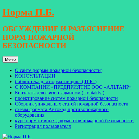
Перейти
Норма П.Б.
к
содержимому
ОБСУЖДЕНИЕ И РАЗЪЯСНЕНИЕ
НОРМ ПОЖАРНОЙ
БЕЗОПАСНОСТИ
Меню
О сайте (нормы пожарной безопасности)
КОНСУЛЬТАЦИИ
библиотека для нормативщика ( П.Б. )
О КОМПАНИИ «ПРЕДПРИЯТИЕ ООО «АЛЬТАИР»
Контакты для связи с админом ( kontakty )
проектирование систем пожарной безопасности
Сборник уникальных статей пожарной безопасности
схемы формата Автокад противопожарного
оборудования
курс нормативных документов пожарной безопасности
Регистрация пользователя