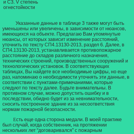
и С3. V степень
огнестойкости
Указанные данные в таблице 3 также могут быть
уменьшены или увеличены, в зависимости от нюансов,
имеющихся на объекте. Предлагаю Вам упомянутые
нюансы, от которых зависит изменение расстояний,
уточнить по тексту СП4.13130-2013, раздел 6. Далее, в
СП4.13130-2013, устанавливается противопожарное
расстояние до складов различного назначения,
технических строений, производственных сооружений и
технологических установок. В соответствующих
таблицах, Вы найдете все необходимые цифры, но еще
раз, напоминаю о необходимости уточнять эти данные, в
соответствии с пунктами-примечаниями, которые
следуют по тексту далее. Будьте внимательны. В
противном случае, можно допустить ошибку и в
последствии, обидно будет из за невнимательности,
сносить построенное здание из за несоответствия
нормам пожарной безопасности.
Е
сть еще одна сторона медали. В моей практике
был случай, когда собственник, на протяжении
нескольких лет “договаривался” с пожарным