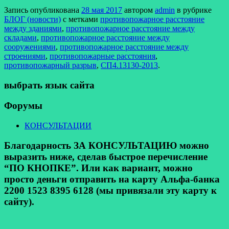
Запись опубликована
28 мая 2017
автором
admin
в рубрике
БЛОГ (новости)
с метками
противопожарное расстояние
между зданиями
,
противопожарное расстояние между
складами
,
противопожарное расстояние между
сооружениями
,
противопожарное расстояние между
строениями
,
противопожарные расстояния
,
противопожарный разрыв
,
СП4.13130-2013
.
выбрать язык сайта
Форумы
КОНСУЛЬТАЦИИ
Благодарность ЗА КОНСУЛЬТАЦИЮ можно
выразить ниже, сделав быстрое перечисление
“ПО КНОПКЕ”. Или как вариант, можно
просто деньги отправить на карту Альфа-банка
2200 1523 8395 6128 (мы привязали эту карту к
сайту).