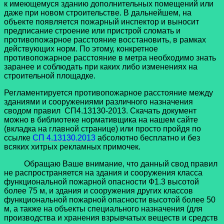
к имеющемуся зданию дополнительных помещений или
даже при новом строительстве. В дальнейшем, на
объекте появляется пожарный инспектор и выносит
предписание строение или пристрой сломать и
противопожарное расстояние восстановить, в рамках
действующих норм. По этому, конкретное
противопожарное расстояние в метра необходимо знать
заранее и соблюдать при каких либо изменениях на
строительной площадке.
Регламентируется противопожарное расстояние между
зданиями и сооружениями различного назначения
сводом правил СП4.13130-2013. Скачать документ
можно в библиотеке нормативщика на нашем сайте
(вкладка на главной странице) или просто пройдя по
ссылке
СП 4.13130.2013
абсолютно бесплатно и без
всяких хитрых рекламных примочек.
Обращаю Ваше внимание, что данный свод правил
не распространяется на здания и сооружения класса
функциональной пожарной опасности Ф1.3 высотой
более 75 м, и здания и сооружения других классов
функциональной пожарной опасности высотой более 50
м, а также на объекты специального назначения (для
производства и хранения взрывчатых веществ и средств