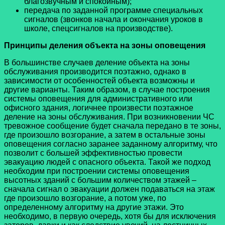
благозвучным и спокойным);
передача по заданной программе специальных
сигналов (звонков начала и окончания уроков в
школе, спецсигналов на производстве).
Принципы деления объекта на зоны оповещения
В большинстве случаев деление объекта на зоны
обслуживания производится поэтажно, однако в
зависимости от особенностей объекта возможны и
другие варианты. Таким образом, в случае построения
системы оповещения для административного или
офисного здания, логичнее произвести поэтажное
деление на зоны обслуживания. При возникновении ЧС
тревожное сообщение будет сначала передано в те зоны,
где произошло возгорание, а затем в остальные зоны
оповещения согласно заранее заданному алгоритму, что
позволит с большей эффективностью провести
эвакуацию людей с опасного объекта. Такой же подход
необходим при построении системы оповещения
высотных зданий с большим количеством этажей –
сначала сигнал о эвакуации должен подаваться на этаж
где произошло возгорание, а потом уже, по
определенному алгоритму на другие этажи. Это
необходимо, в первую очередь, хотя бы для исключения