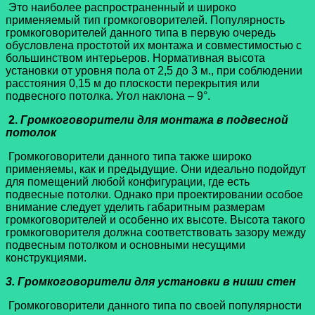
Это наиболее распространенный и широко
применяемый тип громкоговорителей. Популярность
громкоговорителей данного типа в первую очередь
обусловлена простотой их монтажа и совместимостью с
большинством интерьеров. Нормативная высота
установки от уровня пола от 2,5 до 3 м., при соблюдении
расстояния 0,15 м до плоскости перекрытия или
подвесного потолка. Угол наклона – 9°.
2.
Громкоговорители для монтажа в подвесной
потолок
Громкоговорители данного типа также широко
применяемы, как и предыдущие. Они идеально подойдут
для помещений любой конфигурации, где есть
подвесные потолки. Однако при проектировании особое
внимание следует уделить габаритным размерам
громкоговорителей и особенно их высоте. Высота такого
громкоговорителя должна соответствовать зазору между
подвесным потолком и основными несущими
конструкциями.
3. Громкоговорители для установки в ниши стен
Громкоговорители данного типа по своей популярности