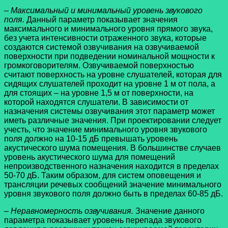
–
Максимальный и минимальный уровень звукового
поля.
Данный параметр показывает значения
максимального и минимального уровня прямого звука,
без учета интенсивности отраженного звука, которые
создаются системой озвучивания на озвучиваемой
поверхности при подведении номинальной мощности к
громкоговорителям. Озвучиваемой поверхностью
считают поверхность на уровне слушателей, которая для
сидящих слушателей проходит на уровне 1 м от пола, а
для стоящих – на уровне 1,5 м от поверхности, на
которой находятся слушатели. В зависимости от
назначения системы озвучивания этот параметр может
иметь различные значения. При проектировании следует
учесть, что значение минимального уровня звукового
поля должно на 10-15 дБ превышать уровень
акустического шума помещения. В большинстве случаев
уровень акустического шума для помещений
непроизводственного назначения находится в пределах
50-70 дБ. Таким образом, для систем оповещения и
трансляции речевых сообщений значение минимального
уровня звукового поля должно быть в пределах 60-85 дБ.
– Неравномерность озвучивания.
Значение данного
параметра показывает уровень перепада звукового