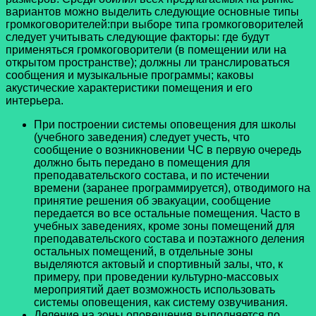
вариантов можно выделить следующие основные типы
громкоговорителей:п
ри выборе типа громкоговорителей
следует учитывать следующие факторы: где будут
применяться громкоговорители (в помещении или на
открытом пространстве); должны ли транслироваться
сообщения и музыкальные программы; каковы
акустические характеристики помещения и его
интерьера.
При построении системы оповещения для школы
(учебного заведения) следует учесть, что
сообщение о возникновении ЧС в первую очередь
должно быть передано в помещения для
преподавательского состава, и по истечении
времени (заранее программируется), отводимого на
принятие решения об эвакуации, сообщение
передается во все остальные помещения. Часто в
учебных заведениях, кроме зоны помещений для
преподавательского состава и поэтажного деления
остальных помещений, в отдельные зоны
выделяются актовый и спортивный залы, что, к
примеру, при проведении культурно-массовых
мероприятий дает возможность использовать
системы оповещения, как систему озвучивания.
Деление на зоны оповещения выполняется по