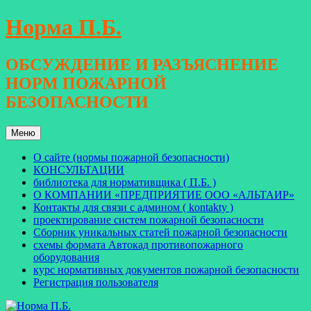
Перейти
Норма П.Б.
к
содержимому
ОБСУЖДЕНИЕ И РАЗЪЯСНЕНИЕ
НОРМ ПОЖАРНОЙ
БЕЗОПАСНОСТИ
Меню
О сайте (нормы пожарной безопасности)
КОНСУЛЬТАЦИИ
библиотека для нормативщика ( П.Б. )
О КОМПАНИИ «ПРЕДПРИЯТИЕ ООО «АЛЬТАИР»
Контакты для связи с админом ( kontakty )
проектирование систем пожарной безопасности
Сборник уникальных статей пожарной безопасности
схемы формата Автокад противопожарного
оборудования
курс нормативных документов пожарной безопасности
Регистрация пользователя