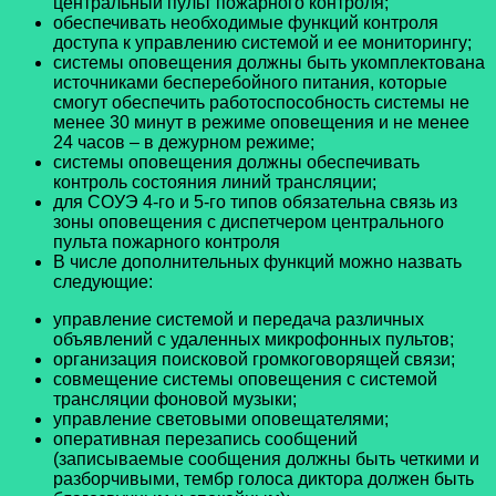
центральный пульт пожарного контроля;
обеспечивать необходимые функций контроля
доступа к управлению системой и ее мониторингу;
системы оповещения должны быть укомплектована
источниками бесперебойного питания, которые
смогут обеспечить работоспособность системы не
менее 30 минут в режиме оповещения и не менее
24 часов – в дежурном режиме;
системы оповещения должны обеспечивать
контроль состояния линий трансляции;
для СОУЭ 4-го и 5-го типов обязательна связь из
зоны оповещения с диспетчером центрального
пульта пожарного контроля
В числе дополнительных функций можно назвать
следующие:
управление системой и передача различных
объявлений с удаленных микрофонных пультов;
организация поисковой громкоговорящей связи;
совмещение системы оповещения с системой
трансляции фоновой музыки;
управление световыми оповещателями;
оперативная перезапись сообщений
(записываемые сообщения должны быть четкими и
разборчивыми, тембр голоса диктора должен быть