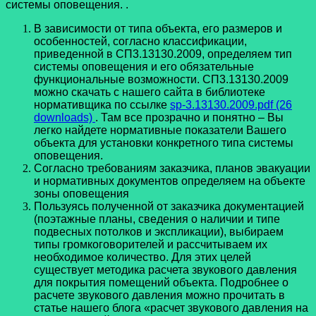
системы оповещения. .
В зависимости от типа объекта, его размеров и
особенностей, согласно классификации,
приведенной в СП3.13130.2009, определяем тип
системы оповещения и его обязательные
функциональные возможности. СП3.13130.2009
можно скачать с нашего сайта в библиотеке
нормативщика по ссылке
sp-3.13130.2009.pdf (26
downloads)
. Там все прозрачно и понятно – Вы
легко найдете нормативные показатели Вашего
объекта для установки конкретного типа системы
оповещения.
Согласно требованиям заказчика, планов эвакуации
и нормативных документов определяем на объекте
зоны оповещения
Пользуясь полученной от заказчика документацией
(поэтажные планы, сведения о наличии и типе
подвесных потолков и экспликации), выбираем
типы громкоговорителей и рассчитываем их
необходимое количество. Для этих целей
существует методика расчета звукового давления
для покрытия помещений объекта. Подробнее о
расчете звукового давления можно прочитать в
статье нашего блога «расчет звукового давления на