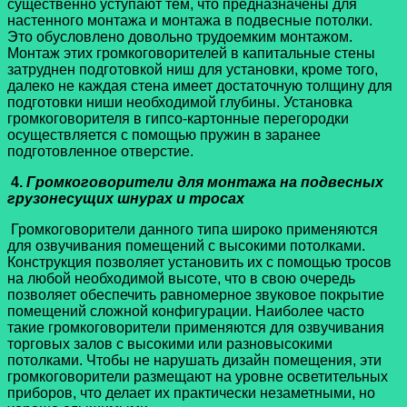
существенно уступают тем, что предназначены для
настенного монтажа и монтажа в подвесные потолки.
Это обусловлено довольно трудоемким монтажом.
Монтаж этих громкоговорителей в капитальные стены
затруднен подготовкой ниш для установки, кроме того,
далеко не каждая стена имеет достаточную толщину для
подготовки ниши необходимой глубины. Установка
громкоговорителя в гипсо-картонные перегородки
осуществляется с помощью пружин в заранее
подготовленное отверстие.
4.
Громкоговорители для монтажа на подвесных
грузонесущих шнурах и тросах
Громкоговорители данного типа широко применяются
для озвучивания помещений с высокими потолками.
Конструкция позволяет установить их с помощью тросов
на любой необходимой высоте, что в свою очередь
позволяет обеспечить равномерное звуковое покрытие
помещений сложной конфигурации. Наиболее часто
такие громкоговорители применяются для озвучивания
торговых залов с высокими или разновысокими
потолками. Чтобы не нарушать дизайн помещения, эти
громкоговорители размещают на уровне осветительных
приборов, что делает их практически незаметными, но