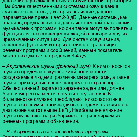
давления в различных точках озвучиваемой территории.
Наиболее качественными системами озвучивания
считаются системы, у которых значение данного
параметра не превышает 2-3 дБ. Данные системы, как
правило, предназначены для качественной трансляции
музыкальных программ, но они также могут выполнять и
функции систем оповещения людей о пожаре и других
чрезвычайных ситуациях. Для систем озвучивания,
основной функцией которых является трансляция
речевых программ и сообщений, данный показатель
может находиться в пределах 3-4 дБ.
– Акустические шумы (фоновый шум).
К ним относятся
шумы в пределах озвучиваемой поверхности,
создаваемые людьми, различными агрегатами, а также
шумы, приходящие извне, например от транспорта.
Обычно данный параметр заранее задан или должен
быть измерен на месте в реальных условиях. В
большинстве случаев преобладают низкочастотные
шумы, хотя шумы, производимые людьми, находятся в
диапазоне частот выше 1 кГц. Наибольшее влияние
шумы оказывают на разборчивость транслируемых
речевых программ и объявлений.
– Разборчивость воспроизводимых программ.