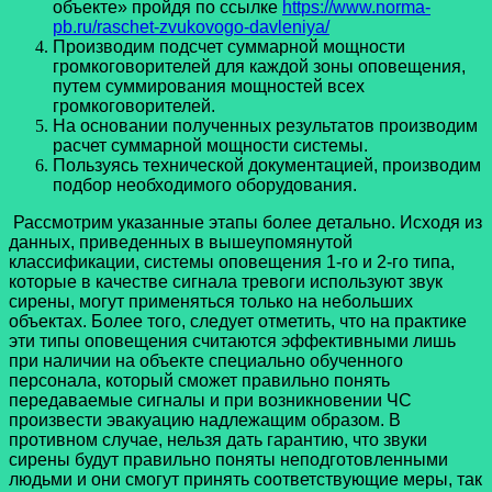
объекте» пройдя по ссылке
https://www.norma-
pb.ru/raschet-zvukovogo-davleniya/
Производим подсчет суммарной мощности
громкоговорителей для каждой зоны оповещения,
путем суммирования мощностей всех
громкоговорителей.
На основании полученных результатов производим
расчет суммарной мощности системы.
Пользуясь технической документацией, производим
подбор необходимого оборудования.
Рассмотрим указанные этапы более детально. Исходя из
данных, приведенных в вышеупомянутой
классификации, системы оповещения 1-го и 2-го типа,
которые в качестве сигнала тревоги используют звук
сирены, могут применяться только на небольших
объектах. Более того, следует отметить, что на практике
эти типы оповещения считаются эффективными лишь
при наличии на объекте специально обученного
персонала, который сможет правильно понять
передаваемые сигналы и при возникновении ЧС
произвести эвакуацию надлежащим образом. В
противном случае, нельзя дать гарантию, что звуки
сирены будут правильно поняты неподготовленными
людьми и они смогут принять соответствующие меры, так