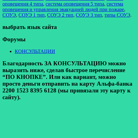
оповещения 4 типа
,
система оповещения 5 типа
,
система
оповещения и управления эвакуацией людей при пожаре
,
СОУЭ
,
СОУЭ 1 тип
,
СОУЭ 2 тип
,
СОУЭ 3 тип
,
типы СОУЭ
.
выбрать язык сайта
Форумы
КОНСУЛЬТАЦИИ
Благодарность ЗА КОНСУЛЬТАЦИЮ можно
выразить ниже, сделав быстрое перечисление
“ПО КНОПКЕ”. Или как вариант, можно
просто деньги отправить на карту Альфа-банка
2200 1523 8395 6128 (мы привязали эту карту к
сайту).