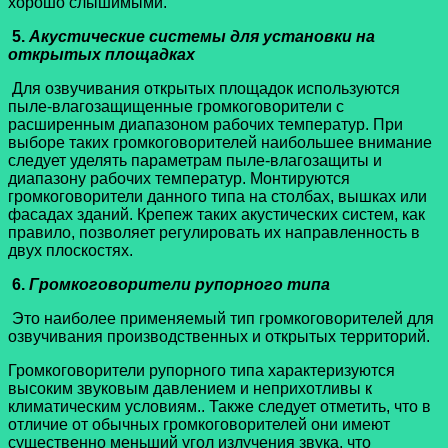
хорошо слышимыми.
5.
Акустические системы для установки на
открытых площадках
Для озвучивания открытых площадок используются
пыле-влагозащищенные громкоговорители с
расширенным диапазоном рабочих температур. При
выборе таких громкоговорителей наибольшее внимание
следует уделять параметрам пыле-влагозащиты и
диапазону рабочих температур. Монтируются
громкоговорители данного типа на столбах, вышках или
фасадах зданий. Крепеж таких акустических систем, как
правило, позволяет регулировать их направленность в
двух плоскостях.
6.
Громкоговорители рупорного типа
Это наиболее применяемый тип громкоговорителей для
озвучивания производственных и открытых территорий.
Громкоговорители рупорного типа характеризуются
высоким звуковым давлением и неприхотливы к
климатическим условиям.. Также следует отметить, что в
отличие от обычных громкоговорителей они имеют
существенно меньший угол излучения звука, что