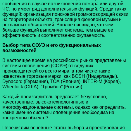
сообщения в случае возникновения пожара или другой
ЧС, но имеет ряд дополнительных функций. Среди таких
функций: организация поисковой громкоговорящей связи
на территории объекта, трансляция фоновой музыки и
рекламных объявлений. Вполне очевидно, что чем
больше функций выполняет система, тем выше ее
эффективность и соответственно окупаемость.
Выбор типа СОУЭ и его функциональных
возможностей
В настоящее время на российском рынке представлены
системы оповещения (СОУЭ) от ведущих
производителей со всего мира, в том числе такие
известные торговые марки, как BOSH (Нидерланды),
Dynacord (Германия), ТОА (Япония), INTER-M (Корея),
Wheelock (США), “Тромбон” (Россия)
Каждый производитель предлагает, безусловно,
качественные, высокотехнологинные и
многофункциональные системы, однако как определить,
какие именно системы оповещения необходима на
конкретном объекте?
Перечислим основные этапы выбора и проектирования