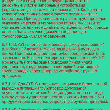
(наружные и внутренние) следует разделять на
ремонтные участки запорными устройствами
(задвижками, дисковыми затворами и т.п.). Количество
узлов управления на одном участке должно быть не
более трех. При гидравлическом расчете трубопроводов
выключение ремонтных участков кольцевых сетей не
учитывается, при этом диаметр кольцевого трубопровода
должен быть не менее диаметра подводящего
трубопровода к узлам управления.
6.7.1.43. АУП с четырьмя и более узлами управления и/
или более 12 пожарными кранами должна иметь два
ввода. При этом подводящий трубопровод должен быть
закольцован. В качестве второго ввода в секцию АУП-С
может быть использована обводная линия у узла
управления, соединяющая подводящий и питающий
трубопроводы через запорное устройство с ручным
приводом.
6.7.1.44. Для АУП-С с четырьмя секциями и более второй
выход на питающий трубопровод допускается
осуществлять от смежной секции. Для этого на выходе
между узлами управления смежных секций должно быть
предусмотрено запорное устройство с ручным приводом.
6.7.1.45. Допускается присоединять пожарные краны к