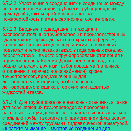
6.7.2.2. Уплотнения в соединениях и соединения между
не заполненными водой трубами и трубопроводной
арматурой должны пройти испытания на
пожаростойкость и иметь сертификат соответствия.
6.7.2.3. Вводные, подводящие, питающие и
распределительные трубопроводы в производственных
зданиях могут прокладываться открыто по фермам,
колоннам, стенам и под перекрытиями, в подпольях,
подвалах и технических этажах, в подпольных каналах
первого этажа – вместе с трубопроводами отопления и
горячего водоснабжения. Допускается прокладка в
общих каналах с другими трубопроводами (например,
отопления и горячего водоснабжения), кроме
трубопроводов, предназначенных для
легковоспламеняющихся, особо опасных
легковоспламеняющихся, горючих или ядовитых
жидкостей и газов.
6.7.2.4. Для трубопроводов в насосных станциях, а также
для всасывающих трубопроводов за пределами
насосных станций должны, как правило, использоваться
стальные трубы на сварке и с применением фланцевых
соединений между трубами и гидравлической арматурой.
Обратите внимание – муфтовые соединения для