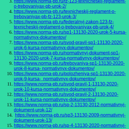
https://www.norma-pb.ru/fz-123-texnicheskij-reglament-
o-trebovaniyax-pb-urok-2/
https://www.norma-pb.ru/texnicheskij-reglament-o-
trebovaniyax-pb-fz-123-urok-3/
https://www.norma-pb.ru/federalnyj-zakon-123-fz-
texnicheskij-reglament-o-trebovaniyax-pb-urok-4/
https://www.norma-pb.ru/sp1-13130-2020-urok-5-kursa-
normativnyx-dokumentov/
https://www.norma-pb.ru/svod-pravil-sp1-13130-2020-
urok-6-kursa-normativnyx-dokumentov/
https://www.norma-pb.ru/normativnyj-dokument-sp1-
13130-2020-urok-7-kursa-normativnyx-dokumentov/
https://www.norma-pb.ru/trebovaniya-sp1-13130-2020-
urok-8-kursa- normativnyx-dokumentov/
https://www.norma-pb.ru/polozheniya-sp1-13130-2020-
urok-9-kursa- normativnyx-dokumentov/
https://www.norma-pb.ru/svod-pravil-1-13130-2020-
urok-10-kursa-normativnyx-dokumentov/
https://www.norma-pb.ru/svod-pravil-2-13130-2020-
urok-11-kursa-normativnyx-dokumentov/
https://www.norma-pb.ru/sp-2-13130-2012-normativnyj-
dokument-urok-12/
https://www.norma-pb.ru/sp3-13130-2009-normativnyj-
dokument-urok-13/
https://www.norma-pb.ru/sp-4-13130-2020-normativnyj-