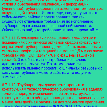
условия обеспечения компенсации деформаций
(удлинений) трубопроводов при изменении температуры
окружающей среды.
И плюс еще, следует учитывать
сейсмичность района проектирования, так как
существуют отдельные требования по исполнению
трубопровода в зонах повышенной сейсмичности.
Обязательно найдите требования и также прочитайте.
6.7.1.11. В помещениях с повышенной влажностью и
помещениях с химически активной средой конструкции
держателей трубопроводов должны быть выполнены из
стальных профилей толщиной не менее 1,5 мм согласно
требованиям ГОСТ 11474-76 и окрашены защитной
краской.
Это обязательное требование – слово
«должны» используется. По этому, придется
использовать именно профили, о шпильках резьбовых с
хомутами трубными можете забыть, а то получите
замечание.
6.7.1.12. Трубопроводы допускается крепить к
конструкциям технологического оборудования в зданиях
только в порядке исключения; при этом нагрузка на
конструкции этого оборудования должна приниматься не
менее, чем двойная расчетная для элементов крепления.
Также обратите внимание – ДОПУСКАЕТСЯ, хоть и в