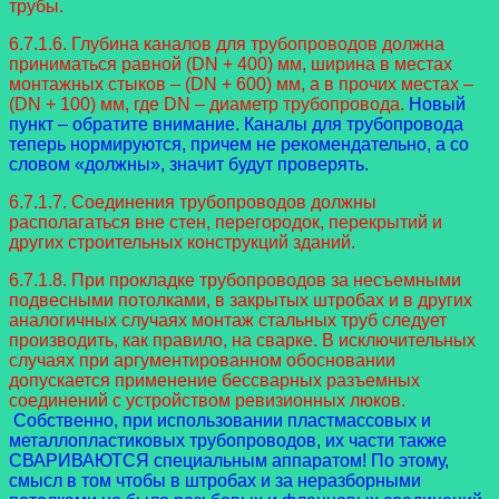
трубы.
6.7.1.6. Глубина каналов для трубопроводов должна
приниматься равной (DN + 400) мм, ширина в местах
монтажных стыков – (DN + 600) мм, а в прочих местах –
(DN + 100) мм, где DN – диаметр трубопровода.
Новый
пункт – обратите внимание. Каналы для трубопровода
теперь нормируются, причем не рекомендательно, а со
словом «должны», значит будут проверять.
6.7.1.7. Соединения трубопроводов должны
располагаться вне стен, перегородок, перекрытий и
других строительных конструкций зданий.
6.7.1.8. При прокладке трубопроводов за несъемными
подвесными потолками, в закрытых штробах и в других
аналогичных случаях монтаж стальных труб следует
производить, как правило, на сварке. В исключительных
случаях при аргументированном обосновании
допускается применение бессварных разъемных
соединений с устройством ревизионных люков.
Собственно, при использовании пластмассовых и
металлопластиковых трубопроводов, их части также
СВАРИВАЮТСЯ специальным аппаратом! По этому,
смысл в том чтобы в штробах и за неразборными