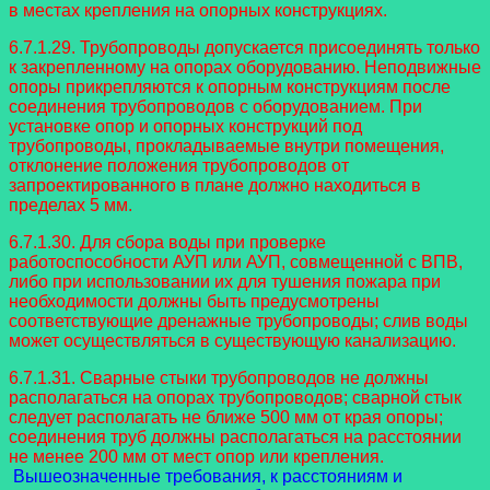
в местах крепления на опорных конструкциях.
6.7.1.29. Трубопроводы допускается присоединять только
к закрепленному на опорах оборудованию. Неподвижные
опоры прикрепляются к опорным конструкциям после
соединения трубопроводов с оборудованием. При
установке опор и опорных конструкций под
трубопроводы, прокладываемые внутри помещения,
отклонение положения трубопроводов от
запроектированного в плане должно находиться в
пределах 5 мм.
6.7.1.30. Для сбора воды при проверке
работоспособности АУП или АУП, совмещенной с ВПВ,
либо при использовании их для тушения пожара при
необходимости должны быть предусмотрены
соответствующие дренажные трубопроводы; слив воды
может осуществляться в существующую канализацию.
6.7.1.31. Сварные стыки трубопроводов не должны
располагаться на опорах трубопроводов; сварной стык
следует располагать не ближе 500 мм от края опоры;
соединения труб должны располагаться на расстоянии
не менее 200 мм от мест опор или крепления.
Вышеозначенные требования, к расстояниям и