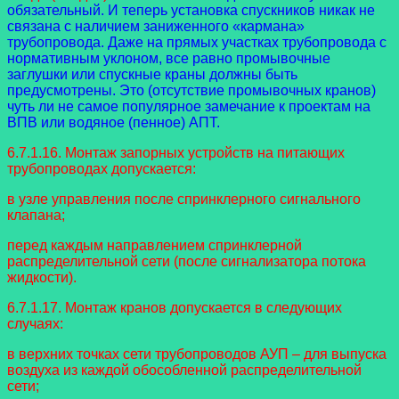
обязательный. И теперь установка спускников никак не
связана с наличием заниженного «кармана»
трубопровода. Даже на прямых участках трубопровода с
нормативным уклоном, все равно промывочные
заглушки или спускные краны должны быть
предусмотрены. Это (отсутствие промывочных кранов)
чуть ли не самое популярное замечание к проектам на
ВПВ или водяное (пенное) АПТ.
6.7.1.16. Монтаж запорных устройств на питающих
трубопроводах допускается:
в узле управления после спринклерного сигнального
клапана;
перед каждым направлением спринклерной
распределительной сети (после сигнализатора потока
жидкости).
6.7.1.17. Монтаж кранов допускается в следующих
случаях:
в верхних точках сети трубопроводов АУП – для выпуска
воздуха из каждой обособленной распределительной
сети;