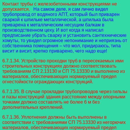
Контакт трубы с железобетонными конструкциями не
допускается.
На самом деле, я сам лично видел
трубопровод от водяного АПТ, который был приварен
сваркой к шпильке металлической, а шпилька была
приварена к металлическим несущим балкам в
производственном цеху. И вот когда я написал
предписание убрать сварку и установить сантехнические
хомуты, то увидел огромное непонимание и неприязнь от
собственника помещения – что мол, придираюсь, типа
висит и висит, крепко приварено, чего надо еще!
6.7.1.34. Устройство проходки труб в пересекаемых ими
строительных конструкциях должно соответствовать
требованиям СП 2.13130 и СП 75.13330 и выполнено из
материалов, обеспечивающих нормируемый предел
огнестойкости ограждающих конструкций.
6.7.1.35. В случае прокладки трубопроводов через гильзы
и пазы конструкций здания расстояние между опорными
точками должно составлять не более 6 м без
дополнительных креплений.
6.7.1.36. Уплотнения должны быть выполнены в
соответствии с требованиями СП 75.13330 из негорючих
материалов, обеспечивающих нормируемый предел