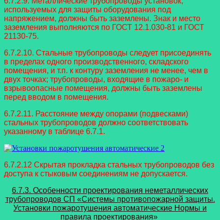
6.7.2.9. Металлические трубопроводы установок,
используемых для защиты оборудования под
напряжением, должны быть заземлены. Знак и место
заземления выполняются по ГОСТ 12.1.030-81 и ГОСТ
21130-75.
6.7.2.10. Стальные трубопроводы следует присоединять
в пределах одного производственного, складского
помещения, и т.п. к контуру заземления не менее, чем в
двух точках; трубопроводы, входящие в пожаро- и
взрывоопасные помещения, должны быть заземлены
перед вводом в помещения.
6.7.2.11. Расстояние между опорами (подвесками)
стальных трубопроводов должно соответствовать
указанному в таблице 6.7.1.
6.7.2.12 Скрытая прокладка стальных трубопроводов без
доступа к стыковым соединениям не допускается.
6.7.3. Особенности проектирования
неметаллических
трубопроводов СП «Системы противопожарной защиты.
Установки пожаротушения автоматические Нормы и
правила проектирования»