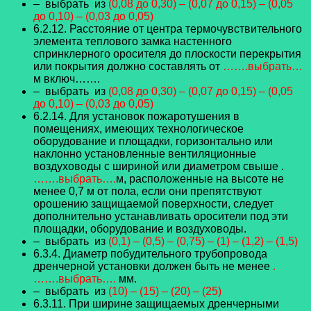
– выбрать из
(0,08 до 0,30) – (0,07 до 0,15) – (0,05
до 0,10) – (0,03 до 0,05)
6.2.12. Расстояние от центра термочувствительного
элемента теплового замка настенного
спринклерного оросителя до плоскости перекрытия
или покрытия должно составлять от
…….выбрать…
м включ…….
– выбрать из
(0,08 до 0,30) – (0,07 до 0,15) – (0,05
до 0,10) – (0,03 до 0,05)
6.2.14. Для установок пожаротушения в
помещениях, имеющих технологическое
оборудование и площадки, горизонтально или
наклонно установленные вентиляционные
воздуховоды с шириной или диаметром свыше .
…….выбрать….
м, расположенные на высоте не
менее 0,7 м от пола, если они препятствуют
орошению защищаемой поверхности, следует
дополнительно устанавливать оросители под эти
площадки, оборудование и воздуховоды.
– выбрать из
(0,1) – (0,5) – (0,75) – (1) – (1,2) – (1,5)
6.3.4. Диаметр побудительного трубопровода
дренчерной установки должен быть не менее
.
…….выбрать….
мм.
– выбрать из
(10) – (15) – (20) – (25)
6.3.11. При ширине защищаемых дренчерными