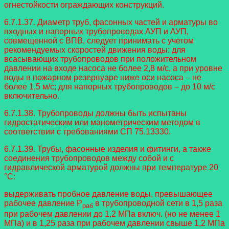
огнестойкости ограждающих конструкций.
6.7.1.37. Диаметр труб, фасонных частей и арматуры во
входных и напорных трубопроводах АУП и АУП,
совмещенной с ВПВ, следует принимать с учетом
рекомендуемых скоростей движения воды: для
всасывающих трубопроводов при положительном
давлении на входе насоса не более 2,8 м/с, а при уровне
воды в пожарном резервуаре ниже оси насоса – не
более 1,5 м/с; для напорных трубопроводов – до 10 м/с
включительно.
6.7.1.38. Трубопроводы должны быть испытаны
гидростатическим или манометрическим методом в
соответствии с требованиями СП 75.13330.
6.7.1.39. Трубы, фасонные изделия и фитинги, а также
соединения трубопроводов между собой и с
гидравлической арматурой должны при температуре 20
°C:
выдерживать пробное давление воды, превышающее
рабочее давление P
в трубопроводной сети в 1,5 раза
раб
при рабочем давлении до 1,2 МПа включ. (но не менее 1
МПа) и в 1,25 раза при рабочем давлении свыше 1,2 МПа