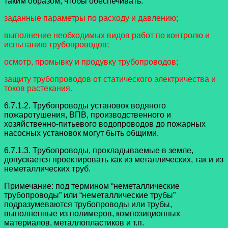
таким образом, чтобы обеспечивать:
заданные параметры по расходу и давлению;
выполнение необходимых видов работ по контролю и
испытанию трубопроводов;
осмотр, промывку и продувку трубопроводов;
защиту трубопроводов от статического электричества и
токов растекания.
6.7.1.2. Трубопроводы установок водяного
пожаротушения, ВПВ, производственного и
хозяйственно-питьевого водопроводов до пожарных
насосных установок могут быть общими.
6.7.1.3. Трубопроводы, прокладываемые в земле,
допускается проектировать как из металлических, так и из
неметаллических труб.
Примечание: под термином “неметаллические
трубопроводы” или “неметаллические трубы”
подразумеваются трубопроводы или трубы,
выполненные из полимеров, композиционных
материалов, металлопластиков и т.п.