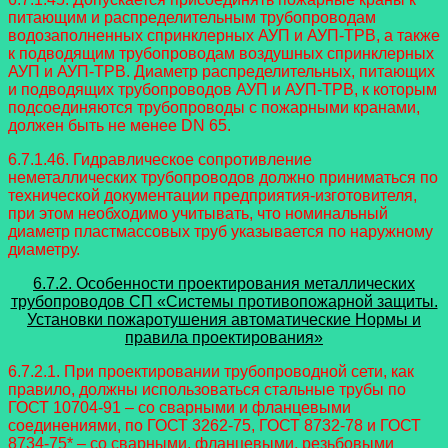
питающим и распределительным трубопроводам
водозаполненных спринклерных АУП и АУП-ТРВ, а также
к подводящим трубопроводам воздушных спринклерных
АУП и АУП-ТРВ. Диаметр распределительных, питающих
и подводящих трубопроводов АУП и АУП-ТРВ, к которым
подсоединяются трубопроводы с пожарными кранами,
должен быть не менее DN 65.
6.7.1.46. Гидравлическое сопротивление
неметаллических трубопроводов должно приниматься по
технической документации предприятия-изготовителя,
при этом необходимо учитывать, что номинальный
диаметр пластмассовых труб указывается по наружному
диаметру.
6.7.2. Особенности проектирования металлических
трубопроводов СП «Системы противопожарной защиты.
Установки пожаротушения автоматические Нормы и
правила проектирования»
6.7.2.1. При проектировании трубопроводной сети, как
правило, должны использоваться стальные трубы по
ГОСТ 10704-91 – со сварными и фланцевыми
соединениями, по ГОСТ 3262-75, ГОСТ 8732-78 и ГОСТ
8734-75* – со сварными, фланцевыми, резьбовыми