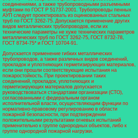
соединениями, а также трубопроводными разъемными
муфтами по ГОСТ Р 51737-2001. Трубопроводы пенных
АУП следует проектировать из оцинкованных стальных
труб по ГОСТ 3262-75. Допускается применение других
видов металлических трубопроводов, если их
технические параметры не хуже технических параметров
металлических труб по ГОСТ 3262-75, ГОСТ 8732-78,
ГОСТ 8734-75* и ГОСТ 10704-91.
Допускается применение гибких металлических
трубопроводов, а также различных видов соединений,
прокладок и уплотняющих герметизирующих материалов,
если они прошли соответствующие испытания на
пожаростойкость. При проектировании таких
соединений, прокладок, уплотняющих и
герметизирующих материалов допускается
руководствоваться стандартами организации (СТО),
согласованными с федеральным органом
исполнительной власти, осуществляющим функции по
нормативно-правовому регулированию в области
пожарной безопасности, при подтверждении
положительными результатами огневых испытаний
применительно к группе однородных объектов, либо к
группе однородной пожарной нагрузки.