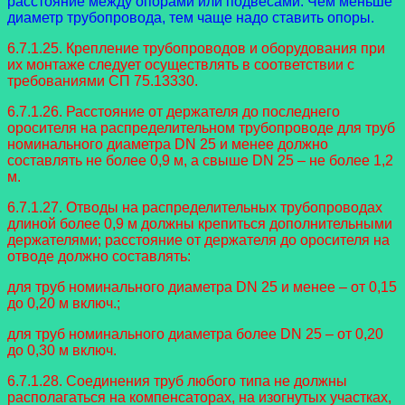
расстояние между опорами или подвесами. Чем меньше
диаметр трубопровода, тем чаще надо ставить опоры.
6.7.1.25. Крепление трубопроводов и оборудования при
их монтаже следует осуществлять в соответствии с
требованиями СП 75.13330.
6.7.1.26. Расстояние от держателя до последнего
оросителя на распределительном трубопроводе для труб
номинального диаметра DN 25 и менее должно
составлять не более 0,9 м, а свыше DN 25 – не более 1,2
м.
6.7.1.27. Отводы на распределительных трубопроводах
длиной более 0,9 м должны крепиться дополнительными
держателями; расстояние от держателя до оросителя на
отводе должно составлять:
для труб номинального диаметра DN 25 и менее – от 0,15
до 0,20 м включ.;
для труб номинального диаметра более DN 25 – от 0,20
до 0,30 м включ.
6.7.1.28. Соединения труб любого типа не должны
располагаться на компенсаторах, на изогнутых участках,