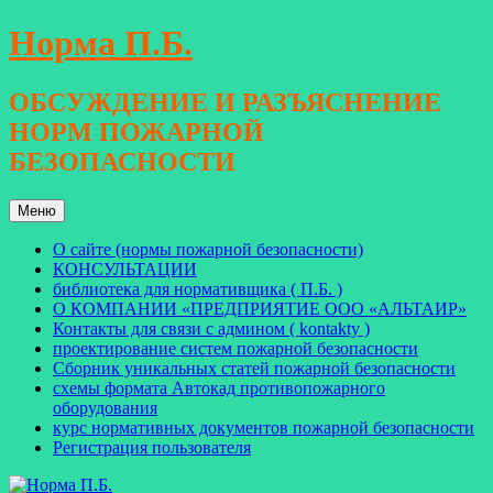
Перейти
Норма П.Б.
к
содержимому
ОБСУЖДЕНИЕ И РАЗЪЯСНЕНИЕ
НОРМ ПОЖАРНОЙ
БЕЗОПАСНОСТИ
Меню
О сайте (нормы пожарной безопасности)
КОНСУЛЬТАЦИИ
библиотека для нормативщика ( П.Б. )
О КОМПАНИИ «ПРЕДПРИЯТИЕ ООО «АЛЬТАИР»
Контакты для связи с админом ( kontakty )
проектирование систем пожарной безопасности
Сборник уникальных статей пожарной безопасности
схемы формата Автокад противопожарного
оборудования
курс нормативных документов пожарной безопасности
Регистрация пользователя