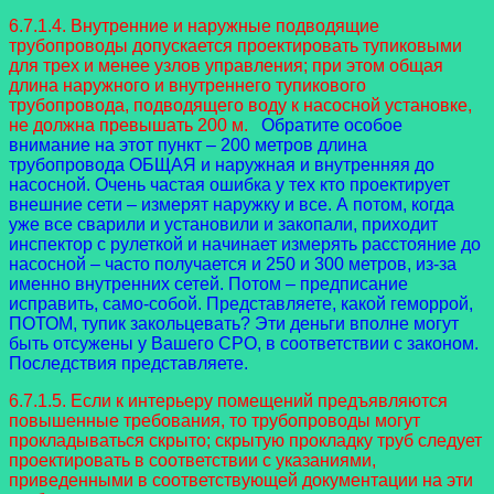
6.7.1.4. Внутренние и наружные подводящие
трубопроводы допускается проектировать тупиковыми
для трех и менее узлов управления; при этом общая
длина наружного и внутреннего тупикового
трубопровода, подводящего воду к насосной установке,
не должна превышать 200 м.
Обратите особое
внимание на этот пункт – 200 метров длина
трубопровода ОБЩАЯ и наружная и внутренняя до
насосной. Очень частая ошибка у тех кто проектирует
внешние сети – измерят наружку и все. А потом, когда
уже все сварили и установили и закопали, приходит
инспектор с рулеткой и начинает измерять расстояние до
насосной – часто получается и 250 и 300 метров, из-за
именно внутренних сетей. Потом – предписание
исправить, само-собой. Представляете, какой геморрой,
ПОТОМ, тупик закольцевать? Эти деньги вполне могут
быть отсужены у Вашего СРО, в соответствии с законом.
Последствия представляете.
6.7.1.5. Если к интерьеру помещений предъявляются
повышенные требования, то трубопроводы могут
прокладываться скрыто; скрытую прокладку труб следует
проектировать в соответствии с указаниями,
приведенными в соответствующей документации на эти