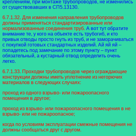
креплениям, при монтаже трубопроводов, не изменились
от существовавших в СП5.13130.
6.7.1.32. Для изменения направления трубопроводов
должны применяться стандартизированные или
нормализованные соединения труб.
А вот тут обратите
внимание те, у кого на объекте есть трубогиб, и кто
привык отводы просто гнуть из труб, и не заморачиваться
с покупкой готовых стандартных изделий. Ай яй яй –
попадетесь под замечание по этому пункту – пункт
обязательный, а кустарный отвод определить очень
легко.
6.7.1.33. Проходки трубопроводов через ограждающие
конструкции должны иметь уплотнение из негорючих
материалов в следующих случаях:
проход из одного взрыво- или пожароопасного
помещения в другое;
проход из взрыво- или пожароопасного помещения в не
взрыво- или не пожароопасное;
когда по условиям эксплуатации смежные помещения не
должны сообщаться друг с другом.