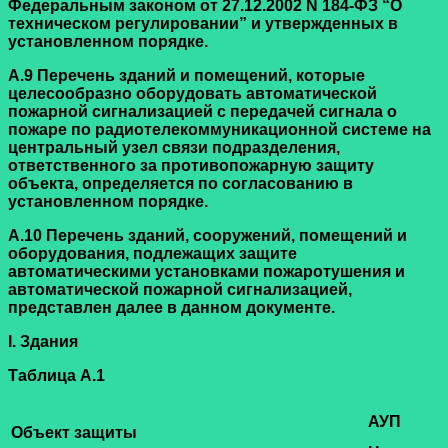
Федеральным законом от 27.12.2002 N 184-ФЗ “О
техническом регулировании” и утвержденных в
установленном порядке.
А.9 Перечень зданий и помещений, которые
целесообразно оборудовать автоматической
пожарной сигнализацией с передачей сигнала о
пожаре по радиотелекоммуникационной системе на
центральный узел связи подразделения,
ответственного за противопожарную защиту
объекта, определяется по согласованию в
установленном порядке.
А.10 Перечень зданий, сооружений, помещений и
оборудования, подлежащих защите
автоматическими установками пожаротушения и
автоматической пожарной сигнализацией,
представлен далее в данном документе.
I. Здания
Таблица А.1
АУП
Объект защиты