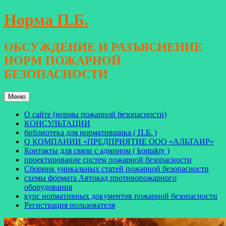
Перейти
Норма П.Б.
к
содержимому
ОБСУЖДЕНИЕ И РАЗЪЯСНЕНИЕ
НОРМ ПОЖАРНОЙ
БЕЗОПАСНОСТИ
Меню
О сайте (нормы пожарной безопасности)
КОНСУЛЬТАЦИИ
библиотека для нормативщика ( П.Б. )
О КОМПАНИИ «ПРЕДПРИЯТИЕ ООО «АЛЬТАИР»
Контакты для связи с админом ( kontakty )
проектирование систем пожарной безопасности
Сборник уникальных статей пожарной безопасности
схемы формата Автокад противопожарного
оборудования
курс нормативных документов пожарной безопасности
Регистрация пользователя