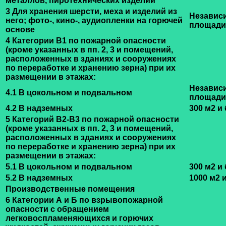
металлов, пиротехнических изделий
3 Для хранения шерсти, меха и изделий из
Независ
него; фото-, кино-, аудиопленки на горючей
площади
основе
4 Категории В1 по пожарной опасности
(кроме указанных в пп. 2, 3 и помещений,
расположенных в зданиях и сооружениях
по переработке и хранению зерна) при их
размещении в этажах:
Независ
4.1 В цокольном и подвальном
площади
4.2 В надземных
300 м2 и
5 Категорий В2-В3 по пожарной опасности
(кроме указанных в пп. 2, 3 и помещений,
расположенных в зданиях и сооружениях
по переработке и хранению зерна) при их
размещении в этажах:
5.1 В цокольном и подвальном
300 м2 и
5.2 В надземных
1000 м2 
Производственные помещения
6 Категории А и Б по взрывопожарной
опасности с обращением
легковоспламеняющихся и горючих