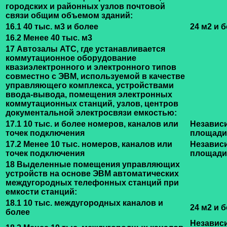
городских и районных узлов почтовой
связи общим объемом зданий:
16.1 40 тыс. м3 и более
24 м2 и 
16.2 Менее 40 тыс. м3
17 Автозалы АТС, где устанавливается
коммутационное оборудование
квазиэлектронного и электронного типов
совместно с ЭВМ, используемой в качестве
управляющего комплекса, устройствами
ввода-вывода, помещения электронных
коммутационных станций, узлов, центров
документальной электросвязи емкостью:
17.1 10 тыс. и более номеров, каналов или
Независ
точек подключения
площади
17.2 Менее 10 тыс. номеров, каналов или
Независ
точек подключения
площади
18 Выделенные помещения управляющих
устройств на основе ЭВМ автоматических
междугородных телефонных станций при
емкости станций:
18.1 10 тыс. междугородных каналов и
24 м2 и 
более
Независ