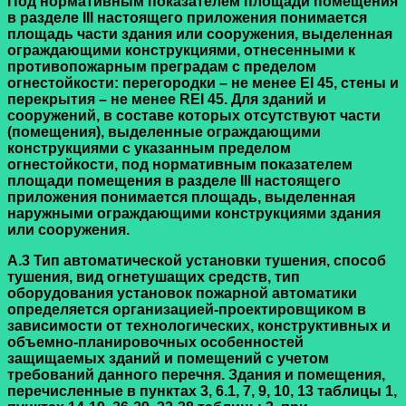
Под нормативным показателем площади помещения
в разделе III настоящего приложения понимается
площадь части здания или сооружения, выделенная
ограждающими конструкциями, отнесенными к
противопожарным преградам с пределом
огнестойкости: перегородки – не менее EI 45, стены и
перекрытия – не менее REI 45. Для зданий и
сооружений, в составе которых отсутствуют части
(помещения), выделенные ограждающими
конструкциями с указанным пределом
огнестойкости, под нормативным показателем
площади помещения в разделе III настоящего
приложения понимается площадь, выделенная
наружными ограждающими конструкциями здания
или сооружения.
А.3 Тип автоматической установки тушения, способ
тушения, вид огнетушащих средств, тип
оборудования установок пожарной автоматики
определяется организацией-проектировщиком в
зависимости от технологических, конструктивных и
объемно-планировочных особенностей
защищаемых зданий и помещений с учетом
требований данного перечня. Здания и помещения,
перечисленные в
пунктах 3
,
6.1
,
7
,
9
,
10
,
13 таблицы 1
,