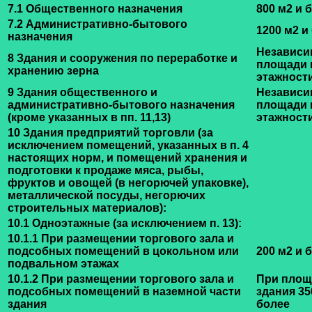
7.1 Общественного назначения
800 м2 и 
7.2 Административно-бытового
1200 м2 и
назначения
Независи
8 Здания и сооружения по переработке и
площади 
хранению зерна
этажност
9 Здания общественного и
Независи
административно-бытового назначения
площади 
(кроме указанных в пп. 11,13)
этажност
10 Здания предприятий торговли (за
исключением помещений, указанных в
п. 4
настоящих норм, и помещений хранения и
подготовки к продаже мяса, рыбы,
фруктов и овощей (в негорючей упаковке),
металлической посуды, негорючих
строительных материалов):
10.1 Одноэтажные (за исключением
п. 13
):
10.1.1 При размещении торгового зала и
подсобных помещений в цокольном или
200 м2 и 
подвальном этажах
10.1.2 При размещении торгового зала и
При площ
подсобных помещений в наземной части
здания 35
здания
более