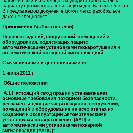
напротив во 2 и 3 столбце Вы увидите требования к
варианту противопожарной защиты для Вашего объекта.
В предлагаемом документе может легко разобраться
даже не специалист.
Приложение А
(обязательное)
Перечень зданий, сооружений, помещений и
оборудования, подлежащих защите
автоматическими установками пожаротушения и
автоматической пожарной сигнализацией
С изменениями и дополнениями от:
1 июня 2011 г.
Общие положения
А.1 Настоящий свод правил устанавливает
основные требования пожарной безопасности,
регламентирующие защиту зданий, сооружений,
помещений и оборудования на всех этапах их
создания и эксплуатации автоматическими
установками пожаротушения (АУП) и
автоматическими установками пожарной
сигнализации (АУПС)
*
.