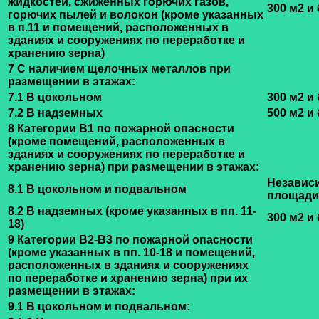
жидкостей, сжиженных горючих газов,
300 м2 и
горючих пылей и волокон (кроме указанных
в п.11 и помещений, расположенных в
зданиях и сооружениях по переработке и
хранению зерна)
7 С наличием щелочных металлов при
размещении в этажах:
7.1 В цокольном
300 м2 и
7.2 В надземных
500 м2 и
8 Категории В1 по пожарной опасности
(кроме помещений, расположенных в
зданиях и сооружениях по переработке и
хранению зерна) при размещении в этажах:
Независ
8.1 В цокольном и подвальном
площади
8.2 В надземных (кроме указанных в пп. 11-
300 м2 и
18)
9 Категории В2-В3 по пожарной опасности
(кроме указанных в пп. 10-18 и помещений,
расположенных в зданиях и сооружениях
по переработке и хранению зерна) при их
размещении в этажах:
9.1 В цокольном и подвальном: