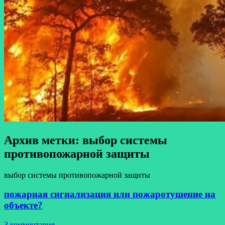
Архив метки:
выбор системы
противопожарной защиты
выбор системы противопожарной защиты
пожарная сигнализация или пожаротушение на
объекте?
3 комментария