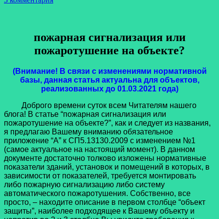
пожарная сигнализация или
пожаротушение на
объекте?
(Внимание! В связи с изменениями нормативной
базы, данная статья актуальна для объектов,
реализованных до 01.03.2021 года)
Доброго времени суток всем Читателям нашего
блога! В статье “пожарная сигнализация или
пожаротушение на объекте?”, как и следует из названия,
я предлагаю Вашему вниманию обязательное
приложение “А” к СП5.13130.2009 с изменением №1
(самое актуальное на настоящий момент). В данном
документе достаточно толково изложены нормативные
показатели зданий, установок и помещений в которых, в
зависимости от показателей, требуется монтировать
либо пожарную сигнализацию либо систему
автоматического пожаротушения. Собственно, все
просто, – находите описание в первом столбце “объект
защиты”, наиболее подходящее к Вашему объекту и