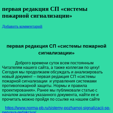
первая редакция СП «системы
пожарной сигнализации»
Добавить комментарий
первая редакция СП «системы пожарной
сигнализации»
Доброго времени суток всем постоянным
Читателям нашего сайта, а также коллегам по цеху!
Сегодня мы продолжаем обсуждать и анализировать
новый документ – первая редакция СП «системы
пожарной сигнализации и управления системами
противопожарной защиты. Нормы и правила
проектирования». Ранее мы публиковали статью с
началом анализа указанного документа, найти ее и
прочитать можно пройдя по ссылке на нашем сайте
https://www.norma-pb.ru/sistemy-pozharnoj-signalizacii-sp-
pervaya-redakciya/
.