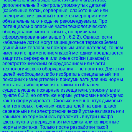
дополнительный контроль упомянутых деталей
(кабельные лотки, серверные, слаботочные или
электрические шкафы) является мероприятием
обязательным, отнюдь не рекомендуемым. Про
потенциально опасные части технологического
оборудования можно забыть, по причинам
сформулированным выше (п. 6.2.2). Однако, если
кабельные лотки могут защищаються термокабелем
(линейным тепловым пожарным извещателем), то чем
именно и с применением какой методики предлагается
защитить серверные или иные стойки (шкафы) с
электротехническим оборудованием или части
технологического оборудования – не понятно. Для этих
целей необходимо либо изобретать специальный тип
пожарных извещателей и придумывать для них нормы
монтажа, либо применять каким то образом
существующие пожарные извещатели, упомянутые в
пункте 6.2.2, но опять же нормы установки необходимо
как то формулировать. Сколько именно штук дымовых
или тепловых точечных извещателей на один шкаф
серверный или электротехнический устанавливать или
как именно термокабель проложить внутри шкафа –
здесь нужна утвержденная методика или конкретные
нормы монтажа. Только после разработки такой