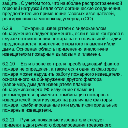
защиты. С учетом того, что наиболее распространенной
горючей нагрузкой являются органические соединения,
предпочтительно применение газовых извещателей,
реагирующих на монооксид углерода (СО).
6.2.9 Пожарные извещатели с видеоканалом
обнаружения следует применять, если в зоне контроля в
случае возникновения пожара на его начальной стадии
предполагается появление открытого пламени и/или
дыма. Основная область применения аналогична
извещателям пожарным дымовым и пламени.
6.2.10 Если в зоне контроля преобладающий фактор
пожара не определен, а также если один из факторов
пожара может нарушить работу пожарного извещателя,
основанного на обнаружении другого фактора
(например, дым для извещателя пламени,
обнаруживающего УФ-излучение пламени)
рекомендуется применять комбинацию пожарных
извещателей, реагирующих на различные факторы
пожара, комбинированные или мультикритериальные
пожарные извещатели.
6.2.11 Ручные пожарные извещатели следует
применять для ручного формирования тревожного