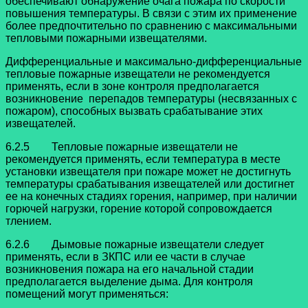
обеспечивают обнаружение очага пожара по скорости
повышения температуры. В связи с этим их применение
более предпочтительно по сравнению с максимальными
тепловыми пожарными извещателями.
Дифференциальные и максимально-дифференциальные
тепловые пожарные извещатели не рекомендуется
применять, если в зоне контроля предполагается
возникновение перепадов температуры (несвязанных с
пожаром), способных вызвать срабатывание этих
извещателей.
6.2.5 Тепловые пожарные извещатели не
рекомендуется применять, если температура в месте
установки извещателя при пожаре может не достигнуть
температуры срабатывания извещателей или достигнет
ее на конечных стадиях горения, например, при наличии
горючей нагрузки, горение которой сопровождается
тлением.
6.2.6 Дымовые пожарные извещатели следует
применять, если в ЗКПС или ее части в случае
возникновения пожара на его начальной стадии
предполагается выделение дыма. Для контроля
помещений могут применяться: