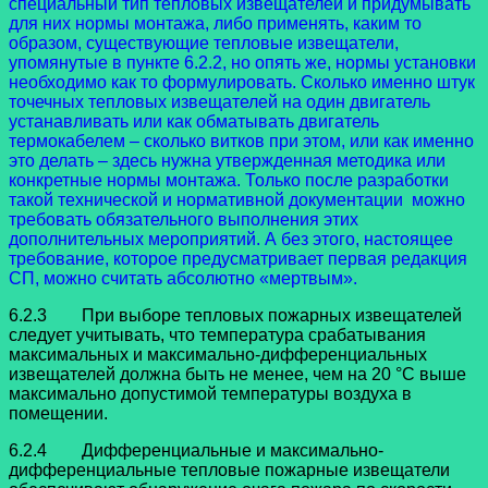
специальный тип тепловых извещателей и придумывать
для них нормы монтажа, либо применять, каким то
образом, существующие тепловые извещатели,
упомянутые в пункте 6.2.2, но опять же, нормы установки
необходимо как то формулировать. Сколько именно штук
точечных тепловых извещателей на один двигатель
устанавливать или как обматывать двигатель
термокабелем – сколько витков при этом, или как именно
это делать – здесь нужна утвержденная методика или
конкретные нормы монтажа. Только после разработки
такой технической и нормативной документации можно
требовать обязательного выполнения этих
дополнительных мероприятий. А без этого, настоящее
требование, которое предусматривает первая редакция
СП, можно считать абсолютно «мертвым».
6.2.3 При выборе тепловых пожарных извещателей
следует учитывать, что температура срабатывания
максимальных и максимально-дифференци­альных
извещателей должна быть не менее, чем на 20 °С выше
максимально допустимой температуры воздуха в
помещении.
6.2.4 Дифференциальные и максимально-
дифференциальные тепловые пожарные извещатели