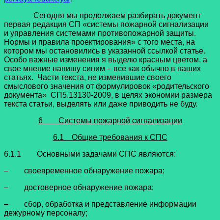
Сегодня мы продолжаем разбирать документ
первая редакция СП «системы пожарной сигнализации
и управления системами противопожарной защиты.
Нормы и правила проектирования» с того места, на
котором мы остановились в указанной ссылкой статье.
Особо важные изменения я выделю красным цветом, а
свое мнение напишу синим – все как обычно в наших
статьях. Части текста, не изменившие своего
смыслового значения от формулировок «родительского
документа» СП5.13130-2009, в целях экономии размера
текста статьи, выделять или даже приводить не буду.
6 Системы пожарной сигнализации
6.1 Общие требования к СПС
6.1.1 Основными задачами СПС являются:
– своевременное обнаружение пожара;
– достоверное обнаружение пожара;
– сбор, обработка и представление информации
дежурному персоналу;