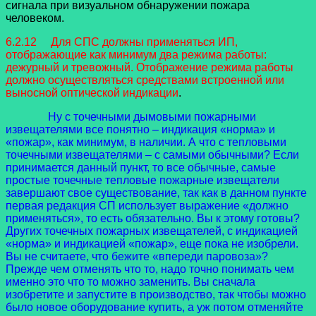
сигнала при визуальном обнаружении пожара
человеком.
6.2.12 Для СПС должны применяться ИП,
отображающие как минимум два режима работы:
дежурный и тревожный. Отображение режима работы
должно осуществляться средствами встроенной или
выносной оптической индикации
.
Ну с точечными дымовыми пожарными
извещателями все понятно – индикация «норма» и
«пожар», как минимум, в наличии. А что с тепловыми
точечными извещателями – с самыми обычными? Если
принимается данный пункт, то все обычные, самые
простые точечные тепловые пожарные извещатели
завершают свое существование, так как в данном пункте
первая редакция СП использует выражение «должно
применяться», то есть обязательно. Вы к этому готовы?
Других точечных пожарных извещателей, с индикацией
«норма» и индикацией «пожар», еще пока не изобрели.
Вы не считаете, что бежите «впереди паровоза»?
Прежде чем отменять что то, надо точно понимать чем
именно это что то можно заменить. Вы сначала
изобретите и запустите в производство, так чтобы можно
было новое оборудование купить, а уж потом отменяйте