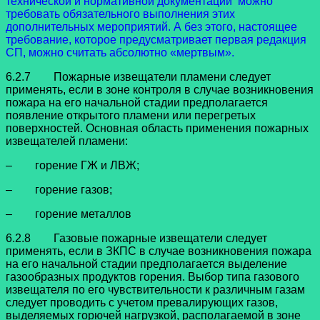
технической и нормативной документации можно
требовать обязательного выполнения этих
дополнительных мероприятий. А без этого, настоящее
требование, которое предусматривает первая редакция
СП, можно считать абсолютно «мертвым».
6.2.7 Пожарные извещатели пламени следует
применять, если в зоне контроля в случае возникновения
пожара на его начальной стадии предполагается
появление открытого пламени или перегретых
поверхностей. Основная область применения пожарных
извещателей пламени:
– горение ГЖ и ЛВЖ;
– горение газов;
– горение металлов
6.2.8 Газовые пожарные извещатели следует
применять, если в ЗКПС в случае возникновения пожара
на его начальной стадии предполагается выделение
газообразных продуктов горения. Выбор типа газового
извещателя по его чувствительности к различным газам
следует проводить с учетом превалирующих газов,
выделяемых горючей нагрузкой, располагаемой в зоне