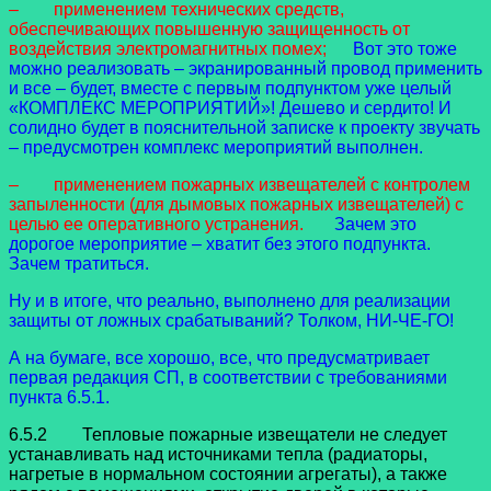
– применением технических средств,
обеспечивающих повышенную защищенность от
воздействия электромагнитных помех;
Вот это тоже
можно реализовать – экранированный провод применить
и все – будет, вместе с первым подпунктом уже целый
«КОМПЛЕКС МЕРОПРИЯТИЙ»! Дешево и сердито! И
солидно будет в пояснительной записке к проекту звучать
– предусмотрен комплекс мероприятий выполнен.
– применением пожарных извещателей с контролем
запыленности (для дымовых пожарных извещателей) с
целью ее оперативного устранения.
Зачем это
дорогое мероприятие – хватит без этого подпункта.
Зачем тратиться.
Ну и в итоге, что реально, выполнено для реализации
защиты от ложных срабатываний? Толком, НИ-ЧЕ-ГО!
А на бумаге, все хорошо, все, что предусматривает
первая редакция СП, в соответствии с требованиями
пункта 6.5.1.
6.5.2 Тепловые пожарные извещатели не следует
устанавливать над источниками тепла (радиаторы,
нагретые в нормальном состоянии агрегаты), а также