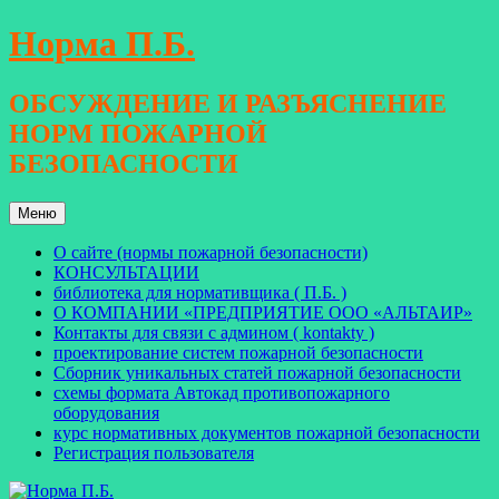
Перейти
Норма П.Б.
к
содержимому
ОБСУЖДЕНИЕ И РАЗЪЯСНЕНИЕ
НОРМ ПОЖАРНОЙ
БЕЗОПАСНОСТИ
Меню
О сайте (нормы пожарной безопасности)
КОНСУЛЬТАЦИИ
библиотека для нормативщика ( П.Б. )
О КОМПАНИИ «ПРЕДПРИЯТИЕ ООО «АЛЬТАИР»
Контакты для связи с админом ( kontakty )
проектирование систем пожарной безопасности
Сборник уникальных статей пожарной безопасности
схемы формата Автокад противопожарного
оборудования
курс нормативных документов пожарной безопасности
Регистрация пользователя