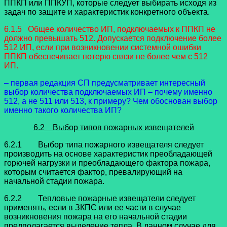
ППКП или ППКУП, которые следует выбирать исходя из
задач по защите и характеристик конкретного объекта.
6.1.5 Общее количество ИП, подключаемых к ППКП не
должно превышать 512. Допускается подключение более
512 ИП, если при возникновении системной ошибки
ППКП обеспечивает потерю связи не более чем с 512
ИП.
– первая редакция СП предусматривает интересный
выбор количества подключаемых ИП – почему именно
512, а не 511 или 513, к примеру? Чем обоснован выбор
именно такого количества ИП?
6.2 Выбор типов пожарных извещателей
6.2.1 Выбор типа пожарного извещателя следует
производить на основе характеристик преобладающей
горючей нагрузки и преобладающего фактора пожара,
которым считается фактор, превалирующий на
начальной стадии пожара.
6.2.2 Тепловые пожарные извещатели следует
применять, если в ЗКПС или ее части в случае
возникновения пожара на его начальной стадии
предполагается выделение тепла. В данном случае для