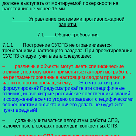
должен выступать от монтируемой поверхности на
расстояние не менее 15 мм.
7 Управление системами противопожарной
защиты.
7.1 Общие требования
7.1.1 Построение СУСПЗ не ограничивается
требованиями настоящего раздела. При проектировании
СУСПЗ следует учитывать следующее:
– различные объекты могут иметь специфические
отличия, поэтому могут применяться алгоритмы работы,
не регламентированные настоящим сводом правил, в
части не противоречащей ему;
Это что за хитрая
формулировка? Предусматривайте эти специфичные
отличия, иначе хитрые российские собственники зданий
и сооружений все что угодно оправдают специфическими
особенностями объекта и ничего делать не будут. Это
пункт вредный!
– должны учитываться алгоритмы работы СПЗ,
изложенные в сводах правил для конкретных СПЗ;