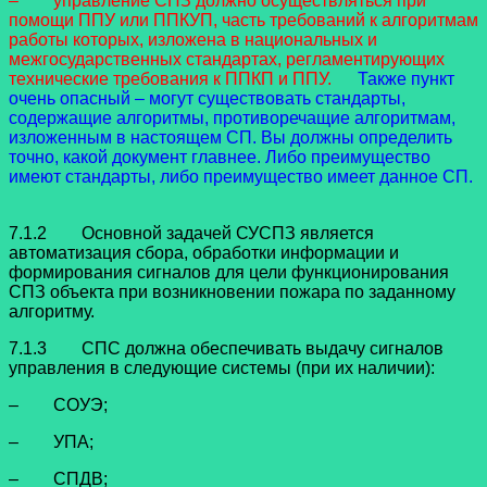
– управление СПЗ должно осуществляться при
помощи ППУ или ППКУП, часть требований к алгоритмам
работы которых, изложена в национальных и
межгосударственных стандартах, регламентирующих
технические требования к ППКП и ППУ.
Также пункт
очень опасный – могут существовать стандарты,
содержащие алгоритмы, противоречащие алгоритмам,
изложенным в настоящем СП. Вы должны определить
точно, какой документ главнее. Либо преимущество
имеют стандарты, либо преимущество имеет данное СП.
7.1.2 Основной задачей СУСПЗ является
автоматизация сбора, обработки информации и
формирования сигналов для цели функционирования
СПЗ объекта при возникновении пожара по заданному
алгоритму.
7.1.3 СПС должна обеспечивать выдачу сигналов
управления в следующие системы (при их наличии):
– СОУЭ;
– УПА;
– СПДВ;