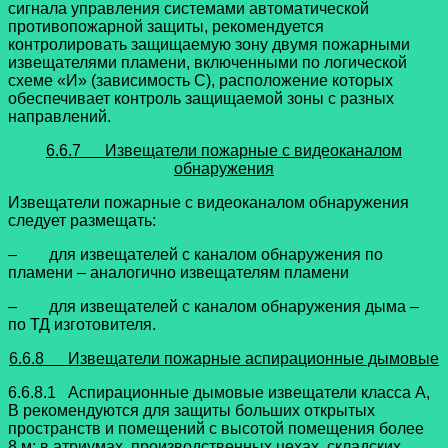
сигнала управления системами автоматической
противопожарной защиты, рекомендуется
контролировать защищаемую зону двумя пожарными
извещателями пламени, включенными по логической
схеме «И» (зависимость С), расположение которых
обеспечивает контроль защищаемой зоны с разных
направлений.
6.6.7 Извещатели пожарные с видеоканалом
обнаружения
Извещатели пожарные с видеоканалом обнаружения
следует размещать:
– для извещателей с каналом обнаружения по
пламени – аналогично извещателям пламени
– для извещателей с каналом обнаружения дыма –
по ТД изготовителя.
6.6.8 Извещатели пожарные аспирационные дымовые
6.6.8.1 Аспирационные дымовые извещатели класса А,
В рекомендуются для защиты больших открытых
пространств и помещений с высотой помещения более
8 м: в атриумах, производственных цехах, складских