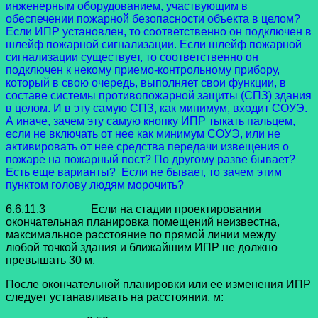
инженерным оборудованием, участвующим в
обеспечении пожарной безопасности объекта в целом?
Если ИПР установлен, то соответственно он подключен в
шлейф пожарной сигнализации. Если шлейф пожарной
сигнализации существует, то соответственно он
подключен к некому приемо-контрольному прибору,
который в свою очередь, выполняет свои функции, в
составе системы противопожарной защиты (СПЗ) здания
в целом. И в эту самую СПЗ, как минимум, входит СОУЭ.
А иначе, зачем эту самую кнопку ИПР тыкать пальцем,
если не включать от нее как минимум СОУЭ, или не
активировать от нее средства передачи извещения о
пожаре на пожарный пост? По другому разве бывает?
Есть еще варианты? Если не бывает, то зачем этим
пунктом голову людям морочить?
6.6.11.3 Если на стадии проектирования
окончательная планировка помещений неизвестна,
максимальное расстояние по прямой линии между
любой точкой здания и ближайшим ИПР не должно
превышать 30 м.
После окончательной планировки или ее изменения ИПР
следует устанавливать на расстоянии, м: