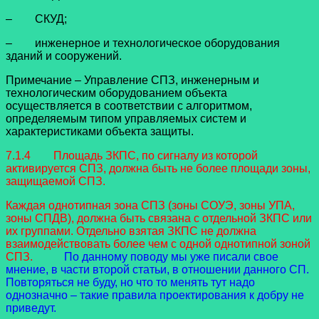
– СКУД;
– инженерное и технологическое оборудования
зданий и сооружений.
Примечание – Управление СПЗ, инженерным и
технологическим оборудованием объекта
осуществляется в соответствии с алгоритмом,
определяемым типом управляемых систем и
характеристиками объекта защиты.
7.1.4 Площадь ЗКПС, по сигналу из которой
активируется СПЗ, должна быть не более площади зоны,
защищаемой СПЗ.
Каждая однотипная зона СПЗ (зоны СОУЭ, зоны УПА,
зоны СПДВ), должна быть связана с отдельной ЗКПС или
их группами. Отдельно взятая ЗКПС не должна
взаимодействовать более чем с одной однотипной зоной
СПЗ.
По данному поводу мы уже писали свое
мнение, в части второй статьи, в отношении данного СП.
Повторяться не буду, но что то менять тут надо
однозначно – такие правила проектирования к добру не
приведут.