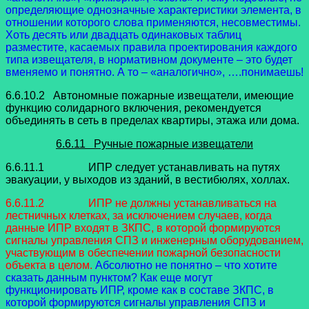
определяющие однозначные характеристики элемента, в
отношении которого слова применяются, несовместимы.
Хоть десять или двадцать одинаковых таблиц
разместите, касаемых правила проектирования каждого
типа извещателя, в нормативном документе – это будет
вменяемо и понятно. А то – «аналогично», ….понимаешь!
6.6.10.2 Автономные пожарные извещатели, имеющие
функцию солидарного включения, рекомендуется
объединять в сеть в пределах квартиры, этажа или дома.
6.6.11 Ручные пожарные извещатели
6.6.11.1 ИПР следует устанавливать на путях
эвакуации, у выходов из зданий, в вестибюлях, холлах.
6.6.11.2 ИПР не должны устанавливаться на
лестничных клетках, за исключением случаев, когда
данные ИПР входят в ЗКПС, в которой формируются
сигналы управления СПЗ и инженерным оборудованием,
участвующим в обеспечении пожарной безопасности
объекта в целом.
Абсолютно не понятно – что хотите
сказать данным пунктом? Как еще могут
функционировать ИПР, кроме как в составе ЗКПС, в
которой формируются сигналы управления СПЗ и