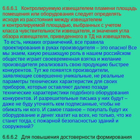
6.6.6.1 Контролируемую извещателем пламени площадь
помещения или оборудования следует определять
исходя из расстояния между извещателем
и контролируемой площадью, выбранных с учетом
класса чувствительности извещателя, и значения угла
обзора извещателя, приведенного в ТД на извещатель.
То есть, никаких ограничений, все правила
проектирования в руках производителя – это опасно! Все
мы знаем, какую решающую роль в нашем российском
обществе играет своевременная взятка и желание
производителя реализовать свою продукцию быстрее
конкурентов. Тут же появятся производители,
заявляющие совершенно уникальные, не реальные
параметры технических характеристик для своих
приборов, которые оставляют далеко позади
технические характеристики подобного оборудования
конкурентов. И разрешительные письма у них будут –
даже не буду уточнять кем подписанные, чтобы не
обижать ни кого. И самое главное – покупать будут их
оборудование и денег хватит на всех, но только, что же
станет тогда, с пожарной безопасностью зданий и
сооружений?
6.6.6.2 Для повышения достоверности формирования