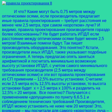
И что? Какие могут быть 0,75 метров между
оптическими осями, если производитель предлагает
иные правила проектирования – требует расстояния не
менее чем 2,5 метра, при самом «коротком» луче? И
видимо, правила проектирования производителя гораздо
более обоснованны? Не будет работать ИПДЛ если
расстояние между оптическими осями будет менее 2,5
метров! Взаимные помехи будут. Так пишет
производитель оборудования. Это понятно? Кстати,
производители иных ИПДЛ, также указывают подобные
ограничения. А теперь предлагаю опять заняться
арифметикой и посчитать минимально возможную
высоту установки ИПДЛ, с учетом самого минимального
требования производителя (2,5 метра между
оптическими осями) и эти вот правила проектирования
из СП применим – 12,5% высоты установки. Считаем:
если 2,5 метра есть 12,5% высоты установки, то высота
установки будет х = 2,5 метра х 100% и разделить на
12,5% = 20 метров. Все понятно? Получается с
применением «допущения» по пункту 6.6.5.1 и
соблюдением технических требований Производителя,
ИПДЛ можно установить не ниже чем 20 метров! Это,
внимание – мы посчитали для самого «короткого» луча –