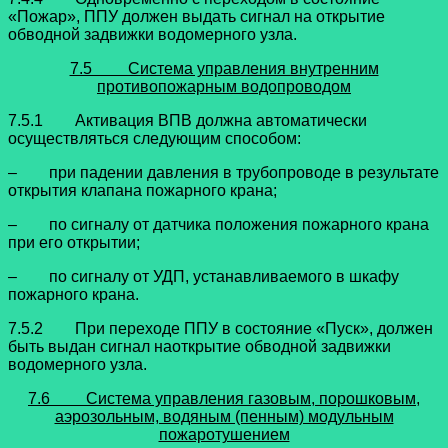
«Пожар», ППУ должен выдать сигнал на открытие
обводной задвижки водомерного узла.
7.5 Система управления внутренним
противопожарным водопроводом
7.5.1 Активация ВПВ должна автоматически
осуществляться следующим способом:
– при падении давления в трубопроводе в результате
открытия клапана пожарного крана;
– по сигналу от датчика положения пожарного крана
при его открытии;
– по сигналу от УДП, устанавливаемого в шкафу
пожарного крана.
7.5.2 При переходе ППУ в состояние «Пуск», должен
быть выдан сигнал наоткрытие обводной задвижки
водомерного узла.
7.6 Система управления газовым, порошковым,
аэрозольным, водяным (пенным) модульным
пожаротушением