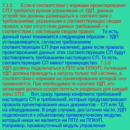
7.1.5 Если в соответствии с нормами проектирования
СПЗ требуется ручное управление от УДП, данные
устройства должны размещаться в соответствии с
требованиями, указанными в соответствующих сводах
правил, а при отсутствии данных требований – в
соответствии с настоящим сводом правил.
То есть,
данный пункт понимается следующим образом – УДП
устанавливается, согласно требованиям
соответствующих СП (при наличии), даже если правила
проектирования данных этих соответствующих СП будут
противоречить требованиям настоящего СП. То есть,
соответствующие СП имеют преимущество.
7.1.6
УДП должны подключаться к ППУ или ППКУП. Активация
УДП должна приводить к запуску только той системы, в
соответствии с нормами на проектирование которой, оно
применяется. При необходимости наличия УДП, его
активация должна осуществляться раздельно для каждой
зоны СПЗ.
Вот, сразу, пример конфликта требований
настоящего СП и требований, которые предусматривают
правила проектирования иных документов – СП или ТД
на оборудование. В ряде случаев, достаточно часто, УДП
подключается к объектовому промежуточному модулю,
который никак не является ни ППУ, ни ППКУП.
Например, промежуточный модуль управления