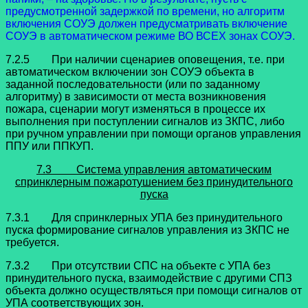
предусмотренной задержкой по времени, но алгоритм
включения СОУЭ должен предусматривать включение
СОУЭ в автоматическом режиме ВО ВСЕХ зонах СОУЭ.
7.2.5 При наличии сценариев оповещения, т.е. при
автоматическом включении зон СОУЭ объекта в
заданной последовательности (или по заданному
алгоритму) в зависимости от места возникновения
пожара, сценарии могут изменяться в процессе их
выполнения при поступлении сигналов из ЗКПС, либо
при ручном управлении при помощи органов управления
ППУ или ППКУП.
7.3 Система управления автоматическим
спринклерным пожаротушением без принудительного
пуска
7.3.1 Для спринклерных УПА без принудительного
пуска формирование сигналов управления из ЗКПС не
требуется.
7.3.2 При отсутствии СПС на объекте с УПА без
принудительного пуска, взаимодействие с другими СПЗ
объекта должно осуществляться при помощи сигналов от
УПА соответствующих зон.