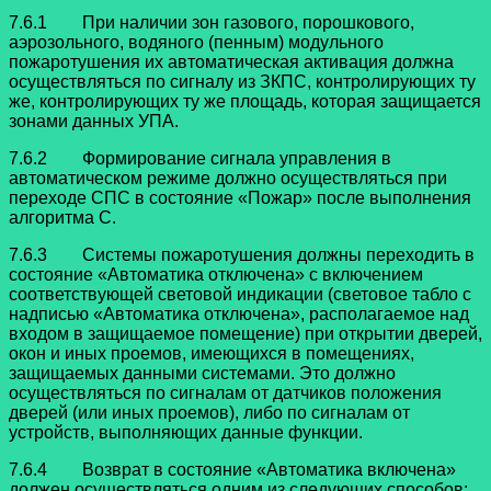
7.6.1 При наличии зон газового, порошкового,
аэрозольного, водяного (пенным) модульного
пожаротушения их автоматическая активация должна
осуществляться по сигналу из ЗКПС, контролирующих ту
же, контролирующих ту же площадь, которая защищается
зонами данных УПА.
7.6.2 Формирование сигнала управления в
автоматическом режиме должно осуществляться при
переходе СПС в состояние «Пожар» после выполнения
алгоритма С.
7.6.3 Системы пожаротушения должны переходить в
состояние «Автоматика отключена» с включением
соответствующей световой индикации (световое табло с
надписью «Автоматика отключена», располагаемое над
входом в защищаемое помещение) при открытии дверей,
окон и иных проемов, имеющихся в помещениях,
защищаемых данными системами. Это должно
осуществляться по сигналам от датчиков положения
дверей (или иных проемов), либо по сигналам от
устройств, выполняющих данные функции.
7.6.4 Возврат в состояние «Автоматика включена»
должен осуществляться одним из следующих способов: