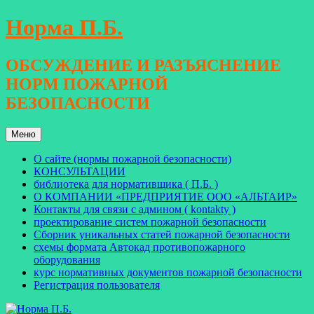
Перейти
Норма П.Б.
к
содержимому
ОБСУЖДЕНИЕ И РАЗЪЯСНЕНИЕ
НОРМ ПОЖАРНОЙ
БЕЗОПАСНОСТИ
Меню
О сайте (нормы пожарной безопасности)
КОНСУЛЬТАЦИИ
библиотека для нормативщика ( П.Б. )
О КОМПАНИИ «ПРЕДПРИЯТИЕ ООО «АЛЬТАИР»
Контакты для связи с админом ( kontakty )
проектирование систем пожарной безопасности
Сборник уникальных статей пожарной безопасности
схемы формата Автокад противопожарного
оборудования
курс нормативных документов пожарной безопасности
Регистрация пользователя