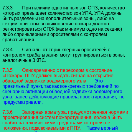
7.3.3 При наличии однотипных зон СПЗ, количество
которых превышает количество зон УПА, УПА должны
быть разделены на дополнительные зоны, либо на
секции, при этом возникновение пожара должно
регистрироваться СПЖ (как минимум одно на секцию)
либо спринклерными оросителями с контролем
срабатывания.
7.3.4 Сигналы от спринклерных оросителей с
контролем срабатывания могут группироваться в зоны,
аналогичные ЗКПС.
7.3.5 Одновременно с переходом в состояние
«Пожар», ППУ должен выдать сигнал на открытие
обводной задвижки водомерного узла.
Это
правильный пункт, так как конкретных требований по
сценарию активации обводной задвижки водомерного
узла, ранее действующие правила проектирования, не
предусматривали.
7.3.6 Запорная арматура, предусмотренная нормами
проектирования систем пожаротушения, должна быть
снабжена техническими средствами контроля ее
положения, подключаемыми к ППУ.
Также верный