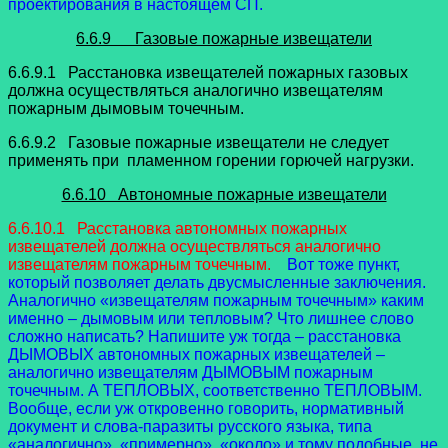
проектирования в настоящем СП.
6.6.9 Газовые пожарные извещатели
6.6.9.1 Расстановка извещателей пожарных газовых
должна осуществляться аналогично извещателям
пожарным дымовым точечным.
6.6.9.2 Газовые пожарные извещатели не следует
применять при пламенном горении горючей нагрузки.
6.6.10 Автономные пожарные извещатели
6.6.10.1 Расстановка автономных пожарных
извещателей должна осуществляться аналогично
извещателям пожарным точечным.
Вот тоже пункт,
который позволяет делать двусмысленные заключения.
Аналогично «извещателям пожарным точечным» каким
именно – дымовым или тепловым? Что лишнее слово
сложно написать? Напишите уж тогда – расстановка
ДЫМОВЫХ автономных пожарных извещателей –
аналогично извещателям ДЫМОВЫМ пожарным
точечным. А ТЕПЛОВЫХ, соответственно ТЕПЛОВЫМ.
Вообще, если уж откровенно говорить, нормативный
документ и слова-паразиты русского языка, типа
«аналогично», «примерно», «около» и тому подобные, не