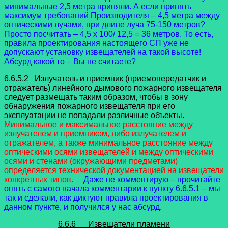
минимальные 2,5 метра приняли. А если принять
максимум требований Производителя – 4,5 метра между
оптическими лучами, при длине луча 75-150 метров?
Просто посчитать – 4,5 х 100/ 12,5 = 36 метров. То есть,
правила проектирования настоящего СП уже не
допускают установку извещателей на такой высоте!
Абсурд какой то – Вы не считаете?
6.6.5.2 Излучатель и приемник (приемопередатчик и
отражатель) линейного дымового пожарного извещателя
следует размещать таким образом, чтобы в зону
обнаружения пожарного извещателя при его
эксплуатации не попадали различные объекты.
Минимальное и максимальное расстояние между
излучателем и приемником, либо излучателем и
отражателем, а также минимальное расстояние между
оптическими осями извещателей и между оптическими
осями и стенами (окружающими предметами)
определяется технической документацией на извещатели
конкретных типов.
Даже не комментирую – прочитайте
опять с самого начала комментарии к пункту 6.6.5.1 – мы
так и сделали, как диктуют правила проектирования в
данном пункте, и получился у нас абсурд.
6.6.6 Извещатели пламени