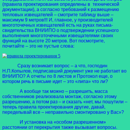
(правила проектирования определены в технической
документации), а согласно требований к размещению
тепловых извещателей – смотрите таблицу выше –
максимум 9 метров!!! И, главное, у производителей
многоточечных извещателей есть на руках письма-
свидетельства ВНИИПО о подтверждении успешного
выполнения многоточечными извещателями своих
функций на высоте 20 метров. Вот посмотрите,
почитайте – это не пустые слова:
Сразу возникает вопрос – а что, господин
Н.П.Копылов, подписавший документ уже не работает во
ВНИИПО? А отчеты по 8 листов и Протокол еще, о
котором речь в письме идет – это «липа» что ли?
А вообще так можно – разрешить, масса
собственников реализовала монтаж, согласно этому
разрешению, а потом раз – и сказать «нет, мы пошутили –
теперь правила проектирования другие, давай,
переделывай все – неправильно смонтировано у Вас»?
И установка на «особом разрешенном»
расстоянии от перекрытия также вызывает вопросы.