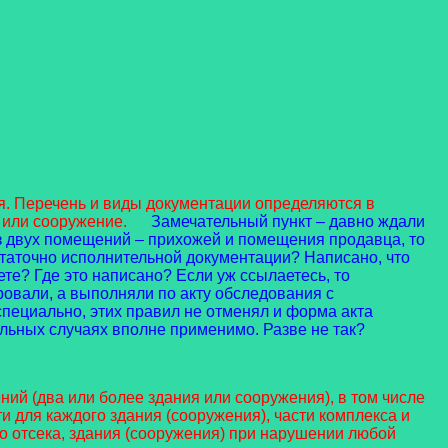
 Перечень и виды документации определяются в
 или сооружение.
Замечательный пункт – давно ждали
из двух помещений – прихожей и помещения продавца, то
таточно исполнительной документации? Написано, что
те? Где это написано? Если уж ссылаетесь, то
ровали, а выполняли по акту обследования с
специально, этих правил не отменял и форма акта
альных случаях вполне применимо. Разве не так?
й (два или более здания или сооружения), в том числе
для каждого здания (сооружения), части комплекса и
 отсека, здания (сооружения) при нарушении любой