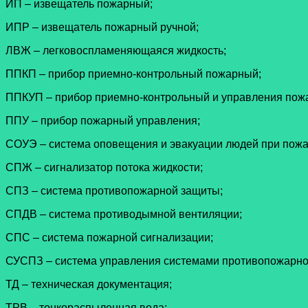
ИП – извещатель пожарный;
ИПР – извещатель пожарный ручной;
ЛВЖ – легковоспламеняющаяся жидкость;
ППКП – прибор приемно-контрольный пожарный;
ППКУП – прибор приемно-контрольный и управления пож
ППУ – прибор пожарный управления;
СОУЭ – система оповещения и эвакуации людей при пожа
СПЖ – сигнализатор потока жидкости;
СПЗ – система противопожарной защиты;
СПДВ – система противодымной вентиляции;
СПС – система пожарной сигнализации;
СУСПЗ – система управления системами противопожарн
ТД – техническая документация;
ТРВ – тонкораспыленная вода;