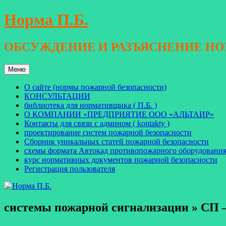
Перейти
Норма П.Б.
к
содержимому
ОБСУЖДЕНИЕ И РАЗЪЯСНЕНИЕ Н
Меню
О сайте (нормы пожарной безопасности)
КОНСУЛЬТАЦИИ
библиотека для нормативщика ( П.Б. )
О КОМПАНИИ «ПРЕДПРИЯТИЕ ООО «АЛЬТАИР»
Контакты для связи с админом ( kontakty )
проектирование систем пожарной безопасности
Сборник уникальных статей пожарной безопасности
схемы формата Автокад противопожарного оборудовани
курс нормативных документов пожарной безопасности
Регистрация пользователя
системы пожарной сигнализации » СП –