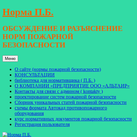
Перейти
Норма П.Б.
к
содержимому
ОБСУЖДЕНИЕ И РАЗЪЯСНЕНИЕ
НОРМ ПОЖАРНОЙ
БЕЗОПАСНОСТИ
Меню
О сайте (нормы пожарной безопасности)
КОНСУЛЬТАЦИИ
библиотека для нормативщика ( П.Б. )
О КОМПАНИИ «ПРЕДПРИЯТИЕ ООО «АЛЬТАИР»
Контакты для связи с админом ( kontakty )
проектирование систем пожарной безопасности
Сборник уникальных статей пожарной безопасности
схемы формата Автокад противопожарного
оборудования
курс нормативных документов пожарной безопасности
Регистрация пользователя