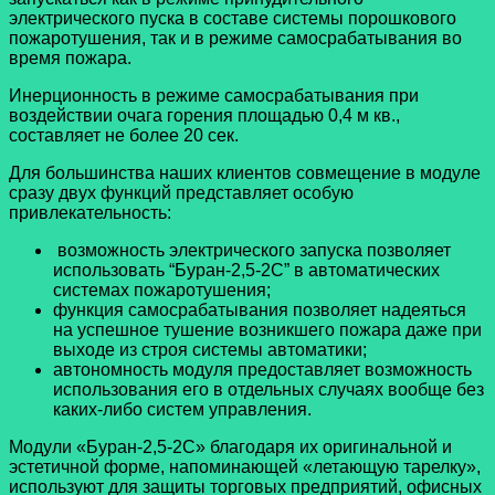
электрического пуска в составе системы порошкового
пожаротушения, так и в режиме самосрабатывания во
время пожара.
Инерционность в режиме самосрабатывания при
воздействии очага горения площадью 0,4 м кв.,
составляет не более 20 сек.
Для большинства наших клиентов совмещение в модуле
сразу двух функций представляет особую
привлекательность:
возможность электрического запуска позволяет
использовать “Буран-2,5-2С” в автоматических
системах пожаротушения;
функция самосрабатывания позволяет надеяться
на успешное тушение возникшего пожара даже при
выходе из строя системы автоматики;
автономность модуля предоставляет возможность
использования его в отдельных случаях вообще без
каких-либо систем управления.
Модули «Буран-2,5-2С» благодаря их оригинальной и
эстетичной форме, напоминающей «летающую тарелку»,
используют для защиты торговых предприятий, офисных