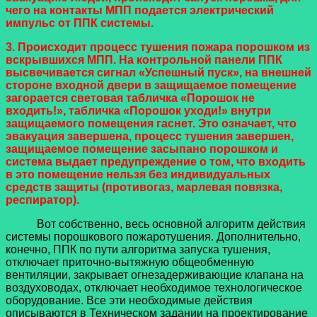
чего на контакты МПП подается электрический
импульс от ППК системы.
3. Происходит процесс тушения пожара порошком из
вскрывшихся МПП. На контрольной панели ППК
высвечивается сигнал «Успешный пуск», на внешней
стороне входной двери в защищаемое помещение
загорается световая табличка «Порошок не
входить!», табличка «Порошок уходи!» внутри
защищаемого помещения гаснет. Это означает, что
эвакуация завершена, процесс тушения завершен,
защищаемое помещение засыпано порошком и
система выдает предупреждение о том, что входить
в это помещение нельзя без индивидуальных
средств защиты (противогаз, марлевая повязка,
респиратор).
Вот собственно, весь основной алгоритм действия
системы порошкового пожаротушения. Дополнительно,
конечно, ППК по пути алгоритма запуска тушения,
отключает приточно-вытяжную общеобменную
вентиляции, закрывает огнезадерживающие клапана на
воздуховодах, отключает необходимое технологическое
оборудование. Все эти необходимые действия
описываются в Техническом задании на проектирование