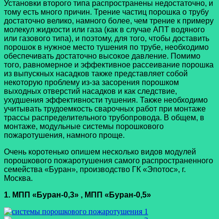
Установки второго типа распространены недостаточно, и
тому есть много причин. Трение частиц порошка о трубу
достаточно велико, намного более, чем трение к примеру
молекул жидкости или газа (как в случае АПТ водяного
или газового типа), и поэтому, для того, чтобы доставить
порошок в нужное место тушения по трубе, необходимо
обеспечивать достаточно высокое давление. Помимо
того, равномерное и эффективное рассеивание порошка
из выпускных насадков также представляет собой
некоторую проблему из-за засорения порошком
выходных отверстий насадков и как следствие,
ухудшения эффективности тушения. Также необходимо
учитывать трудоемкость сварочных работ при монтаже
трассы распределительного трубопровода. В общем, в
монтаже, модульные системы порошкового
пожаротушения, намного проще.
Очень коротенько опишем несколько видов модулей
порошкового пожаротушения самого распространенного
семейства «Буран», производство ГК «Эпотос», г.
Москва.
1. МПП «Буран-0,3» , МПП «Буран-0,5»