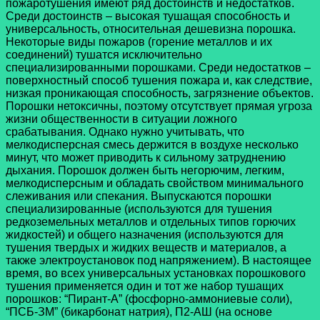
пожаротушения имеют ряд достоинств и недостатков.
Среди достоинств – высокая тушащая способность и
универсальность, относительная дешевизна порошка.
Некоторые виды пожаров (горение металлов и их
соединений) тушатся исключительно
специализированными порошками. Среди недостатков –
поверхностный способ тушения пожара и, как следствие,
низкая проникающая способность, загрязнение объектов.
Порошки нетоксичны, поэтому отсутствует прямая угроза
жизни общественности в ситуации ложного
срабатывания. Однако нужно учитывать, что
мелкодисперсная смесь держится в воздухе несколько
минут, что может приводить к сильному затруднению
дыхания. Порошок должен быть негорючим, легким,
мелкодисперсным и обладать свойством минимального
слеживания или спекания. Выпускаются порошки
специализированные (используются для тушения
редкоземельных металлов и отдельных типов горючих
жидкостей) и общего назначения (используются для
тушения твердых и жидких веществ и материалов, а
также электроустановок под напряжением). В настоящее
время, во всех универсальных установках порошкового
тушения применяется один и тот же набор тушащих
порошков: “Пирант-А” (фосфорно-аммониевые соли),
“ПСБ-ЗМ” (бикарбонат натрия), П2-АШ (на основе