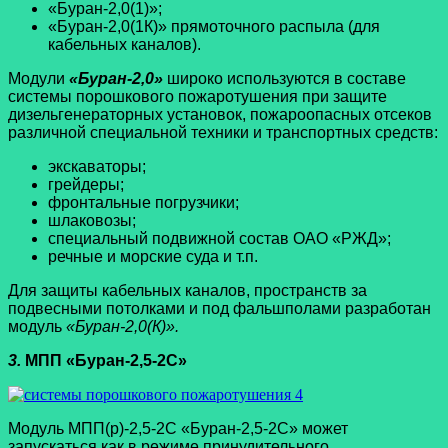
«Буран-2,0(1)»;
«Буран-2,0(1К)» прямоточного распыла (для
кабельных каналов).
Модули
«Буран-2,0»
широко используются в составе
системы порошкового пожаротушения при защите
дизельгенераторных установок, пожароопасных отсеков
различной специальной техники и транспортных средств:
экскаваторы;
грейдеры;
фронтальные погрузчики;
шлаковозы;
специальный подвижной состав ОАО «РЖД»;
речные и морские суда и т.п.
Для защиты кабельных каналов, пространств за
подвесными потолками и под фальшполами разработан
модуль
«Буран-2,0(К)».
3.
МПП «Буран-2,5-2С»
Модуль МПП(р)-2,5-2С «Буран-2,5-2С» может
запускаться как в режиме принудительного