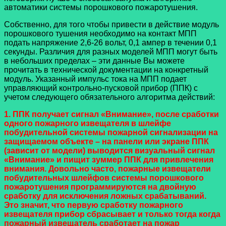
автоматики системы порошкового пожаротушения.
Собственно, для того чтобы привести в действие модуль
порошкового тушения необходимо на контакт МПП
подать напряжение 2,6-26 вольт, 0,1 ампер в течении 0,1
секунды. Различия для разных моделей МПП могут быть
в небольших пределах – эти данные Вы можете
прочитать в технической документации на конкретный
модуль. Указанный импульс тока на МПП подает
управляющий контрольно-пусковой прибор (ППК) с
учетом следующего обязательного алгоритма действий:
1. ППК получает сигнал «Внимание», после сработки
одного пожарного извещателя в шлейфе
побудительной системы пожарной сигнализации на
защищаемом объекте – на панели или экране ППК
(зависит от модели) выводится визуальный сигнал
«Внимание» и пищит зуммер ППК для привлечения
внимания. Довольно часто, пожарные извещатели
побудительных шлейфов системы порошкового
пожаротушения программируются на двойную
сработку для исключения ложных срабатываний.
Это значит, что первую сработку пожарного
извещателя прибор сбрасывает и только тогда когда
пожарный извещатель сработает на пожар