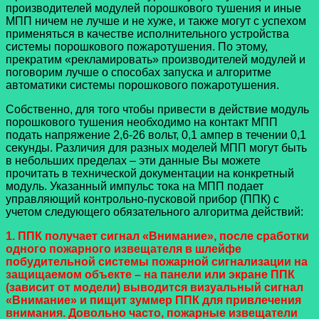
производителей модулей порошкового тушения и иные
МПП ничем не лучше и не хуже, и также могут с успехом
применяться в качестве исполнительного устройства
системы порошкового пожаротушения. По этому,
прекратим «рекламировать» производителей модулей и
поговорим лучше о способах запуска и алгоритме
автоматики системы порошкового пожаротушения.
Собственно, для того чтобы привести в действие модуль
порошкового тушения необходимо на контакт МПП
подать напряжение 2,6-26 вольт, 0,1 ампер в течении 0,1
секунды. Различия для разных моделей МПП могут быть
в небольших пределах – эти данные Вы можете
прочитать в технической документации на конкретный
модуль. Указанный импульс тока на МПП подает
управляющий контрольно-пусковой прибор (ППК) с
учетом следующего обязательного алгоритма действий:
1. ППК получает сигнал «Внимание», после сработки
одного пожарного извещателя в шлейфе
побудительной системы пожарной сигнализации на
защищаемом объекте – на панели или экране ППК
(зависит от модели) выводится визуальный сигнал
«Внимание» и пищит зуммер ППК для привлечения
внимания. Довольно часто, пожарные извещатели