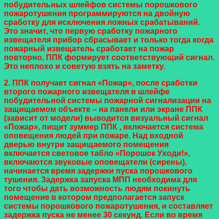
побудительных шлейфов системы порошкового
пожаротушения программируются на двойную
сработку для исключения ложных срабатываний.
Это значит, что первую сработку пожарного
извещателя прибор сбрасывает и только тогда когда
пожарный извещатель сработает на пожар
повторно, ППК формирует соответствующий сигнал.
Это неплохо и советую взять на заметку.
2. ППК получает сигнал «Пожар», после сработки
второго пожарного извещателя в шлейфе
побудительной системы пожарной сигнализации на
защищаемом объекте – на панели или экране ППК
(зависит от модели) выводится визуальный сигнал
«Пожар», пищит зуммер ППК , включается система
оповещения людей при пожаре. Над входной
дверью внутри защищаемого помещения
включается световое табло «Порошок Уходи!»,
включаются звуковые оповещатели (сирены),
начинается время задержки пуска порошкового
тушения. Задержка запуска МПП необходима для
того чтобы дать возможность людям покинуть
помещение в котором предполагается запуск
системы порошкового пожаротушения, и составляет
задержка пуска не менее 30 секунд. Если во время