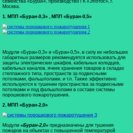
семейства «Буран», производство ГК «Эпотос», г.
Москва.
1. МПП «Буран-0,3» , МПП «Буран-0,5»
Модули «Буран-0,3» и «Буран-0,5», в силу их небольших
габаритных размеров рекомендуется использовать для
защиты электрических шкафов, кабельных колодцев,
кабельных каналов, ячеек хранения товаров в складах
стеллажного типа, пространств за подвесными
потолками, фальшполами, и т.п. Также эффективно
используются в тушении пространства за подвесными
потолками и под фальшполами в составе системы
порошкового пожаротушения.
2. МПП «Буран-2,0»
Модули
«Буран-2,0»
предназначены для тушения
пожаров на объектах с повышенной температурой