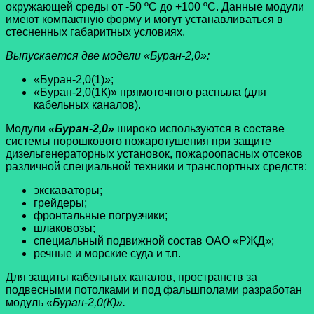
окружающей среды от -50 ºС до +100 ºС. Данные модули
имеют компактную форму и могут устанавливаться в
стесненных габаритных условиях.
Выпускается две модели «Буран-2,0»:
«Буран-2,0(1)»;
«Буран-2,0(1К)» прямоточного распыла (для
кабельных каналов).
Модули
«Буран-2,0»
широко используются в составе
системы порошкового пожаротушения при защите
дизельгенераторных установок, пожароопасных отсеков
различной специальной техники и транспортных средств:
экскаваторы;
грейдеры;
фронтальные погрузчики;
шлаковозы;
специальный подвижной состав ОАО «РЖД»;
речные и морские суда и т.п.
Для защиты кабельных каналов, пространств за
подвесными потолками и под фальшполами разработан
модуль
«Буран-2,0(К)».