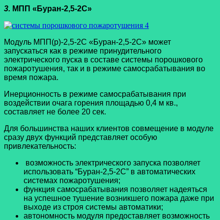
3.
МПП «Буран-2,5-2С»
Модуль МПП(р)-2,5-2С «Буран-2,5-2С» может
запускаться как в режиме принудительного
электрического пуска в составе системы порошкового
пожаротушения, так и в режиме самосрабатывания во
время пожара.
Инерционность в режиме самосрабатывания при
воздействии очага горения площадью 0,4 м кв.,
составляет не более 20 сек.
Для большинства наших клиентов совмещение в модуле
сразу двух функций представляет особую
привлекательность:
возможность электрического запуска позволяет
использовать “Буран-2,5-2С” в автоматических
системах пожаротушения;
функция самосрабатывания позволяет надеяться
на успешное тушение возникшего пожара даже при
выходе из строя системы автоматики;
автономность модуля предоставляет возможность