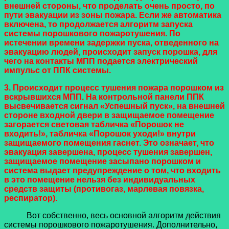
внешней стороны, что проделать очень просто, по
пути эвакуации из зоны пожара. Если же автоматика
включена, то продолжается алгоритм запуска
системы порошкового пожаротушения. По
истечении времени задержки пуска, отведенного на
эвакуацию людей, происходит запуск порошка, для
чего на контакты МПП подается электрический
импульс от ППК системы.
3. Происходит процесс тушения пожара порошком из
вскрывшихся МПП. На контрольной панели ППК
высвечивается сигнал «Успешный пуск», на внешней
стороне входной двери в защищаемое помещение
загорается световая табличка «Порошок не
входить!», табличка «Порошок уходи!» внутри
защищаемого помещения гаснет. Это означает, что
эвакуация завершена, процесс тушения завершен,
защищаемое помещение засыпано порошком и
система выдает предупреждение о том, что входить
в это помещение нельзя без индивидуальных
средств защиты (противогаз, марлевая повязка,
респиратор).
Вот собственно, весь основной алгоритм действия
системы порошкового пожаротушения. Дополнительно,