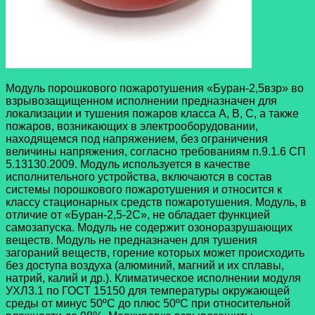
Модуль порошкового пожаротушения «Буран-2,5взр» во
взрывозащищенном исполнении предназначен для
локализации и тушения пожаров класса А, В, С, а также
пожаров, возникающих в электрооборудовании,
находящемся под напряжением, без ограничения
величины напряжения, согласно требованиям п.9.1.6 СП
5.13130.2009. Модуль используется в качестве
исполнительного устройства, включаются в состав
системы порошкового пожаротушения и относится к
классу стационарных средств пожаротушения. Модуль, в
отличие от «Буран-2,5-2С», не обладает функцией
самозапуска. Модуль не содержит озоноразрушающих
веществ. Модуль не предназначен для тушения
загораний веществ, горение которых может происходить
без доступа воздуха (алюминий, магний и их сплавы,
натрий, калий и др.). Климатическое исполнении модуля
УХЛ3.1 по ГОСТ 15150 для температуры окружающей
среды от минус 50ºC до плюс 50ºC при относительной