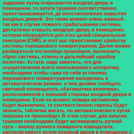
задержки пуска открывается входная дверь в
помещение, то запуск тушения соответственно
приостанавливается, до восстановления закрытия
входных дверей. Это также момент очень важный,
так как в случае ложного срабатывания системы,
достаточно открыть входную дверь в помещение,
которая оборудуется для этих целей специальным
сенсором (СМК), и этот шаг приостановит сработку
системы порошкового пожаротушения. Далее можно
разбираться что вообще произошло, выполнить
сброс системы, отмену и дальнейший «разбор
полетов». Кстати, надо заметить, что для
осуществления всего описываемого алгоритма,
необходимо чтобы сама по себе установка
порошкового пожаротушения находилась в
автоматическом режиме, о чем должен сообщать
световой оповещатель «Автоматика включена»,
расположенной с внешней стороны входной двери в
помещение. Если на момент пожара автоматика
будет выключена, то соответственно сирены будут
звонить, таблички мигать, но автоматического пуска
порошка не произойдет. В этом случае, для запуска
тушения необходимо будет активировать ручной
пуск – кнопку ручного пожарного извещателя,
располагаемого возле входной двери в помещение с