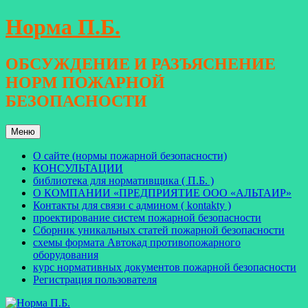
Перейти
Норма П.Б.
к
содержимому
ОБСУЖДЕНИЕ И РАЗЪЯСНЕНИЕ
НОРМ ПОЖАРНОЙ
БЕЗОПАСНОСТИ
Меню
О сайте (нормы пожарной безопасности)
КОНСУЛЬТАЦИИ
библиотека для нормативщика ( П.Б. )
О КОМПАНИИ «ПРЕДПРИЯТИЕ ООО «АЛЬТАИР»
Контакты для связи с админом ( kontakty )
проектирование систем пожарной безопасности
Сборник уникальных статей пожарной безопасности
схемы формата Автокад противопожарного
оборудования
курс нормативных документов пожарной безопасности
Регистрация пользователя