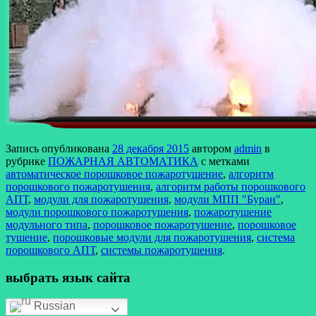
Запись опубликована
28 декабря 2015
автором
admin
в
рубрике
ПОЖАРНАЯ АВТОМАТИКА
с метками
автоматическое порошковое пожаротушение
,
алгоритм
порошкового пожаротушения
,
алгоритм работы порошкового
АПТ
,
модули для пожаротушения
,
модули МПП "Буран"
,
модули порошкового пожаротушения
,
пожаротушение
модульного типа
,
порошковое пожаротушение
,
порошковое
тушение
,
порошковые модули для пожаротушения
,
система
порошкового АПТ
,
системы пожаротушения
.
выбрать язык сайта
Russian