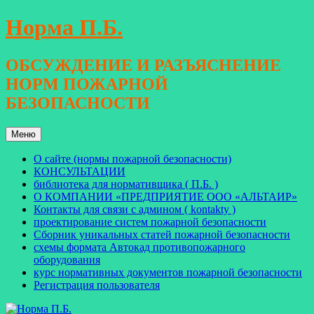
Перейти
Норма П.Б.
к
содержимому
ОБСУЖДЕНИЕ И РАЗЪЯСНЕНИЕ
НОРМ ПОЖАРНОЙ
БЕЗОПАСНОСТИ
Меню
О сайте (нормы пожарной безопасности)
КОНСУЛЬТАЦИИ
библиотека для нормативщика ( П.Б. )
О КОМПАНИИ «ПРЕДПРИЯТИЕ ООО «АЛЬТАИР»
Контакты для связи с админом ( kontakty )
проектирование систем пожарной безопасности
Сборник уникальных статей пожарной безопасности
схемы формата Автокад противопожарного
оборудования
курс нормативных документов пожарной безопасности
Регистрация пользователя