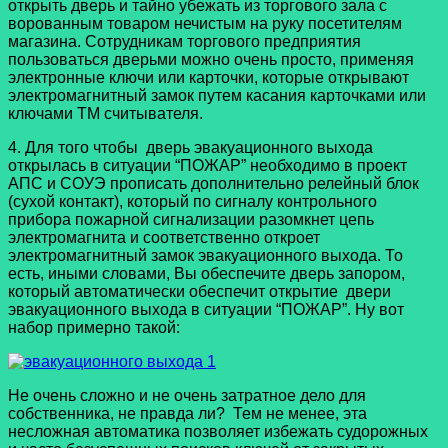
открыть дверь и тайно убежать из торгового зала с
ворованным товаром нечистым на руку посетителям
магазина. Сотрудникам торгового предприятия
пользоваться дверьми можно очень просто, применяя
электронные ключи или карточки, которые открывают
электромагнитный замок путем касания карточками или
ключами ТМ считывателя.
4. Для того чтобы дверь эвакуационного выхода
открылась в ситуации “ПОЖАР” необходимо в проект
АПС и СОУЭ прописать дополнительно релейный блок
(сухой контакт), который по сигналу контрольного
прибора пожарной сигнализации разомкнет цепь
электромагнита и соответственно откроет
электромагнитный замок эвакуационного выхода. То
есть, иными словами, Вы обеспечите дверь запором,
который автоматически обеспечит открытие двери
эвакуационного выхода в ситуации “ПОЖАР”. Ну вот
набор примерно такой:
Не очень сложно и не очень затратное дело для
собственника, не правда ли? Тем не менее, эта
несложная автоматика позволяет избежать судорожных