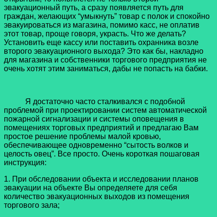
эвакуационный путь, а сразу появляется путь для
граждан, желающих “умыкнуть” товар с полок и спокойно
эвакуироваться из магазина, помимо касс, не оплатив
этот товар, проще говоря, украсть. Что же делать?
Установить еще кассу или поставить охранника возле
второго эвакуационного выхода? Это как бы, накладно
для магазина и собственники торгового предприятия не
очень хотят этим заниматься, дабы не попасть на бабки.
Я достаточно часто сталкивался с подобной
проблемой при проектировании систем автоматической
пожарной сигнализации и системы оповещения в
помещениях торговых предприятий и предлагаю Вам
простое решение проблемы малой кровью,
обеспечивающее одновременно “сытость волков и
целость овец”. Все просто. Очень короткая пошаговая
инструкция:
1. При обследовании объекта и исследовании планов
эвакуации на объекте Вы определяете для себя
количество эвакуационных выходов из помещения
торгового зала;