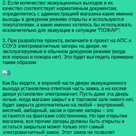
2. Если количество эвакуационных выходов и их
качество соответствует нормативным документам,
определяетесь с администрацией магазина какие именно
выходы в дежурном режиме открыты и используются
покупателями, а какие именно хотелось бы использовать
исключительно для эвакуации в ситуации “ПОЖАР”;
3. При разработке проекта, включаете в проект на АПС и
СОУЭ электромагнитные запоры на двери, не
эксплуатируемые в обычном дежурном режиме (когда
все хорошо и пожара нет). Это будет выглядеть примерно
таким образом:
Как Вы видите, в верхней части двери эвакуационного
выхода установлена ответная часть замка, а на косяке
двери установлен электромагнит. Пусть даже эта дверь
ночью, когда магазин закрыт и в торговом зале никого нет,
будет закрыта дополнительно на любой – внутренний,
висячий, амбарный, засов и прочие запоры – это
останется на фантазии собственника. Но при открытии
магазина, все прочие запоры должны быть открыты и
остаться закрытым может только этот самый
электромагнитный замок. Этот замок не позволит