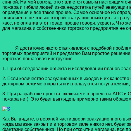
спиной. На мой взгляд, это является самым настоящим очк
пожара и гибели людей из-за недостатка путей эвакуации 
оправдания и все такое прочее. Самое основное из оправ
появляется не только второй эвакуационный путь, а сразу
касс, не оплатив этот товар, проще говоря, украсть. Что 
для магазина и собственники торгового предприятия не оч
Я достаточно часто сталкивался с подобной проблемой
торговых предприятий и предлагаю Вам простое решение 
короткая пошаговая инструкция:
1. При обследовании объекта и исследовании планов эвак
2. Если количество эвакуационных выходов и их качеств
дежурном режиме открыты и используются покупателями, 
3. При разработке проекта, включаете в проект на АПС и
пожара нет). Это будет выглядеть примерно таким образом
Как Вы видите, в верхней части двери эвакуационного вых
когда магазин закрыт и в торговом зале никого нет, будет
фантазии собственника. Но при открытии магазина, все п