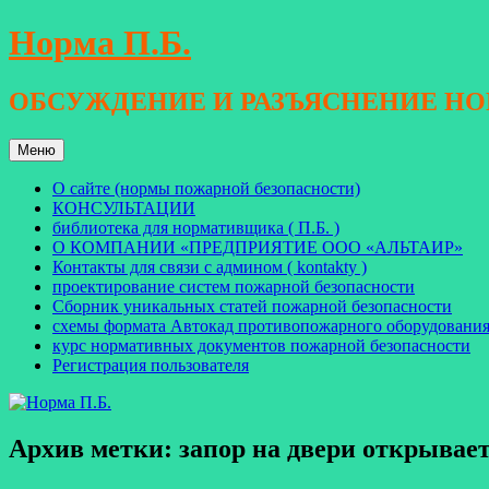
Перейти
Норма П.Б.
к
содержимому
ОБСУЖДЕНИЕ И РАЗЪЯСНЕНИЕ Н
Меню
О сайте (нормы пожарной безопасности)
КОНСУЛЬТАЦИИ
библиотека для нормативщика ( П.Б. )
О КОМПАНИИ «ПРЕДПРИЯТИЕ ООО «АЛЬТАИР»
Контакты для связи с админом ( kontakty )
проектирование систем пожарной безопасности
Сборник уникальных статей пожарной безопасности
схемы формата Автокад противопожарного оборудовани
курс нормативных документов пожарной безопасности
Регистрация пользователя
Архив метки:
запор на двери открывае