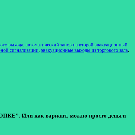
ного выхода
,
автоматический запор на второй эвакуационный
арной сигнализации
,
эвакуационные выходы из торгового зала
,
КЕ”. Или как вариант, можно просто деньги