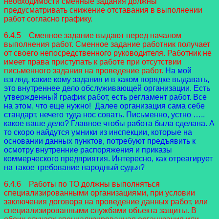
необходимости сменные задания должны
предусматривать снижение отставания в выполнении
работ согласно графику.
6.4.5 Сменное задание выдают перед началом
выполнения работ. Сменное задание работник получает
от своего непосредственного руководителя. Работник не
имеет права приступать к работе при отсутствии
письменного задания на проведение работ.
На мой
взгляд, какие кому задания и в каком порядке выдавать,
это внутреннее дело обслуживающей организации. Есть
утвержденный график работ, есть регламент работ. Все
на этом, что еще нужно! Далее организация сама себе
стандарт, нечего туда нос совать. Письменно, устно …..
какое ваше дело? Главное чтобы работа была сделана. А
то скоро найдутся умники из инспекции, которые на
основании данных пунктов, потребуют предъявить к
осмотру внутренние распоряжения и приказы
коммерческого предприятия. Интересно, как отреагирует
на такое требование народный судья?
6.4.6 Работы по ТО должны выполняться
специализированными организациями, при условии
заключения договора на проведение данных работ, или
специализированными службами объекта защиты. В