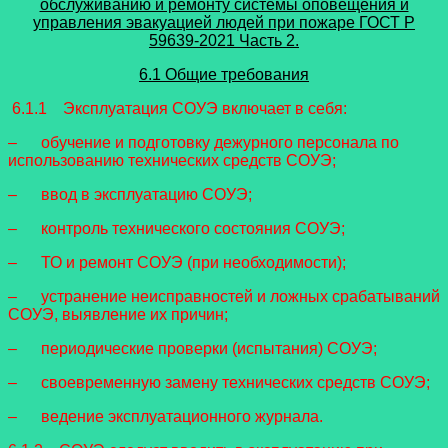
обслуживанию и ремонту системы оповещения и
управления эвакуацией людей при пожаре
ГОСТ Р
59639-2021 Часть 2.
6.1 Общие требования
6.1.1 Эксплуатация СОУЭ включает в себя:
– обучение и подготовку дежурного персонала по
использованию технических средств СОУЭ;
– ввод в эксплуатацию СОУЭ;
– контроль технического состояния СОУЭ;
– ТО и ремонт СОУЭ (при необходимости);
– устранение неисправностей и ложных срабатываний
СОУЭ, выявление их причин;
– периодические проверки (испытания) СОУЭ;
– своевременную замену технических средств СОУЭ;
– ведение эксплуатационного журнала.