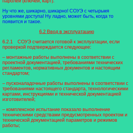
паролей (ключей, карт).
Ну что же, шикарно, шикарно! СОУЭ с четырьмя
уровнями доступа! Ну ладно, может быть, когда то
появится и такое.
6.2 Ввод в эксплуатацию
6.2.1 СОУЭ считается готовой к эксплуатации, если
проверкой подтверждается следующее:
– монтажные работы выполнены в соответствии с
проектной документацией, требованиями технических
регламентов, нормативных документов и настоящим
стандартом;
– пусконаладочные работы выполнены в соответствии с
требованиями настоящего стандарта, технологическими
картами, инструкциями и технической документацией
изготовителей;
– комплексное испытание показало выполнение
техническими средствами предусмотренных проектом и
технической документацией параметров и режимов
работы;