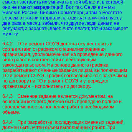
сможет заставить их умничать в той области, в которой
они не имеют аккредитаций. Вот так. Се ля ви – мы
живем в России. Видимо нормотворцы там в Росстате
совсем от жизни оторвались, ходя за получкой в кассу
два раза в месяц, забыли, что другие люди деньги не
получают, а зарабатывают. А кто платит, тот и заказывает
музыку.
6.4.2 ТО и ремонт СОУЭ должна осуществлять в
соответствии с графиком специализированная
организация, уполномоченная на проведение данного
вида работ в соответствии с действующим
законодательством. На основе данного графика
разрабатывают сменные задания лицам, выполняющим
ТО и ремонт СОУЭ. График согласовывают с заказчиком
по договору на ТО и ремонт СОУЭ и утверждает
организация − исполнитель по договору.
6.4.3 Сменное задание является документом, на
основании которого должно быть проведено полное и
своевременное выполнение работ в необходимом
объеме.
6.4.4 При разработке последующих сменных заданий
должен быть учтен объем выполненных работ. При