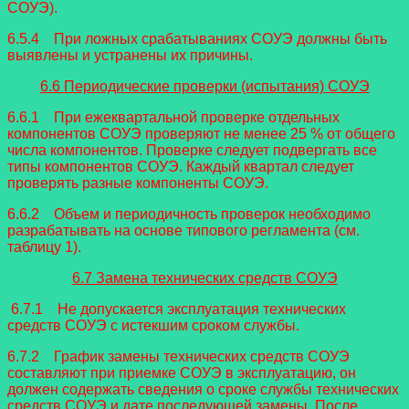
СОУЭ).
6.5.4 При ложных срабатываниях СОУЭ должны быть
выявлены и устранены их причины.
6.6 Периодические проверки (испытания) СОУЭ
6.6.1 При ежеквартальной проверке отдельных
компонентов СОУЭ проверяют не менее 25 % от общего
числа компонентов. Проверке следует подвергать все
типы компонентов СОУЭ. Каждый квартал следует
проверять разные компоненты СОУЭ.
6.6.2 Объем и периодичность проверок необходимо
разрабатывать на основе типового регламента (см.
таблицу 1).
6.7 Замена технических средств СОУЭ
6.7.1 Не допускается эксплуатация технических
средств СОУЭ с истекшим сроком службы.
6.7.2 График замены технических средств СОУЭ
составляют при приемке СОУЭ в эксплуатацию, он
должен содержать сведения о сроке службы технических
средств СОУЭ и дате последующей замены. После