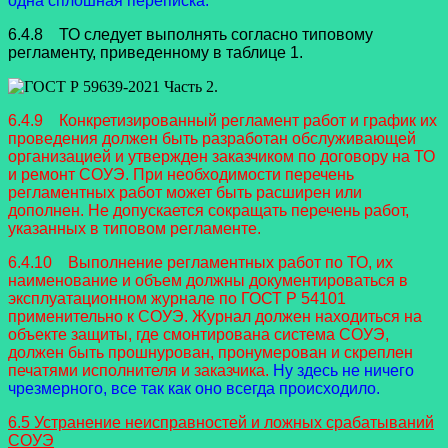
одна сплошная переписка.
6.4.8 ТО следует выполнять согласно типовому
регламенту, приведенному в таблице 1.
6.4.9 Конкретизированный регламент работ и график их
проведения должен быть разработан обслуживающей
организацией и утвержден заказчиком по договору на ТО
и ремонт СОУЭ. При необходимости перечень
регламентных работ может быть расширен или
дополнен. Не допускается сокращать перечень работ,
указанных в типовом регламенте.
6.4.10 Выполнение регламентных работ по ТО, их
наименование и объем должны документироваться в
эксплуатационном журнале по ГОСТ Р 54101
применительно к СОУЭ. Журнал должен находиться на
объекте защиты, где смонтирована система СОУЭ,
должен быть прошнурован, пронумерован и скреплен
печатями исполнителя и заказчика.
Ну здесь не ничего
чрезмерного, все так как оно всегда происходило.
6.5 Устранение неисправностей и ложных срабатываний
СОУЭ