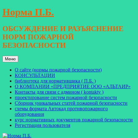
Перейти
Норма П.Б.
к
содержимому
ОБСУЖДЕНИЕ И РАЗЪЯСНЕНИЕ
НОРМ ПОЖАРНОЙ
БЕЗОПАСНОСТИ
Меню
О сайте (нормы пожарной безопасности)
КОНСУЛЬТАЦИИ
библиотека для нормативщика ( П.Б. )
О КОМПАНИИ «ПРЕДПРИЯТИЕ ООО «АЛЬТАИР»
Контакты для связи с админом ( kontakty )
проектирование систем пожарной безопасности
Сборник уникальных статей пожарной безопасности
схемы формата Автокад противопожарного
оборудования
курс нормативных документов пожарной безопасности
Регистрация пользователя