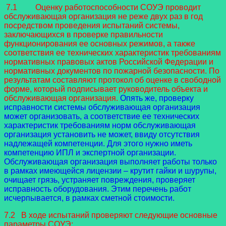
7.1 Оценку работоспособности СОУЭ проводит
обслуживающая организация не реже двух раз в год
посредством проведения испытаний системы,
заключающихся в проверке правильности
функционирования ее основных режимов, а также
соответствия ее технических характеристик требованиям
нормативных правовых актов Российской Федерации и
нормативных документов по пожарной безопасности. По
результатам составляют протокол об оценке в свободной
форме, который подписывает руководитель объекта и
обслуживающая организация.
Опять же, проверку
исправности системы обслуживающая организация
может организовать, а соответствие ее технических
характеристик требованиям норм обслуживающая
организация установить не может, ввиду отсутствия
надлежащей компетенции. Для этого нужно иметь
компетенцию ИПЛ и экспертной организации.
Обслуживающая организация выполняет работы только
в рамках имеющейся лицензии – крутит гайки и шурупы,
очищает грязь, устраняет повреждения, проверяет
исправность оборудования. Этим перечень работ
исчерпывается, в рамках сметной стоимости.
7.2 В ходе испытаний проверяют следующие основные
параметры СОУЭ: