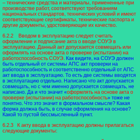
– технические средства и материалы, примененные при
производстве работ, соответствуют требованиям
национальных стандартов, технических условий и имеют
соответствующие сертификаты, технические паспорта и
другие документы, удостоверяющие их качество.
6.2.2 Вводом в эксплуатацию следует считать
оформление и подписание акта о вводе СОУЭ в
эксплуатацию. Данный акт допускается совмещать или
оформлять на основе акта о проверке (испытании) на
работоспособность СОУЭ.
Как видите, на СОУЭ должен
быть отдельный от системы АПС акт проверки на
работоспособность и соответственно отдельный от АПС
акт ввода в эксплуатацию. То есть две системы вводятся
в эксплуатацию отдельно. Написано что акт допускается
совмещать, но с чем именно допускается совмещать, не
написано. Да и что значит «
оформлять на основе акта о
проверке (испытании) на работоспособность
» тоже не
понятно. Что это значит в формальном смысле? Какая
форма должна быть, в случае оформления на основе?
Какой то пустой бессмысленный пункт.
6.2.3 К акту ввода в эксплуатацию должны прилагаться
следующие документы: