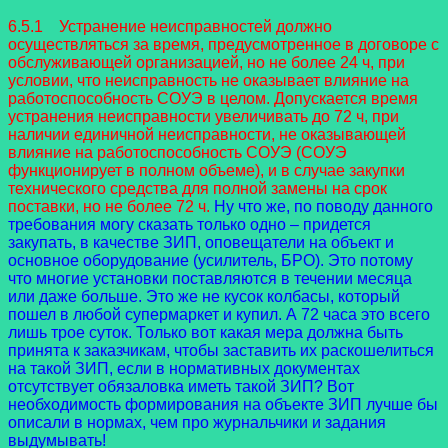
6.5.1 Устранение неисправностей должно
осуществляться за время, предусмотренное в договоре с
обслуживающей организацией, но не более 24 ч, при
условии, что неисправность не оказывает влияние на
работоспособность СОУЭ в целом. Допускается время
устранения неисправности увеличивать до 72 ч, при
наличии единичной неисправности, не оказывающей
влияние на работоспособность СОУЭ (СОУЭ
функционирует в полном объеме), и в случае закупки
технического средства для полной замены на срок
поставки, но не более 72 ч.
Ну что же, по поводу данного
требования могу сказать только одно – придется
закупать, в качестве ЗИП, оповещатели на объект и
основное оборудование (усилитель, БРО). Это потому
что многие установки поставляются в течении месяца
или даже больше. Это же не кусок колбасы, который
пошел в любой супермаркет и купил. А 72 часа это всего
лишь трое суток. Только вот какая мера должна быть
принята к заказчикам, чтобы заставить их раскошелиться
на такой ЗИП, если в нормативных документах
отсутствует обязаловка иметь такой ЗИП? Вот
необходимость формирования на объекте ЗИП лучше бы
описали в нормах, чем про журнальчики и задания
выдумывать!