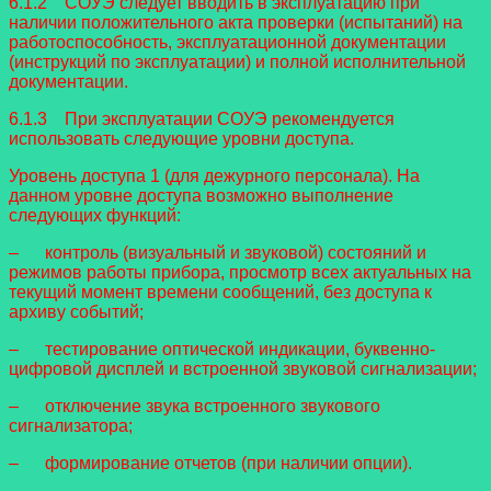
6.1.2 СОУЭ следует вводить в эксплуатацию при
наличии положительного акта проверки (испытаний) на
работоспособность, эксплуатационной документации
(инструкций по эксплуатации) и полной исполнительной
документации.
6.1.3 При эксплуатации СОУЭ рекомендуется
использовать следующие уровни доступа.
Уровень доступа 1 (для дежурного персонала). На
данном уровне доступа возможно выполнение
следующих функций:
– контроль (визуальный и звуковой) состояний и
режимов работы прибора, просмотр всех актуальных на
текущий момент времени сообщений, без доступа к
архиву событий;
– тестирование оптической индикации, буквенно-
цифровой дисплей и встроенной звуковой сигнализации;
– отключение звука встроенного звукового
сигнализатора;
– формирование отчетов (при наличии опции).