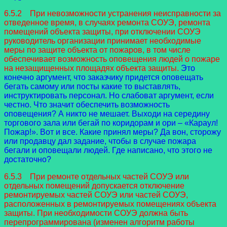
6.5.2 При невозможности устранения неисправности за
отведенное время, в случаях ремонта СОУЭ, ремонта
помещений объекта защиты, при отключении СОУЭ
руководитель организации принимает необходимые
меры по защите объекта от пожаров, в том числе
обеспечивает возможность оповещения людей о пожаре
на незащищенных площадях объекта защиты.
Это
конечно аргумент, что заказчику придется оповещать
бегать самому или посты какие то выставлять,
инструктировать персонал. Но слабоват аргумент, если
честно. Что значит обеспечить возможность
оповещения? А никто не мешает. Выходи на середину
торгового зала или бегай по коридорам и ори – «Караул!
Пожар!». Вот и все. Какие принял меры? Да вон, сторожу
или продавцу дал задание, чтобы в случае пожара
бегали и оповещали людей. Где написано, что этого не
достаточно?
6.5.3 При ремонте отдельных частей СОУЭ или
отдельных помещений допускается отключение
ремонтируемых частей СОУЭ или частей СОУЭ,
расположенных в ремонтируемых помещениях объекта
защиты. При необходимости СОУЭ должна быть
перепрограммирована (изменен алгоритм работы