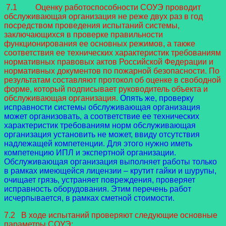
7.1 Оценку работоспособности СОУЭ проводит
обслуживающая организация не реже двух раз в год
посредством проведения испытаний системы,
заключающихся в проверке правильности
функционирования ее основных режимов, а также
соответствия ее технических характеристик требованиям
нормативных правовых актов Российской Федерации и
нормативных документов по пожарной безопасности. По
результатам составляют протокол об оценке в свободной
форме, который подписывает руководитель объекта и
обслуживающая организация.
Опять же, проверку
исправности системы обслуживающая организация
может организовать, а соответствие ее технических
характеристик требованиям норм обслуживающая
организация установить не может, ввиду отсутствия
надлежащей компетенции. Для этого нужно иметь
компетенцию ИПЛ и экспертной организации.
Обслуживающая организация выполняет работы только
в рамках имеющейся лицензии – крутит гайки и шурупы,
очищает грязь, устраняет повреждения, проверяет
исправность оборудования. Этим перечень работ
исчерпывается, в рамках сметной стоимости.
7.2 В ходе испытаний проверяют следующие основные
параметры СОУЭ: