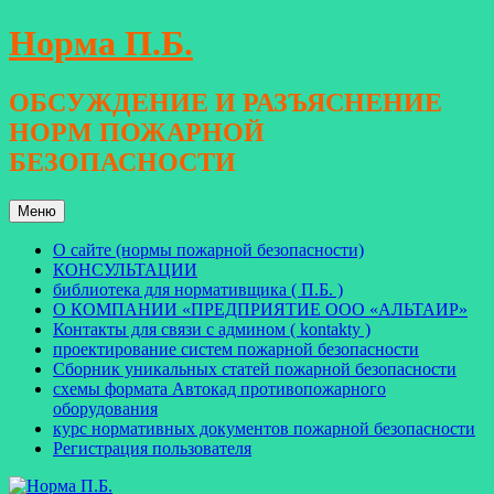
Перейти
Норма П.Б.
к
содержимому
ОБСУЖДЕНИЕ И РАЗЪЯСНЕНИЕ
НОРМ ПОЖАРНОЙ
БЕЗОПАСНОСТИ
Меню
О сайте (нормы пожарной безопасности)
КОНСУЛЬТАЦИИ
библиотека для нормативщика ( П.Б. )
О КОМПАНИИ «ПРЕДПРИЯТИЕ ООО «АЛЬТАИР»
Контакты для связи с админом ( kontakty )
проектирование систем пожарной безопасности
Сборник уникальных статей пожарной безопасности
схемы формата Автокад противопожарного
оборудования
курс нормативных документов пожарной безопасности
Регистрация пользователя