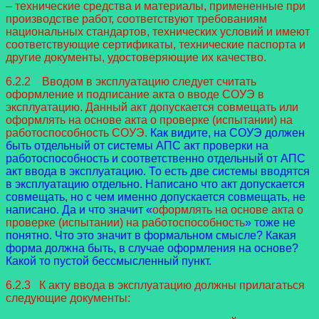
– технические средства и материалы, примененные при
производстве работ, соответствуют требованиям
национальных стандартов, технических условий и имеют
соответствующие сертификаты, технические паспорта и
другие документы, удостоверяющие их качество.
6.2.2 Вводом в эксплуатацию следует считать
оформление и подписание акта о вводе СОУЭ в
эксплуатацию. Данный акт допускается совмещать или
оформлять на основе акта о проверке (испытании) на
работоспособность СОУЭ.
Как видите, на СОУЭ должен
быть отдельный от системы АПС акт проверки на
работоспособность и соответственно отдельный от АПС
акт ввода в эксплуатацию. То есть две системы вводятся
в эксплуатацию отдельно. Написано что акт допускается
совмещать, но с чем именно допускается совмещать, не
написано. Да и что значит «
оформлять на основе акта о
проверке (испытании) на работоспособность
» тоже не
понятно. Что это значит в формальном смысле? Какая
форма должна быть, в случае оформления на основе?
Какой то пустой бессмысленный пункт.
6.2.3 К акту ввода в эксплуатацию должны прилагаться
следующие документы: