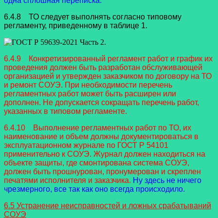
одна сплошная переписка.
6.4.8 ТО следует выполнять согласно типовому
регламенту, приведенному в таблице 1.
6.4.9 Конкретизированный регламент работ и график их
проведения должен быть разработан обслуживающей
организацией и утвержден заказчиком по договору на ТО
и ремонт СОУЭ. При необходимости перечень
регламентных работ может быть расширен или
дополнен. Не допускается сокращать перечень работ,
указанных в типовом регламенте.
6.4.10 Выполнение регламентных работ по ТО, их
наименование и объем должны документироваться в
эксплуатационном журнале по ГОСТ Р 54101
применительно к СОУЭ. Журнал должен находиться на
объекте защиты, где смонтирована система СОУЭ,
должен быть прошнурован, пронумерован и скреплен
печатями исполнителя и заказчика.
Ну здесь не ничего
чрезмерного, все так как оно всегда происходило.
6.5 Устранение неисправностей и ложных срабатываний
СОУЭ