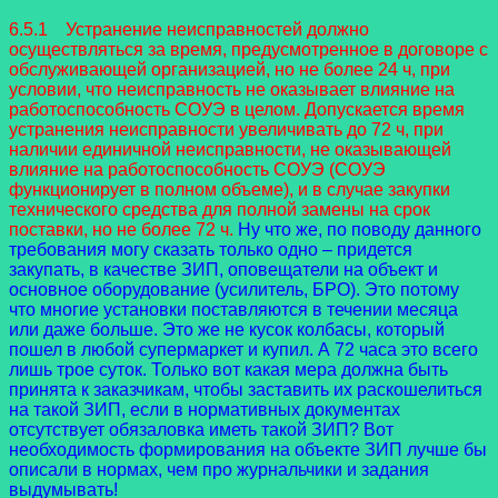
6.5.1 Устранение неисправностей должно
осуществляться за время, предусмотренное в договоре с
обслуживающей организацией, но не более 24 ч, при
условии, что неисправность не оказывает влияние на
работоспособность СОУЭ в целом. Допускается время
устранения неисправности увеличивать до 72 ч, при
наличии единичной неисправности, не оказывающей
влияние на работоспособность СОУЭ (СОУЭ
функционирует в полном объеме), и в случае закупки
технического средства для полной замены на срок
поставки, но не более 72 ч.
Ну что же, по поводу данного
требования могу сказать только одно – придется
закупать, в качестве ЗИП, оповещатели на объект и
основное оборудование (усилитель, БРО). Это потому
что многие установки поставляются в течении месяца
или даже больше. Это же не кусок колбасы, который
пошел в любой супермаркет и купил. А 72 часа это всего
лишь трое суток. Только вот какая мера должна быть
принята к заказчикам, чтобы заставить их раскошелиться
на такой ЗИП, если в нормативных документах
отсутствует обязаловка иметь такой ЗИП? Вот
необходимость формирования на объекте ЗИП лучше бы
описали в нормах, чем про журнальчики и задания
выдумывать!