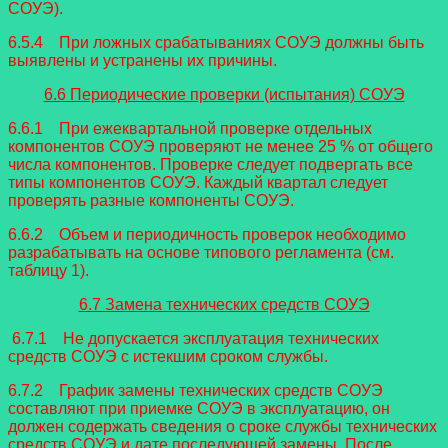
СОУЭ).
6.5.4 При ложных срабатываниях СОУЭ должны быть
выявлены и устранены их причины.
6.6 Периодические проверки (испытания) СОУЭ
6.6.1 При ежеквартальной проверке отдельных
компонентов СОУЭ проверяют не менее 25 % от общего
числа компонентов. Проверке следует подвергать все
типы компонентов СОУЭ. Каждый квартал следует
проверять разные компоненты СОУЭ.
6.6.2 Объем и периодичность проверок необходимо
разрабатывать на основе типового регламента (см.
таблицу 1).
6.7 Замена технических средств СОУЭ
6.7.1 Не допускается эксплуатация технических
средств СОУЭ с истекшим сроком службы.
6.7.2 График замены технических средств СОУЭ
составляют при приемке СОУЭ в эксплуатацию, он
должен содержать сведения о сроке службы технических
средств СОУЭ и дате последующей замены. После