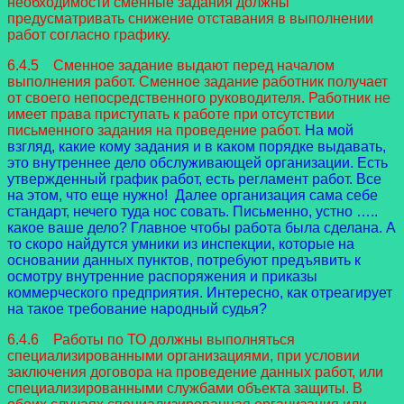
необходимости сменные задания должны
предусматривать снижение отставания в выполнении
работ согласно графику.
6.4.5 Сменное задание выдают перед началом
выполнения работ. Сменное задание работник получает
от своего непосредственного руководителя. Работник не
имеет права приступать к работе при отсутствии
письменного задания на проведение работ.
На мой
взгляд, какие кому задания и в каком порядке выдавать,
это внутреннее дело обслуживающей организации. Есть
утвержденный график работ, есть регламент работ. Все
на этом, что еще нужно! Далее организация сама себе
стандарт, нечего туда нос совать. Письменно, устно …..
какое ваше дело? Главное чтобы работа была сделана. А
то скоро найдутся умники из инспекции, которые на
основании данных пунктов, потребуют предъявить к
осмотру внутренние распоряжения и приказы
коммерческого предприятия. Интересно, как отреагирует
на такое требование народный судья?
6.4.6 Работы по ТО должны выполняться
специализированными организациями, при условии
заключения договора на проведение данных работ, или
специализированными службами объекта защиты. В