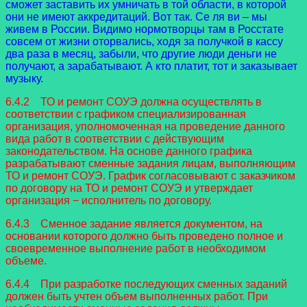
сможет заставить их умничать в той области, в которой
они не имеют аккредитаций. Вот так. Се ля ви – мы
живем в России. Видимо нормотворцы там в Росстате
совсем от жизни оторвались, ходя за получкой в кассу
два раза в месяц, забыли, что другие люди деньги не
получают, а зарабатывают. А кто платит, тот и заказывает
музыку.
6.4.2 ТО и ремонт СОУЭ должна осуществлять в
соответствии с графиком специализированная
организация, уполномоченная на проведение данного
вида работ в соответствии с действующим
законодательством. На основе данного графика
разрабатывают сменные задания лицам, выполняющим
ТО и ремонт СОУЭ. График согласовывают с заказчиком
по договору на ТО и ремонт СОУЭ и утверждает
организация − исполнитель по договору.
6.4.3 Сменное задание является документом, на
основании которого должно быть проведено полное и
своевременное выполнение работ в необходимом
объеме.
6.4.4 При разработке последующих сменных заданий
должен быть учтен объем выполненных работ. При