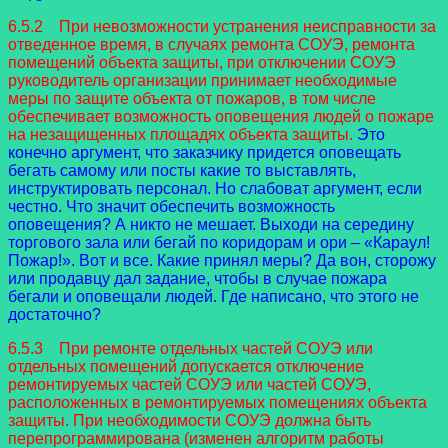
6.5.2 При невозможности устранения неисправности за
отведенное время, в случаях ремонта СОУЭ, ремонта
помещений объекта защиты, при отключении СОУЭ
руководитель организации принимает необходимые
меры по защите объекта от пожаров, в том числе
обеспечивает возможность оповещения людей о пожаре
на незащищенных площадях объекта защиты.
Это
конечно аргумент, что заказчику придется оповещать
бегать самому или посты какие то выставлять,
инструктировать персонал. Но слабоват аргумент, если
честно. Что значит обеспечить возможность
оповещения? А никто не мешает. Выходи на середину
торгового зала или бегай по коридорам и ори – «Караул!
Пожар!». Вот и все. Какие принял меры? Да вон, сторожу
или продавцу дал задание, чтобы в случае пожара
бегали и оповещали людей. Где написано, что этого не
достаточно?
6.5.3 При ремонте отдельных частей СОУЭ или
отдельных помещений допускается отключение
ремонтируемых частей СОУЭ или частей СОУЭ,
расположенных в ремонтируемых помещениях объекта
защиты. При необходимости СОУЭ должна быть
перепрограммирована (изменен алгоритм работы