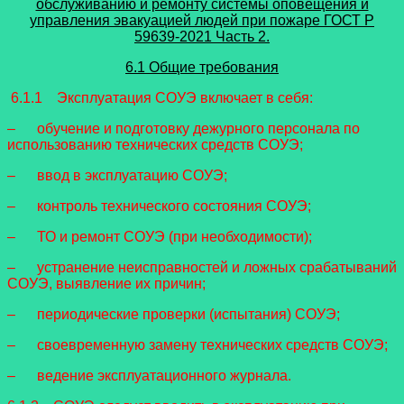
обслуживанию и ремонту системы оповещения и
управления эвакуацией людей при пожаре
ГОСТ Р
59639-2021 Часть 2.
6.1 Общие требования
6.1.1 Эксплуатация СОУЭ включает в себя:
– обучение и подготовку дежурного персонала по
использованию технических средств СОУЭ;
– ввод в эксплуатацию СОУЭ;
– контроль технического состояния СОУЭ;
– ТО и ремонт СОУЭ (при необходимости);
– устранение неисправностей и ложных срабатываний
СОУЭ, выявление их причин;
– периодические проверки (испытания) СОУЭ;
– своевременную замену технических средств СОУЭ;
– ведение эксплуатационного журнала.