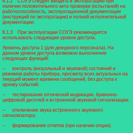
6.1.2 СОУЭ следует вводить в эксплуатацию при
наличии положительного акта проверки (испытаний) на
работоспособность, эксплуатационной документации
(инструкций по эксплуатации) и полной исполнительной
документации.
6.1.3 При эксплуатации СОУЭ рекомендуется
использовать следующие уровни доступа.
Уровень доступа 1 (для дежурного персонала). На
данном уровне доступа возможно выполнение
следующих функций:
– контроль (визуальный и звуковой) состояний и
режимов работы прибора, просмотр всех актуальных на
текущий момент времени сообщений, без доступа к
архиву событий;
– тестирование оптической индикации, буквенно-
цифровой дисплей и встроенной звуковой сигнализации;
– отключение звука встроенного звукового
сигнализатора;
– формирование отчетов (при наличии опции).