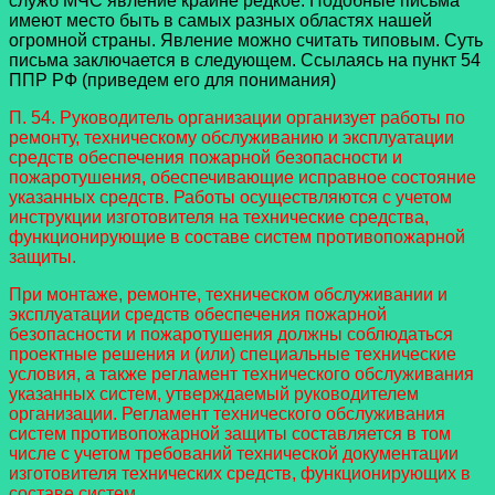
служб МЧС явление крайне редкое. Подобные письма
имеют место быть в самых разных областях нашей
огромной страны. Явление можно считать типовым. Суть
письма заключается в следующем. Ссылаясь на пункт 54
ППР РФ (приведем его для понимания)
П. 54. Руководитель организации организует работы по
ремонту, техническому обслуживанию и эксплуатации
средств обеспечения пожарной безопасности и
пожаротушения, обеспечивающие исправное состояние
указанных средств. Работы осуществляются с учетом
инструкции изготовителя на технические средства,
функционирующие в составе систем противопожарной
защиты.
При монтаже, ремонте, техническом обслуживании и
эксплуатации средств обеспечения пожарной
безопасности и пожаротушения должны соблюдаться
проектные решения и (или) специальные технические
условия, а также регламент технического обслуживания
указанных систем, утверждаемый руководителем
организации. Регламент технического обслуживания
систем противопожарной защиты составляется в том
числе с учетом требований технической документации
изготовителя технических средств, функционирующих в
составе систем.