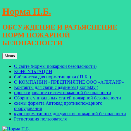
Перейти
Норма П.Б.
к
содержимому
ОБСУЖДЕНИЕ И РАЗЪЯСНЕНИЕ
НОРМ ПОЖАРНОЙ
БЕЗОПАСНОСТИ
Меню
О сайте (нормы пожарной безопасности)
КОНСУЛЬТАЦИИ
библиотека для нормативщика ( П.Б. )
О КОМПАНИИ «ПРЕДПРИЯТИЕ ООО «АЛЬТАИР»
Контакты для связи с админом ( kontakty )
проектирование систем пожарной безопасности
Сборник уникальных статей пожарной безопасности
схемы формата Автокад противопожарного
оборудования
курс нормативных документов пожарной безопасности
Регистрация пользователя