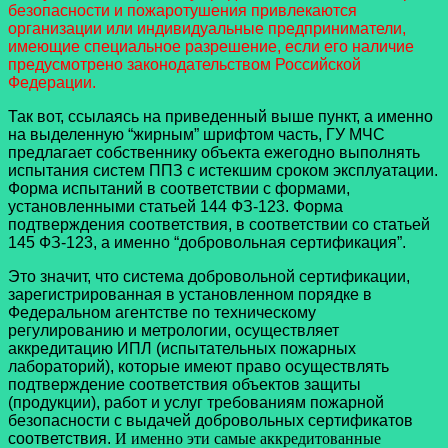
безопасности и пожаротушения привлекаются
организации или индивидуальные предприниматели,
имеющие специальное разрешение, если его наличие
предусмотрено законодательством Российской
Федерации.
Так вот, ссылаясь на приведенный выше пункт, а именно
на выделенную “жирным” шрифтом часть, ГУ МЧС
предлагает собственнику объекта ежегодно выполнять
испытания систем ППЗ с истекшим сроком эксплуатации.
Форма испытаний в соответствии с формами,
установленными статьей 144 ФЗ-123. Форма
подтверждения соответствия, в соответствии со статьей
145 ФЗ-123, а именно “добровольная сертификация”.
Это значит, что система добровольной сертификации,
зарегистрированная в установленном порядке в
Федеральном агентстве по техническому
регулированию и метрологии, осуществляет
аккредитацию ИПЛ (испытательных пожарных
лабораторий), которые имеют право осуществлять
подтверждение соответствия объектов защиты
(продукции), работ и услуг требованиям пожарной
безопасности с выдачей добровольных сертификатов
соответствия.
И именно эти самые аккредитованные