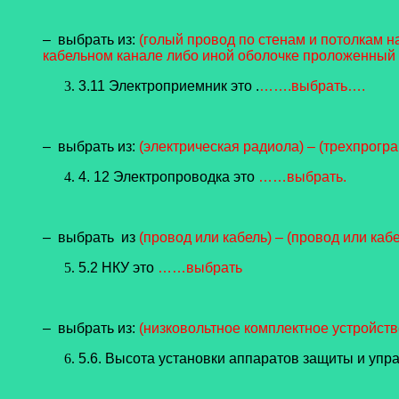
– выбрать из:
(голый провод по стенам и потолкам н
кабельном канале либо иной оболочке проложенный п
3.11 Электроприемник это .
…….выбрать….
– выбрать из:
(электрическая радиола) – (трехпрогр
4. 12 Электропроводка это
……выбрать.
– выбрать из
(провод или кабель) – (провод или каб
5.2 НКУ это
……выбрать
– выбрать из:
(низковольтное комплектное устройств
5.6. Высота установки аппаратов защиты и упр