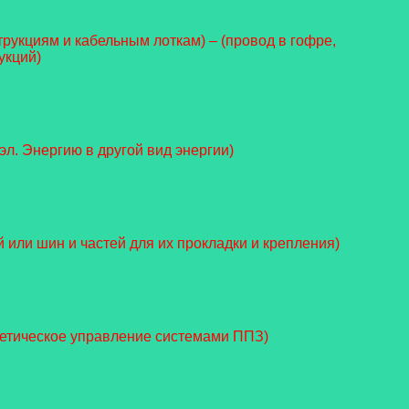
рукциям и кабельным лоткам) – (провод в гофре,
укций)
л. Энергию в другой вид энергии)
ей или шин и частей для их прокладки и крепления)
рнетическое управление системами ППЗ)