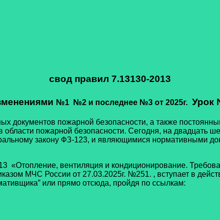
cвод правил 7.13130-2013
зменениями
Урок 
№1 №2 и последнее №3 от 2025г.
х документов пожарной безопасности, а также постоянным
 области пожарной безопасности. Сегодня, на двадцать ше
альному закону ФЗ-123, и являющимися нормативными док
Отопление, вентиляция и кондиционирование. Требовани
ом МЧС России от 27.03.2025г. №251. , вступает в действи
мативщика” или прямо отсюда, пройдя по ссылкам: