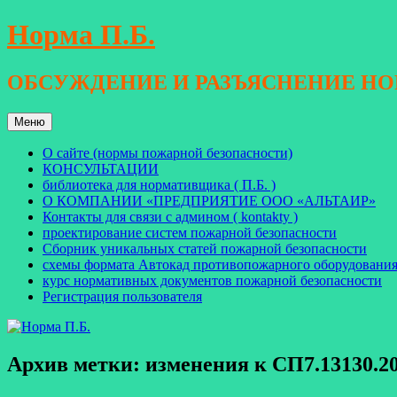
Перейти
Норма П.Б.
к
содержимому
ОБСУЖДЕНИЕ И РАЗЪЯСНЕНИЕ Н
Меню
О сайте (нормы пожарной безопасности)
КОНСУЛЬТАЦИИ
библиотека для нормативщика ( П.Б. )
О КОМПАНИИ «ПРЕДПРИЯТИЕ ООО «АЛЬТАИР»
Контакты для связи с админом ( kontakty )
проектирование систем пожарной безопасности
Сборник уникальных статей пожарной безопасности
схемы формата Автокад противопожарного оборудовани
курс нормативных документов пожарной безопасности
Регистрация пользователя
Архив метки:
изменения к СП7.13130.20