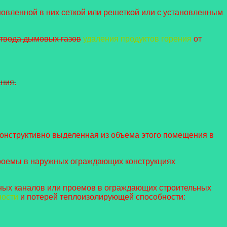
овленной в них сеткой или решеткой или с установленным
твода дымовых газов
удаления продуктов горения
от
ния.
онструктивно выделенная из объема этого помещения в
проемы в наружных ограждающих конструкциях
нных каналов или проемов в ограждающих строительных
ности
и потерей теплоизолирующей способности: