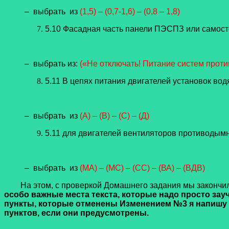
– выбрать из
(1,5) – (0,7-1,6) – (0,8 – 1,8)
5.10 Фасадная часть панели ПЭСПЗ или самосто
– выбрать из:
(«Не отключать! Питание систем против
5.11 В цепях питания двигателей установок во
– выбрать из
(А) – (В) – (С) – (Д)
5.11 для двигателей вентиляторов противодым
– выбрать из
(МА) – (МС) – (СС) – (ВА) – (ВДВ)
На этом, с проверкой Домашнего задания мы закончил
особо важные места текста, которые надо просто зау
пункты, которые отменены Изменением №3 я напишу 
пунктов, если они предусмотрены.