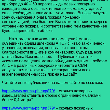
прибора до 40 – 50 пороговых дымовых пожарных
извещателей, а обычных тепловых – сколько угодно. И
еще, необходимо понимать – чем точнее Вы локализуете
зону обнаружения очага пожара пожарной
сигнализацией, тем быстрее Вы сможете принять меры к
устранению пожара, и соответственно, тем качественнее
будет защищен Ваш объект.
На этом, статью «сколько помещений можно
объединить одним шлейфом АПС» считаю законченной,
уточнения, пожелания, несогласия с вопросом,
благодарности пишите в комментариях, буду рад, если
статья была Вам полезной.
Публикация статьи
«сколько помещений можно объединить одним шлейфом
АПС» в различных ресурсах интернета и СМИ
допускается исключительно с сохранением всех
нижеперечисленных ссылок на наш сайт.
Читайте иные публикации на нашем сайте по ссылкам:
https://www.norma-pb.ru/p870/
– сколько пожарных
извещателей ставить в отсеке ограниченном балками
более 0,4 метра?
https://www.norma-pb.ru/p379/
– сколько пожарных