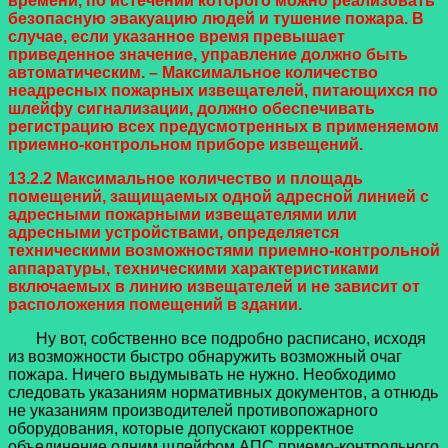
времени, по истечении которого можно реализовать
безопасную эвакуацию людей и тушение пожара. В
случае, если указанное время превышает
приведенное значение, управление должно быть
автоматическим.
– Максимальное количество
неадресных пожарных извещателей, питающихся по
шлейфу сигнализации, должно обеспечивать
регистрацию всех предусмотренных в применяемом
приемно-контрольном приборе извещений.
13.2.2 Максимальное количество и площадь
помещений, защищаемых одной адресной линией с
адресными пожарными извещателями или
адресными устройствами, определяется
техническими возможностями приемно-контрольной
аппаратуры, техническими характеристиками
включаемых в линию извещателей и не зависит от
расположения помещений в здании.
Ну вот, собственно все подробно расписано, исходя
из возможности быстро обнаружить возможный очаг
пожара. Ничего выдумывать не нужно. Необходимо
следовать указаниям нормативных документов, а отнюдь
не указаниям производителей противопожарного
оборудования, которые допускают корректное
объединение одним шлейфом АПС приемо-контрольного