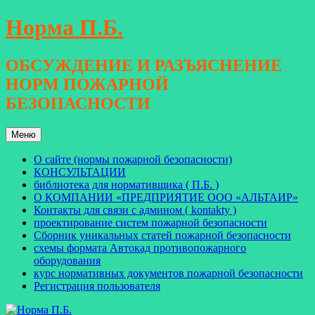
Перейти
Норма П.Б.
к
содержимому
ОБСУЖДЕНИЕ И РАЗЪЯСНЕНИЕ
НОРМ ПОЖАРНОЙ
БЕЗОПАСНОСТИ
Меню
О сайте (нормы пожарной безопасности)
КОНСУЛЬТАЦИИ
библиотека для нормативщика ( П.Б. )
О КОМПАНИИ «ПРЕДПРИЯТИЕ ООО «АЛЬТАИР»
Контакты для связи с админом ( kontakty )
проектирование систем пожарной безопасности
Сборник уникальных статей пожарной безопасности
схемы формата Автокад противопожарного
оборудования
курс нормативных документов пожарной безопасности
Регистрация пользователя