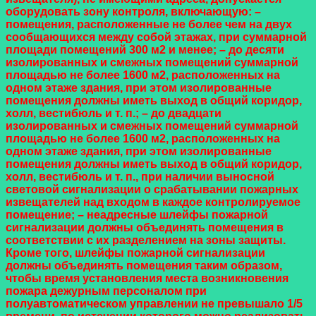
оборудовать зону контроля, включающую:
–
помещения, расположенные не более чем на двух
сообщающихся между собой этажах, при суммарной
площади помещений 300 м2 и менее;
– до десяти
изолированных и смежных помещений суммарной
площадью не более 1600 м2, расположенных на
одном этаже здания, при этом изолированные
помещения должны иметь выход в общий коридор,
холл, вестибюль и т. п.;
– до двадцати
изолированных и смежных помещений суммарной
площадью не более 1600 м2, расположенных на
одном этаже здания, при этом изолированные
помещения должны иметь выход в общий коридор,
холл, вестибюль и т. п., при наличии выносной
световой сигнализации о срабатывании пожарных
извещателей над входом в каждое контролируемое
помещение;
– неадресные шлейфы пожарной
сигнализации должны объединять помещения в
соответствии с их разделением на зоны защиты.
Кроме того, шлейфы пожарной сигнализации
должны объединять помещения таким образом,
чтобы время установления места возникновения
пожара дежурным персоналом при
полуавтоматическом управлении не превышало 1/5