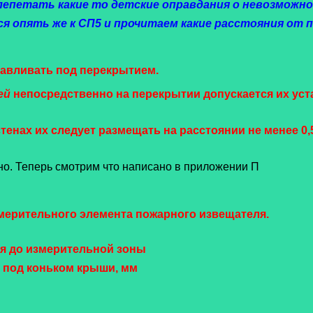
лепетать какие то детские оправдания о невозможн
я опять же к СП5 и прочитаем какие расстояния от
навливать под перекрытием.
ей
непосредственно на перекрытии допускается их устан
тенах их следует размещать на расстоянии не менее 0,5
ятно. Теперь смотрим что написано в приложении П
змерительного элемента пожарного извещателя.
ия до измерительной зоны
 под коньком крыши, мм