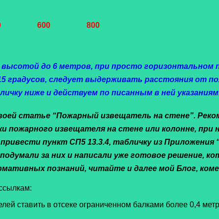
0
600
800
и высотой до 6 метров, при просто горизонтальном п
15 градусов, следует выдерживать расстояния от по
ичку ниже и действуем по писанным в ней указаниям
своей статье
“Пожарный извещатель на стене”. Реко
и пожарного извещателя на стене или колонне, при
ивести пункт СП5 13.3.4, табличку из Приложения “П
 подумали за них и написали уже готовое решение, к
мативных познаний, читайте и далее мой Блог, коме
 ссылкам:
лей ставить в отсеке ограниченном балками более 0,4 мет