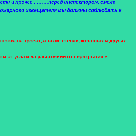
ости и прочее ………перед инспектором, смело
 пожарного извещателя мы должны соблюдать в
овка на тросах, а также стенах, колоннах и других
 м от угла и на расстоянии от перекрытия в