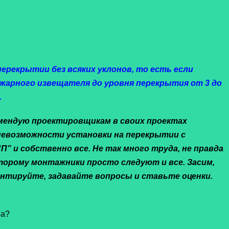
ерекрытии без всяких уклонов, то есть если
жарного извещателя до уровня перекрытия от 3 до
.
мендую проектировщикам в своих проектах
 невозможности установки на перекрытии с
” и собственно все. Не так много труда, не правда
оторому монтажники просто следуют и все. Засим,
нтируйте, задавайте вопросы и ставьте оценки.
ра?