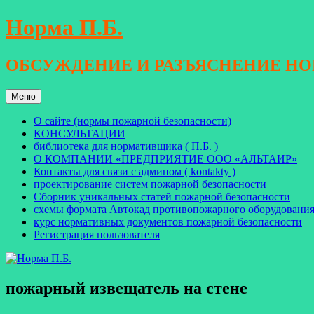
Перейти
Норма П.Б.
к
содержимому
ОБСУЖДЕНИЕ И РАЗЪЯСНЕНИЕ Н
Меню
О сайте (нормы пожарной безопасности)
КОНСУЛЬТАЦИИ
библиотека для нормативщика ( П.Б. )
О КОМПАНИИ «ПРЕДПРИЯТИЕ ООО «АЛЬТАИР»
Контакты для связи с админом ( kontakty )
проектирование систем пожарной безопасности
Сборник уникальных статей пожарной безопасности
схемы формата Автокад противопожарного оборудовани
курс нормативных документов пожарной безопасности
Регистрация пользователя
пожарный извещатель на стене