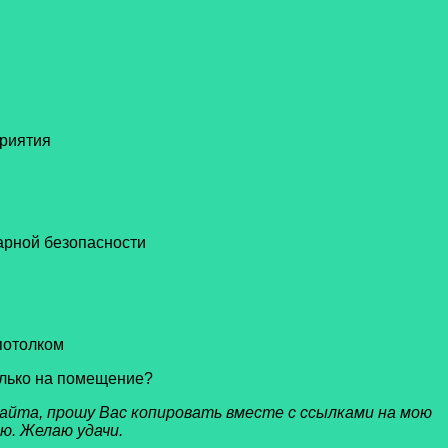
риятия
арной безопасности
потолком
лько на помещение?
айта, прошу Вас копировать вместе с ссылками на мою
ю. Желаю удачи.