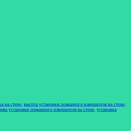
а на стене
,
высота установки пожарного извещателя на стене
,
рмы установки пожарного извещателя на стене
,
установка