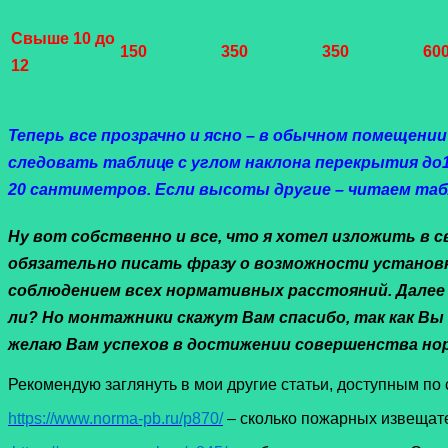
Свыше 10 до
150
350
350
60
12
Теперь все прозрачно и ясно – в обычном помещени
следовать таблице с углом наклона перекрытия до
20 сантиметров.
Если высоты другие – читаем табл
Ну вот собственно и все, что я хотел изложить в 
обязательно писать фразу о возможности установк
соблюдением всех нормативных расстояний. Далее пр
ли? Но монтажники скажут Вам спасибо, так как Вы
желаю Вам успехов в достижении совершенства нор
Рекомендую заглянуть в мои другие статьи, доступным по
https://www.norma-pb.ru/p870/
– сколько пожарных извещате