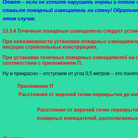
Ответ – если не хотите нарушать нормы и потом 
ставьте пожарный извещатель на стену! Обратимс
этом случае.
13.3.4 Точечные
пожарные извещатели
следует уста
При невозможности установки
пожарных извещател
несущих строительных конструкциях.
При установке точечных
пожарных извещателей
на с
соответствии с приложением П.
Ну и прекрасно – отступаем от угла 0,5 метров – это пон
Приложение П
Расстояния от верхней точки перекрытия до и
Расстояние от верхней точки перекрыт
пожарных извещателей, располагаемых