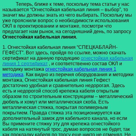
Теперь, ближе к теме, поскольку тема статьи у нас
называется “Огнестойкая кабельная линия – выбор”, то
значит мы должны знать из чего выбирать. Поскольку мы
уже прояснили вопрос о необходимости использования
ОКЛ в проектировании и монтаже, посмотри что
предлагает нам рынок, на сегодняшний день, по запросу
Огнестойкая кабельная линия.
1. Огнестойкая кабельная линия “СПЕЦКАБЛАЙН-
ГЕФЕСТ”. Вот здесь, пройдя по ссылке, можно скачать
сертификат на данную продукцию
огнестойкая кабельная
линия 1 сертификат
, и соответственно состав ОКЛ и
методику монтажа
огнестойкая кабельная линия 1
методика
.
Как видно из перечня оборудования и методики
монтажа, Огнестойкая кабельная линия Гефест
достаточно удобная и сравнительно недорогая. Здесь
есть и недорогой способ крепежа кабеля открытым
образом по строительным конструкциям – металлический
дюбель и хомут или металлическая скоба. Есть
металлическая стяжка, покрытая полимерным
покрытием. Правда стяжка эта позиционируется как
дополнительный замок для кабельного канала, но если
Вы примените стяжку эту для крепежа огнестойкого
кабеля на натянутый трос, думаю вопросов не будет, так
как прокладку кабеля по тросу еще никто не отменял. Не