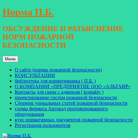
Перейти
Норма П.Б.
к
содержимому
ОБСУЖДЕНИЕ И РАЗЪЯСНЕНИЕ
НОРМ ПОЖАРНОЙ
БЕЗОПАСНОСТИ
Меню
О сайте (нормы пожарной безопасности)
КОНСУЛЬТАЦИИ
библиотека для нормативщика ( П.Б. )
О КОМПАНИИ «ПРЕДПРИЯТИЕ ООО «АЛЬТАИР»
Контакты для связи с админом ( kontakty )
проектирование систем пожарной безопасности
Сборник уникальных статей пожарной безопасности
схемы формата Автокад противопожарного
оборудования
курс нормативных документов пожарной безопасности
Регистрация пользователя