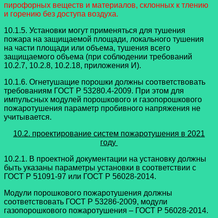
пирофорных веществ и материалов, склонных к тлению
и горению без доступа воздуха.
10.1.5. Установки могут применяться для тушения
пожара на защищаемой площади, локального тушения
на части площади или объема, тушения всего
защищаемого объема (при соблюдении требований
10.2.7, 10.2.8, 10.2.18, приложения И).
10.1.6. Огнетушащие порошки должны соответствовать
требованиям ГОСТ Р 53280.4-2009. При этом для
импульсных модулей порошкового и газопорошкового
пожаротушения параметр пробивного напряжения не
учитывается.
10.2. проектирование систем пожаротушения в 2021
году
10.2.1. В проектной документации на установку должны
быть указаны параметры установки в соответствии с
ГОСТ Р 51091-97 или ГОСТ Р 56028-2014.
Модули порошкового пожаротушения должны
соответствовать ГОСТ Р 53286-2009, модули
газопорошкового пожаротушения – ГОСТ Р 56028-2014.