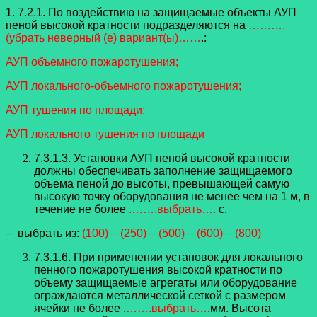
1. 7.2.1. По воздействию на защищаемые объекты АУП
пеной высокой кратности подразделяются на
……….
(убрать неверный (е) вариант(ы)……
.:
АУП объемного пожаротушения;
АУП локального-объемного пожаротушения;
АУП тушения по площади;
АУП локального тушения по площади
7.3.1.3. Установки АУП пеной высокой кратности
должны обеспечивать заполнение защищаемого
объема пеной до высоты, превышающей самую
высокую точку оборудования не менее чем на 1 м, в
течение не более
.…….выбрать….
с.
– выбрать из:
(100) – (250) – (500) – (600) – (800)
7.3.1.6. При применении установок для локального
пенного пожаротушения высокой кратности по
объему защищаемые агрегаты или оборудование
ограждаются металлической сеткой с размером
ячейки не более .
…….выбрать…
.мм. Высота