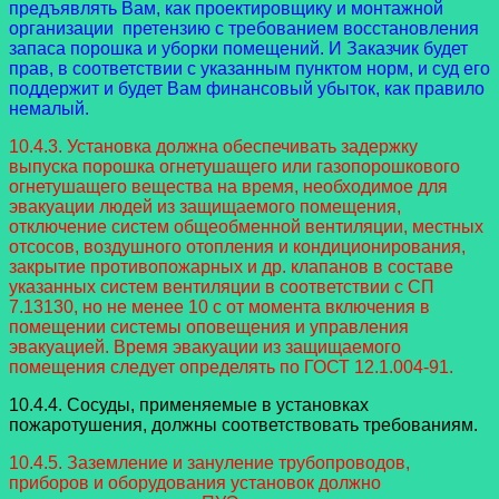
предъявлять Вам, как проектировщику и монтажной
организации претензию с требованием восстановления
запаса порошка и уборки помещений. И Заказчик будет
прав, в соответствии с указанным пунктом норм, и суд его
поддержит и будет Вам финансовый убыток, как правило
немалый.
10.4.3. Установка должна обеспечивать задержку
выпуска порошка огнетушащего или газопорошкового
огнетушащего вещества на время, необходимое для
эвакуации людей из защищаемого помещения,
отключение систем общеобменной вентиляции, местных
отсосов, воздушного отопления и кондиционирования,
закрытие противопожарных и др. клапанов в составе
указанных систем вентиляции в соответствии с СП
7.13130, но не менее 10 с от момента включения в
помещении системы оповещения и управления
эвакуацией. Время эвакуации из защищаемого
помещения следует определять по ГОСТ 12.1.004-91.
10.4.4. Сосуды, применяемые в установках
пожаротушения, должны соответствовать требованиям.
10.4.5. Заземление и зануление трубопроводов,
приборов и оборудования установок должно