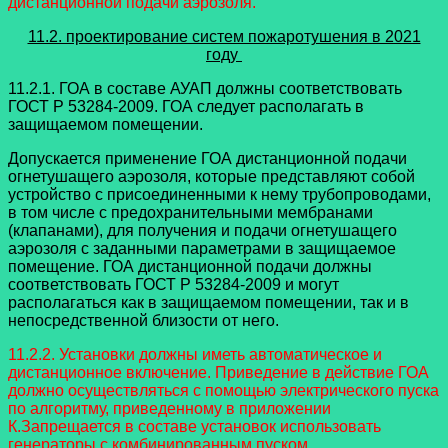
дистанционной подачи аэрозоля.
11.2. проектирование систем пожаротушения в 2021
году
11.2.1. ГОА в составе АУАП должны соответствовать
ГОСТ Р 53284-2009. ГОА следует располагать в
защищаемом помещении.
Допускается применение ГОА дистанционной подачи
огнетушащего аэрозоля, которые представляют собой
устройство с присоединенными к нему трубопроводами,
в том числе с предохранительными мембранами
(клапанами), для получения и подачи огнетушащего
аэрозоля с заданными параметрами в защищаемое
помещение. ГОА дистанционной подачи должны
соответствовать ГОСТ Р 53284-2009 и могут
располагаться как в защищаемом помещении, так и в
непосредственной близости от него.
11.2.2. Установки должны иметь автоматическое и
дистанционное включение. Приведение в действие ГОА
должно осуществляться с помощью электрического пуска
по алгоритму, приведенному в приложении
К.Запрещается в составе установок использовать
генераторы с комбинированным пуском.