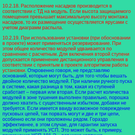
10.2.18. Расположение насадков производится в
соответствии с ТД на модуль. Если высота защищаемого
помещения превышает максимальную высоту монтажа
насадков, то их размещение осуществляется ярусами с
учетом диаграмм распыла.
10.2.19. При использовании установки (при обосновании
в проекте) может применяться резервирование. При
этом общее количество модулей удваивается по
сравнению с расчетным. Для включения второй ступени
допускается применение дистанционного управления в
соответствии с принятым в проекте алгоритмом работы
установки.
Откровенно говоря, не представляю
оснований, которые могут быть, для того чтобы вешать
двойное количество модулей. При наличии ручного пуска
в системе, какая разница в том, какая из ступеней
сработает – первая или вторая. Если расчет количества
модулей в зоне тушения выполнен правильно, порошка
должно хватить с существенным избытком, добавки не
требуется. Если имеется ввиду возможное повреждение
пусковых цепей, так порвать могут и две и три цепи,
особенно если они проложены рядом. Гораздо
эффективнее, в этом случае, для гарантии запуска
модулей применять УСП. Это может быть, к примеру,