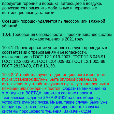
продуктов горения и порошка, витающего в воздухе,
допускается применять мобильные и переносные
вентиляционные установки.
Осевший порошок удаляется пылесосом или влажной
уборкой.
10.4. Требования безопасности – проектирование систем
пожаротушения в 2021 году
10.4.1. Проектирование установок следует проводить в
соответствии с требованиями безопасности,
изложенными в ГОСТ 12.1.019-2007, ГОСТ 12.3.046-91,
ГОСТ 12.2.003-91, ГОСТ 12.4.009-83, ГОСТ 12.1.005-88,
ГОСТ 28130-89, СП 6.13130.
10.4.2. Устройства ручного, дистанционного и местного
пуска установок должны быть опломбированы, за
исключением устройств ручного пуска, установленных в
помещениях пожарных постов.
Обратите внимание на
этот пункт и ВСЕГДА пишите в составе проекта
техническое задание ЗАКАЗЧИКУ на опломбировку
устройств ручного пуска. Иначе, такие случаи были уже
ни один раз, после не санкционированного запуска
системы порошкового тушения, Заказчик будет