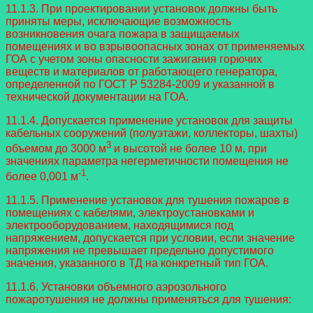
11.1.3. При проектировании установок должны быть
приняты меры, исключающие возможность
возникновения очага пожара в защищаемых
помещениях и во взрывоопасных зонах от применяемых
ГОА с учетом зоны опасности зажигания горючих
веществ и материалов от работающего генератора,
определенной по ГОСТ Р 53284-2009 и указанной в
технической документации на ГОА.
11.1.4. Допускается применение установок для защиты
кабельных сооружений (полуэтажи, коллекторы, шахты)
3
объемом до 3000 м
и высотой не более 10 м, при
значениях параметра негерметичности помещения не
-1
более 0,001 м
.
11.1.5. Применение установок для тушения пожаров в
помещениях с кабелями, электроустановками и
электрооборудованием, находящимися под
напряжением, допускается при условии, если значение
напряжения не превышает предельно допустимого
значения, указанного в ТД на конкретный тип ГОА.
11.1.6. Установки объемного аэрозольного
пожаротушения не должны применяться для тушения: