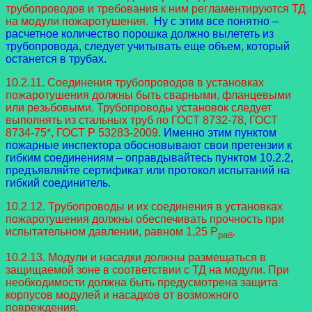
трубопроводов и требования к ним регламентируются ТД
на модули пожаротушения.
Ну с этим все понятно –
расчетное количество порошка должно вылететь из
трубопровода, следует учитывать еще объем, который
останется в трубах.
10.2.11. Соединения трубопроводов в установках
пожаротушения должны быть сварными, фланцевыми
или резьбовыми. Трубопроводы установок следует
выполнять из стальных труб по ГОСТ 8732-78, ГОСТ
8734-75*, ГОСТ Р 53283-2009.
Именно этим пунктом
пожарные инспектора обосновывают свои претензии к
гибким соединениям – оправдывайтесь пунктом 10.2.2,
предъявляйте сертификат или протокол испытаний на
гибкий соединитель.
10.2.12. Трубопроводы и их соединения в установках
пожаротушения должны обеспечивать прочность при
испытательном давлении, равном 1,25 P
.
раб
10.2.13. Модули и насадки должны размещаться в
защищаемой зоне в соответствии с ТД на модули. При
необходимости должна быть предусмотрена защита
корпусов модулей и насадков от возможного
повреждения.