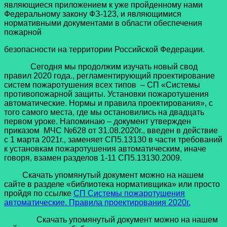
являющиеся приложением к уже пройденному нами
Федеральному закону ФЗ-123, и являющимися
нормативными документами в области обеспечения
пожарной
безопасности на территории Российской Федерации.
Сегодня мы продолжим изучать новый свод
правил 2020 года., регламентирующий проектирование
систем пожаротушения всех типов – СП «Системы
противопожарной защиты. Установки пожаротушения
автоматические. Нормы и правила проектирования», с
того самого места, где мы остановились на двадцать
первом уроке. Напоминаю – документ утвержден
приказом МЧС №628 от 31.08.2020г., введен в действие
с 1 марта 2021г., заменяет СП5.13130 в части требований
к установкам пожаротушения автоматическим, иначе
говоря, взамен разделов 1-11 СП5.13130.2009.
Скачать упомянутый документ можно на нашем
сайте в разделе «библиотека нормативщика» или просто
пройдя по ссылке
СП Системы пожаротушения
автоматические. Правила проектирования 2020г.
Скачать упомянутый документ можно на нашем