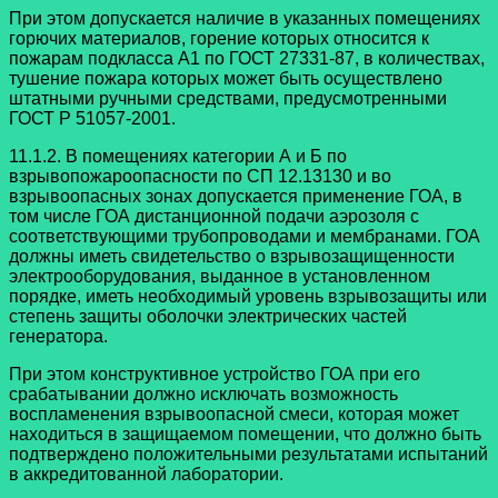
При этом допускается наличие в указанных помещениях
горючих материалов, горение которых относится к
пожарам подкласса A1 по ГОСТ 27331-87, в количествах,
тушение пожара которых может быть осуществлено
штатными ручными средствами, предусмотренными
ГОСТ Р 51057-2001.
11.1.2. В помещениях категории А и Б по
взрывопожароопасности по СП 12.13130 и во
взрывоопасных зонах допускается применение ГОА, в
том числе ГОА дистанционной подачи аэрозоля с
соответствующими трубопроводами и мембранами. ГОА
должны иметь свидетельство о взрывозащищенности
электрооборудования, выданное в установленном
порядке, иметь необходимый уровень взрывозащиты или
степень защиты оболочки электрических частей
генератора.
При этом конструктивное устройство ГОА при его
срабатывании должно исключать возможность
воспламенения взрывоопасной смеси, которая может
находиться в защищаемом помещении, что должно быть
подтверждено положительными результатами испытаний
в аккредитованной лаборатории.