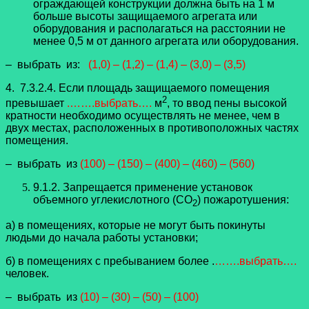
ограждающей конструкции должна быть на 1 м
больше высоты защищаемого агрегата или
оборудования и располагаться на расстоянии не
менее 0,5 м от данного агрегата или оборудования.
– выбрать из:
(1,0) – (1,2) – (1,4) – (3,0) – (3,5)
4. 7.3.2.4. Если площадь защищаемого помещения
2
превышает
.…….выбрать….
м
, то ввод пены высокой
кратности необходимо осуществлять не менее, чем в
двух местах, расположенных в противоположных частях
помещения.
– выбрать из
(100) – (150) – (400) – (460) – (560)
9.1.2. Запрещается применение установок
объемного углекислотного (CO
) пожаротушения:
2
а) в помещениях, которые не могут быть покинуты
людьми до начала работы установки;
б) в помещениях с пребыванием более .
…….выбрать….
человек.
– выбрать из
(10) – (30) – (50) – (100)