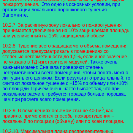
пожаротушения.
Это одно из основных условий, при
организации локального порошкового тушения.
Запомните.
10.2.7. За расчетную зону локального пожаротушения
принимается увеличенная на 10% защищаемая площадь
или увеличенный на 15% защищаемый объем.
10.2.8. Тушение всего защищаемого объема помещения
допускается предусматривать в помещениях со
степенью негерметичности до 1,5%, если иное значение
не указано в ТД изготовителя модулей.
Также очень
важный момент. Сначала проверяют степень
негерметичности всего помещения, чтобы понять можно
ли тушить его целиком. Если результат отрицательный, то
считают локальное тушение с +15% по объему или +10%
по площади. Причем очень часто бывает так, что при
локальном расчете требуется гораздо больше порошка,
чем при расчете всего помещения.
3
10.2.9. В помещениях объемом свыше 400 м
, как
правило, применяются способы пожаротушения –
локальный по площади (объему) или по всей площади.
10.2.10. Максимальная длина распределительных