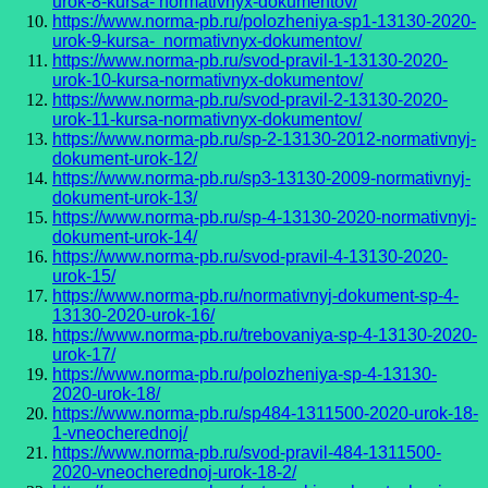
urok-8-kursa- normativnyx-dokumentov/
https://www.norma-pb.ru/polozheniya-sp1-13130-2020-
urok-9-kursa- normativnyx-dokumentov/
https://www.norma-pb.ru/svod-pravil-1-13130-2020-
urok-10-kursa-normativnyx-dokumentov/
https://www.norma-pb.ru/svod-pravil-2-13130-2020-
urok-11-kursa-normativnyx-dokumentov/
https://www.norma-pb.ru/sp-2-13130-2012-normativnyj-
dokument-urok-12/
https://www.norma-pb.ru/sp3-13130-2009-normativnyj-
dokument-urok-13/
https://www.norma-pb.ru/sp-4-13130-2020-normativnyj-
dokument-urok-14/
https://www.norma-pb.ru/svod-pravil-4-13130-2020-
urok-15/
https://www.norma-pb.ru/normativnyj-dokument-sp-4-
13130-2020-urok-16/
https://www.norma-pb.ru/trebovaniya-sp-4-13130-2020-
urok-17/
https://www.norma-pb.ru/polozheniya-sp-4-13130-
2020-urok-18/
https://www.norma-pb.ru/sp484-1311500-2020-urok-18-
1-vneocherednoj/
https://www.norma-pb.ru/svod-pravil-484-1311500-
2020-vneocherednoj-urok-18-2/