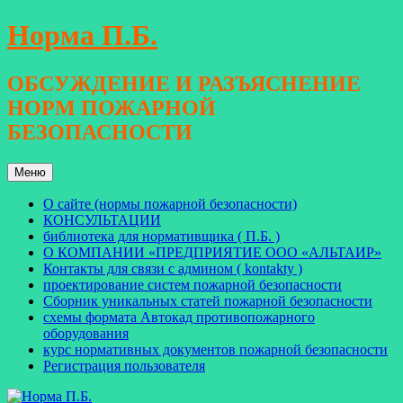
Перейти
Норма П.Б.
к
содержимому
ОБСУЖДЕНИЕ И РАЗЪЯСНЕНИЕ
НОРМ ПОЖАРНОЙ
БЕЗОПАСНОСТИ
Меню
О сайте (нормы пожарной безопасности)
КОНСУЛЬТАЦИИ
библиотека для нормативщика ( П.Б. )
О КОМПАНИИ «ПРЕДПРИЯТИЕ ООО «АЛЬТАИР»
Контакты для связи с админом ( kontakty )
проектирование систем пожарной безопасности
Сборник уникальных статей пожарной безопасности
схемы формата Автокад противопожарного
оборудования
курс нормативных документов пожарной безопасности
Регистрация пользователя