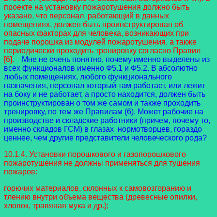
проекте на установку пожаротушения должно быть
указано, что персонал, работающий в данных
помещениях, должен быть проинструктирован об
опасных факторах для человека, возникающих при
подаче порошка из модулей пожаротушения, а также
периодически проходить тренировку согласно Правил
[6].
Мне не очень понятно, почему именно выделены из
всех функционалов именно Ф5.1 и Ф5.2. В абсолютно
любых помещениях, любого функционального
назначения, персонал который там работает, или лежит
на боку и не работает, а просто находится, должен быть
проинструктирован о том же самом и также проходить
тренировку, по тем же Правилам (6). Может рабочие на
производстве и складские работники (причем, почему то,
именно складов ГСМ) в глазах нормотворцев, гораздо
ценнее, чем другие представители человеческого рода?
10.1.4. Установки порошкового и газопорошкового
пожаротушения не должны применяться для тушения
пожаров:
горючих материалов, склонных к самовозгоранию и
тлению внутри объема вещества (древесные опилки,
хлопок, травяная мука и др.);