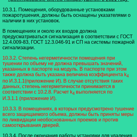
10.3.1. Помещения, оборудованные установками
пожаротушения, должны быть оснащены указателями о
наличии в них установок.
В помещениях и около их входов должна
предусматриваться сигнализация в соответствии с ГОСТ
12.4.009-83, ГОСТ 12.3.046-91 и СП на системы пожарной
сигнализации.
10.3.2. Степень негерметичности помещения при
тушении по объему не должна превышать значений,
указанных в паспорте на модуль. В паспорте при этом
также должна быть указана величина коэффициента k
4
по И.3.1.1(приложение И). В случае отсутствия таких
данных, степень негерметичности принимается в
соответствии с 10.2.8. Расчет k
выполняется по
4
И.3.1.1 (приложение И).
10.3.3. В помещениях, в которых предусмотрено тушение
всего защищаемого объема, должны быть приняты меры
по ликвидации необоснованных проемов и против
самооткрывания дверей.
10.3.4. После окончания работы установки для удаления