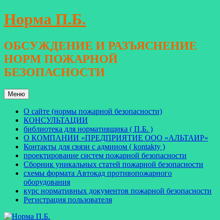
Перейти
Норма П.Б.
к
содержимому
ОБСУЖДЕНИЕ И РАЗЪЯСНЕНИЕ
НОРМ ПОЖАРНОЙ
БЕЗОПАСНОСТИ
Меню
О сайте (нормы пожарной безопасности)
КОНСУЛЬТАЦИИ
библиотека для нормативщика ( П.Б. )
О КОМПАНИИ «ПРЕДПРИЯТИЕ ООО «АЛЬТАИР»
Контакты для связи с админом ( kontakty )
проектирование систем пожарной безопасности
Сборник уникальных статей пожарной безопасности
схемы формата Автокад противопожарного
оборудования
курс нормативных документов пожарной безопасности
Регистрация пользователя