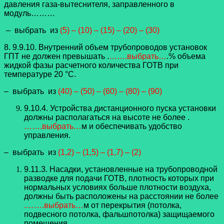
давления газа-вытеснителя, заправленного в
модуль………
– выбрать из
(5) – (10) – (15) – (20) – (30)
8. 9.9.10. Внутренний объем трубопроводов установок
ГПТ не должен превышать .
…….выбрать…
.% объема
жидкой фазы расчетного количества ГОТВ при
температуре 20 °C.
– выбрать из
(40) – (50) – (60) – (80) – (90)
9.10.4. Устройства дистанционного пуска установки
должны располагаться на высоте не более .
…….выбрать…
м и обеспечивать удобство
управления.
– выбрать из
(1,2) – (1,5) – (1,7) – (2)
9.11.3. Насадки, установленные на трубопроводной
разводке для подачи ГОТВ, плотность которых при
нормальных условиях больше плотности воздуха,
должны быть расположены на расстоянии не более
.…….выбрать…
м от перекрытия (потолка,
подвесного потолка, фальшпотолка) защищаемого
помещения.