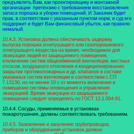
предъявлять Вам, как проектировщику и монтажной
организации претензию с требованием восстановления
запаса порошка и уборки помещений. И Заказчик будет
прав, в соответствии с указанным пунктом норм, и суд его
поддержит и будет Вам финансовый убыток, как правило
немалый.
10.4.3. Установка должна обеспечивать задержку
выпуска порошка огнетушащего или газопорошкового
огнетушащего вещества на время, необходимое для
эвакуации людей из защищаемого помещения,
отключение систем общеобменной вентиляции, местных
отсосов, воздушного отопления и кондиционирования,
закрытие противопожарных и др. клапанов в составе
указанных систем вентиляции в соответствии с СП
7.13130, но не менее 10 с от момента включения в
помещении системы оповещения и управления
эвакуацией. Время эвакуации из защищаемого
помещения следует определять по ГОСТ 12.1.004-91.
10.4.4. Сосуды, применяемые в установках
пожаротушения, должны соответствовать требованиям.
10.4.5. Заземление и зануление трубопроводов,
приборов и оборудования установок должно