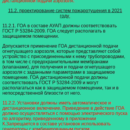
дистанционной подачи аэрозоля.
11.2. проектирование систем пожаротушения в 2021
году
11.2.1. ГОА в составе АУАП должны соответствовать
ГОСТ Р 53284-2009. ГОА следует располагать в
защищаемом помещении.
Допускается применение ГОА дистанционной подачи
огнетушащего аэрозоля, которые представляют собой
устройство с присоединенными к нему трубопроводами,
в том числе с предохранительными мембранами
(клапанами), для получения и подачи огнетушащего
аэрозоля с заданными параметрами в защищаемое
помещение. ГОА дистанционной подачи должны
соответствовать ГОСТ Р 53284-2009 и могут
располагаться как в защищаемом помещении, так и в
непосредственной близости от него.
11.2.2. Установки должны иметь автоматическое и
дистанционное включение. Приведение в действие ГОА
должно осуществляться с помощью электрического пуска
по алгоритму, приведенному в приложении
К.Запрещается в составе установок использовать
генераторы с комбинированным пуском.