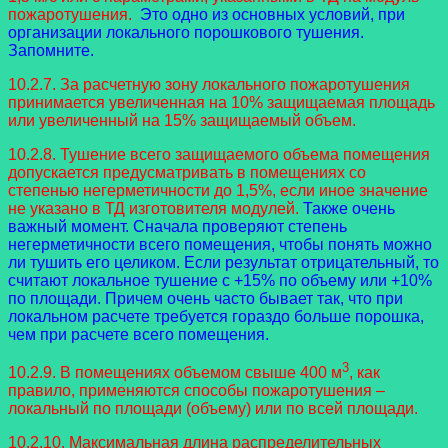
пожаротушения.
Это одно из основных условий, при
организации локального порошкового тушения.
Запомните.
10.2.7. За расчетную зону локального пожаротушения
принимается увеличенная на 10% защищаемая площадь
или увеличенный на 15% защищаемый объем.
10.2.8. Тушение всего защищаемого объема помещения
допускается предусматривать в помещениях со
степенью негерметичности до 1,5%, если иное значение
не указано в ТД изготовителя модулей.
Также очень
важный момент. Сначала проверяют степень
негерметичности всего помещения, чтобы понять можно
ли тушить его целиком. Если результат отрицательный, то
считают локальное тушение с +15% по объему или +10%
по площади. Причем очень часто бывает так, что при
локальном расчете требуется гораздо больше порошка,
чем при расчете всего помещения.
3
10.2.9. В помещениях объемом свыше 400 м
, как
правило, применяются способы пожаротушения –
локальный по площади (объему) или по всей площади.
10.2.10. Максимальная длина распределительных