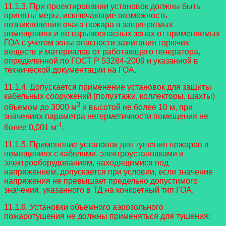
11.1.3. При проектировании установок должны быть
приняты меры, исключающие возможность
возникновения очага пожара в защищаемых
помещениях и во взрывоопасных зонах от применяемых
ГОА с учетом зоны опасности зажигания горючих
веществ и материалов от работающего генератора,
определенной по ГОСТ Р 53284-2009 и указанной в
технической документации на ГОА.
11.1.4. Допускается применение установок для защиты
кабельных сооружений (полуэтажи, коллекторы, шахты)
3
объемом до 3000 м
и высотой не более 10 м, при
значениях параметра негерметичности помещения не
-1
более 0,001 м
.
11.1.5. Применение установок для тушения пожаров в
помещениях с кабелями, электроустановками и
электрооборудованием, находящимися под
напряжением, допускается при условии, если значение
напряжения не превышает предельно допустимого
значения, указанного в ТД на конкретный тип ГОА.
11.1.6. Установки объемного аэрозольного
пожаротушения не должны применяться для тушения: