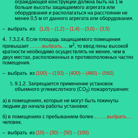
ограждающей конструкции должна быть на 1 м
больше высоты защищаемого агрегата или
оборудования и располагаться на расстоянии не
менее 0,5 м от данного агрегата или оборудования.
– выбрать из:
(1,0) – (1,2) – (1,4) – (3,0) – (3,5)
4. 7.3.2.4. Если площадь защищаемого помещения
2
превышает
.…….выбрать….
м
, то ввод пены высокой
кратности необходимо осуществлять не менее, чем в
двух местах, расположенных в противоположных частях
помещения.
– выбрать из
(100) – (150) – (400) – (460) – (560)
9.1.2. Запрещается применение установок
объемного углекислотного (CO
) пожаротушения:
2
а) в помещениях, которые не могут быть покинуты
людьми до начала работы установки;
б) в помещениях с пребыванием более .
…….выбрать….
человек.
– выбрать из
(10) – (30) – (50) – (100)