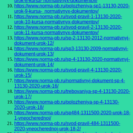
urok-8-kursa- normativnyx-dokumentov/
https://www.norma-pb.ru/polozheniya-sp1-13130-2020-
urok-9-kursa- normativnyx-dokumentov/
https://www.norma-pb.ru/svod-pravil-1-13130-2020-
urok-10-kursa-normativnyx-dokumentov/
https://www.norma-pb.ru/svod-pravil-2-13130-2020-
urok-11-kursa-normativnyx-dokumentov/
https://www.norma-pb.ru/sp-2-13130-2012-normativnyj-
dokument-urok-12/
https://www.norma-pb.ru/sp3-13130-2009-normativnyj-
dokument-urok-13/
https://www.norma-pb.ru/sp-4-13130-2020-normativnyj-
dokument-urok-14/
https://www.norma-pb.ru/svod-pravil-4-13130-2020-
urok-15/
https://www.norma-pb.ru/normativnyj-dokument-sp-4-
13130-2020-urok-16/
https://www.norma-pb.ru/trebovaniya-sp-4-13130-2020-
urok-17/
https://www.norma-pb.ru/polozheniya-sp-4-13130-
2020-urok-18/
https://www.norma-pb.ru/sp484-1311500-2020-urok-18-
1-vneocherednoj/
https://www.norma-pb.ru/svod-pravil-484-1311500-
2020-vneocherednoj-urok-18-2/