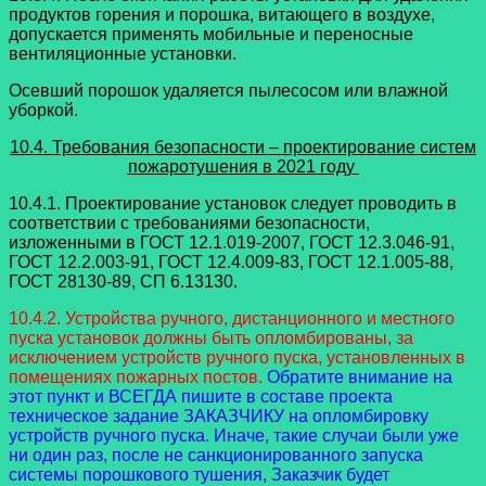
продуктов горения и порошка, витающего в воздухе,
допускается применять мобильные и переносные
вентиляционные установки.
Осевший порошок удаляется пылесосом или влажной
уборкой.
10.4. Требования безопасности – проектирование систем
пожаротушения в 2021 году
10.4.1. Проектирование установок следует проводить в
соответствии с требованиями безопасности,
изложенными в ГОСТ 12.1.019-2007, ГОСТ 12.3.046-91,
ГОСТ 12.2.003-91, ГОСТ 12.4.009-83, ГОСТ 12.1.005-88,
ГОСТ 28130-89, СП 6.13130.
10.4.2. Устройства ручного, дистанционного и местного
пуска установок должны быть опломбированы, за
исключением устройств ручного пуска, установленных в
помещениях пожарных постов.
Обратите внимание на
этот пункт и ВСЕГДА пишите в составе проекта
техническое задание ЗАКАЗЧИКУ на опломбировку
устройств ручного пуска. Иначе, такие случаи были уже
ни один раз, после не санкционированного запуска
системы порошкового тушения, Заказчик будет