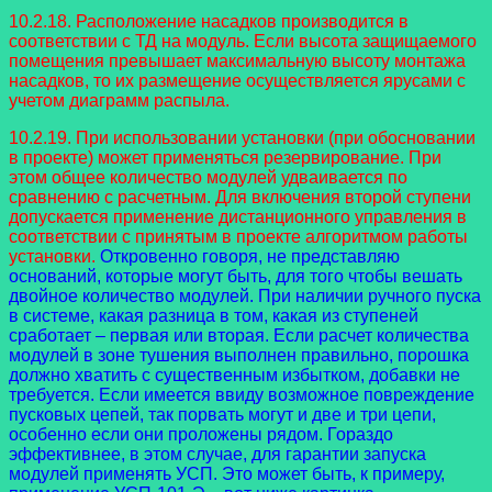
10.2.18. Расположение насадков производится в
соответствии с ТД на модуль. Если высота защищаемого
помещения превышает максимальную высоту монтажа
насадков, то их размещение осуществляется ярусами с
учетом диаграмм распыла.
10.2.19. При использовании установки (при обосновании
в проекте) может применяться резервирование. При
этом общее количество модулей удваивается по
сравнению с расчетным. Для включения второй ступени
допускается применение дистанционного управления в
соответствии с принятым в проекте алгоритмом работы
установки.
Откровенно говоря, не представляю
оснований, которые могут быть, для того чтобы вешать
двойное количество модулей. При наличии ручного пуска
в системе, какая разница в том, какая из ступеней
сработает – первая или вторая. Если расчет количества
модулей в зоне тушения выполнен правильно, порошка
должно хватить с существенным избытком, добавки не
требуется. Если имеется ввиду возможное повреждение
пусковых цепей, так порвать могут и две и три цепи,
особенно если они проложены рядом. Гораздо
эффективнее, в этом случае, для гарантии запуска
модулей применять УСП. Это может быть, к примеру,