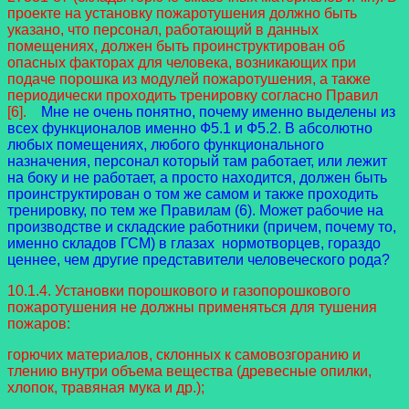
проекте на установку пожаротушения должно быть
указано, что персонал, работающий в данных
помещениях, должен быть проинструктирован об
опасных факторах для человека, возникающих при
подаче порошка из модулей пожаротушения, а также
периодически проходить тренировку согласно Правил
[6].
Мне не очень понятно, почему именно выделены из
всех функционалов именно Ф5.1 и Ф5.2. В абсолютно
любых помещениях, любого функционального
назначения, персонал который там работает, или лежит
на боку и не работает, а просто находится, должен быть
проинструктирован о том же самом и также проходить
тренировку, по тем же Правилам (6). Может рабочие на
производстве и складские работники (причем, почему то,
именно складов ГСМ) в глазах нормотворцев, гораздо
ценнее, чем другие представители человеческого рода?
10.1.4. Установки порошкового и газопорошкового
пожаротушения не должны применяться для тушения
пожаров:
горючих материалов, склонных к самовозгоранию и
тлению внутри объема вещества (древесные опилки,
хлопок, травяная мука и др.);