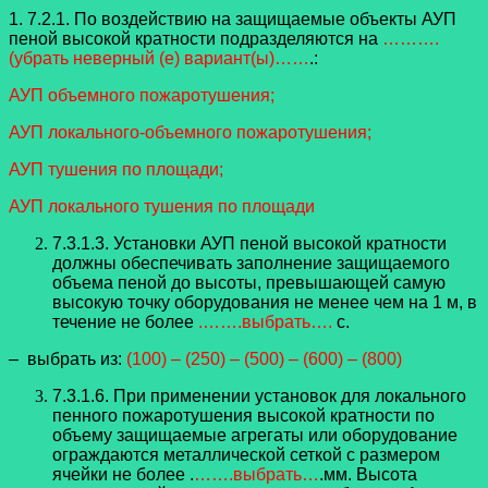
1. 7.2.1. По воздействию на защищаемые объекты АУП
пеной высокой кратности подразделяются на
……….
(убрать неверный (е) вариант(ы)……
.:
АУП объемного пожаротушения;
АУП локального-объемного пожаротушения;
АУП тушения по площади;
АУП локального тушения по площади
7.3.1.3. Установки АУП пеной высокой кратности
должны обеспечивать заполнение защищаемого
объема пеной до высоты, превышающей самую
высокую точку оборудования не менее чем на 1 м, в
течение не более
.…….выбрать….
с.
– выбрать из:
(100) – (250) – (500) – (600) – (800)
7.3.1.6. При применении установок для локального
пенного пожаротушения высокой кратности по
объему защищаемые агрегаты или оборудование
ограждаются металлической сеткой с размером
ячейки не более .
…….выбрать…
.мм. Высота