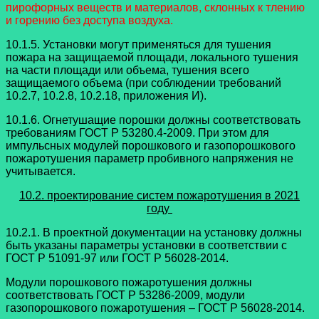
пирофорных веществ и материалов, склонных к тлению
и горению без доступа воздуха.
10.1.5. Установки могут применяться для тушения
пожара на защищаемой площади, локального тушения
на части площади или объема, тушения всего
защищаемого объема (при соблюдении требований
10.2.7, 10.2.8, 10.2.18, приложения И).
10.1.6. Огнетушащие порошки должны соответствовать
требованиям ГОСТ Р 53280.4-2009. При этом для
импульсных модулей порошкового и газопорошкового
пожаротушения параметр пробивного напряжения не
учитывается.
10.2. проектирование систем пожаротушения в 2021
году
10.2.1. В проектной документации на установку должны
быть указаны параметры установки в соответствии с
ГОСТ Р 51091-97 или ГОСТ Р 56028-2014.
Модули порошкового пожаротушения должны
соответствовать ГОСТ Р 53286-2009, модули
газопорошкового пожаротушения – ГОСТ Р 56028-2014.