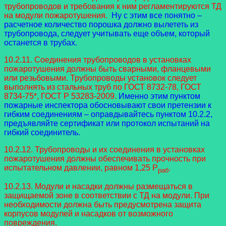
трубопроводов и требования к ним регламентируются ТД
на модули пожаротушения.
Ну с этим все понятно –
расчетное количество порошка должно вылететь из
трубопровода, следует учитывать еще объем, который
останется в трубах.
10.2.11. Соединения трубопроводов в установках
пожаротушения должны быть сварными, фланцевыми
или резьбовыми. Трубопроводы установок следует
выполнять из стальных труб по ГОСТ 8732-78, ГОСТ
8734-75*, ГОСТ Р 53283-2009.
Именно этим пунктом
пожарные инспектора обосновывают свои претензии к
гибким соединениям – оправдывайтесь пунктом 10.2.2,
предъявляйте сертификат или протокол испытаний на
гибкий соединитель.
10.2.12. Трубопроводы и их соединения в установках
пожаротушения должны обеспечивать прочность при
испытательном давлении, равном 1,25 P
.
раб
10.2.13. Модули и насадки должны размещаться в
защищаемой зоне в соответствии с ТД на модули. При
необходимости должна быть предусмотрена защита
корпусов модулей и насадков от возможного
повреждения.