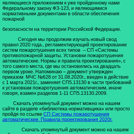
являющиеся приложением к уже пройденному нами
Федеральному закону ФЗ-123, и являющимися
нормативными документами в области обеспечения
пожарной
безопасности на территории Российской Федерации.
Сегодня мы продолжим изучать новый свод
правил 2020 года., регламентирующий проектирование
систем пожаротушения всех типов – СП «Системы
противопожарной защиты. Установки пожаротушения
автоматические. Нормы и правила проектирования», с
того самого места, где мы остановились на двадцать
первом уроке. Напоминаю – документ утвержден
приказом МЧС №628 от 31.08.2020г., введен в действие
с 1 марта 2021г., заменяет СП5.13130 в части требований
к установкам пожаротушения автоматическим, иначе
говоря, взамен разделов 1-11 СП5.13130.2009.
Скачать упомянутый документ можно на нашем
сайте в разделе «библиотека нормативщика» или просто
пройдя по ссылке
СП Системы пожаротушения
автоматические. Правила проектирования 2020г.
Скачать упомянутый документ можно на нашем