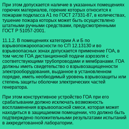
При этом допускается наличие в указанных помещениях
горючих материалов, горение которых относится к
пожарам подкласса A1 по ГОСТ 27331-87, в количествах,
тушение пожара которых может быть осуществлено
штатными ручными средствами, предусмотренными
ГОСТ Р 51057-2001.
11.1.2. В помещениях категории А и Б по
взрывопожароопасности по СП 12.13130 и во
взрывоопасных зонах допускается применение ГОА, в
том числе ГОА дистанционной подачи аэрозоля с
соответствующими трубопроводами и мембранами. ГОА
должны иметь свидетельство о взрывозащищенности
электрооборудования, выданное в установленном
порядке, иметь необходимый уровень взрывозащиты или
степень защиты оболочки электрических частей
генератора.
При этом конструктивное устройство ГОА при его
срабатывании должно исключать возможность
воспламенения взрывоопасной смеси, которая может
находиться в защищаемом помещении, что должно быть
подтверждено положительными результатами испытаний
в аккредитованной лаборатории.