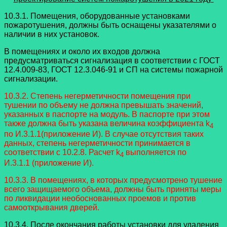
10.3.1. Помещения, оборудованные установками
пожаротушения, должны быть оснащены указателями о
наличии в них установок.
В помещениях и около их входов должна
предусматриваться сигнализация в соответствии с ГОСТ
12.4.009-83, ГОСТ 12.3.046-91 и СП на системы пожарной
сигнализации.
10.3.2. Степень негерметичности помещения при
тушении по объему не должна превышать значений,
указанных в паспорте на модуль. В паспорте при этом
также должна быть указана величина коэффициента k
4
по И.3.1.1(приложение И). В случае отсутствия таких
данных, степень негерметичности принимается в
соответствии с 10.2.8. Расчет k
выполняется по
4
И.3.1.1 (приложение И).
10.3.3. В помещениях, в которых предусмотрено тушение
всего защищаемого объема, должны быть приняты меры
по ликвидации необоснованных проемов и против
самооткрывания дверей.
10.3.4. После окончания работы установки для удаления