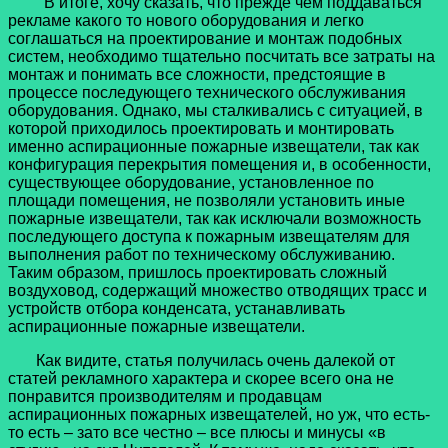
В итоге, хочу сказать, что прежде чем поддаваться
рекламе какого то нового оборудования и легко
соглашаться на проектирование и монтаж подобных
систем, необходимо тщательно посчитать все затраты на
монтаж и понимать все сложности, предстоящие в
процессе последующего технического обслуживания
оборудования. Однако, мы сталкивались с ситуацией, в
которой приходилось проектировать и монтировать
именно аспирационные пожарные извещатели, так как
конфигурация перекрытия помещения и, в особенности,
существующее оборудование, установленное по
площади помещения, не позволяли установить иные
пожарные извещатели, так как исключали возможность
последующего доступа к пожарным извещателям для
выполнения работ по техническому обслуживанию.
Таким образом, пришлось проектировать сложный
воздуховод, содержащий множество отводящих трасс и
устройств отбора конденсата, устанавливать
аспирационные пожарные извещатели.
Как видите, статья получилась очень далекой от
статей рекламного характера и скорее всего она не
понравится производителям и продавцам
аспирационных пожарных извещателей, но уж, что есть-
то есть – зато все честно – все плюсы и минусы «в