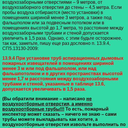
воздухозаборными отверстиями – 9 метров, от
воздухозаборного отверстия до стены – 4,5 метра. Если
пробы воздуха отбираются (место установки) в
помещениях шириной менее 3 метров, а также под
фальшполом или за подвесным потолком или в
помещениях высотой до 1,7 метра, то расстояние между
воздухозаборными трубами и стеной допускается
увеличить в 1,5 раза. Однако, с этим будьте осторожнее,
так как, заметьте, пишу еще раз дословно п. 13.9.4,
СП5.13130-2009:
13.9.4 При установке труб аспирационных дымовых
пожарных извещателей в помещениях шириной
менее 3 м или под фальшполом, или над
фальшпотолком и в других пространствах высотой
менее 1,7 м расстояния между воздухозаборными
трубами и стеной, указанные в таблице 13.6,
допускается увеличивать в 1,5 раза.
(Вы обратили внимание – написано
не
воздухоотборные отверстия, а именно
воздухоотборные трубы!!!
То есть, пожарный
инспектор может сказать – ничего не знаю – сами
трубы можете выкладывать как хотите, а
воздухоотборные отверстия извольте выполнить по