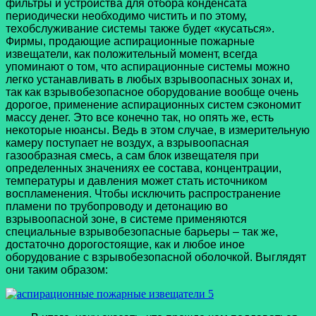
фильтры и устройства для отбора конденсата
периодически необходимо чистить и по этому,
техобслуживание системы также будет «кусаться».
Фирмы, продающие аспирационные пожарные
извещатели, как положительный момент, всегда
упоминают о том, что аспирационные системы можно
легко устанавливать в любых взрывоопасных зонах и,
так как взрывобезопасное оборудование вообще очень
дорогое, применение аспирационных систем сэкономит
массу денег. Это все конечно так, но опять же, есть
некоторые нюансы. Ведь в этом случае, в измерительную
камеру поступает не воздух, а взрывоопасная
газообразная смесь, а сам блок извещателя при
определенных значениях ее состава, концентрации,
температуры и давления может стать источником
воспламенения. Чтобы исключить распространение
пламени по трубопроводу и детонацию во
взрывоопасной зоне, в системе применяются
специальные взрывобезопасные барьеры – так же,
достаточно дорогостоящие, как и любое иное
оборудование с взрывобезопасной оболочкой. Выглядят
они таким образом: