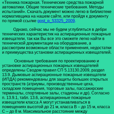
«Техника пожарная. Технические средства пожарной
автоматики. Общие технические требования. Методы
испытаний». Скачать документ можно легко в библиотеке
нормативщика на нашем сайте, или пройдя к документу
по прямой ссылке
gost_p_53325_2009
.
Однако, сейчас мы не будем углубляться в дебри
технических характеристик на аспирационные пожарные
извещатели, так как Вы все это сможете легко найти в
технической документации на оборудование, а
рассмотрим возможные области применения, недостатки
и преимущества установки аспирационных извещателей.
Основные требования по проектированию и
установке аспирационных пожарных извещателей
определены Сводом правил СП 5.13130.2009, раздел
13.9. Дымовые аспирационные пожарные извещатели
(ИПДА) рекомендованы для защиты больших открытых
пространств (атриумы, производственные цеха,
складские помещения, торговые залы, пассажирские
терминалы, спортивные залы, стадионы и др). Согласно
п. 13.9.1, табл. 13.6, аспирационные пожарные
извещатели класса А могут устанавливаться в
помещениях высотой до 21 м, класса В – до 15 м, класса
С – до 8 м. Максимальное расстояние между