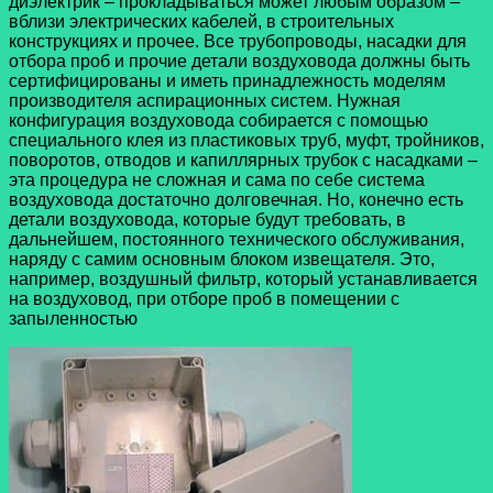
диэлектрик – прокладываться может любым образом –
вблизи электрических кабелей, в строительных
конструкциях и прочее. Все трубопроводы, насадки для
отбора проб и прочие детали воздуховода должны быть
сертифицированы и иметь принадлежность моделям
производителя аспирационных систем. Нужная
конфигурация воздуховода собирается с помощью
специального клея из пластиковых труб, муфт, тройников,
поворотов, отводов и капиллярных трубок с насадками –
эта процедура не сложная и сама по себе система
воздуховода достаточно долговечная. Но, конечно есть
детали воздуховода, которые будут требовать, в
дальнейшем, постоянного технического обслуживания,
наряду с самим основным блоком извещателя. Это,
например, воздушный фильтр, который устанавливается
на воздуховод, при отборе проб в помещении с
запыленностью