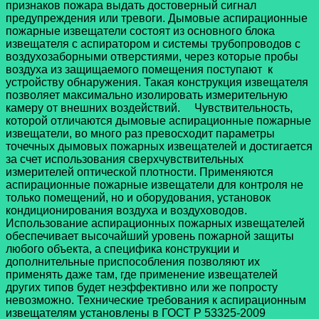
признаков пожара выдать достоверный сигнал
предупреждения или тревоги. Дымовые аспирационные
пожарные извещатели состоят из основного блока
извещателя с аспиратором и системы трубопроводов с
воздухозаборными отверстиями, через которые пробы
воздуха из защищаемого помещения поступают к
устройству обнаружения. Такая конструкция извещателя
позволяет максимально изолировать измерительную
камеру от внешних воздействий. Чувствительность,
которой отличаются дымовые аспирационные пожарные
извещатели, во много раз превосходит параметры
точечных дымовых пожарных извещателей и достигается
за счет использования сверхчувствительных
измерителей оптической плотности. Применяются
аспирационные пожарные извещатели для контроля не
только помещений, но и оборудования, установок
кондиционирования воздуха и воздуховодов.
Использование аспирационных пожарных извещателей
обеспечивает высочайший уровень пожарной защиты
любого объекта, а специфика конструкции и
дополнительные приспособления позволяют их
применять даже там, где применение извещателей
других типов будет неэффективно или же попросту
невозможно. Технические требования к аспирационным
извещателям установлены в ГОСТ Р 53325-2009