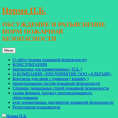
Перейти
Норма П.Б.
к
содержимому
ОБСУЖДЕНИЕ И РАЗЪЯСНЕНИЕ
НОРМ ПОЖАРНОЙ
БЕЗОПАСНОСТИ
Меню
О сайте (нормы пожарной безопасности)
КОНСУЛЬТАЦИИ
библиотека для нормативщика ( П.Б. )
О КОМПАНИИ «ПРЕДПРИЯТИЕ ООО «АЛЬТАИР»
Контакты для связи с админом ( kontakty )
проектирование систем пожарной безопасности
Сборник уникальных статей пожарной безопасности
схемы формата Автокад противопожарного
оборудования
курс нормативных документов пожарной безопасности
Регистрация пользователя