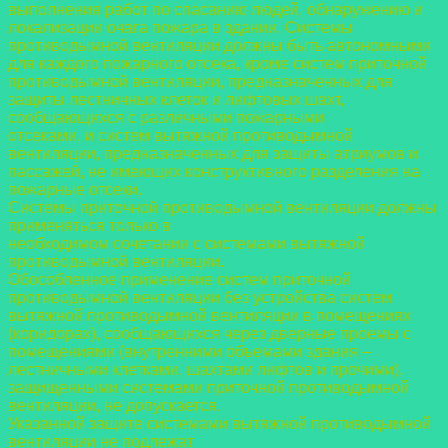
выполнения работ по спасанию людей, обнаружению и
локализации очага пожара в
здании. Системы
противодымной вентиляции должны быть автономными
для каждого
пожарного отсека, кроме систем приточной
противодымной вентиляции, предназначенных
для
защиты лестничных клеток и лифтовых шахт,
сообщающихся с различными пожарными
отсеками, и систем вытяжной противодымной
вентиляции, предназначенных для защиты
атриумов и
пассажей, не имеющих конструктивного разделения на
пожарные отсеки.
Системы приточной противодымной вентиляции должны
применяться только в
необходимом сочетании с системами вытяжной
противодымной вентиляции.
Обособленное применение систем приточной
противодымной вентиляции без устройства
систем
вытяжной противодымной вентиляции в помещениях
(коридорах), сообщающихся
через дверные проемы с
помещениями (внутренними объемами здания –
лестничными
клетками, шахтами лифтов и прочими),
защищенными системами приточной
противодымной
вентиляции, не допускается.
Указанной защите системами вытяжной противодымной
вентиляции не подлежат