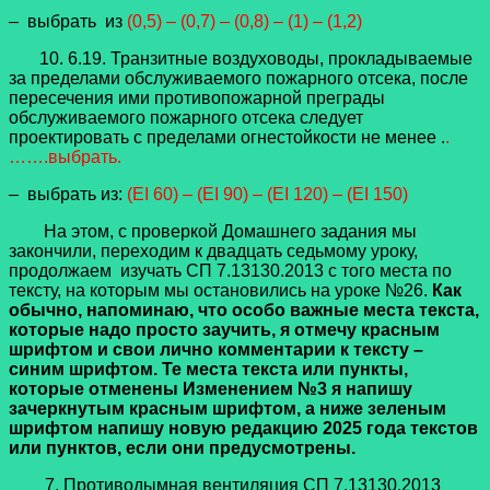
– выбрать из
(0,5) – (0,7) – (0,8) – (1) – (1,2)
10. 6.19. Транзитные воздуховоды, прокладываемые
за пределами обслуживаемого пожарного отсека, после
пересечения ими противопожарной преграды
обслуживаемого пожарного отсека следует
проектировать с пределами огнестойкости не менее .
.
…….выбрать.
– выбрать из:
(EI 60) – (EI 90) – (EI 120) – (EI 150)
На этом, с проверкой Домашнего задания мы
закончили, переходим к двадцать седьмому уроку,
продолжаем изучать СП 7.13130.2013 с того места по
тексту, на которым мы остановились на уроке №26.
Как
обычно, напоминаю, что особо важные места текста,
которые надо просто заучить, я отмечу красным
шрифтом и свои лично комментарии к тексту –
синим шрифтом. Те места текста или пункты,
которые отменены Изменением №3 я напишу
зачеркнутым красным шрифтом, а ниже зеленым
шрифтом напишу новую редакцию 2025 года текстов
или пунктов, если они предусмотрены.
7. Противодымная вентиляция СП 7.13130.2013