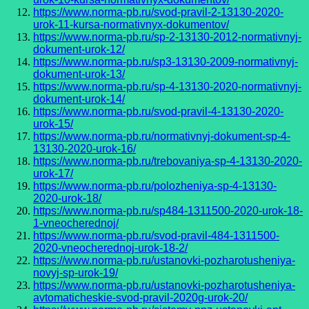
https://www.norma-pb.ru/svod-pravil-2-13130-2020-
urok-11-kursa-normativnyx-dokumentov/
https://www.norma-pb.ru/sp-2-13130-2012-normativnyj-
dokument-urok-12/
https://www.norma-pb.ru/sp3-13130-2009-normativnyj-
dokument-urok-13/
https://www.norma-pb.ru/sp-4-13130-2020-normativnyj-
dokument-urok-14/
https://www.norma-pb.ru/svod-pravil-4-13130-2020-
urok-15/
https://www.norma-pb.ru/normativnyj-dokument-sp-4-
13130-2020-urok-16/
https://www.norma-pb.ru/trebovaniya-sp-4-13130-2020-
urok-17/
https://www.norma-pb.ru/polozheniya-sp-4-13130-
2020-urok-18/
https://www.norma-pb.ru/sp484-1311500-2020-urok-18-
1-vneocherednoj/
https://www.norma-pb.ru/svod-pravil-484-1311500-
2020-vneocherednoj-urok-18-2/
https://www.norma-pb.ru/ustanovki-pozharotusheniya-
novyj-sp-urok-19/
https://www.norma-pb.ru/ustanovki-pozharotusheniya-
avtomaticheskie-svod-pravil-2020g-urok-20/