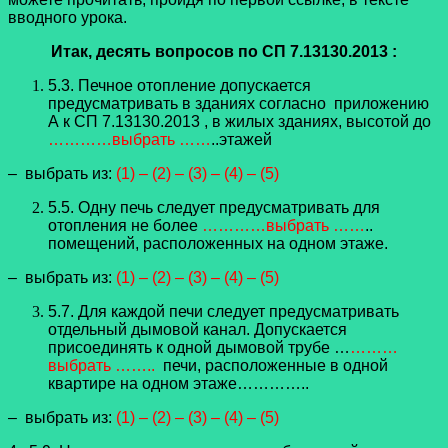
вводного урока.
Итак, десять вопросов по СП 7.13130.2013 :
5.3. Печное отопление допускается
предусматривать в зданиях согласно приложению
А к СП 7.13130.2013 , в жилых зданиях, высотой до
…………выбрать ……
..этажей
– выбрать из:
(1) – (2) – (3) – (4) – (5)
5.5. Одну печь следует предусматривать для
отопления не более
…………выбрать ……
..
помещений, расположенных на одном этаже.
– выбрать из:
(1) – (2) – (3) – (4) – (5)
5.7. Для каждой печи следует предусматривать
отдельный дымовой канал. Допускается
присоединять к одной дымовой трубе …
………
выбрать ……..
печи, расположенные в одной
квартире на одном этаже…………..
– выбрать из:
(1) – (2) – (3) – (4) – (5)