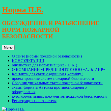
Перейти
Норма П.Б.
к
содержимому
ОБСУЖДЕНИЕ И РАЗЪЯСНЕНИЕ
НОРМ ПОЖАРНОЙ
БЕЗОПАСНОСТИ
Меню
О сайте (нормы пожарной безопасности)
КОНСУЛЬТАЦИИ
библиотека для нормативщика ( П.Б. )
О КОМПАНИИ «ПРЕДПРИЯТИЕ ООО «АЛЬТАИР»
Контакты для связи с админом ( kontakty )
проектирование систем пожарной безопасности
Сборник уникальных статей пожарной безопасности
схемы формата Автокад противопожарного
оборудования
курс нормативных документов пожарной безопасности
Регистрация пользователя