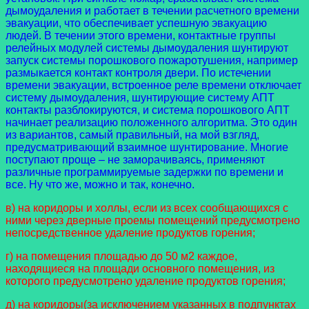
дымоудаления и работает в течении расчетного времени
эвакуации, что обеспечивает успешную эвакуацию
людей. В течении этого времени, контактные группы
релейных модулей системы дымоудаления шунтируют
запуск системы порошкового пожаротушения, например
размыкается контакт контроля двери. По истечении
времени эвакуации, встроенное реле времени отключает
систему дымоудаления, шунтирующие систему АПТ
контакты разблокируются, и система порошкового АПТ
начинает реализацию положенного алгоритма. Это один
из вариантов, самый правильный, на мой взгляд,
предусматривающий взаимное шунтирование. Многие
поступают проще – не заморачиваясь, применяют
различные программируемые задержки по времени и
все. Ну что же, можно и так, конечно.
в) на коридоры и холлы, если из всех сообщающихся с
ними через дверные проемы помещений предусмотрено
непосредственное удаление продуктов горения;
г) на помещения площадью до 50 м2 каждое,
находящиеся на площади основного помещения, из
которого предусмотрено удаление продуктов горения;
д) на коридоры(за исключением указанных в подпунктах