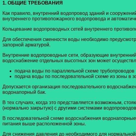
1. ОБЩИЕ ТРЕБОВАНИЯ
Как правило, внутренний водопровод зданий и сооружени
внутреннего противопожарного водопровода и автоматиче
Кольцевание водопроводных сетей внутреннего противоп
Для обеспечения сменности воды необходимо предусмотр
запорной арматурой.
Внутренние водопроводные сети, образующие
внутренни
водоснабжение отдельных высотных зон может осуществл
подача воды по параллельной схеме трубопроводов 
подача воды по последовательной схеме из зоны в з
Допускается организация последовательного водоснабжени
водонапорный бак.
В тех случаях, когда это представляется возможным, сто
(нормально закрытую) с другими системами водопроводов
В последовательной схеме водоснабжения водонапорные б
питания выше расположенной зоны.
Для снижения давления до необходимого для нормальной