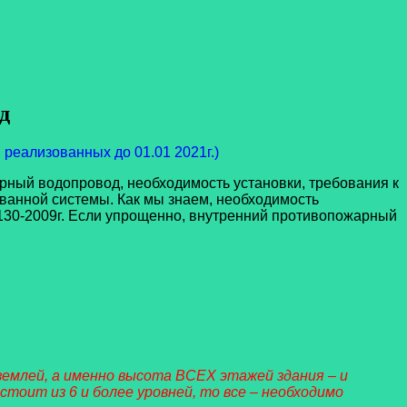
д
 реализованных до 01.01 2021г.)
ый водопровод, необходимость установки, требования к
ванной системы. Как мы знаем, необходимость
30-2009г. Если упрощенно,
внутренний противопожарный
млей, а именно высота ВСЕХ этажей здания – и
остоит из 6 и более уровней, то все – необходимо