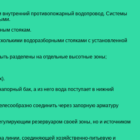
и
внутренний противопожарный водопровод
. Системы
ыми.
ным стоякам.
сколькими водоразборными стояками с установленной
ыть разделены на отдельные высотные зоны;
).
апорный бак, а из него вода поступает в нижний
целесообразно соединить через запорную арматуру
егулирующим резервуаром своей зоны, но и источником
на линии, соединяющей хозяйственно-питьевую и