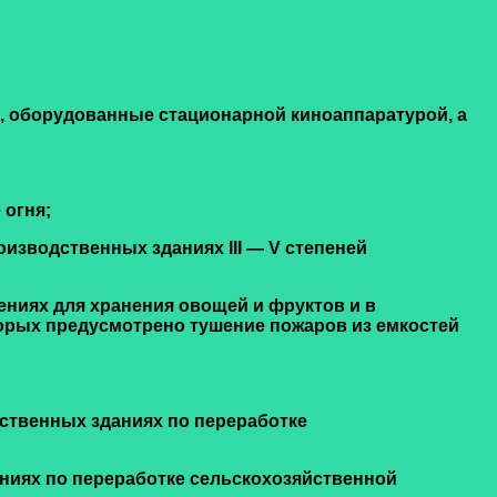
ы, оборудованные стационарной киноаппаратурой, а
 огня;
роизводственных зданиях III — V степеней
ниях для хранения овощей и фруктов и в
орых предусмотрено тушение пожаров из емкостей
дственных зданиях по переработке
ниях по переработке сельскохозяйственной