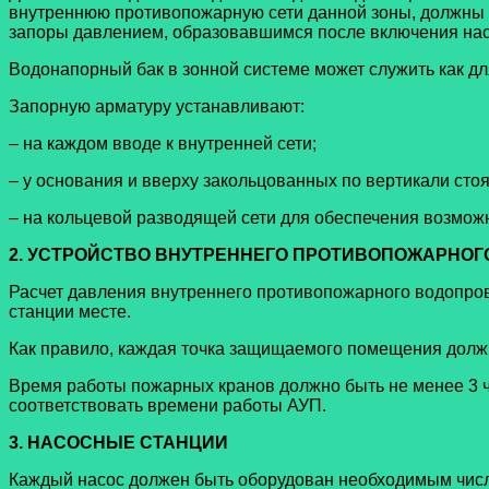
внутреннюю противопожарную сети данной зоны, должны б
запоры давлением, образовавшимся после включения насо
Водонапорный бак в зонной системе может служить как дл
Запорную арматуру устанавливают:
– на каждом вводе к внутренней сети;
– у основания и вверху закольцованных по вертикали стоя
– на кольцевой разводящей сети для обеспечения возможн
2. УСТРОЙСТВО ВНУТРЕННЕГО ПРОТИВОПОЖАРНО
Расчет давления внутреннего противопожарного водопро
станции месте.
Как правило, каждая точка защищаемого помещения должна
Время работы пожарных кранов должно быть не менее 3 
соответствовать времени работы АУП.
3. НАСОСНЫЕ СТАНЦИИ
Каждый насос должен быть оборудован необходимым числ