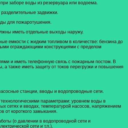
ри заборе воды из резервуара или водоема.
разделительные задвижки.
оды для пожаротушения.
лжны иметь отдельные выходы наружу.
ые емкости с жидким топливом в количестве: бензина до
аемыми ограждающими конструкциями с пределом
ями и иметь телефонную связь с пожарным постом. В
 а также иметь защиту от токов перегрузки и повышения
насосные станции, вводы и водопроводные сети.
 технологическими параметрами: уровнем воды в
ных сетях и вводах, температурой насосов, напряжением
в от короткого замыкания.
боты (о давлении в водопроводной сети и
ктрической сети и т.п.).