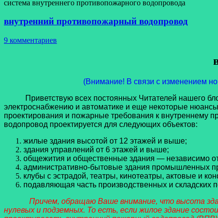
система внутреннего противопожарного водопровода
внутренний противопожарный водопровод
9 комментариев
(Внимание! В связи с изменением но
Приветствую всех постоянных Читателей нашего блога.
электроснабжению и автоматике и еще некоторые нюансы,
проектирования и пожарные требования к внутреннему п
водопровод
проектируется для следующих объектов:
жилые здания высотой от 12 этажей и выше;
здания управлений от 6 этажей и выше;
общежития и общественные здания — независимо от 
административно-бытовые здания промышленных пр
клубы с эстрадой, театры, кинотеатры, актовые и к
подавляющая часть производственных и складских 
Причем, обращаю Ваше внимание, что высота здания 
нулевых и подземных. То есть, если жилое здание состои