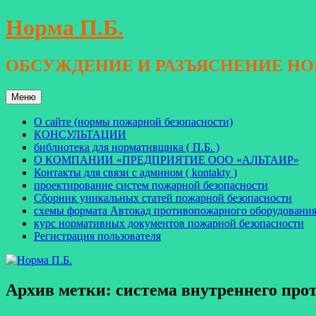
Перейти
Норма П.Б.
к
содержимому
ОБСУЖДЕНИЕ И РАЗЪЯСНЕНИЕ Н
Меню
О сайте (нормы пожарной безопасности)
КОНСУЛЬТАЦИИ
библиотека для нормативщика ( П.Б. )
О КОМПАНИИ «ПРЕДПРИЯТИЕ ООО «АЛЬТАИР»
Контакты для связи с админом ( kontakty )
проектирование систем пожарной безопасности
Сборник уникальных статей пожарной безопасности
схемы формата Автокад противопожарного оборудовани
курс нормативных документов пожарной безопасности
Регистрация пользователя
Архив метки:
система внутреннего про