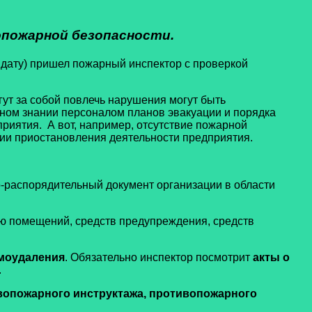
пожарной безопасности.
ю дату) пришел пожарный инспектор с проверкой
гут за собой повлечь нарушения могут быть
чном знании персоналом планов эвакуации и порядка
риятия. А вот, например, отсутствие пожарной
ции приостановления деятельности предприятия.
-распорядительный документ организации в области
ю помещений, средств предупреждения, средств
ымоудаления
. Обязательно инспектор посмотрит
акты о
.
ивопожарного инструктажа, противопожарного