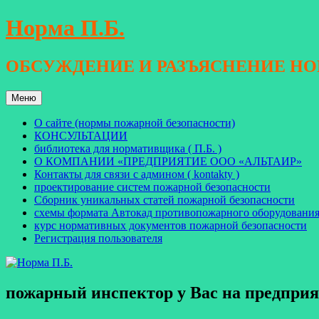
Перейти
Норма П.Б.
к
содержимому
ОБСУЖДЕНИЕ И РАЗЪЯСНЕНИЕ Н
Меню
О сайте (нормы пожарной безопасности)
КОНСУЛЬТАЦИИ
библиотека для нормативщика ( П.Б. )
О КОМПАНИИ «ПРЕДПРИЯТИЕ ООО «АЛЬТАИР»
Контакты для связи с админом ( kontakty )
проектирование систем пожарной безопасности
Сборник уникальных статей пожарной безопасности
схемы формата Автокад противопожарного оборудовани
курс нормативных документов пожарной безопасности
Регистрация пользователя
пожарный инспектор у Вас на предпри