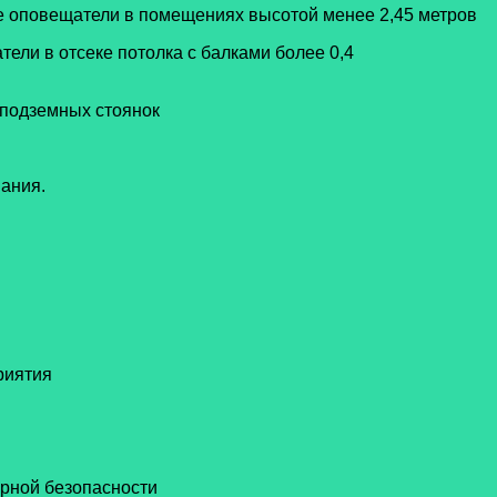
е оповещатели в помещениях высотой менее 2,45 метров
ели в отсеке потолка с балками более 0,4
 подземных стоянок
вания.
риятия
рной безопасности