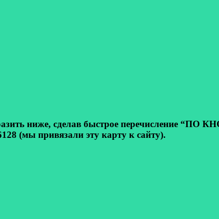
ь ниже, сделав быстрое перечисление “ПО КНОП
128 (мы привязали эту карту к сайту).