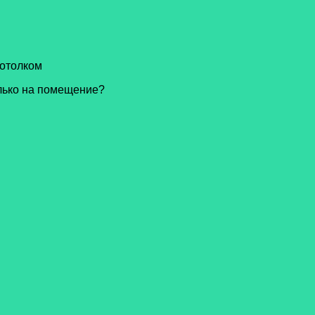
потолком
лько на помещение?