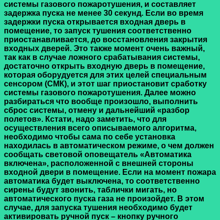
системы газового пожаротушения, и составляет
задержка пуска не менее 30 секунд. Если во время
задержки пуска открывается входная дверь в
помещение, то запуск тушения соответственно
приостанавливается, до восстановления закрытия
входных дверей. Это также момент очень важный,
так как в случае ложного срабатывания системы,
достаточно открыть входную дверь в помещение,
которая оборудуется для этих целей специальным
сенсором (СМК), и этот шаг приостановит сработку
системы газового пожаротушения. Далее можно
разбираться что вообще произошло, выполнить
сброс системы, отмену и дальнейший «разбор
полетов». Кстати, надо заметить, что для
осуществления всего описываемого алгоритма,
необходимо чтобы сама по себе установка
находилась в автоматическом режиме, о чем должен
сообщать световой оповещатель «Автоматика
включена», расположенной с внешней стороны
входной двери в помещение. Если на момент пожара
автоматика будет выключена, то соответственно
сирены будут звонить, таблички мигать, но
автоматического пуска газа не произойдет. В этом
случае, для запуска тушения необходимо будет
активировать ручной пуск – кнопку ручного