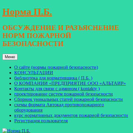
Перейти
Норма П.Б.
к
содержимому
ОБСУЖДЕНИЕ И РАЗЪЯСНЕНИЕ
НОРМ ПОЖАРНОЙ
БЕЗОПАСНОСТИ
Меню
О сайте (нормы пожарной безопасности)
КОНСУЛЬТАЦИИ
библиотека для нормативщика ( П.Б. )
О КОМПАНИИ «ПРЕДПРИЯТИЕ ООО «АЛЬТАИР»
Контакты для связи с админом ( kontakty )
проектирование систем пожарной безопасности
Сборник уникальных статей пожарной безопасности
схемы формата Автокад противопожарного
оборудования
курс нормативных документов пожарной безопасности
Регистрация пользователя