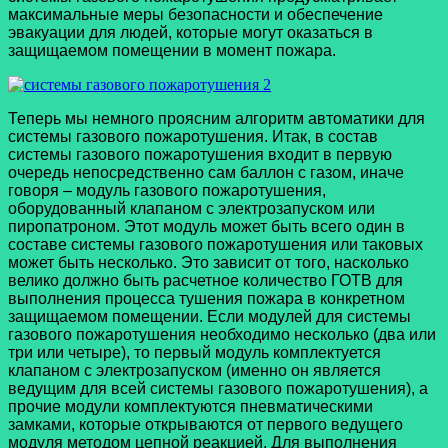
максимальные меры безопасности и обеспечение
эвакуации для людей, которые могут оказаться в
защищаемом помещении в момент пожара.
Теперь мы немного проясним алгоритм автоматики для
системы газового пожаротушения. Итак, в состав
системы газового пожаротушения входит в первую
очередь непосредственно сам баллон с газом, иначе
говоря – модуль газового пожаротушения,
оборудованный клапаном с электрозапуском или
пиропатроном. Этот модуль может быть всего один в
составе системы газового пожаротушения или таковых
может быть несколько. Это зависит от того, насколько
велико должно быть расчетное количество ГОТВ для
выполнения процесса тушения пожара в конкретном
защищаемом помещении. Если модулей для системы
газового пожаротушения необходимо несколько (два или
три или четыре), то первый модуль комплектуется
клапаном с электрозапуском (именно он является
ведущим для всей системы газового пожаротушения), а
прочие модули комплектуются пневматическими
замками, которые открываются от первого ведущего
модуля методом цепной реакцией. Для выполнения