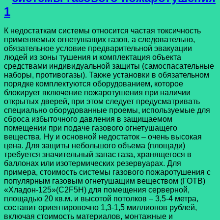
К недостаткам системы относится частая токсичность
применяемых огнетушащих газов, а следовательно,
обязательное условие предварительной эвакуации
людей из зоны тушения и комплектация объекта
средствами индивидуальной защиты (самоспасательные
наборы, противогазы). Также установки в обязательном
порядке комплектуются оборудованием, которое
блокирует включение пожаротушения при наличии
открытых дверей, при этом следует предусматривать
специально оборудованные проемы, используемые для
сброса избыточного давления в защищаемом
помещении при подаче газового огнетушащего
вещества. Ну и основной недостаток – очень высокая
цена. Для защиты небольшого объема (площади)
требуется значительный запас газа, хранящегося в
баллонах или изотермических резервуарах. Для
примера, стоимость системы газового пожаротушения с
популярным газовым огнетушащим веществом (ГОТВ)
«Хладон-125»(C2F5H) для помещения серверной,
площадью 20 кв.м. и высотой потолков – 3,5-4 метра,
составит ориентировочно 1,3-1,5 миллионов рублей,
включая стоимость материалов, монтажные и