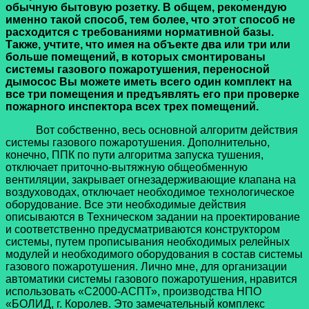
обычную бытовую розетку. В общем, рекомендую
именно такой способ, тем более, что этот способ не
расходится с требованиями нормативной базы.
Также, учтите, что имея на объекте два или три или
больше помещений, в которых смонтированы
системы газового пожаротушения, переносной
дымосос Вы можете иметь всего один комплект на
все три помещения и предъявлять его при проверке
пожарного инспектора всех трех помещений.
Вот собственно, весь основной алгоритм действия
системы газового пожаротушения. Дополнительно,
конечно, ППК по пути алгоритма запуска тушения,
отключает приточно-вытяжную общеобменную
вентиляции, закрывает огнезадерживающие клапана на
воздуховодах, отключает необходимое технологическое
оборудование. Все эти необходимые действия
описываются в Техническом задании на проектирование
и соответственно предусматриваются конструктором
системы, путем прописывания необходимых релейных
модулей и необходимого оборудования в состав системы
газового пожаротушения. Лично мне, для организации
автоматики системы газового пожаротушения, нравится
использовать «С2000-АСПТ», производства НПО
«БОЛИД, г. Королев. Это замечательный комплекс