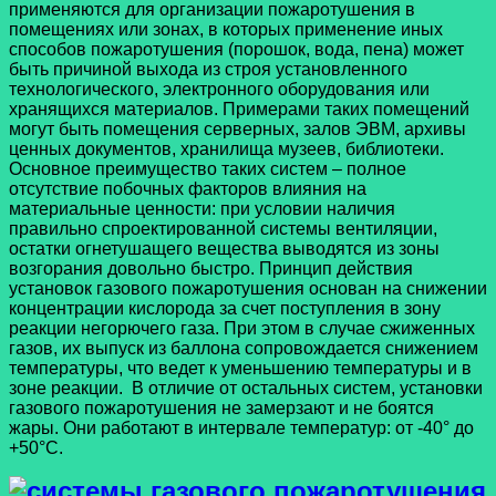
применяются для организации пожаротушения в
помещениях или зонах, в которых применение иных
способов пожаротушения (порошок, вода, пена) может
быть причиной выхода из строя установленного
технологического, электронного оборудования или
хранящихся материалов. Примерами таких помещений
могут быть помещения серверных, залов ЭВМ, архивы
ценных документов, хранилища музеев, библиотеки.
Основное преимущество таких систем – полное
отсутствие побочных факторов влияния на
материальные ценности: при условии наличия
правильно спроектированной системы вентиляции,
остатки огнетушащего вещества выводятся из зоны
возгорания довольно быстро. Принцип действия
установок газового пожаротушения основан на снижении
концентрации кислорода за счет поступления в зону
реакции негорючего газа. При этом в случае сжиженных
газов, их выпуск из баллона сопровождается снижением
температуры, что ведет к уменьшению температуры и в
зоне реакции. В отличие от остальных систем, установки
газового пожаротушения не замерзают и не боятся
жары. Они работают в интервале температур: от -40° до
+50°C.