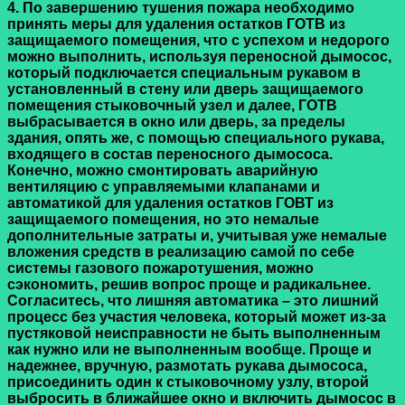
4. По завершению тушения пожара необходимо
принять меры для удаления остатков ГОТВ из
защищаемого помещения, что с успехом и недорого
можно выполнить, используя переносной дымосос,
который подключается специальным рукавом в
установленный в стену или дверь защищаемого
помещения стыковочный узел и далее, ГОТВ
выбрасывается в окно или дверь, за пределы
здания, опять же, с помощью специального рукава,
входящего в состав переносного дымососа.
Конечно, можно смонтировать аварийную
вентиляцию с управляемыми клапанами и
автоматикой для удаления остатков ГОВТ из
защищаемого помещения, но это немалые
дополнительные затраты и, учитывая уже немалые
вложения средств в реализацию самой по себе
системы газового пожаротушения, можно
сэкономить, решив вопрос проще и радикальнее.
Согласитесь, что лишняя автоматика – это лишний
процесс без участия человека, который может из-за
пустяковой неисправности не быть выполненным
как нужно или не выполненным вообще. Проще и
надежнее, вручную, размотать рукава дымососа,
присоединить один к стыковочному узлу, второй
выбросить в ближайшее окно и включить дымосос в