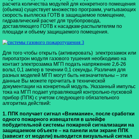
расчета количества модулей для конкретного помещения
(объема) существует множество программ, учитывающих
скорость выплеска ГОТВ в защищаемое помещение,
гидравлический расчет для трубопровода,
доставляющего ГОТВ к насадкам-распылителям по
площади и объему защищаемого помещения.
Для того чтобы открыть (активировать) электрозамок или
пиропатрон модуля газового тушения необходимо на
контакт электрозамка МГП подать напряжение 2,6-26
вольт, 0,1 ампер в течении 0,1 секунды. Различия для
разных моделей МГП могут быть незначительны – эти
данные Вы можете прочитать в технической
документации на конкретный модуль. Указанный импульс
тока на МГП подает управляющий контрольно-пусковой
прибор (ППК) с учетом следующего обязательного
алгоритма действий:
1. ППК получает сигнал «Внимание», после сработки
одного пожарного извещателя в шлейфе
побудительной системы пожарной сигнализации на
защищаемом объекте – на панели или экране ППК
(зависит от модели) выводится визуальный сигнал