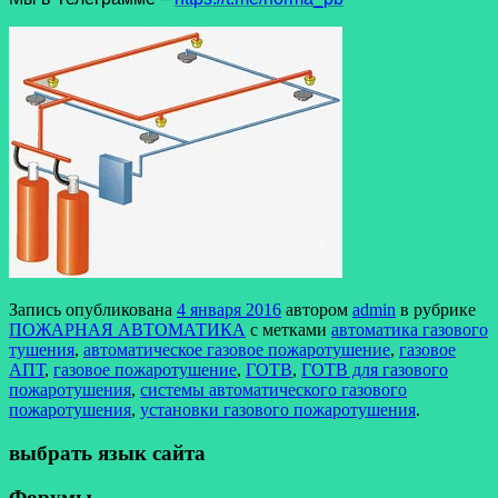
Запись опубликована
4 января 2016
автором
admin
в рубрике
ПОЖАРНАЯ АВТОМАТИКА
с метками
автоматика газового
тушения
,
автоматическое газовое пожаротушение
,
газовое
АПТ
,
газовое пожаротушение
,
ГОТВ
,
ГОТВ для газового
пожаротушения
,
системы автоматического газового
пожаротушения
,
установки газового пожаротушения
.
выбрать язык сайта
Форумы