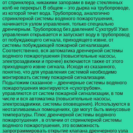
от спринклера, никакими запорами в виде стеклянных
колб не перекрыт. В общем – это дырка на трубопроводе,
из которой течет вода. Трубопровод, аналогично
спринклерной системы водяного пожаротушения,
начинается узлом управления, только специально
дренчерным. Трубопровод без давления! Сухотруб! Узел
управления открывается и запускает воду в трубопровод
от побуждающего сигнала, приходящего извне, от
системы побуждающей пожарной сигнализации.
Соответственно, вся автоматика дренчерной системы
водяного пожаротушения (повысительные насосы,
электрозадвижки и прочее) включаются также от этого
приходящего извне сигнала. Исходя из сказанного,
понятно, что для управления системой необходимо
монтировать систему пожарной сигнализации.
Подытожим сказанное – дренчерные системы водяного
пожаротушения монтируются «сухотрубом»,
управляются от систем пожарной сигнализации, в том
числе и вся автоматика (повысительные насосы,
электрозадвижки, системы оповещения). Используются в
неотапливаемых помещениях, где могут быть минусовые
температуры. Плюс дренчерной системы водяного
пожаротушения , в отличии от спринклерной системы
водяного пожаротушения, это возможность
запрограммировать открытие клапана дренчерного узла