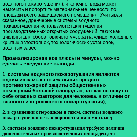
водяного пожаротушения), и конечно, вода может
намочить и попортить материальные ценности по
площади всего защищаемого помещения. Учитывая
сказанное, дренчерные системы водяного
пожаротушения используются для тушения
производственных открытых сооружений, таких как
циклоны для сбора горючего мусора на улице, холодных
крытых автостоянок, технологических установок,
водяных завес.
Проанализировав все плюсы и минусы, можно
сделать следующие выводы:
1. системы водяного пожаротушения являются
одним из самых оптимальных средств
противопожарной защиты общественных
помещений большой площадью, так как не несут в
себе опасных факторов для человека, в отличии от
газового и порошкового пожаротушения);
2. в сравнении с порошком и газом, системы водяного
пожаротушения не так дорогостоящи в монтаже;
3. системы водяного пожаротушения требуют наличия
дополнительных производственных площадей для