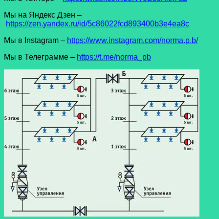
Мы на Яндекс Дзен –
https://zen.yandex.ru/id/5c86022fcd893400b3e4ea8c
Мы в Instagram –
https://www.instagram.com/norma.p.b/
Мы в Телеграмме –
https://t.me/norma_pb