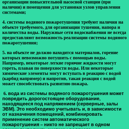
организации повысительной насосной станции (при
наличии) и помещения для установки узлов управления
системами;
4. системы водяного пожаротушения требуют наличия на
объекте требуемого, для организации тушения, напора и
количества воды. Наружные сети водоснабжения не всегда
предоставляют возможность реализации системы водяного
пожаротушения;
5. на объекте не должно находится материалов, горение
которых невозможно потушить с помощью воды.
Например, некоторые легкие горючие жидкости могут
гореть, плавая по поверхности воды. Или некоторые
химические элементы могут вступать в реакцию с водой
(карбид например) и напротив, такая реакция с водой
может способствовать развитию пожара.
6.
вода из системы водяного пожаротушения может
повредить дорогостоящее оборудование,
находящееся под напряжением (серверные, залы
ЭВМ). Это необходимо учитывать и, в зависимости
от назначения помещений, комбинировать
применение систем автоматического
пожаротушения – никто не запрещает в одном