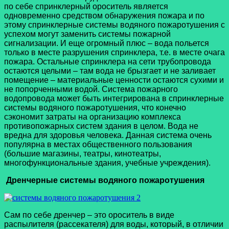
по себе спринклерный ороситель является
одновременно средством обнаружения пожара и по
этому спринклерные системы водяного пожаротушения с
успехом могут заменить системы пожарной
сигнализации. И еще огромный плюс – вода польется
только в месте разрушения спринклера, т.е. в месте очага
пожара. Остальные спринклера на сети трубопровода
остаются целыми – там вода не брызгает и не заливает
помещение – материальные ценности остаются сухими и
не попорченными водой. Система пожарного
водопровода может быть интегрирована в спринклерные
системы водяного пожаротушения, что конечно
сэкономит затраты на организацию комплекса
противопожарных систем здания в целом. Вода не
вредна для здоровья человека. Данная система очень
популярна в местах общественного пользования
(большие магазины, театры, кинотеатры,
многофункциональные здания, учебные учреждения).
Дренчерные системы водяного пожаротушения
Сам по себе дренчер – это ороситель в виде
распылителя (рассекателя) для воды, который, в отличии