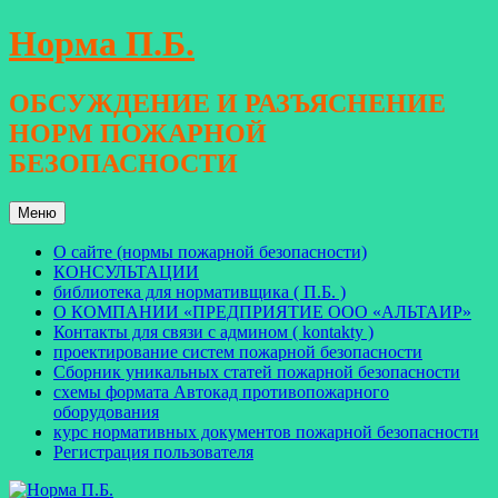
Перейти
Норма П.Б.
к
содержимому
ОБСУЖДЕНИЕ И РАЗЪЯСНЕНИЕ
НОРМ ПОЖАРНОЙ
БЕЗОПАСНОСТИ
Меню
О сайте (нормы пожарной безопасности)
КОНСУЛЬТАЦИИ
библиотека для нормативщика ( П.Б. )
О КОМПАНИИ «ПРЕДПРИЯТИЕ ООО «АЛЬТАИР»
Контакты для связи с админом ( kontakty )
проектирование систем пожарной безопасности
Сборник уникальных статей пожарной безопасности
схемы формата Автокад противопожарного
оборудования
курс нормативных документов пожарной безопасности
Регистрация пользователя