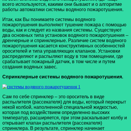
всего используются, какими они бывают и о алгоритме
работы автоматики системы водяного пожаротушения.
Итак, как Вы понимаете системы водяного
пожаротушения выполняют тушение пожара с помощью
воды, как и следует из названия системы. Существуют
два основных типа установок водяного пожаротушения –
дренчерные и спринклерные. Различие систем водяного
пожаротушения касается конструктивных особенностей
оросителей и типа управляющих клапанов. Установки
распределяют и распыляют воду в том помещении, где
срабатывает пожарный датчик, в том числе и путем
создания водяных завес.
Спринклерные системы водяного пожаротушения.
Сам по себе спринклер – это ороситель в виде
распылителя (рассекателя) для воды, который перекрыт
некой колбой, наполненной специальной жидкостью,
которая под воздействием определенно высоких
температур, расширяется, при этом раскалывает колбу и
открывает клапан распылителя (рассекателя)
спринклера. В результате, спринклер начинает