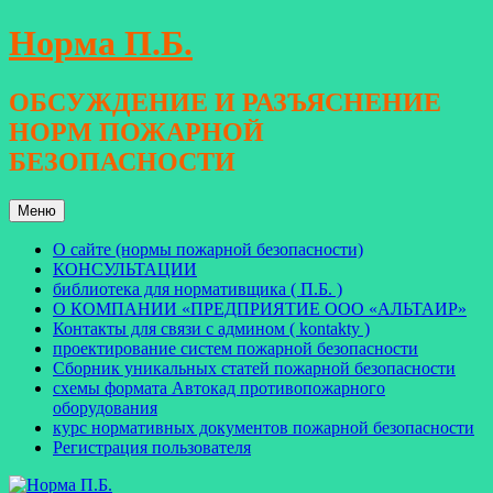
Перейти
Норма П.Б.
к
содержимому
ОБСУЖДЕНИЕ И РАЗЪЯСНЕНИЕ
НОРМ ПОЖАРНОЙ
БЕЗОПАСНОСТИ
Меню
О сайте (нормы пожарной безопасности)
КОНСУЛЬТАЦИИ
библиотека для нормативщика ( П.Б. )
О КОМПАНИИ «ПРЕДПРИЯТИЕ ООО «АЛЬТАИР»
Контакты для связи с админом ( kontakty )
проектирование систем пожарной безопасности
Сборник уникальных статей пожарной безопасности
схемы формата Автокад противопожарного
оборудования
курс нормативных документов пожарной безопасности
Регистрация пользователя