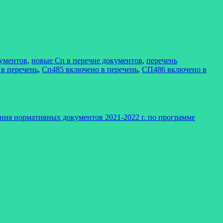
ументов
,
новые Сп в перечне документов
,
перечень
в перечень
,
Сп485 включено в перечень
,
СП486 включено в
ения нормативных документов 2021-2022 г. по программе