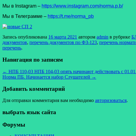
Мы в Instagram –
https://www.instagram.com/norma.p.b/
Мы в Телеграмме –
https://t.me/norma_pb
Запись опубликована
16 марта 2021
автором
admin
в рубрике
Б
документов
,
перечень документов по ФЗ-123
,
перечень нормат
перечень
.
Навигация по записям
←
НПБ 110-03 НПБ 104-03 опять начинают действовать с 01.01
Норма ПБ. Начинается набор Слушателей
→
Добавить комментарий
Для отправки комментария вам необходимо
авторизоваться
.
выбрать язык сайта
Форумы