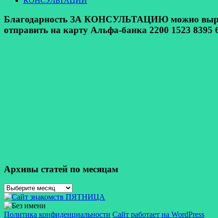
КОНСУЛЬТАЦИИ
Благодарность ЗА КОНСУЛЬТАЦИЮ можно выразит
отправить на карту Альфа-банка 2200 1523 8395 6
Архивы статей по месяцам
Архивы
статей
по
месяцам
Политика конфиденциальности
Сайт работает на WordPress