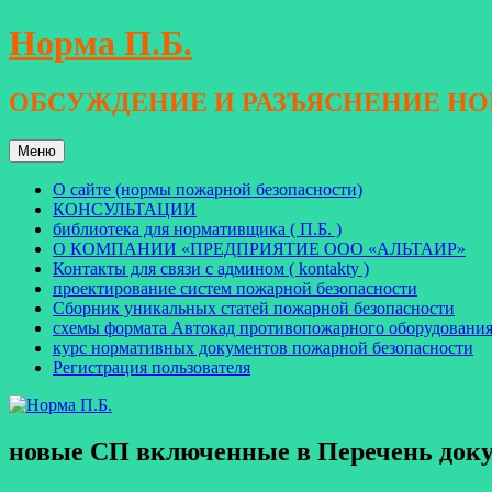
Перейти
Норма П.Б.
к
содержимому
ОБСУЖДЕНИЕ И РАЗЪЯСНЕНИЕ Н
Меню
О сайте (нормы пожарной безопасности)
КОНСУЛЬТАЦИИ
библиотека для нормативщика ( П.Б. )
О КОМПАНИИ «ПРЕДПРИЯТИЕ ООО «АЛЬТАИР»
Контакты для связи с админом ( kontakty )
проектирование систем пожарной безопасности
Сборник уникальных статей пожарной безопасности
схемы формата Автокад противопожарного оборудовани
курс нормативных документов пожарной безопасности
Регистрация пользователя
новые СП включенные в Перечень доку