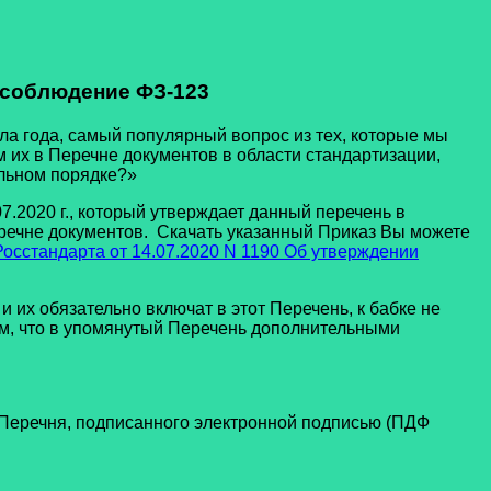
 соблюдение ФЗ-123
 года, самый популярный вопрос из тех, которые мы
м их в Перечне документов в области стандартизации,
ольном порядке?»
2020 г., который утверждает данный перечень в
речне документов. Скачать указанный Приказ Вы можете
Росстандарта от 14.07.2020 N 1190 Об утверждении
их обязательно включат в этот Перечень, к бабке не
аем, что в упомянутый Перечень дополнительными
о Перечня, подписанного электронной подписью (ПДФ