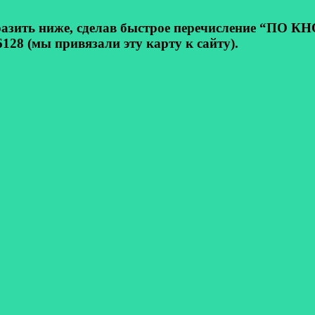
ь ниже, сделав быстрое перечисление “ПО КНОП
128 (мы привязали эту карту к сайту).